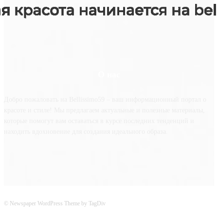
О нас
Добро пожаловать на Bellissimo59 – ваш информационный портал о
красоте и стиле! Мы предлагаем актуальные и полезные материалы,
которые помогут вам оставаться в курсе последних тенденций и
находить вдохновение для создания идеального образа.
© Newspaper WordPress Theme by TagDiv