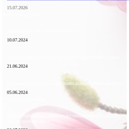
15.07.2026
Выбор редактора
Азовское море: рай для любителей досуга
10.07.2024
Досуг в Мурманске: лучшие места для индивидуального отдыха
21.06.2024
Екатеринбург: город с безграничными возможностями для досуга
05.06.2024
Популярные посты
Борьба с морщинами с помощью ботулинотоксина: что говорит
доказательная медицина