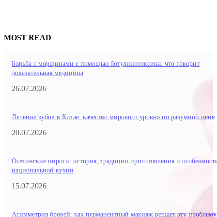
MOST READ
Борьба с морщинами с помощью ботулинотоксина: что говорит
доказательная медицина
26.07.2026
Лечение зубов в Китае: качество мирового уровня по разумной цене
20.07.2026
Осетинские пироги: история, традиции приготовления и особенност
национальной кухни
15.07.2026
Асимметрия бровей: как перманентный макияж решает эту проблему