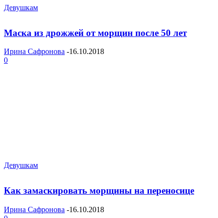
Девушкам
Маска из дрожжей от морщин после 50 лет
Ирина Сафронова
-
16.10.2018
0
Девушкам
Как замаскировать морщины на переносице
Ирина Сафронова
-
16.10.2018