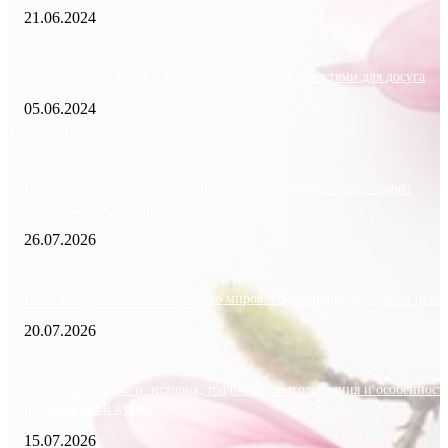
21.06.2024
Екатеринбург: город с безграничными возможностями для досуга
05.06.2024
Популярные посты
Борьба с морщинами с помощью ботулинотоксина: что говорит
доказательная медицина
26.07.2026
Лечение зубов в Китае: качество мирового уровня по разумной цене
20.07.2026
Осетинские пироги: история, традиции приготовления и особенност
национальной кухни
15.07.2026