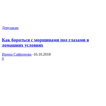
Девушкам
Как бороться с морщинами под глазами в
домашних условиях
Ирина Сафронова
-
16.10.2018
0