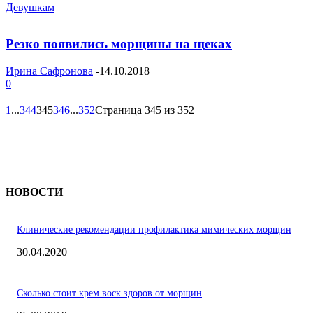
Девушкам
Резко появились морщины на щеках
Ирина Сафронова
-
14.10.2018
0
1
...
344
345
346
...
352
Страница 345 из 352
НОВОСТИ
Клинические рекомендации профилактика мимических морщин
30.04.2020
Сколько стоит крем воск здоров от морщин