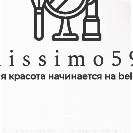
О нас
Добро пожаловать на Bellissimo59 – ваш информационный портал о