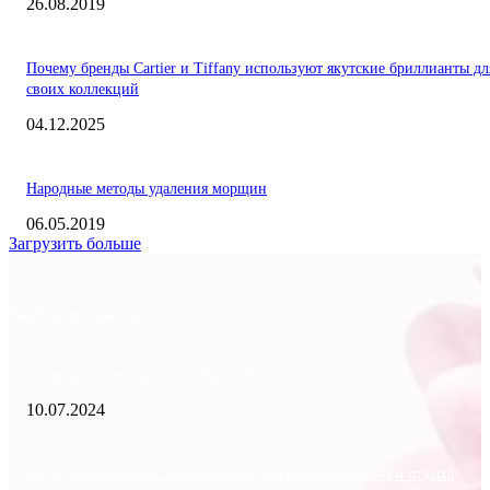
26.08.2019
Почему бренды Cartier и Tiffany используют якутские бриллианты дл
своих коллекций
04.12.2025
Народные методы удаления морщин
06.05.2019
Загрузить больше
Выбор редактора
Азовское море: рай для любителей досуга
10.07.2024
Досуг в Мурманске: лучшие места для индивидуального отдыха