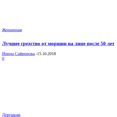
Женщинам
Лучшее средство от морщин на лице после 50 лет
Ирина Сафронова
-
15.10.2018
0
Девушкам