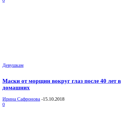
0
Девушкам
Маски от морщин вокруг глаз после 40 лет в
домашних
Ирина Сафронова
-
15.10.2018
0