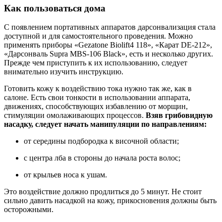
Как пользоваться дома
С появлением портативных аппаратов дарсонвализация стала
доступной и для самостоятельного проведения. Можно
применять приборы «Gezatone Biolift4 118», «Карат DE-212»,
«Дарсонваль Supra MBS-106 Black», есть и несколько других.
Прежде чем приступить к их использованию, следует
внимательно изучить инструкцию.
Готовить кожу к воздействию тока нужно так же, как в
салоне. Есть свои тонкости в использовании аппарата,
движениях, способствующих избавлению от морщин,
стимуляции омолаживающих процессов.
Взяв грибовидную
насадку, следует начать манипуляции по направлениям:
от середины подбородка к височной области;
с центра лба в стороны до начала роста волос;
от крыльев носа к ушам.
Это воздействие должно продлиться до 5 минут. Не стоит
сильно давить насадкой на кожу, прикосновения должны быть
осторожными.