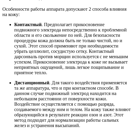
Особенности работы аппарата допускают 2 способа влияния
на кожу:
Контактный
. Предполагает прикосновение
подвижного электрода непосредственно к проблемной
области и его скольжение по ней. Для безопасности
процедуры кожа должна быть не только чистой, но и
сухой. Этот способ применяют при необходимости
убрать целлюлит, сосудистую сетку. Контактный
дарсонваль против морщин используется с не меньшим
успехом. Прикосновение электрода к коже не вызывает
неприятных ощущений, лишь легкое пощипывание и
приятное тепло.
Дистанционный
. Для такого воздействия применяется
та же аппаратура, что и при контактном способе. В
данном случае подвижный электрод находится на
небольшом расстоянии от поверхности кожи.
Воздействие осуществляется с помощью разряда,
создаваемого между ним и телом. На кожу также влияют
образующийся в результате реакции озон и азот. Этот
метод подходит для нормализации работы сальных
желез и устранения высыпаний.