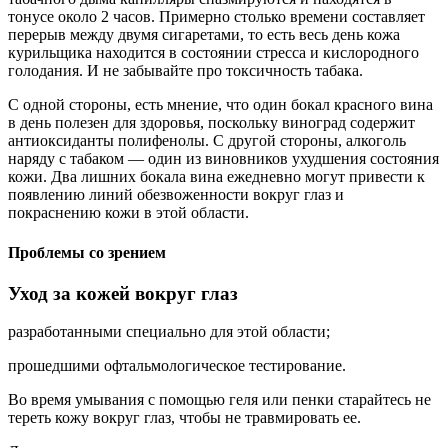
тонусе около 2 часов. Примерно столько времени составляет
перерыв между двумя сигаретами, то есть весь день кожа
курильщика находится в состоянии стресса и кислородного
голодания. И не забывайте про токсичность табака.
С одной стороны, есть мнение, что один бокал красного вина
в день полезен для здоровья, поскольку виноград содержит
антиоксиданты полифенолы. С другой стороны, алкоголь
наряду с табаком — один из виновников ухудшения состояния
кожи. Два лишних бокала вина ежедневно могут привести к
появлению линий обезвоженности вокруг глаз и
покраснению кожи в этой области.
Проблемы со зрением
Уход за кожей вокруг глаз
разработанными специально для этой области;
прошедшими офтальмологическое тестирование.
Во время умывания с помощью геля или пенки старайтесь не
тереть кожу вокруг глаз, чтобы не травмировать ее.