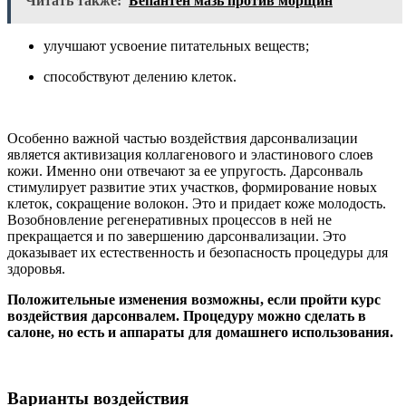
Читать также:
Бепантен мазь против морщин
улучшают усвоение питательных веществ;
способствуют делению клеток.
Особенно важной частью воздействия дарсонвализации
является активизация коллагенового и эластинового слоев
кожи. Именно они отвечают за ее упругость. Дарсонваль
стимулирует развитие этих участков, формирование новых
клеток, сокращение волокон. Это и придает коже молодость.
Возобновление регенеративных процессов в ней не
прекращается и по завершению дарсонвализации. Это
доказывает их естественность и безопасность процедуры для
здоровья.
Положительные изменения возможны, если пройти курс
воздействия дарсонвалем. Процедуру можно сделать в
салоне, но есть и аппараты для домашнего использования.
Варианты воздействия