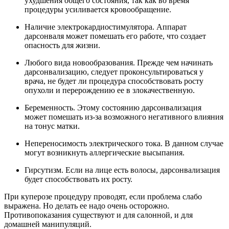
ухудшения общего состояния, так как во время
процедуры усиливается кровообращение.
Наличие электрокардиостимулятора. Аппарат
дарсонваля может помешать его работе, что создает
опасность для жизни.
Любого вида новообразования. Прежде чем начинать
дарсонвализацию, следует проконсультироваться у
врача, не будет ли процедура способствовать росту
опухоли и перерождению ее в злокачественную.
Беременность. Этому состоянию дарсонвализация
может помешать из-за возможного негативного влияния
на тонус матки.
Непереносимость электрического тока. В данном случае
могут возникнуть аллергические высыпания.
Гирсутизм. Если на лице есть волосы, дарсонвализация
будет способствовать их росту.
При куперозе процедуру проводят, если проблема слабо
выражена. Но делать ее надо очень осторожно.
Противопоказания существуют и для салонной, и для
домашней манипуляций.