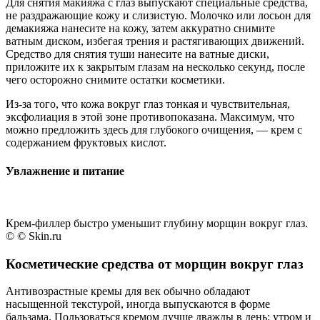
Для снятия макияжа с глаз выпускают специальные средства,
не раздражающие кожу и слизистую. Молочко или лосьон для
демакияжа нанесите на кожу, затем аккуратно снимите
ватным диском, избегая трения и растягивающих движений.
Средство для снятия туши нанесите на ватные диски,
приложите их к закрытым глазам на несколько секунд, после
чего осторожно снимите остатки косметики.
Из-за того, что кожа вокруг глаз тонкая и чувствительная,
эксфолиация в этой зоне противопоказана. Максимум, что
можно предложить здесь для глубокого очищения, — крем с
содержанием фруктовых кислот.
Увлажнение и питание
Крем-филлер быстро уменьшит глубину морщин вокруг глаз.
© © Skin.ru
Косметические средства от морщин вокруг глаз
Антивозрастные кремы для век обычно обладают
насыщенной текстурой, иногда выпускаются в форме
бальзама. Пользоваться кремом лучше дважды в день: утром и