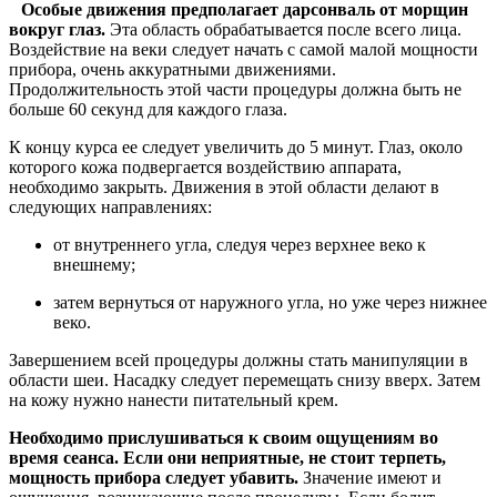
Особые движения предполагает дарсонваль от морщин
вокруг глаз.
Эта область обрабатывается после всего лица.
Воздействие на веки следует начать с самой малой мощности
прибора, очень аккуратными движениями.
Продолжительность этой части процедуры должна быть не
больше 60 секунд для каждого глаза.
К концу курса ее следует увеличить до 5 минут. Глаз, около
которого кожа подвергается воздействию аппарата,
необходимо закрыть. Движения в этой области делают в
следующих направлениях:
от внутреннего угла, следуя через верхнее веко к
внешнему;
затем вернуться от наружного угла, но уже через нижнее
веко.
Завершением всей процедуры должны стать манипуляции в
области шеи. Насадку следует перемещать снизу вверх. Затем
на кожу нужно нанести питательный крем.
Необходимо прислушиваться к своим ощущениям во
время сеанса. Если они неприятные, не стоит терпеть,
мощность прибора следует убавить.
Значение имеют и