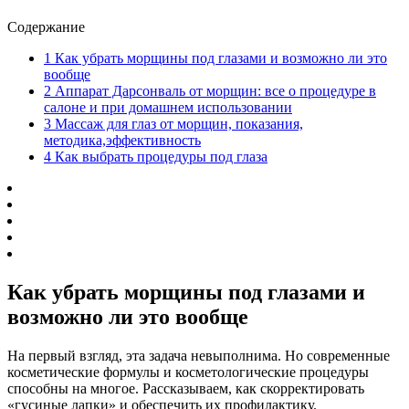
Содержание
1
Как убрать морщины под глазами и возможно ли это
вообще
2
Аппарат Дарсонваль от морщин: все о процедуре в
салоне и при домашнем использовании
3
Массаж для глаз от морщин, показания,
методика,эффективность
4
Как выбрать процедуры под глаза
Как убрать морщины под глазами и
возможно ли это вообще
На первый взгляд, эта задача невыполнима. Но современные
косметические формулы и косметологические процедуры
способны на многое. Рассказываем, как скорректировать
«гусиные лапки» и обеспечить их профилактику.