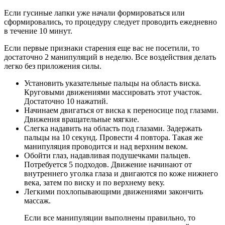
Если гусиные лапки уже начали формироваться или
сформировались, то процедуру следует проводить ежедневно
в течение 10 минут.
Если первые признаки старения еще вас не посетили, то
достаточно 2 манипуляций в неделю. Все воздействия делать
легко без приложения силы.
Установить указательные пальцы на область виска.
Круговыми движениями массировать этот участок.
Достаточно 10 нажатий.
Начинаем двигаться от виска к переносице под глазами.
Движения вращательные мягкие.
Слегка надавить на область под глазами. Задержать
пальцы на 10 секунд. Провести 4 повтора. Такая же
манипуляция проводится и над верхним веком.
Обойти глаз, надавливая подушечками пальцев.
Потребуется 5 подходов. Движение начинают от
внутреннего уголка глаза и двигаются по коже нижнего
века, затем по виску и по верхнему веку.
Легкими похлопывающими движениями закончить
массаж.
Если все манипуляции выполнены правильно, то