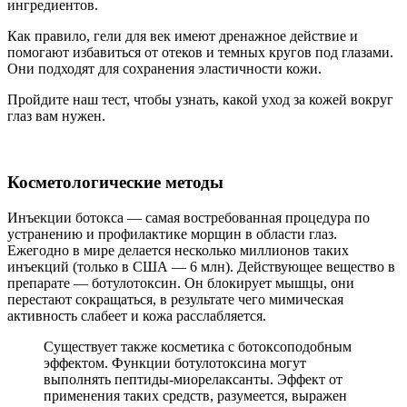
ингредиентов.
Как правило, гели для век имеют дренажное действие и
помогают избавиться от отеков и темных кругов под глазами.
Они подходят для сохранения эластичности кожи.
Пройдите наш тест, чтобы узнать, какой уход за кожей вокруг
глаз вам нужен.
Косметологические методы
Инъекции ботокса — самая востребованная процедура по
устранению и профилактике морщин в области глаз.
Ежегодно в мире делается несколько миллионов таких
инъекций (только в США — 6 млн). Действующее вещество в
препарате — ботулотоксин. Он блокирует мышцы, они
перестают сокращаться, в результате чего мимическая
активность слабеет и кожа расслабляется.
Существует также косметика с ботоксоподобным
эффектом. Функции ботулотоксина могут
выполнять пептиды-миорелаксанты. Эффект от
применения таких средств, разумеется, выражен