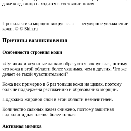
даже когда лицо находится в состоянии покоя.
Профилактика морщин вокруг глаз — регулярное увлажнение
кожи. © © Skin.ru
Причины возникновения
Особенности строения кожи
«Лучики» и «гусиные лапки» образуются вокруг глаз, потому
что кожа в этой области более уязвимая, чем в других. Что же
делает ее такой чувствительной?
Кожа век примерно в 6 раз тоньше кожи на щеках, поэтому
больше подвержена растяжению и образованию морщин.
Подкожно-жировой слой в этой области незначителен.
Количество сальных желез снижено, поэтому защитная
гидролипидная пленка более тонкая.
Активная мимика