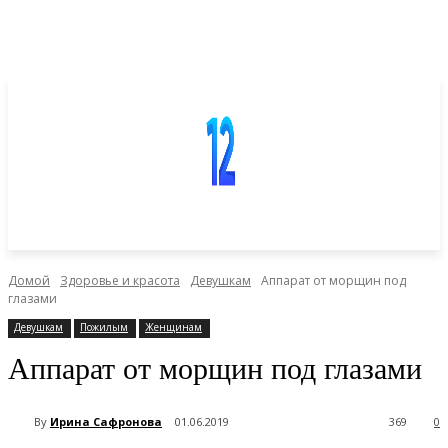
Домой
Здоровье и красота
Девушкам
Аппарат от морщин под
глазами
Девушкам
Пожилым
Женщинам
Аппарат от морщин под глазами
By
Ирина Сафронова
01.06.2019
369
0