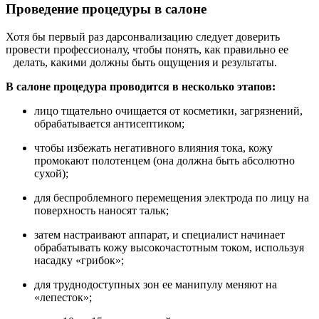
Проведение процедуры в салоне
Хотя бы первый раз дарсонвализацию следует доверить
провести профессионалу, чтобы понять, как правильно ее
делать, какими должны быть ощущения и результаты.
В салоне процедура проводится в несколько этапов:
лицо тщательно очищается от косметики, загрязнений,
обрабатывается антисептиком;
чтобы избежать негативного влияния тока, кожу
промокают полотенцем (она должна быть абсолютно
сухой);
для беспроблемного перемещения электрода по лицу на
поверхность наносят тальк;
затем настраивают аппарат, и специалист начинает
обрабатывать кожу высокочастотным током, используя
насадку «грибок»;
для труднодоступных зон ее манипулу меняют на
«лепесток»;