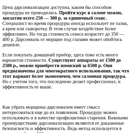
Цена дарсонвализации доступна, каким бы способом
процедура не проводилась.
Пройти курс в салоне можно,
заплатив всего 250 — 300 р. за единичный сеанс.
Специалист во время процедуры иногда использует не тальк,
а крем или сыворотку. В этом случае воздействие более
эффективно. Но тогда стоимость сеанса возрастет до 350 —
400 р. Дарсонваль от морщин под глазами может обойтись
дешевле.
Если покупать домашний прибор, здесь тоже есть много
вариантов стоимости.
Существуют аппараты от 1500 до
2500 р., можно приобрести японский за 6500 р. Они
предназначены для многократного использования, так что
этот вариант более экономичен, чем салонная процедура.
Но с учетом того, что последнюю делает профессионал, и
эффективность ее выше.
Как убрать морщины дарсонвалем имеет смысл
интересоваться еще до их появления. Процедуру можно
использовать и в качестве профилактики старения. Важными
преимуществами дарсонвализации являются ее доказанные
безопасность и эффективность. Ведь метод используется в