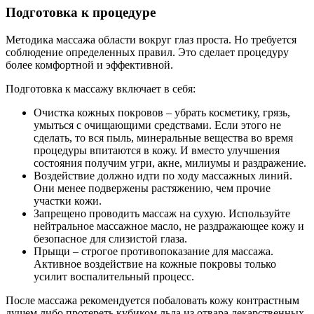
Подготовка к процедуре
Методика массажа области вокруг глаз проста. Но требуется
соблюдение определенных правил. Это сделает процедуру
более комфортной и эффективной.
Подготовка к массажу включает в себя:
Очистка кожных покровов – убрать косметику, грязь,
умыться с очищающими средствами. Если этого не
сделать, то вся пыль, минеральные вещества во время
процедуры впитаются в кожу. И вместо улучшения
состояния получим угри, акне, милиумы и раздражение.
Воздействие должно идти по ходу массажных линий.
Они менее подвержены растяжению, чем прочие
участки кожи.
Запрещено проводить массаж на сухую. Используйте
нейтральное массажное масло, не раздражающее кожу и
безопасное для слизистой глаза.
Прыщи – строгое противопоказание для массажа.
Активное воздействие на кожные покровы только
усилит воспалительный процесс.
После массажа рекомендуется побаловать кожу контрастным
душем либо протереть кубиком льда из отвара лекарственных