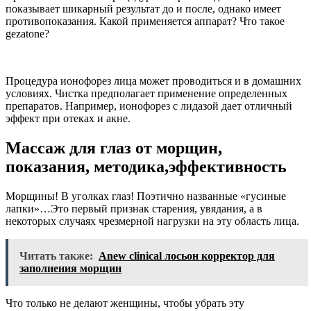
показывает шикарный результат до и после, однако имеет
противопоказания. Какой применяется аппарат? Что такое
gezatone?
Процедура ионофорез лица может проводиться и в домашних
условиях. Чистка предполагает применение определенных
препаратов. Например, ионофорез с лидазой дает отличный
эффект при отеках и акне.
Массаж для глаз от морщин,
показания, методика,эффективность
Морщины! В уголках глаз! Поэтично названные «гусиные
лапки»…Это первый признак старения, увядания, а в
некоторых случаях чрезмерной нагрузки на эту область лица.
Читать также:
Anew clinical лосьон корректор для
заполнения морщин
Что только не делают женщины, чтобы убрать эту