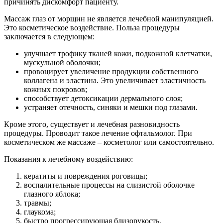
причинять дискомфорт пациенту.
Массаж глаз от морщин не является лечебной манипуляцией.
Это косметическое воздействие. Польза процедуры
заключается в следующем:
улучшает трофику тканей кожи, подкожной клетчатки,
мускульной оболочки;
провоцирует увеличение продукции собственного
коллагена и эластина. Это увеличивает эластичность
кожных покровов;
способствует детоксикации дермального слоя;
устраняет отечность, синяки и мешки под глазами.
Кроме этого, существует и лечебная разновидность
процедуры. Проводит такое лечение офтальмолог. При
косметическом же массаже – косметолог или самостоятельно.
Показания к лечебному воздействию:
кератиты и повреждения роговицы;
воспалительные процессы на слизистой оболочке
глазного яблока;
травмы;
глаукома;
быстро прогрессирующая близорукость.