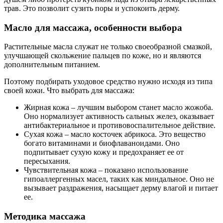
трав. Это позволит сузить поры и успокоить дерму.
Масло для массажа, особенности выбора
Растительные масла служат не только своеобразной смазкой,
улучшающей скольжение пальцев по коже, но и являются
дополнительным питанием.
Поэтому подбирать уходовое средство нужно исходя из типа
своей кожи. Что выбрать для массажа:
Жирная кожа – лучшим выбором станет масло жожоба.
Оно нормализует активность сальных желез, оказывает
антибактериальное и противовоспалительное действие.
Сухая кожа – масло косточек абрикоса. Это вещество
богато витаминами и биофлаваноидами. Оно
подпитывает сухую кожу и предохраняет ее от
пересыхания.
Чувствительная кожа – показано использование
гипоаллергенных масел, таких как миндальное. Оно не
вызывает раздражения, насыщает дерму влагой и питает
ее.
Методика массажа