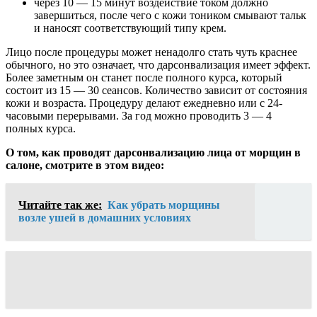
через 10 — 15 минут воздействие током должно
завершиться, после чего с кожи тоником смывают тальк
и наносят соответствующий типу крем.
Лицо после процедуры может ненадолго стать чуть краснее
обычного, но это означает, что дарсонвализация имеет эффект.
Более заметным он станет после полного курса, который
состоит из 15 — 30 сеансов. Количество зависит от состояния
кожи и возраста. Процедуру делают ежедневно или с 24-
часовыми перерывами. За год можно проводить 3 — 4
полных курса.
О том, как проводят дарсонвализацию лица от морщин в
салоне, смотрите в этом видео:
Читайте так же:
Как убрать морщины
возле ушей в домашних условиях