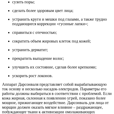
сузить поры;
сделать более здоровым цвет лица;
устранить круги и мешки под глазами, а также трудно
поддающиеся коррекции «гусиные лапки»;
справиться с отечностью;
сократить объем жировых клеток под кожей;
устранить дерматит;
прекратить выпадение волос;
улучшить их состояние, сделав более крепкими;
ускорить рост локонов.
Аппарат Дарсонваля представляет собой вырабатывающую
ток основу и несколько насадок-электродов. Параметры его
работы должны выбираться в соответствии с проблемой. Если
кожа жирная, склонная к появлению угрей, показано более
мощное, прижигающее воздействие. Дарсонваль для лица от
морщин должен оказать мягкое влияние – раздражающее,
побуждающее ткани к активизации омолаживающих