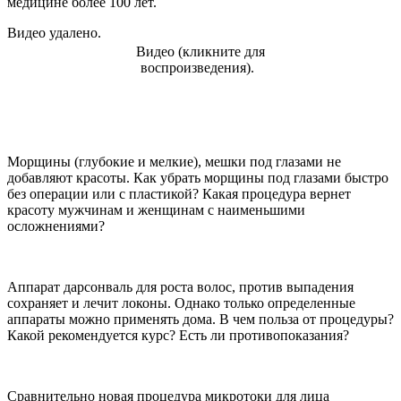
медицине более 100 лет.
Видео удалено.
Видео (кликните для
воспроизведения).
Морщины (глубокие и мелкие), мешки под глазами не
добавляют красоты. Как убрать морщины под глазами быстро
без операции или с пластикой? Какая процедура вернет
красоту мужчинам и женщинам с наименьшими
осложнениями?
Аппарат дарсонваль для роста волос, против выпадения
сохраняет и лечит локоны. Однако только определенные
аппараты можно применять дома. В чем польза от процедуры?
Какой рекомендуется курс? Есть ли противопоказания?
Сравнительно новая процедура микротоки для лица