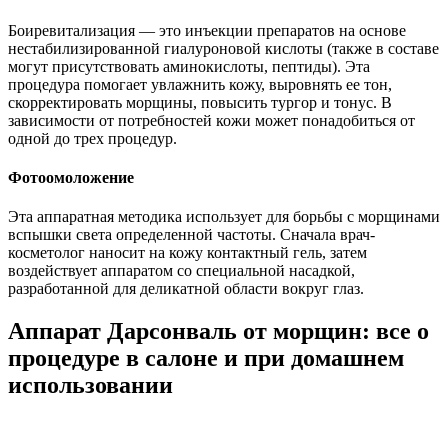
Боиревитализация — это инъекции препаратов на основе
нестабилизированной гиалуроновой кислоты (также в составе
могут присутствовать аминокислоты, пептиды). Эта
процедура помогает увлажнить кожу, выровнять ее тон,
скорректировать морщины, повысить тургор и тонус. В
зависимости от потребностей кожи может понадобиться от
одной до трех процедур.
Фотоомоложение
Эта аппаратная методика использует для борьбы с морщинами
вспышки света определенной частоты. Сначала врач-
косметолог наносит на кожу контактный гель, затем
воздействует аппаратом со специальной насадкой,
разработанной для деликатной области вокруг глаз.
Аппарат Дарсонваль от морщин: все о
процедуре в салоне и при домашнем
использовании