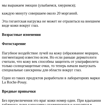
мы выражаем эмоции (улыбаемся, хмуримся);
каждую минуту совершаем около 20 морганий.
Эта гигантская нагрузка не может не отразиться на внешнем
виде кожи вокруг глаз.
Возрастные изменения
Фотостарение
Пагубное воздействие лучей на кожу (образование морщин,
пигментация) известно всем. Но если раньше дерматологи
считали, что кожу век способны защитить от ультрафиолета
только солнцезащитные очки, то теперь начали выпускать
специальные санскрины для области вокруг глаз.
Один из таких продуктов разработали в лабораториях марки
La Roche-Posay.
Вредные привычки
Без преувеличения это враг кожи номер один. При вдыхании
табачного дыма капилляры спазмируются и находятся в