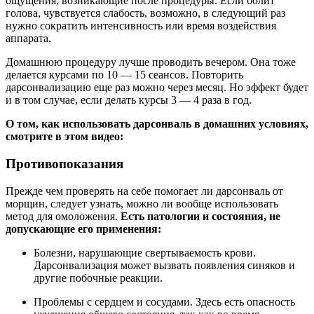
ощущения, возникающие после процедуры. Если болит
голова, чувствуется слабость, возможно, в следующий раз
нужно сократить интенсивность или время воздействия
аппарата.
Домашнюю процедуру лучше проводить вечером. Она тоже
делается курсами по 10 — 15 сеансов. Повторить
дарсонвализацию еще раз можно через месяц. Но эффект будет
и в том случае, если делать курсы 3 — 4 раза в год.
О том, как использовать дарсонваль в домашних условиях,
смотрите в этом видео:
Противопоказания
Прежде чем проверять на себе помогает ли дарсонваль от
морщин, следует узнать, можно ли вообще использовать
метод для омоложения.
Есть патологии и состояния, не
допускающие его применения:
Болезни, нарушающие свертываемость крови.
Дарсонвализация может вызвать появления синяков и
другие побочные реакции.
Проблемы с сердцем и сосудами. Здесь есть опасность