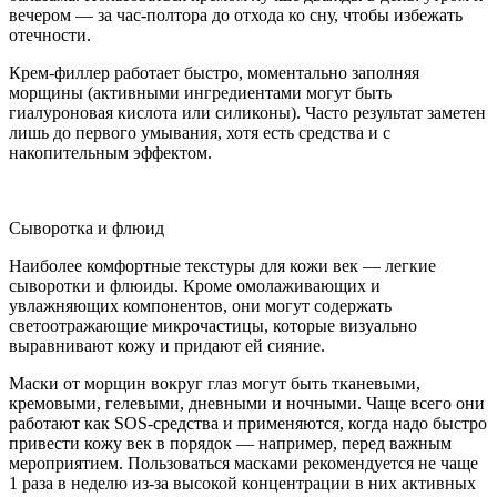
вечером — за час-полтора до отхода ко сну, чтобы избежать
отечности.
Крем-филлер работает быстро, моментально заполняя
морщины (активными ингредиентами могут быть
гиалуроновая кислота или силиконы). Часто результат заметен
лишь до первого умывания, хотя есть средства и с
накопительным эффектом.
Сыворотка и флюид
Наиболее комфортные текстуры для кожи век — легкие
сыворотки и флюиды. Кроме омолаживающих и
увлажняющих компонентов, они могут содержать
светоотражающие микрочастицы, которые визуально
выравнивают кожу и придают ей сияние.
Маски от морщин вокруг глаз могут быть тканевыми,
кремовыми, гелевыми, дневными и ночными. Чаще всего они
работают как SOS-средства и применяются, когда надо быстро
привести кожу век в порядок — например, перед важным
мероприятием. Пользоваться масками рекомендуется не чаще
1 раза в неделю из-за высокой концентрации в них активных