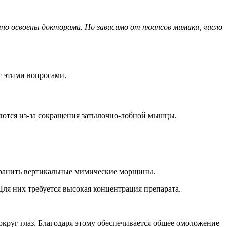
но освоены докторами. Но зависимо от нюансов мимики, число
с этими вопросами.
яются из-за сокращения затылочно-лобной мышцы.
транить вертикальные мимические морщины.
Для них требуется высокая концентрация препарата.
округ глаз. Благодаря этому обеспечивается общее омоложение