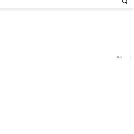
369
0