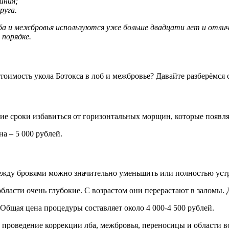
ания;
руга.
а и межбровья используются уже больше двадцати лет и отлич
 порядке.
тоимость укола Ботокса в лоб и межбровье? Давайте разберёмся 
ие сроки избавиться от горизонтальных морщин, которые появл
а – 5 000 рублей.
между бровями можно значительно уменьшить или полностью ус
бласти очень глубокие. С возрастом они перерастают в заломы. 
 Общая цена процедуры составляет около 4 000-4 500 рублей.
 проведение коррекции лба, межбровья, переносицы и области в