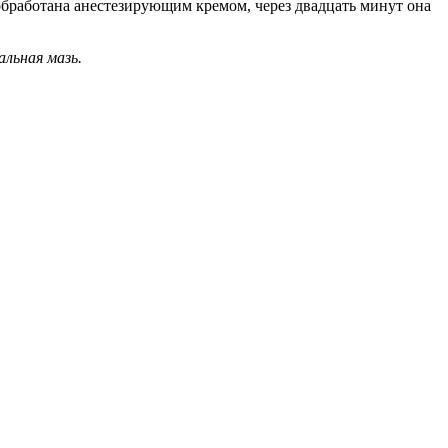
бработана анестезирующим кремом, через двадцать минут она
альная мазь.