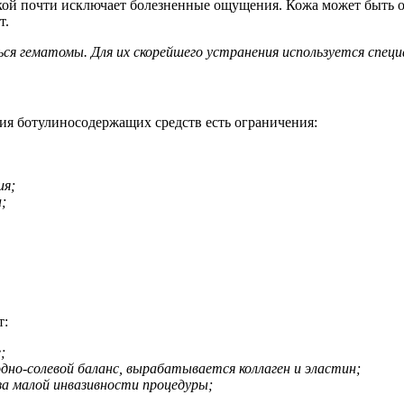
ой почти исключает болезненные ощущения. Кожа может быть о
т.
ся гематомы. Для их скорейшего устранения используется специ
ия ботулиносодержащих средств есть ограничения:
ия;
;
т:
;
дно-солевой баланс, вырабатывается коллаген и эластин;
а малой инвазивности процедуры;