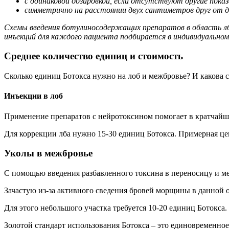
с одинаковой дозировкой, если отсутствуют другие показ
симметрично на расстоянии двух сантиметров друг от д
Схемы введения ботулиносодержащих препаратов в область лб
инъекций для каждого пациента подбирается в индивидуальном
Среднее количество единиц и стоимость
Сколько единиц Ботокса нужно на лоб и межбровье? И какова с
Инъекции в лоб
Применение препаратов с нейротоксином помогает в кратчайш
Для коррекции лба нужно 15-30 единиц Ботокса. Примерная цен
Уколы в межбровье
С помощью введения разбавленного токсина в переносицу и 
Зачастую из-за активного сведения бровей морщины в данной о
Для этого небольшого участка требуется 10-20 единиц Ботокса.
Золотой стандарт использования Ботокса – это единовременное