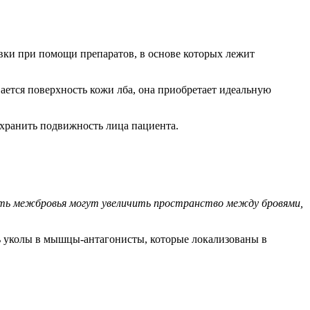
ровки при помощи препаратов, в основе которых лежит
тся поверхность кожи лба, она приобретает идеальную
хранить подвижность лица пациента.
сть межбровья могут увеличить пространство между бровями,
 уколы в мышцы-антагонисты, которые локализованы в