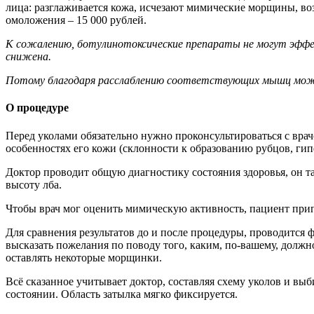
лица: разглаживается кожа, исчезают мимические морщины, во
омоложения – 15 000 рублей.
К сожалению, ботулинотоксические препараты не могут эффе
снижена.
Потому благодаря расслаблению соответствующих мышц може
О процедуре
Перед уколами обязательно нужно проконсультироваться с врач
особенностях его кожи (склонности к образованию рубцов, ги
Доктор проводит общую диагностику состояния здоровья, он т
высоту лба.
Чтобы врач мог оценить мимическую активность, пациент прип
Для сравнения результатов до и после процедуры, проводится ф
высказать пожелания по поводу того, каким, по-вашему, должн
оставлять некоторые морщинки.
Всё сказанное учитывает доктор, составляя схему уколов и вы
состоянии. Область затылка мягко фиксируется.