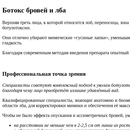
Ботокс бровей и лба
Верхняя треть лица, к которой относится лоб, переносица, зон
ботулотоксин.
Они отлично убирают мимические «гусиные лапки», уменьшаю
гладкость.
Благодаря современным методам введения препарата опытный 
Профессиональная точка зрения
Специалисты советуют комплексный подход к уколам ботулот
благодаря чему лицо приобретёт излишне удивлённый вид.
Квалифицированные специалисты, знающие анатомию и биомех
области лба, для корректировки мимики и обеспечения её макс
Чтобы не было эффекта опускания и ассиметричных бровей, ук
на расстоянии не меньше чем в 2-2,5 см от линии их рост