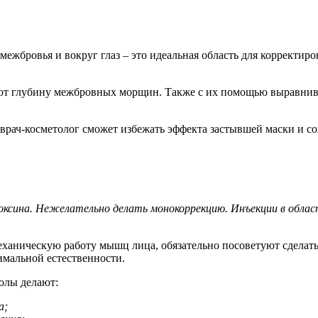
а межбровья и вокруг глаз – это идеальная область для корректи
т глубину межбровных морщин. Также с их помощью выравнивае
врач-косметолог сможет избежать эффекта застывшей маски и со
оксина. Нежелательно делать монокоррекцию. Инъекции в обла
аническую работу мышц лица, обязательно посоветуют сделать
имальной естественности.
олы делают:
а;