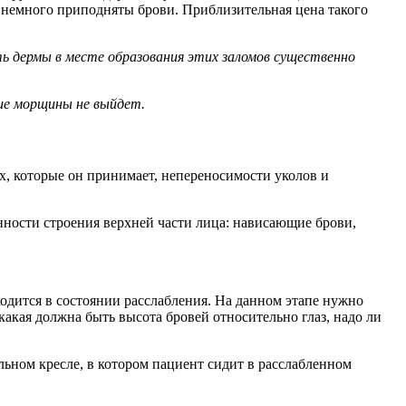
й немного приподняты брови. Приблизительная цена такого
 дермы в месте образования этих заломов существенно
ие морщины не выйдет.
ах, которые он принимает, непереносимости уколов и
нности строения верхней части лица: нависающие брови,
ходится в состоянии расслабления. На данном этапе нужно
какая должна быть высота бровей относительно глаз, надо ли
льном кресле, в котором пациент сидит в расслабленном