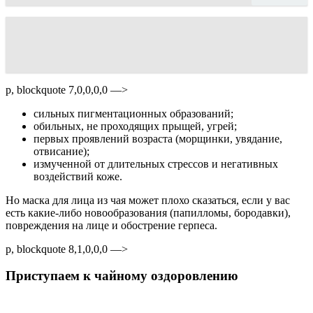
p, blockquote 7,0,0,0,0 —>
сильных пигментационных образований;
обильных, не проходящих прыщей, угрей;
первых проявлений возраста (морщинки, увядание,
отвисание);
измученной от длительных стрессов и негативных
воздействий коже.
Но маска для лица из чая может плохо сказаться, если у вас
есть какие-либо новообразования (папилломы, бородавки),
повреждения на лице и обострение герпеса.
p, blockquote 8,1,0,0,0 —>
Приступаем к чайному оздоровлению