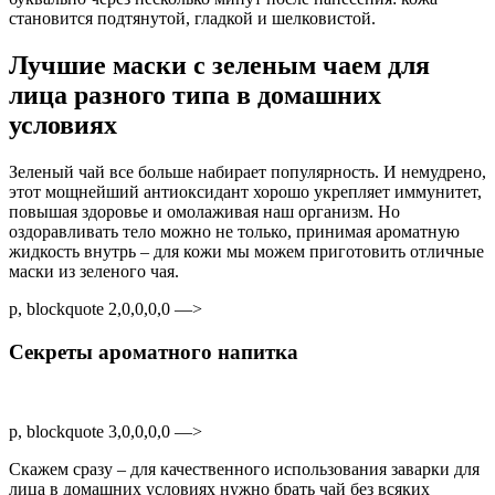
становится подтянутой, гладкой и шелковистой.
Лучшие маски с зеленым чаем для
лица разного типа в домашних
условиях
Зеленый чай все больше набирает популярность. И немудрено,
этот мощнейший антиоксидант хорошо укрепляет иммунитет,
повышая здоровье и омолаживая наш организм. Но
оздоравливать тело можно не только, принимая ароматную
жидкость внутрь – для кожи мы можем приготовить отличные
маски из зеленого чая.
p, blockquote 2,0,0,0,0 —>
Секреты ароматного напитка
p, blockquote 3,0,0,0,0 —>
Скажем сразу – для качественного использования заварки для
лица в домашних условиях нужно брать чай без всяких