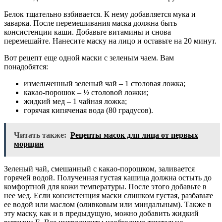
Белок тщательно взбивается. К нему добавляется мука и
заварка. После перемешивания маска должна быть
консистенции каши. Добавьте витамины и снова
перемешайте. Нанесите маску на лицо и оставьте на 20 минут.
Вот рецепт еще одной маски с зеленым чаем. Вам
понадобятся:
измельченный зеленый чай – 1 столовая ложка;
какао-порошок – ½ столовой ложки;
жидкий мед – 1 чайная ложка;
горячая кипяченая вода (80 градусов).
Читать также:
Рецепты масок для лица от первых
морщин
Зеленый чай, смешанный с какао-порошком, заливается
горячей водой. Полученная густая кашица должна остыть до
комфортной для кожи температуры. После этого добавьте в
нее мед. Если консистенция маски слишком густая, разбавьте
ее водой или маслом (оливковым или миндальным). Также в
эту маску, как и в предыдущую, можно добавить жидкий