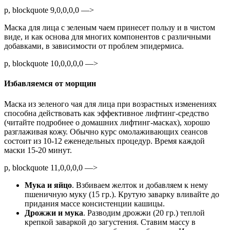
p, blockquote 9,0,0,0,0 —>
Маска для лица с зеленым чаем принесет пользу и в чистом
виде, и как основа для многих компонентов с различными
добавками, в зависимости от проблем эпидермиса.
p, blockquote 10,0,0,0,0 —>
Избавляемся от морщин
Маска из зеленого чая для лица при возрастных изменениях
способна действовать как эффективное лифтинг-средство
(читайте подробнее о домашних лифтинг-масках), хорошо
разглаживая кожу. Обычно курс омолаживающих сеансов
состоит из 10-12 еженедельных процедур. Время каждой
маски 15-20 минут.
p, blockquote 11,0,0,0,0 —>
Мука и яйцо
. Взбиваем желток и добавляем к нему
пшеничную муку (15 гр.). Крутую заварку вливайте до
придания массе консистенции кашицы.
Дрожжи и мука
. Разводим дрожжи (20 гр.) теплой
крепкой заваркой до загустения. Ставим массу в