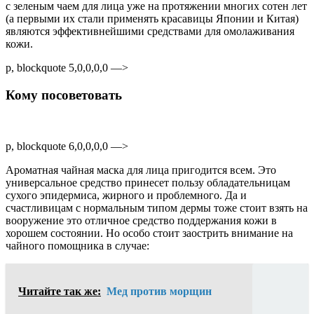
с зеленым чаем для лица уже на протяжении многих сотен лет
(а первыми их стали применять красавицы Японии и Китая)
являются эффективнейшими средствами для омолаживания
кожи.
p, blockquote 5,0,0,0,0 —>
Кому посоветовать
p, blockquote 6,0,0,0,0 —>
Ароматная чайная маска для лица пригодится всем. Это
универсальное средство принесет пользу обладательницам
сухого эпидермиса, жирного и проблемного. Да и
счастливицам с нормальным типом дермы тоже стоит взять на
вооружение это отличное средство поддержания кожи в
хорошем состоянии. Но особо стоит заострить внимание на
чайного помощника в случае:
Читайте так же:
Мед против морщин