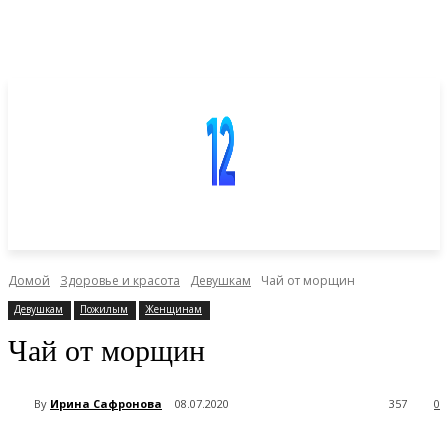
Домой
Здоровье и красота
Девушкам
Чай от морщин
Девушкам
Пожилым
Женщинам
Чай от морщин
By
Ирина Сафронова
08.07.2020
357
0