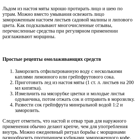
Льдом из настоя мяты хорошо протирать лицо и шею по
утрам. Можно вместо умывания освежить лицо
замороженным настоем листьев садовой малины и липового
цвета. Как подсказывают многочисленные отзывы,
перечисленные средства при регулярном применении
разглаживают морщины.
Простые рецепты омолаживающих средств
Заморозить отфильтрованную воду с несколькими
каплями лимонного или грейпфрутового сока.
Приготовить лед из настоя мяты (1 ст. л. листьев на 200
мл кипятка).
Измельчить на мясорубке цветки и молодые листья
одуванчика, потом отжать сок и отправить в морозилку.
Развести сок грейпфрута минеральной водой 1:2 и
заморозить.
Следует отметить, что настой и отвар трав для наружного
применения обычно делают крепче, чем для употребления
внутрь. Можно ежедневный ритуал борьбы с морщинами
разнообразить протиранием кубиками замороженного кофе.