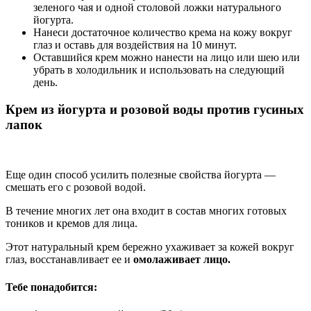
зеленого чая и одной столовой ложки натурального
йогурта.
Нанеси достаточное количество крема на кожу вокруг
глаз и оставь для воздействия на 10 минут.
Оставшийся крем можно нанести на лицо или шею или
убрать в холодильник и использовать на следующий
день.
Крем из йогурта и розовой воды против гусиных
лапок
Еще один способ усилить полезные свойства йогурта —
смешать его с розовой водой.
В течение многих лет она входит в состав многих готовых
тоников и кремов для лица.
Этот натуральный крем бережно ухаживает за кожей вокруг
глаз, восстанавливает ее и
омолаживает лицо.
Тебе понадобится: