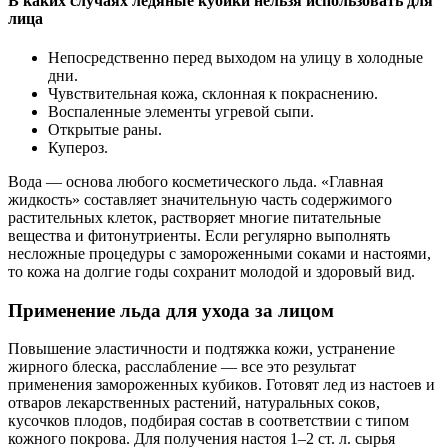
В каких случаях ледяные кубики нельзя использовать для
лица
Непосредственно перед выходом на улицу в холодные
дни.
Чувствительная кожа, склонная к покраснению.
Воспаленные элементы угревой сыпи.
Открытые раны.
Купероз.
Вода — основа любого косметического льда. «Главная
жидкость» составляет значительную часть содержимого
растительных клеток, растворяет многие питательные
вещества и фитонутриенты. Если регулярно выполнять
несложные процедуры с замороженными соками и настоями,
то кожа на долгие годы сохранит молодой и здоровый вид.
Применение льда для ухода за лицом
Повышение эластичности и подтяжка кожи, устранение
жирного блеска, расслабление — все это результат
применения замороженных кубиков. Готовят лед из настоев и
отваров лекарственных растений, натуральных соков,
кусочков плодов, подбирая состав в соответствии с типом
кожного покрова. Для получения настоя 1–2 ст. л. сырья