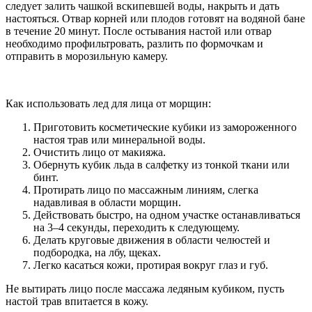
следует залить чашкой вскипевшей воды, накрыть и дать
настояться. Отвар корней или плодов готовят на водяной бане
в течение 20 минут. После остывания настой или отвар
необходимо профильтровать, разлить по формочкам и
отправить в морозильную камеру.
Как использовать лед для лица от морщин:
Приготовить косметические кубики из замороженного
настоя трав или минеральной воды.
Очистить лицо от макияжа.
Обернуть кубик льда в салфетку из тонкой ткани или
бинт.
Протирать лицо по массажным линиям, слегка
надавливая в области морщин.
Действовать быстро, на одном участке останавливаться
на 3–4 секунды, переходить к следующему.
Делать круговые движения в области челюстей и
подбородка, на лбу, щеках.
Легко касаться кожи, протирая вокруг глаз и губ.
Не вытирать лицо после массажа ледяным кубиком, пусть
настой трав впитается в кожу.