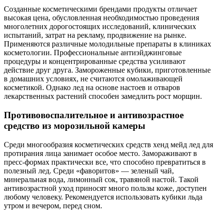
Созданные косметическими брендами продукты отличает
высокая цена, обусловленная необходимостью проведения
многолетних дорогостоящих исследований, клинических
испытаний, затрат на рекламу, продвижение на рынке.
Применяются различные молодильные препараты в клиниках
косметологии. Профессиональные антиэйджинговые
процедуры и концентрированные средства усиливают
действие друг друга. Замороженные кубики, приготовленные
в домашних условиях, не считаются омолаживающей
косметикой. Однако лед на основе настоев и отваров
лекарственных растений способен замедлить рост морщин.
Противовоспалительное и антивозрастное
средство из морозильной камеры
Среди многообразия косметических средств хенд мейд лед для
протирания лица занимает особое место. Замораживают в
пресс-формах практически все, что способно превратиться в
полезный лед. Среди «фаворитов» — зеленый чай,
минеральная вода, лимонный сок, травяной настой. Такой
антивозрастной уход приносят много пользы коже, доступен
любому человеку. Рекомендуется использовать кубики льда
утром и вечером, перед сном.