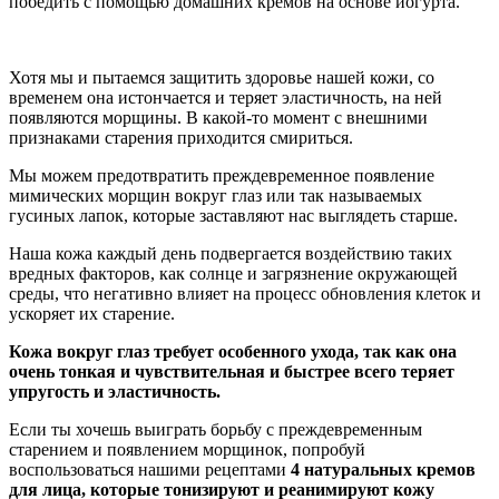
победить с помощью домашних кремов на основе йогурта.
Хотя мы и пытаемся защитить здоровье нашей кожи, со
временем она истончается и теряет эластичность, на ней
появляются морщины. В какой-то момент с внешними
признаками старения приходится смириться.
Мы можем предотвратить преждевременное появление
мимических морщин вокруг глаз или так называемых
гусиных лапок, которые заставляют нас выглядеть старше.
Наша кожа каждый день подвергается воздействию таких
вредных факторов, как солнце и загрязнение окружающей
среды, что негативно влияет на процесс обновления клеток и
ускоряет их старение.
Кожа вокруг глаз требует особенного ухода, так как она
очень тонкая и чувствительная и быстрее всего теряет
упругость и эластичность.
Если ты хочешь выиграть борьбу с преждевременным
старением и появлением морщинок, попробуй
воспользоваться нашими рецептами
4 натуральных кремов
для лица, которые тонизируют и реанимируют кожу