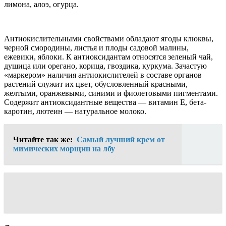
лимона, алоэ, огурца.
Антиокислительными свойствами обладают ягоды клюквы,
черной смородины, листья и плоды садовой малины,
ежевики, яблоки. К антиоксидантам относятся зеленый чай,
душица или орегано, корица, гвоздика, куркума. Зачастую
«маркером» наличия антиокислителей в составе органов
растений служит их цвет, обусловленный красными,
желтыми, оранжевыми, синими и фиолетовыми пигментами.
Содержит антиоксидантные вещества — витамин Е, бета-
каротин, лютеин — натуральное молоко.
Читайте так же:
Самый лучший крем от
мимических морщин на лбу