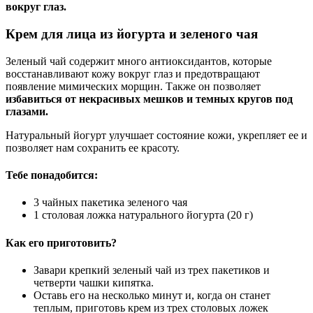
вокруг глаз.
Крем для лица из йогурта и зеленого чая
Зеленый чай содержит много антиоксидантов, которые
восстанавливают кожу вокруг глаз и предотвращают
появление мимических морщин. Также он позволяет
избавиться от некрасивых мешков и темных кругов под
глазами.
Натуральный йогурт улучшает состояние кожи, укрепляет ее и
позволяет нам сохранить ее красоту.
Тебе понадобится:
3 чайных пакетика зеленого чая
1 столовая ложка натурального йогурта (20 г)
Как его приготовить?
Завари крепкий зеленый чай из трех пакетиков и
четверти чашки кипятка.
Оставь его на несколько минут и, когда он станет
теплым, приготовь крем из трех столовых ложек