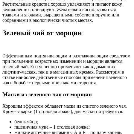
Растительные средства хорошо увлажняют и питают кожу,
великолепно тонизируют. Желательно воспользоваться
травами и ягодами, выращенными собственноручно или
собранными в экологически чистых местах.
Зеленый чай от морщин
Эффективным подтягивающим и разглаживающим средством
при появлении возрастных изменений и морщин является
зеленый чай. Его успешно применяют как в домашних
лифтинг-масках, так и в магазинных кремах. Рассмотрим в
статье наиболее действенные способы применения зеленого
чая в борьбе с первыми признаками старения.
Маски из зеленого чая от морщин
Хорошим эффектом обладает маска из спитого зеленого чая.
Кроме заварки (1 столовая ложка), для маски потребуются:
белок яйца;
пшеничная мука – 1 столовая ложка;
жидкие аптечные витамины А и Е – по пару капель.