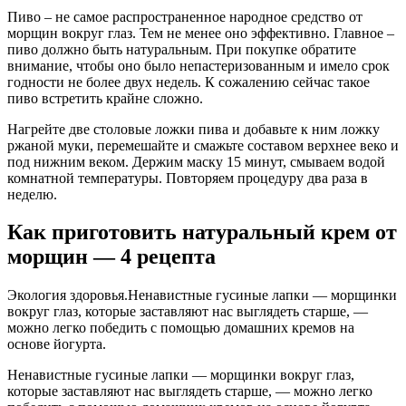
Пиво – не самое распространенное народное средство от
морщин вокруг глаз. Тем не менее оно эффективно. Главное –
пиво должно быть натуральным. При покупке обратите
внимание, чтобы оно было непастеризованным и имело срок
годности не более двух недель. К сожалению сейчас такое
пиво встретить крайне сложно.
Нагрейте две столовые ложки пива и добавьте к ним ложку
ржаной муки, перемешайте и смажьте составом верхнее веко и
под нижним веком. Держим маску 15 минут, смываем водой
комнатной температуры. Повторяем процедуру два раза в
неделю.
Как приготовить натуральный крем от
морщин — 4 рецепта
Экология здоровья.Ненавистные гусиные лапки — морщинки
вокруг глаз, которые заставляют нас выглядеть старше, —
можно легко победить с помощью домашних кремов на
основе йогурта.
Ненавистные гусиные лапки — морщинки вокруг глаз,
которые заставляют нас выглядеть старше, — можно легко