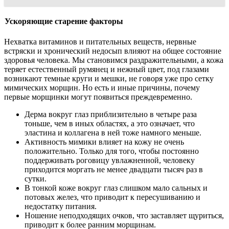
Ускоряющие старение факторы
Нехватка витаминов и питательных веществ, нервные
встряски и хронический недосып влияют на общее состояние
здоровья человека. Мы становимся раздражительными, а кожа
теряет естественный румянец и нежный цвет, под глазами
возникают темные круги и мешки, не говоря уже про сетку
мимических морщин. Но есть и иные причины, почему
первые морщинки могут появиться преждевременно.
Дерма вокруг глаз приблизительно в четыре раза
тоньше, чем в иных областях, а это означает, что
эластина и коллагена в ней тоже намного меньше.
Активность мимики влияет на кожу не очень
положительно. Только для того, чтобы постоянно
поддерживать роговицу увлажненной, человеку
приходится моргать не менее двадцати тысяч раз в
сутки.
В тонкой коже вокруг глаз слишком мало сальных и
потовых желез, что приводит к пересушиванию и
недостатку питания.
Ношение неподходящих очков, что заставляет щуриться,
приводит к более ранним морщинам.