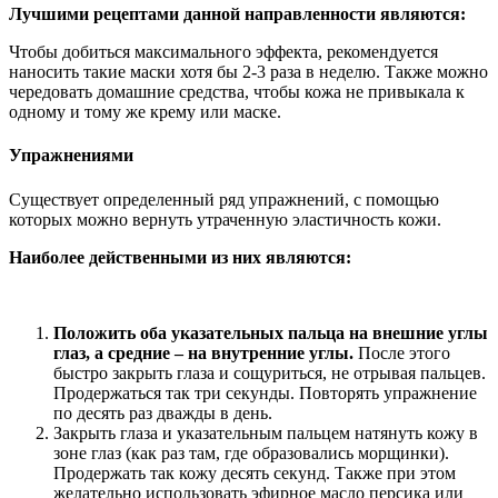
Лучшими рецептами данной направленности являются:
Чтобы добиться максимального эффекта, рекомендуется
наносить такие маски хотя бы 2-3 раза в неделю. Также можно
чередовать домашние средства, чтобы кожа не привыкала к
одному и тому же крему или маске.
Упражнениями
Существует определенный ряд упражнений, с помощью
которых можно вернуть утраченную эластичность кожи.
Наиболее действенными из них являются:
Положить оба указательных пальца на внешние углы
глаз, а средние – на внутренние углы.
После этого
быстро закрыть глаза и сощуриться, не отрывая пальцев.
Продержаться так три секунды. Повторять упражнение
по десять раз дважды в день.
Закрыть глаза и указательным пальцем натянуть кожу в
зоне глаз (как раз там, где образовались морщинки).
Продержать так кожу десять секунд. Также при этом
желательно использовать эфирное масло персика или