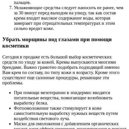
пальцев.
Увлажняющие средства следует наносить не ранее, чем
за 30 минут перед выходом на улицу, так как состав
крема входит высокое содержание воды, которая
замерзает при отрицательных температурах и этим
сильно вредит коже.
Убрать морщины под глазами при помощи
косметики
Сегодня в продаже есть большой выбор косметических
средств по уходу за кожей. Кремы выпускаются многими
брендами. Важно грамотно подобрать подходящий именно
Вам крем по составу, по типу кожи и возрасту. Кроме этого
существуют еще салонные процедуры, решающие эти
проблемы.
При помощи мезотерапии в эпидермис вводятся
питательные вещества, помогающие возобновить
выработку белка.
Фотоомоложение также стимулирует в коже
самостоятельную выработку нужных веществ путем
воздействия светового луча.
Маски для омоложения с добавлением органических
кислот дают эффект очищения, тонизирования и питают