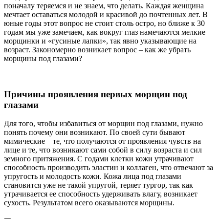
поначалу теряемся и не знаем, что делать. Каждая женщина
мечтает оставаться молодой и красивой до почтенных лет. В
юные годы этот вопрос не стоит столь остро, но ближе к 30
годам мы уже замечаем, как вокруг глаз намечаются мелкие
морщинки и «гусиные лапки», так явно указывающие на
возраст. Закономерно возникает вопрос – как же убрать
морщины под глазами?
Причины проявления первых морщин под
глазами
Для того, чтобы избавиться от морщин под глазами, нужно
понять почему они возникают. По своей сути бывают
мимические – те, что получаются от проявления чувств на
лице и те, что возникают сами собой в силу возраста и сил
земного притяжения. С годами клетки кожи утрачивают
способность производить эластин и коллаген, что отвечают за
упругость и молодость кожи. Кожа лица под глазами
становится уже не такой упругой, теряет тургор, так как
утрачивается ее способность удерживать влагу, возникает
сухость. Результатом всего оказываются морщины.