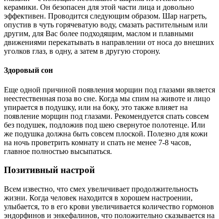
керамики. Он безопасен для этой части лица и довольно
эффективен. Проводится следующим образом. Шар нагреть,
опустив в чуть горячеватую воду, смазать растительным или
другим, для Вас более подходящим, маслом и плавными
движениями перекатывать в направлении от носа до внешних
уголков глаз, в одну, а затем в другую сторону.
Здоровый сон
Еще одной причиной появления морщин под глазами является
неестественная поза во сне. Когда мы спим на животе и лицо
упирается в подушку, или на боку, это также влияет на
появление морщин под глазами. Рекомендуется спать совсем
без подушек, подложив под шею свернутое полотенце. Или
же подушка должна быть совсем плоской. Полезно для кожи
на ночь проветрить комнату и спать не менее 7-8 часов,
главное полностью высыпаться.
Позитивный настрой
Всем известно, что смех увеличивает продолжительность
жизни. Когда человек находится в хорошем настроении,
улыбается, то в его крови увеличивается количество гормонов
эндорфинов и энкефалинов, что положительно сказывается на