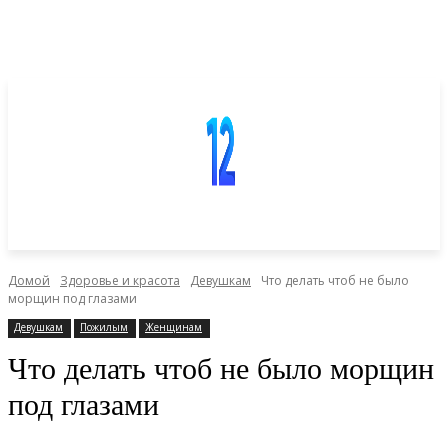
Домой
Здоровье и красота
Девушкам
Что делать чтоб не было
морщин под глазами
Девушкам
Пожилым
Женщинам
Что делать чтоб не было морщин
под глазами