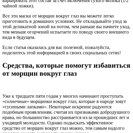
варьировать этот состав за счет включения сухого молока (1/2
чайной ложки).
Все эти маски от морщин вокруг глаз вы можете легко
приготовить в домашних условиях. Не откладывайте уход за
этой деликатной зоной на потом, чем раньше вы начнете уход,
тем меньше огорчений испытаете по поводу своего внешнего
вида в будущем.
Если статья оказалась для вас полезной, пожалуйста,
поделитесь этой информацией в своих социальных сетях!
Средства, которые помогут избавиться
от морщин вокруг глаз
Уже к тридцати пяти годам у многих начинают проступать
«солнечные» морщинки вокруг глаз, которые в народе зовут
«гусиными лапками». Некоторые искренне радуются
подобным проявлениям, считая их признаками добродушного
нрава, но большинство расстраивается из-за прошедших лет и
уходящей молодости. Однако подыскать эффективное
средство от морщин вокруг глаз можно, тем самым надолго