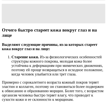
Отчего быстро стареет кожа вокруг глаз и на
лице
Выделяют следующие причины, из-за которых стареет
кожа вокруг глаз и на лице:
Старение кожи.
Из-за физиологических особенностей
структуры кожного покрова, молодая кожа более
устойчива к деформациям при мимических движениях,
поэтому ей проще возвращаться в исходное положение,
когда человек улыбается или трет глаза.
Примерно с сорокалетнего возраста кожный покров теряет
эластин и коллаген, поэтому он становиться более подвержен
к обвисанию и образованию морщин. Более того, с возрастом
организм человека быстро теряет влагу, что приводит к
сухости кожи и ее склонности к морщинам.