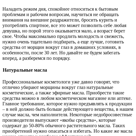
Наладить режим дня, спокойнее относиться к бытовым
проблемам и рабочим вопросам, научиться не обращать
внимания на внешние раздражители, бросить курить и
употреблять спиртное, все это может позволить себе любая
девушка, но порой этого оказывается мало, а возраст берет
свое. Чтобы максимально продлить молодость и свежесть,
нужно очень тщательно подбирать, а еще лучше, готовить
средства от морщин вокруг глаз в домашних условиях, в
особенности, после 30 лет. Но давайте не будем забегать
вперед, а разберемся по порядку.
Натуральные масла
Профессиональные косметологи уже давно говорят, что
отлично убирают морщины вокруг глаз натуральные
косметические, а также эфирные масла. Приобрести такие
средства можно в любом косметическом магазине или аптеке.
Главное требование, которое нужно предъявлять к продукции
– в ней должно быть больше действующего вещества, в нашем
случае масла, чем наполнителя. Некоторые недобросовестные
производители выпускают «якобы средства», которые
содержат до 50-80% обычного растительного масла. Таких
приобретений нужно опасаться и избегать. Но какие же масла