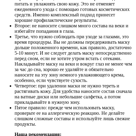
питать и увлажнять свою кожу. Это не отменяет
ежедневного ухода с помощью готовых косметических
средств. Именно комплексный подход принесет
хорошие профилактические результаты.
Второе: не наносите слишком много состава на веки и
избегайте попадания в глаза.
Третье, что нужно соблюдать при уходе за глазами, это
время процедуры. Вы не должны передерживать маску
дольше положенного времени, как правило, достаточно
5-10 минут. И не следует делать маску непосредственно
перед сном, если не хотите утром встать с отеками.
Накладывайте маску на веки и вокруг глаз не менее чем
за час до сна, хорошо ее удаляйте и обязательно
наносите на эту зону немного увлажняющего крема,
особенно, если чувствуете сухость.
Четвертое: при удалении маски не нужно тереть и
растягивать кожу. Для удобства наносите состав сначала
на ватные диски или небольшие салфетка, а потом
прикладывайте в нужную зону.
Пятое правило: прежде чем использовать маску,
проверьте ее на аллергическую реакцию. Не делайте
слишком сложные составы и используйте лишь свежие
продукты.
Наша рекомендация: