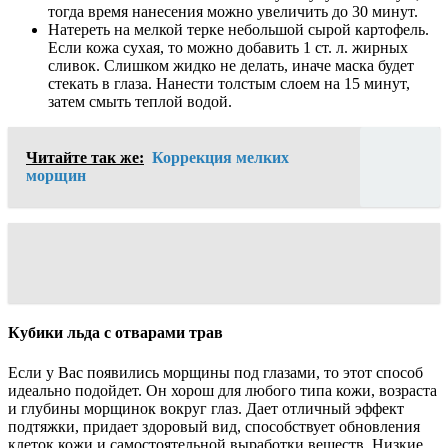
тогда время нанесения можно увеличить до 30 минут.
Натереть на мелкой терке небольшой сырой картофель.
Если кожа сухая, то можно добавить 1 ст. л. жирных
сливок. Слишком жидко не делать, иначе маска будет
стекать в глаза. Нанести толстым слоем на 15 минут,
затем смыть теплой водой.
Читайте так же:
Коррекция мелких
морщин
Кубики льда с отварами трав
Если у Вас появились морщины под глазами, то этот способ
идеально подойдет. Он хорош для любого типа кожи, возраста
и глубины морщинок вокруг глаз. Дает отличный эффект
подтяжки, придает здоровый вид, способствует обновления
клеток кожи и самостоятельной выработки веществ. Низкие