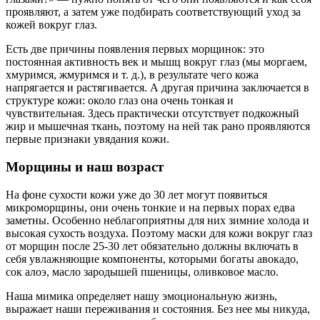
проявляют, а затем уже подбирать соответствующий уход за
кожей вокруг глаз.
Есть две причины появления первых морщинок: это
постоянная активность век и мышц вокруг глаз (мы моргаем,
хмуримся, жмуримся и т. д.), в результате чего кожа
напрягается и растягивается. А другая причина заключается в
структуре кожи: около глаз она очень тонкая и
чувствительная. Здесь практически отсутствует подкожный
жир и мышечная ткань, поэтому на ней так рано проявляются
первые признаки увядания кожи.
Морщины и наш возраст
На фоне сухости кожи уже до 30 лет могут появиться
микроморщины, они очень тонкие и на первых порах едва
заметны. Особенно неблагоприятны для них зимние холода и
высокая сухость воздуха. Поэтому маски для кожи вокруг глаз
от морщин после 25-30 лет обязательно должны включать в
себя увлажняющие компоненты, которыми богаты авокадо,
сок алоэ, масло зародышей пшеницы, оливковое масло.
Наша мимика определяет нашу эмоциональную жизнь,
выражает наши переживания и состояния. Без нее мы никуда,