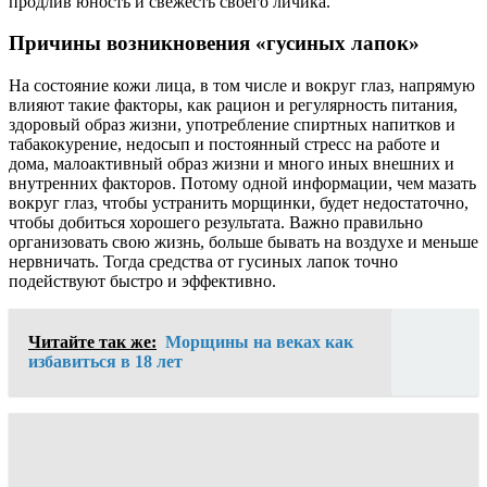
продлив юность и свежесть своего личика.
Причины возникновения «гусиных лапок»
На состояние кожи лица, в том числе и вокруг глаз, напрямую
влияют такие факторы, как рацион и регулярность питания,
здоровый образ жизни, употребление спиртных напитков и
табакокурение, недосып и постоянный стресс на работе и
дома, малоактивный образ жизни и много иных внешних и
внутренних факторов. Потому одной информации, чем мазать
вокруг глаз, чтобы устранить морщинки, будет недостаточно,
чтобы добиться хорошего результата. Важно правильно
организовать свою жизнь, больше бывать на воздухе и меньше
нервничать. Тогда средства от гусиных лапок точно
подействуют быстро и эффективно.
Читайте так же:
Морщины на веках как
избавиться в 18 лет