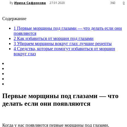
By
Ирина Сафронова
27.01.2020
360
0
Содержание
1
Первые морщины под глазами — что делать если они
появляются
2
Как избавиться от морщин под глазами
3
Убираем морщины вокруг глаз: лучшие рецепты
4
Средства, которые помогут избавиться от морщин
вокруг глаз
Первые морщины под глазами — что
делать если они появляются
Когда у нас появляются первые морщины под глазами,