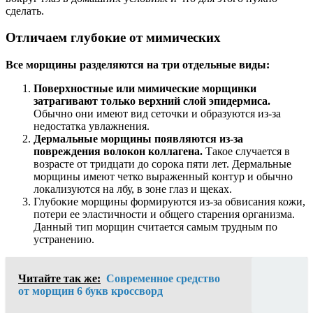
сделать.
Отличаем глубокие от мимических
Все морщины разделяются на три отдельные виды:
Поверхностные или мимические морщинки
затрагивают только верхний слой эпидермиса.
Обычно они имеют вид сеточки и образуются из-за
недостатка увлажнения.
Дермальные морщины появляются из-за
повреждения волокон коллагена.
Такое случается в
возрасте от тридцати до сорока пяти лет. Дермальные
морщины имеют четко выраженный контур и обычно
локализуются на лбу, в зоне глаз и щеках.
Глубокие морщины формируются из-за обвисания кожи,
потери ее эластичности и общего старения организма.
Данный тип морщин считается самым трудным по
устранению.
Читайте так же:
Современное средство
от морщин 6 букв кроссворд