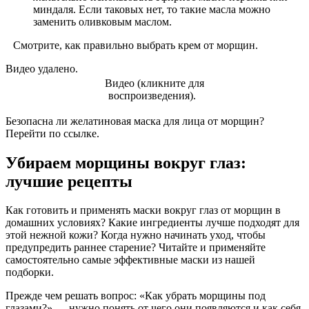
миндаля. Если таковых нет, то такие масла можно
заменить оливковым маслом.
Смотрите, как правильно выбрать крем от морщин.
Видео удалено.
Видео (кликните для
воспроизведения).
Безопасна ли желатиновая маска для лица от морщин?
Перейти по ссылке.
Убираем морщины вокруг глаз:
лучшие рецепты
Как готовить и применять маски вокруг глаз от морщин в
домашних условиях? Какие ингредиенты лучше подходят для
этой нежной кожи? Когда нужно начинать уход, чтобы
предупредить раннее старение? Читайте и применяйте
самостоятельно самые эффективные маски из нашей
подборки.
Прежде чем решать вопрос: «Как убрать морщины под
глазами?» — нужно понять от чего они появляются и как себя