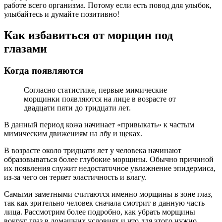
работе всего организма. Потому если есть повод для улыбок,
улыбайтесь и думайте позитивно!
Как избавиться от морщин под
глазами
Когда появляются
Согласно статистике, первые мимические
морщинки появляются на лице в возрасте от
двадцати пяти до тридцати лет.
В данный период кожа начинает «привыкать» к частым
мимическим движениям на лбу и щеках.
В возрасте около тридцати лет у человека начинают
образовываться более глубокие морщины. Обычно причиной
их появления служит недостаточное увлажнение эпидермиса,
из-за чего он теряет эластичность и влагу.
Самыми заметными считаются именно морщины в зоне глаз,
так как зрительно человек сначала смотрит в данную часть
лица. Рассмотрим более подробно, как убрать морщины
вокруг глаз в домашних условиях и что для этого нужно