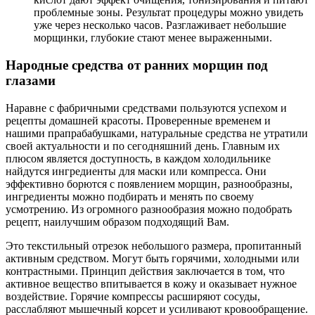
проблемные зоны. Результат процедуры можно увидеть
уже через несколько часов. Разглаживает небольшие
морщинки, глубокие стают менее выраженными.
Народные средства от ранних морщин под
глазами
Наравне с фабричными средствами пользуются успехом и
рецепты домашней красоты. Проверенные временем и
нашими прапрабабушками, натуральные средства не утратили
своей актуальности и по сегодняшний день. Главным их
плюсом является доступность, в каждом холодильнике
найдутся ингредиенты для маски или компресса. Они
эффективно борются с появлением морщин, разнообразны,
ингредиенты можно подбирать и менять по своему
усмотрению. Из огромного разнообразия можно подобрать
рецепт, наилучшим образом подходящий Вам.
Это текстильный отрезок небольшого размера, пропитанный
активным средством. Могут быть горячими, холодными или
контрастными. Принцип действия заключается в том, что
активное вещество впитывается в кожу и оказывает нужное
воздействие. Горячие компрессы расширяют сосуды,
расслабляют мышечный корсет и усиливают кровообращение.