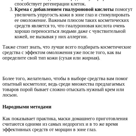
способствует регенерации клеток.
Крема с добавлением гиалуроновой кислоты
помогут
увеличить упругость кожи в зоне глаз и стимулировать
ее омоложение. Важным плюсом таких косметических
средств является то, что гиалуроновая кислота очень
хорошо переноситься людьми даже с чувствительной
кожей, не вызывая у них аллергии.
Также стоит знать, что лучше всего подбирать косметические
средства с эффектом омоложения уже после того, как вы
определите свой тип кожи (сухая или жирная).
Более того, желательно, чтобы в выборе средства вам помог
опытный косметолог, ведь среди множества предлагаемых
товаров порой бывает сложно отыскать нужный крем или
лосьон.
Народными методами
Как показывает практика, маски домашнего приготовления
считаются одними из самых недорогих и в то же время
эффективных средств от морщин в зоне глаз.