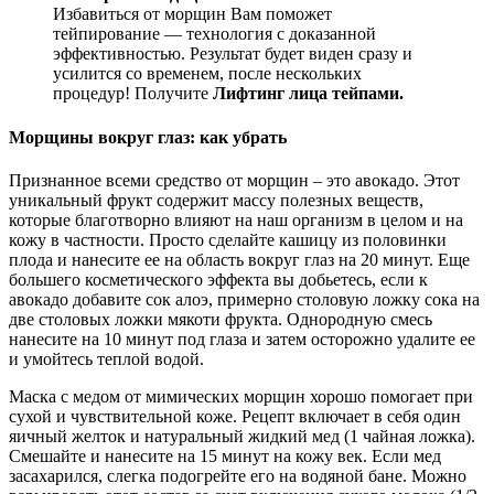
Избавиться от морщин Вам поможет
тейпирование — технология с доказанной
эффективностью. Результат будет виден сразу и
усилится со временем, после нескольких
процедур! Получите
Лифтинг лица тейпами.
Морщины вокруг глаз: как убрать
Признанное всеми средство от морщин – это авокадо. Этот
уникальный фрукт содержит массу полезных веществ,
которые благотворно влияют на наш организм в целом и на
кожу в частности. Просто сделайте кашицу из половинки
плода и нанесите ее на область вокруг глаз на 20 минут. Еще
большего косметического эффекта вы добьетесь, если к
авокадо добавите сок алоэ, примерно столовую ложку сока на
две столовых ложки мякоти фрукта. Однородную смесь
нанесите на 10 минут под глаза и затем осторожно удалите ее
и умойтесь теплой водой.
Маска с медом от мимических морщин хорошо помогает при
сухой и чувствительной коже. Рецепт включает в себя один
яичный желток и натуральный жидкий мед (1 чайная ложка).
Смешайте и нанесите на 15 минут на кожу век. Если мед
засахарился, слегка подогрейте его на водяной бане. Можно