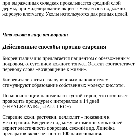
при выраженных складках прокалывается средний слой
дермы, при моделировании акцент смещается в подкожно-
жировую клетчатку. Уколы используются для разных целей.
Что колят в лицо от морщин
Действенные способы против старения
Биоревитализация предлагается пациентом с обезвоженным
покровом, отсутствием кожного тонуса. Эффект соответствует
переводу слова «возвращение к жизни».
Биоревитализанты с гиалуроновым наполнителем
стимулируют образование собственных молекул кислоты.
По консистенции напоминают густой сироп, что позволяет
проводить процедуры с интервалом в 14 дней
(«HYALREPAIR», «JALUPRO»).
Старение кожи, растяжки, целлюлит – показания к
мезотерапии. Введение под кожу витаминных коктейлей
вернет эластичность покровам, свежий вид. Линейка
препаратов включает почти 100 наименования.