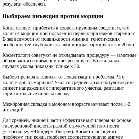
результат обеспечен.
Выбираем инъекции против морщин
Когда следует прибегать к корректирующим средствам, что
колят от морщин при появлении первых признаков старения?
В зависимости от подвижности мимики, генетических
особенностей глубокие складки иногда формируются в 20 лет.
Косметологи советуют не откладывать процедуру — заметные
образования со временем прогрессируют. В остальных
случаях уколы показаны ближе к 30.
Выбор препарата зависит от локализации проблемы. Что
колят в лоб от морщин? Укол со средней дозой ботулотоксина
снимет напряжения с гиперактивного участка, разгладит
горизонтальные полосы вверху.
Межбровная складка в молодом возрасте исчезает после 1-2
инъекций.
Для средней, нижней части эффективны филлеры на основе
гиалуроновой кислоты разной структурной плотности
(«Теосиаль», «Ювидерм Ультра»). Косметолог оценит
проблему, тип кожи, подберет соответствующую ампулу.