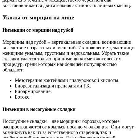
восстанавливается двигательная активность лицевых мышц.
Уколы от морщин на лице
Инъекции от морщин над губой
Морщины над губой – вертикальные складки, возникающие
вследствие возрастных изменений. Их появление делает лицо
женщины унылым, грустным и недовольным. Убрать такие
складки удастся только при помощи косметологических
процедур, среди которых наибольшей популярностью
обладают:
Мезотерапия коктейлями гиалуроновой кислоты.
Биоревитализация препаратами ГК.
Биоармирование.
Ботокс.
Инъекции в носогубные складки
Носогубные складки – две морщины-борозды, которые
распространяются от крыльев носа до уголков рта. Они могут
возникнуть как из-за естественного старения, так и
особенностей строения лица. Для избавления от этой