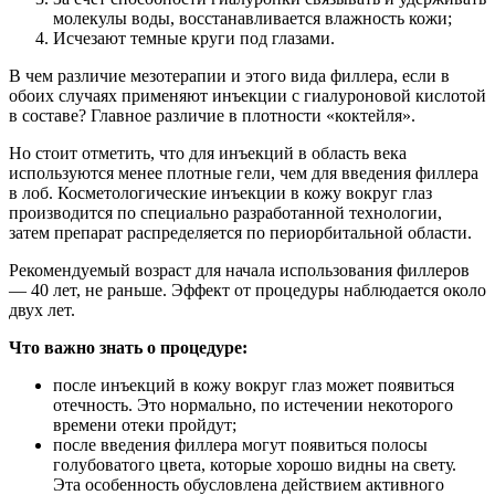
молекулы воды, восстанавливается влажность кожи;
Исчезают темные круги под глазами.
В чем различие мезотерапии и этого вида филлера, если в
обоих случаях применяют инъекции с гиалуроновой кислотой
в составе? Главное различие в плотности «коктейля».
Но стоит отметить, что для инъекций в область века
используются менее плотные гели, чем для введения филлера
в лоб. Косметологические инъекции в кожу вокруг глаз
производится по специально разработанной технологии,
затем препарат распределяется по периорбитальной области.
Рекомендуемый возраст для начала использования филлеров
— 40 лет, не раньше. Эффект от процедуры наблюдается около
двух лет.
Что важно знать о процедуре:
после инъекций в кожу вокруг глаз может появиться
отечность. Это нормально, по истечении некоторого
времени отеки пройдут;
после введения филлера могут появиться полосы
голубоватого цвета, которые хорошо видны на свету.
Эта особенность обусловлена действием активного