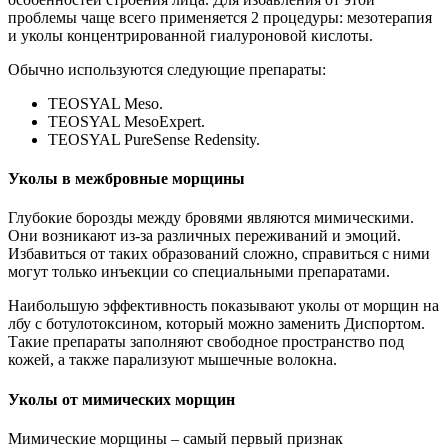
проблемы чаще всего применяется 2 процедуры: мезотерапия
и уколы концентрированной гиалуроновой кислоты.
Обычно используются следующие препараты:
TEOSYAL Meso.
TEOSYAL MesoExpert.
TEOSYAL PureSense Redensity.
Уколы в межбровные морщины
Глубокие борозды между бровями являются мимическими.
Они возникают из-за различных переживаний и эмоций.
Избавиться от таких образований сложно, справиться с ними
могут только инъекции со специальными препаратами.
Наибольшую эффективность показывают уколы от морщин на
лбу с ботулотоксином, который можно заменить Диспортом.
Такие препараты заполняют свободное пространство под
кожей, а также парализуют мышечные волокна.
Уколы от мимических морщин
Мимические морщины – самый первый признак