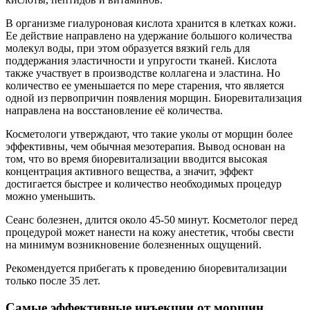
В организме гиалуроновая кислота хранится в клетках кожи.
Ее действие направлено на удержание большого количества
молекул воды, при этом образуется вязкий гель для
поддержания эластичности и упругости тканей. Кислота
также участвует в производстве коллагена и эластина. Но
количество ее уменьшается по мере старения, что является
одной из первопричин появления морщин. Биоревитализация
направлена на восстановление её количества.
Косметологи утверждают, что такие уколы от морщин более
эффективны, чем обычная мезотерапия. Вывод основан на
том, что во время биоревитализации вводится высокая
концентрация активного вещества, а значит, эффект
достигается быстрее и количество необходимых процедур
можно уменьшить.
Сеанс болезнен, длится около 45-50 минут. Косметолог перед
процедурой может нанести на кожу анестетик, чтобы свести
на минимум возникновение болезненных ощущений.
Рекомендуется прибегать к проведению биоревитализации
только после 35 лет.
Самые эффективные инъекции от морщин