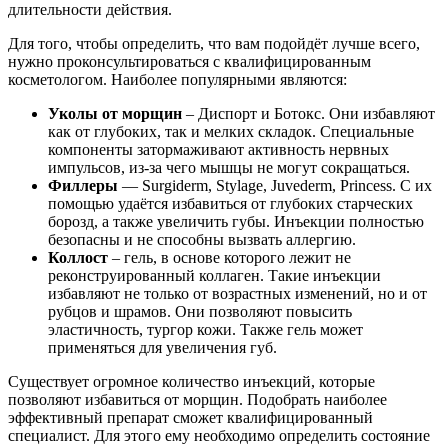
длительности действия.
Для того, чтобы определить, что вам подойдёт лучше всего,
нужно проконсультироваться с квалифицированным
косметологом. Наиболее популярными являются:
Уколы от морщин
– Диспорт и Ботокс. Они избавляют
как от глубоких, так и мелких складок. Специальные
компоненты затормаживают активность нервных
импульсов, из-за чего мышцы не могут сокращаться.
Филлеры
— Surgiderm, Stylage, Juvederm, Princess. С их
помощью удаётся избавиться от глубоких старческих
борозд, а также увеличить губы. Инъекции полностью
безопасны и не способны вызвать аллергию.
Коллост
– гель, в основе которого лежит не
реконструированный коллаген. Такие инъекции
избавляют не только от возрастных изменений, но и от
рубцов и шрамов. Они позволяют повысить
эластичность, тургор кожи. Также гель может
применяться для увеличения губ.
Существует огромное количество инъекций, которые
позволяют избавиться от морщин. Подобрать наиболее
эффективный препарат сможет квалифицированный
специалист. Для этого ему необходимо определить состояние