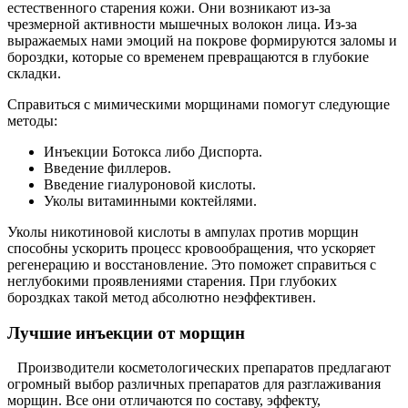
естественного старения кожи. Они возникают из-за
чрезмерной активности мышечных волокон лица. Из-за
выражаемых нами эмоций на покрове формируются заломы и
бороздки, которые со временем превращаются в глубокие
складки.
Справиться с мимическими морщинами помогут следующие
методы:
Инъекции Ботокса либо Диспорта.
Введение филлеров.
Введение гиалуроновой кислоты.
Уколы витаминными коктейлями.
Уколы никотиновой кислоты в ампулах против морщин
способны ускорить процесс кровообращения, что ускоряет
регенерацию и восстановление. Это поможет справиться с
неглубокими проявлениями старения. При глубоких
бороздках такой метод абсолютно неэффективен.
Лучшие инъекции от морщин
Производители косметологических препаратов предлагают
огромный выбор различных препаратов для разглаживания
морщин. Все они отличаются по составу, эффекту,