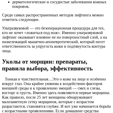
дерматологические и сосудистые заболевания кожных
покровов.
Среди самых распространенных методов лифтинга можно
отметить следующие.
Ультразвуковой — это безоперационная процедура для тех,
кто не хочет «ложиться под нож». Именно ультразвуковой
лифтинг оказывает влияние не на поверхностный слой, а на
нижележащий мышечно-апоневротический, который несет
ответственность за упругость кожи и подтянутость контура
лица.
Уколы от морщин: препараты,
правила выбора, эффективность
Тонкая и чувствительная…Это о коже на лице и особенно
вокруг глаз. Она крайне уязвима к воздействию факторов
внешней среды и к проявлению эмоций — смех и слезы,
восторг и грусть. Именно здесь появляются первые морщины.
Как правило, после 25 лет женщины обнаруживают
малозаметную сетку морщинок, которые с возрастом
разрастаются, становятся глубже. И вот уже начинается борьба
с возрастными проявлениями. Если домашние средства