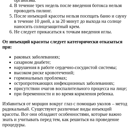
организма.
В течение трех недель после введения ботокса нельзя
проводить пилинг.
После инъекций красоты нельзя посещать баню и сауну
в течение 10 дней, а за 20 минут до выхода на солнце
наносить солнцезащитный крем.
Не следует прикасаться к точкам введения иглы.
От инъекций красоты следует категорически отказаться
при:
раковых заболеваниях;
сахарном диабете;
нарушения в работе сердечно-сосудистой системы;
высоком риске кровотечений;
гормональных проблемах;
остропротекающих инфекционных заболеваниях;
присутствии очагов воспалительного процесса на лице;
при беременности и во время кормления ребенка.
Избавиться от морщин вокруг глаз с помощью уколов – метод
радикальный. Существуют различные виды инъекций
красоты. Все они обладают особенностями, которые важно
знать и учитывать перед тем, как решиться на проведение
процедуры.