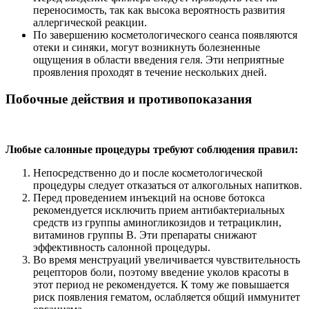
переносимость, так как высока вероятность развития
аллергической реакции.
По завершению косметологического сеанса появляются
отеки и синяки, могут возникнуть болезненные
ощущения в области введения геля. Эти неприятные
проявления проходят в течение нескольких дней.
Побочные действия и противопоказания
Любые салонные процедуры требуют соблюдения правил:
Непосредственно до и после косметологической
процедуры следует отказаться от алкогольных напитков.
Перед проведением инъекций на основе ботокса
рекомендуется исключить прием антибактериальных
средств из группы аминогликозидов и тетрациклин,
витаминов группы В. Эти препараты снижают
эффективность салонной процедуры.
Во время менструаций увеличивается чувствительность
рецепторов боли, поэтому введение уколов красоты в
этот период не рекомендуется. К тому же повышается
риск появления гематом, ослабляется общий иммунитет