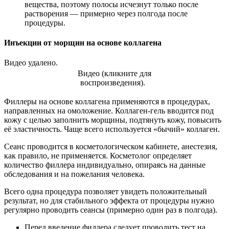
вещества, поэтому полосы исчезнут только после
растворения — примерно через полгода после
процедуры.
Инъекции от морщин на основе коллагена
Видео удалено.
Видео (кликните для
воспроизведения).
Филлеры на основе коллагена применяются в процедурах,
направленных на омоложение. Коллаген-гель вводится под
кожу с целью заполнить морщины, подтянуть кожу, повысить
её эластичность. Чаще всего используется «бычий» коллаген.
Сеанс проводится в косметологическом кабинете, анестезия,
как правило, не применяется. Косметолог определяет
количество филлера индивидуально, опираясь на данные
обследования и на пожелания человека.
Всего одна процедура позволяет увидеть положительный
результат, но для стабильного эффекта от процедуры нужно
регулярно проводить сеансы (примерно один раз в полгода).
Перед введение филлера следует проводить тест на