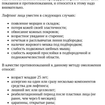
показания и противопоказания, и относится к этому надо
внимательно.
Лифтинг лица уместен в следующих случаях:
появление морщин и складок;
потеря кожей своей эластичности;
обвисание кожных покровов;
возрастное увядание и старение;
нечеткая и расплывчатая линия подбородка;
наличие жирового мешка под подбородком;
слабость подкожных шейных мышц;
слабость жировой прослойки в подбородочной и
поднижнечелюстной области.
В качестве противопоказаний к данному методу омоложения
относят:
возраст младше 25 лет;
аллергию на один или сразу несколько компонентов
средства для лифтинга;
лишний вес или целлюлит;
реабилитационный период после пластики лица (не
ранее, чем через 6 месяцев);
царапины, открытые раны;