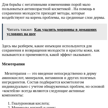
Для борьбы с негативными изменениями порой мало
пользоваться антивозрастной косметикой . На помощь в
сохранении молодости приходят методы, которые
воздействуют на корень проблемы, на срединные слои дермы.
Читать также:
Как удалить морщины в домашних
условиях на шее
Здесь мы разберем, какие инъекции используются для
сохранения и возвращения молодости и красоты кожи, как
называются и применяются, какой эффект оказывают.
Мезотерапия
Мезотерапия — это введение непосредственно в дерму
аминокислот, минералов, витаминов и других полезных
ингредиентов. Состав подбирается косметологом
индивидуально с учетом обнаруженных проблем, но основой
«коктейля» всегда являются следующие активные
компоненты:
Гиалуроновая кислота;
Минералы магний и цинк;