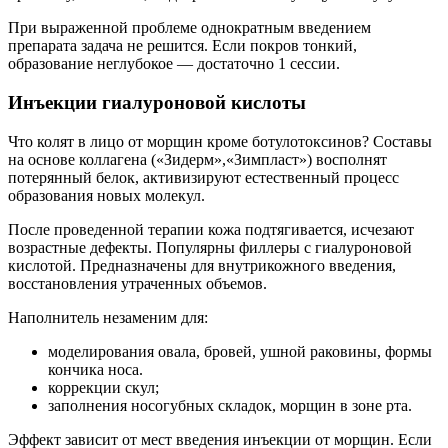
При выраженной проблеме однократным введением
препарата задача не решится. Если покров тонкий,
образование неглубокое — достаточно 1 сессии.
Инъекции гиалуроновой кислоты
Что колят в лицо от морщин кроме ботулотоксинов? Составы
на основе коллагена («Зидерм»,«Зимпласт») восполнят
потерянный белок, активизируют естественный процесс
образования новых молекул.
После проведенной терапии кожа подтягивается, исчезают
возрастные дефекты. Популярны филлеры с гиалуроновой
кислотой. Предназначены для внутрикожного введения,
восстановления утраченных объемов.
Наполнитель незаменим для:
моделирования овала, бровей, ушной раковины, формы
кончика носа.
коррекции скул;
заполнения носогубных складок, морщин в зоне рта.
Эффект зависит от мест введения инъекции от морщин. Если