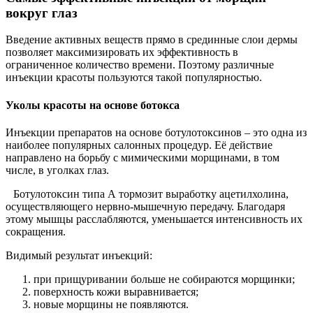
вокруг глаз
Введение активных веществ прямо в срединные слои дермы
позволяет максимизировать их эффективность в
ограниченное количество времени. Поэтому различные
инъекции красоты пользуются такой популярностью.
Уколы красоты на основе ботокса
Инъекции препаратов на основе ботулотоксинов – это одна из
наиболее популярных салонных процедур. Её действие
направлено на борьбу с мимическими морщинами, в том
числе, в уголках глаз.
Ботулотоксин типа А тормозит выработку ацетилхолина,
осуществляющего нервно-мышечную передачу. Благодаря
этому мышцы расслабляются, уменьшается интенсивность их
сокращения.
Видимый результат инъекций:
при прищуривании больше не собираются морщинки;
поверхность кожи выравнивается;
новые морщины не появляются.