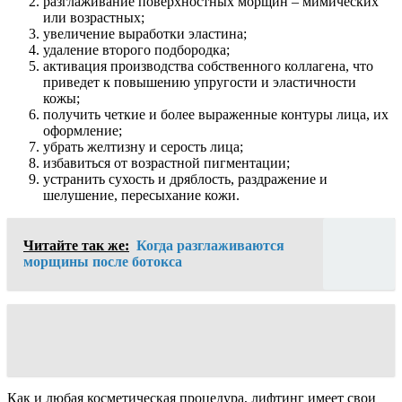
разглаживание поверхностных морщин – мимических
или возрастных;
увеличение выработки эластина;
удаление второго подбородка;
активация производства собственного коллагена, что
приведет к повышению упругости и эластичности
кожы;
получить четкие и более выраженные контуры лица, их
оформление;
убрать желтизну и серость лица;
избавиться от возрастной пигментации;
устранить сухость и дряблость, раздражение и
шелушение, пересыхание кожи.
Читайте так же:
Когда разглаживаются
морщины после ботокса
Как и любая косметическая процедура, лифтинг имеет свои