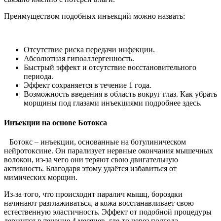
Преимуществом подобных инъекций можно назвать:
Отсутствие риска передачи инфекции.
Абсолютная гипоаллергенность.
Быстрый эффект и отсутствие восстановительного
периода.
Эффект сохраняется в течение 1 года.
Возможность введения в область вокруг глаз. Как убрать
морщины под глазами инъекциями подробнее здесь.
Инъекции на основе Ботокса
Ботокс – инъекции, основанные на ботулиническом
нейротоксине. Он парализует нервные окончания мышечных
волокон, из-за чего они теряют свою двигательную
активность. Благодаря этому удаётся избавиться от
мимических морщин.
Из-за того, что происходит паралич мышц, бороздки
начинают разглаживаться, а кожа восстанавливает свою
естественную эластичность. Эффект от подобной процедуры
держится в течение 4 месяцев, где-то через полгода