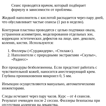
Сеанс проводятся врачом, который подбирает
формулу в зависимости от проблемы.
Жидкий наполнитель с кислотой распадается через пару дней,
что обуславливает частые сеансы (1 раз в неделю).
Контурная пластика проводятся с целью подтяжки овала,
устранения асимметрии, моделирования отдельных зон,
коррекции эстетических дефектов на лице, шее. декольте,
коленях, кистях. Используются:
Филлеры («Сурджидерм», «Стилаж»).
Наполнители с природными экстрактами «Скульп»,
«Радиесс»
Все процедуры безболезненны. Если предстоит работать с
чувствительной кожей, наносится анестезирующий крем.
Глубина проникновения микроигл 0, 5 мм.
Инъекции осуществляются мануально, автоматическими
инжекторами.
Следы исчезают через пару часов. Курс – от 4 сеансов.
Результат очевиден после 2 сессии. Филлеры безопасны при
отсутствии аллергии на лекарства.