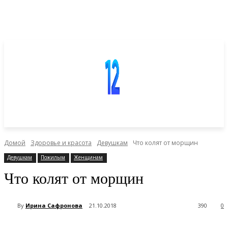
Домой
Здоровье и красота
Девушкам
Что колят от морщин
Девушкам
Пожилым
Женщинам
Что колят от морщин
By
Ирина Сафронова
21.10.2018
390
0