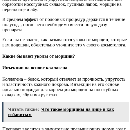
обработки носогубных складок, гусиных лапок, морщин на
переносице и лбу.
В среднем эффект от подобных процедур держится в течение
полугода, после чего необходимо ввести новую дозу
препарата.
Если вы не знаете, как называются уколы от морщин, которые
вам подошли, обязательно уточните это у своего косметолога.
Какие бывают уколы от морщин?
Инъекции на основе коллагена
Коллагена – белок, который отвечает за прочность, упругость
и эластичность кожного покрова. Инъекции на его основе
идеально подходят для коррекции морщин на носогубных
складках, лбу и вокруг глаз.
Читать также:
Что такое морщины на лице и как
избавиться
Препарат вводится в значительно превышающих норму дозах,