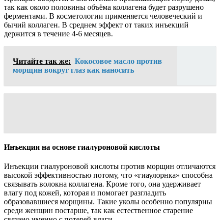
так как около половины объёма коллагена будет разрушено
ферментами. В косметологии применяется человеческий и
бычий коллаген. В среднем эффект от таких инъекций
держится в течение 4-6 месяцев.
Читайте так же:
Кокосовое масло против
морщин вокруг глаз как наносить
Инъекции на основе гиалуроновой кислоты
Инъекции гиалуроновой кислоты против морщин отличаются
высокой эффективностью потому, что «гиаулорнка» способна
связывать волокна коллагена. Кроме того, она удерживает
влагу под кожей, которая и помогает разгладить
образовавшиеся морщины. Такие уколы особенно популярны
среди женщин постарше, так как естественное старение
связано именно с потерей влаги.