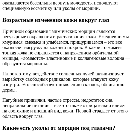
оказываются бессильны вернуть молодость, используют
специальную косметику или уколы от морщин.
Возрастные изменения кожи вокруг глаз
Причиной образования мимических морщин являются
регулярные сокращения и растягивания кожи. Ежедневно мы
хмуримся, смеемся и улыбаемся, прищуриваемся – это все
оказывает нагрузку на кожный покров. В какой-то момент
тонкая кожа не справляется с напряжением орбитальной
мышцы, «ломаются» эластиновые и коллагеновые волокна —
образуются морщины.
Плюс к этому, воздействие солнечных лучей активизирует
выработку свободных радикалов, которые атакуют кожу
изнутри. Это способствует появлению складок, обвисанию
дермы.
Пагубные привычки, частые стрессы, недостаток сна,
неправильное питание – все это также отрицательно влияет
на состояние и внешний вид кожи. Первой страдает от этого
область вокруг глаз.
Какие есть уколы от морщин под глазами?