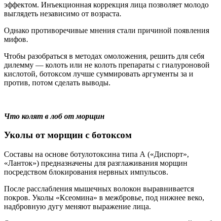
эффектом. Инъекционная коррекция лица позволяет молодо
выглядеть независимо от возраста.
Однако противоречивые мнения стали причиной появления
мифов.
Чтобы разобраться в методах омоложения, решить для себя
дилемму — колоть или не колоть препараты с гиалуроновой
кислотой, ботоксом лучше суммировать аргументы за и
против, потом сделать выводы.
Что колят в лоб от морщин
Уколы от морщин с ботоксом
Составы на основе ботулотоксина типа А («Диспорт»,
«Ланток») предназначены для разглаживания морщин
посредством блокирования нервных импульсов.
После расслабления мышечных волокон выравнивается
покров. Уколы «Ксеомина» в межбровье, под нижнее веко,
надбровную дугу меняют выражение лица.