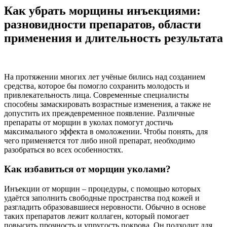
Как убрать морщины инъекциями:
разновидности препаратов, области
применения и длительность результата
На протяжении многих лет учёные бились над созданием
средства, которое бы помогло сохранить молодость и
привлекательность лица. Современные специалисты
способны замаскировать возрастные изменения, а также не
допустить их преждевременное появление. Различные
препараты от морщин в уколах помогут достичь
максимального эффекта в омоложении. Чтобы понять, для
чего применяется тот либо иной препарат, необходимо
разобраться во всех особенностях.
Как избавиться от морщин уколами?
Инъекции от морщин – процедуры, с помощью которых
удаётся заполнить свободные пространства под кожей и
разгладить образовавшиеся неровности. Обычно в основе
таких препаратов лежит коллаген, который помогает
повысить прочность и упругость покрова. Он подходит для