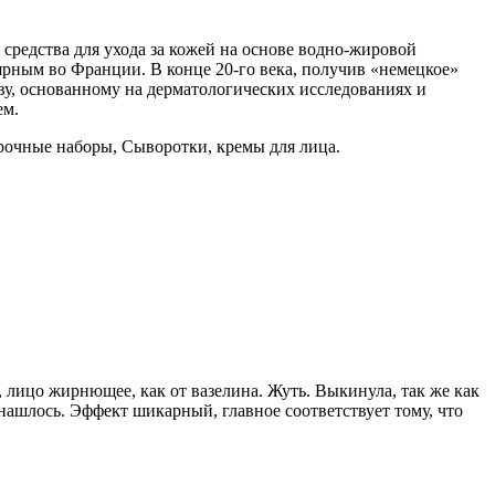
 средства для ухода за кожей на основе водно-жировой
ярным во Франции. В конце 20-го века, получив «немецкое»
тву, основанному на дерматологических исследованиях и
ем.
рочные наборы, Сыворотки, кремы для лица.
х, лицо жирнющее, как от вазелина. Жуть. Выкинула, так же как
 нашлось. Эффект шикарный, главное соответствует тому, что