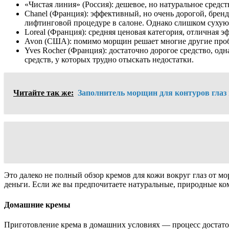
«Чистая линия» (Россия): дешевое, но натуральное средс
Chanel (Франция): эффективный, но очень дорогой, брен
лифтинговой процедуре в салоне. Однако слишком сухую 
Loreal (Франция): средняя ценовая категория, отличная э
Avon (США): помимо морщин решает многие другие пробле
Yves Rocher (Франция): достаточно дорогое средство, о
средств, у которых трудно отыскать недостатки.
Читайте так же:
Заполнитель морщин для контуров глаз 
Это далеко не полный обзор кремов для кожи вокруг глаз от 
деньги. Если же вы предпочитаете натуральные, природные к
Домашние кремы
Приготовление крема в домашних условиях — процесс достаточн