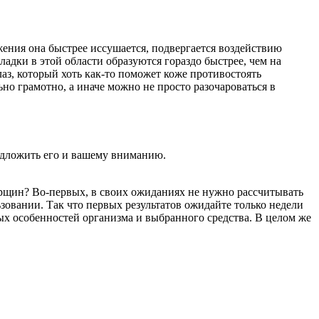
жения она быстрее иссушается, подвергается воздействию
дки в этой области образуются гораздо быстрее, чем на
аз, который хоть как-то поможет коже противостоять
о грамотно, а иначе можно не просто разочароваться в
едложить его и вашему вниманию.
орщин? Во-первых, в своих ожиданиях не нужно рассчитывать
зовании. Так что первых результатов ожидайте только недели
ных особенностей организма и выбранного средства. В целом же