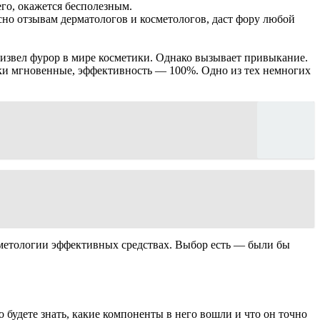
его, окажется бесполезным.
сно отзывам дерматологов и косметологов, даст фору любой
оизвел фурор в мире косметики. Однако вызывает привыкание.
ски мгновенные, эффективность — 100%. Одно из тех немногих
осметологии эффективных средствах. Выбор есть — были бы
будете знать, какие компоненты в него вошли и что он точно