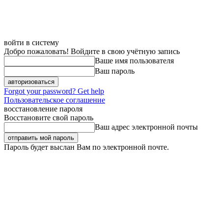
войти в систему
Добро пожаловать! Войдите в свою учётную запись
Ваше имя пользователя
Ваш пароль
Forgot your password? Get help
Пользовательское соглашение
восстановление пароля
Восстановите свой пароль
Ваш адрес электронной почты
Пароль будет выслан Вам по электронной почте.
Четверг, 6 августа, 2026
Регистрация / Авторизация
Карта сайта