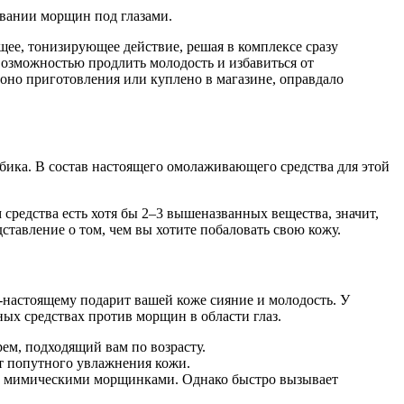
овании морщин под глазами.
ее, тонизирующее действие, решая в комплексе сразу
 возможностью продлить молодость и избавиться от
 оно приготовления или куплено в магазине, оправдало
бика. В состав настоящего омолаживающего средства для этой
средства есть хотя бы 2–3 вышеназванных вещества, значит,
тавление о том, чем вы хотите побаловать свою кожу.
-настоящему подарит вашей коже сияние и молодость. У
ых средствах против морщин в области глаз.
ем, подходящий вам по возрасту.
ет попутного увлажнения кожи.
ими мимическими морщинками. Однако быстро вызывает