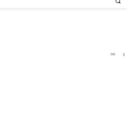
360
0