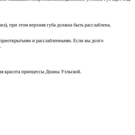
из), при этом верхняя губа должна быть расслаблена.
о приоткрытыми и расслабленными. Если вы долго
.
ая красота принцессы Дианы Уэльской.