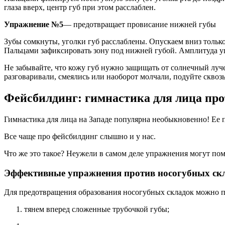
глаза вверх, центр губ при этом расслаблен.
Упражнение №5
— предотвращает провисание нижней губы
Зубы сомкнуты, уголки губ расслаблены. Опускаем вниз только
Пальцами зафиксировать зону под нижней губой. Амплитуда у
Не забывайте, что кожу губ нужно защищать от солнечный луч
разговаривали, смеялись или наоборот молчали, подуйте сквоз
Фейсбилдинг: гимнастика для лица про
Гимнастика для лица на Западе популярна необыкновенно! Ее 
Все чаще про фейсбилдинг слышно и у нас.
Что же это такое? Неужели в самом деле упражнения могут пом
Эффективные упражнения против носогубных ск
Для предотвращения образования носогубных складок можно 
тянем вперед сложенные трубочкой губы;