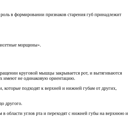
роль в формировании признаков старения губ принадлежит
«кисетные морщины».
сокращении круговой мышцы закрывается рот, и вытягиваются
ых имеют не одинаковую ориентацию.
, которые подходят к верхней и нижней губам от других,
до другого.
ом в области углов рта и переходят с нижней губы на верхнюю и