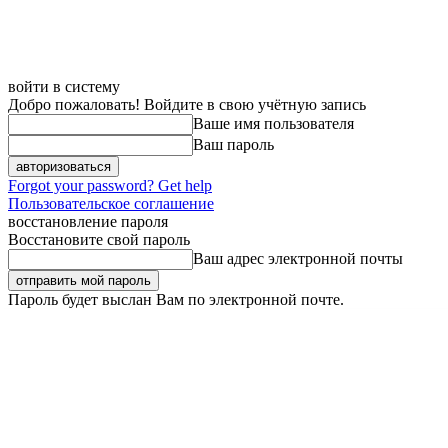
войти в систему
Добро пожаловать! Войдите в свою учётную запись
Ваше имя пользователя
Ваш пароль
Forgot your password? Get help
Пользовательское соглашение
восстановление пароля
Восстановите свой пароль
Ваш адрес электронной почты
Пароль будет выслан Вам по электронной почте.
Пятница, 7 августа, 2026
Регистрация / Авторизация
Карта сайта