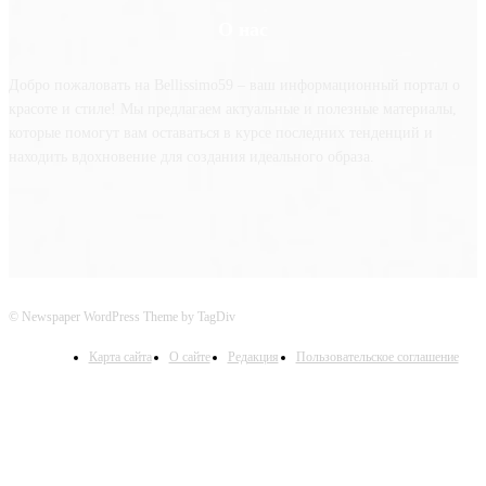
О нас
Добро пожаловать на Bellissimo59 – ваш информационный портал о
красоте и стиле! Мы предлагаем актуальные и полезные материалы,
которые помогут вам оставаться в курсе последних тенденций и
находить вдохновение для создания идеального образа.
© Newspaper WordPress Theme by TagDiv
Карта сайта
О сайте
Редакция
Пользовательское соглашение