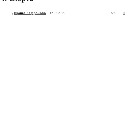
By
Ирина Сафронова
12.03.2025
726
0