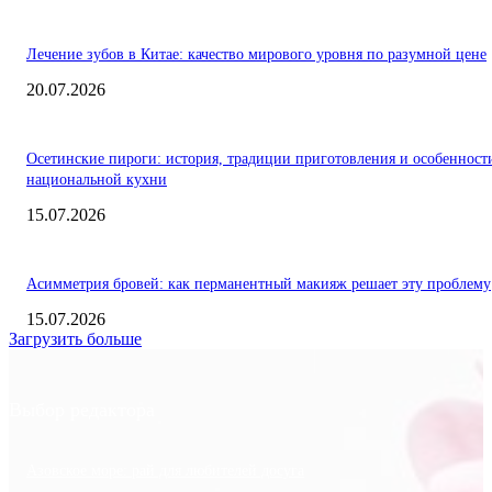
Лечение зубов в Китае: качество мирового уровня по разумной цене
20.07.2026
Осетинские пироги: история, традиции приготовления и особенност
национальной кухни
15.07.2026
Асимметрия бровей: как перманентный макияж решает эту проблему
15.07.2026
Загрузить больше
Выбор редактора
Азовское море: рай для любителей досуга