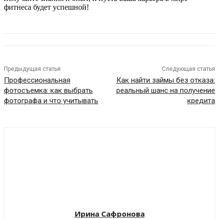
фитнеса будет успешной!
Предыдущая статья
Следующая статья
Профессиональная
Как найти займы без отказа:
фотосъемка: как выбрать
реальный шанс на получение
фотографа и что учитывать
кредита
Ирина Сафронова