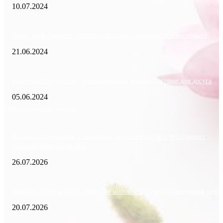
10.07.2024
Досуг в Мурманске: лучшие места для индивидуального отдыха
21.06.2024
Екатеринбург: город с безграничными возможностями для досуга
05.06.2024
Популярные посты
Борьба с морщинами с помощью ботулинотоксина: что говорит
доказательная медицина
26.07.2026
Лечение зубов в Китае: качество мирового уровня по разумной цене
20.07.2026