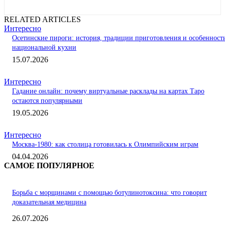
RELATED ARTICLES
Интересно
Осетинские пироги: история, традиции приготовления и особенност
национальной кухни
15.07.2026
Интересно
Гадание онлайн: почему виртуальные расклады на картах Таро
остаются популярными
19.05.2026
Интересно
Москва-1980: как столица готовилась к Олимпийским играм
04.04.2026
САМОЕ ПОПУЛЯРНОЕ
Борьба с морщинами с помощью ботулинотоксина: что говорит
доказательная медицина
26.07.2026