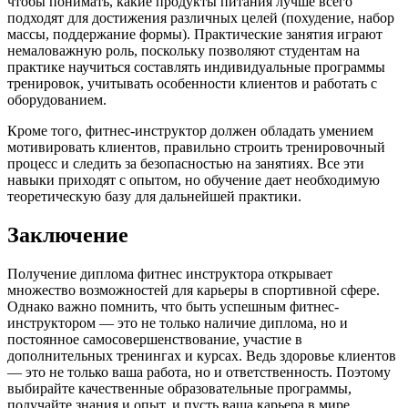
чтобы понимать, какие продукты питания лучше всего
подходят для достижения различных целей (похудение, набор
массы, поддержание формы). Практические занятия играют
немаловажную роль, поскольку позволяют студентам на
практике научиться составлять индивидуальные программы
тренировок, учитывать особенности клиентов и работать с
оборудованием.
Кроме того, фитнес-инструктор должен обладать умением
мотивировать клиентов, правильно строить тренировочный
процесс и следить за безопасностью на занятиях. Все эти
навыки приходят с опытом, но обучение дает необходимую
теоретическую базу для дальнейшей практики.
Заключение
Получение диплома фитнес инструктора открывает
множество возможностей для карьеры в спортивной сфере.
Однако важно помнить, что быть успешным фитнес-
инструктором — это не только наличие диплома, но и
постоянное самосовершенствование, участие в
дополнительных тренингах и курсах. Ведь здоровье клиентов
— это не только ваша работа, но и ответственность. Поэтому
выбирайте качественные образовательные программы,
получайте знания и опыт, и пусть ваша карьера в мире