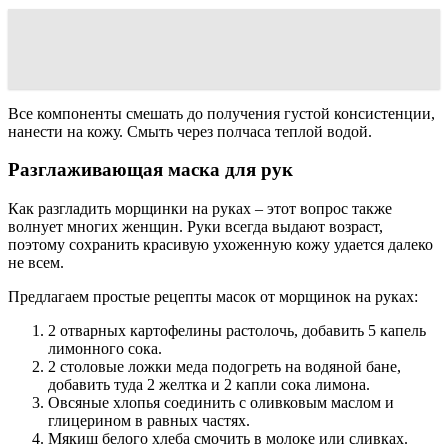
Все компоненты смешать до получения густой консистенции,
нанести на кожу. Смыть через полчаса теплой водой.
Разглаживающая маска для рук
Как разгладить морщинки на руках – этот вопрос также
волнует многих женщин. Руки всегда выдают возраст,
поэтому сохранить красивую ухоженную кожу удается далеко
не всем.
Предлагаем простые рецепты масок от морщинок на руках:
2 отварных картофелины растолочь, добавить 5 капель
лимонного сока.
2 столовые ложки меда подогреть на водяной бане,
добавить туда 2 желтка и 2 капли сока лимона.
Овсяные хлопья соединить с оливковым маслом и
глицерином в равных частях.
Мякиш белого хлеба смочить в молоке или сливках.