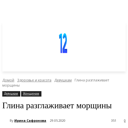
Домой
Здоровье и красота
Девушкам
Глина разглаживает
морщины
Девушкам
Женщинам
Глина разглаживает морщины
By
Ирина Сафронова
29.05.2020
351
0