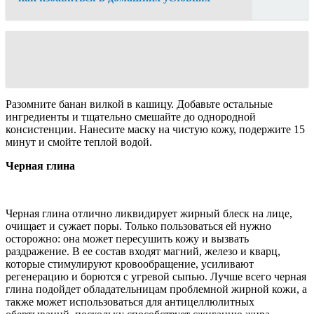
Разомните банан вилкой в кашицу. Добавьте остальные
ингредиенты и тщательно смешайте до однородной
консистенции. Нанесите маску на чистую кожу, подержите 15
минут и смойте теплой водой.
Черная глина
Черная глина отлично ликвидирует жирный блеск на лице,
очищает и сужает поры. Только пользоваться ей нужно
осторожно: она может пересушить кожу и вызвать
раздражение. В ее состав входят магний, железо и кварц,
которые стимулируют кровообращение, усиливают
регенерацию и борются с угревой сыпью. Лучше всего черная
глина подойдет обладательницам проблемной жирной кожи, а
также может использоваться для антицеллюлитных