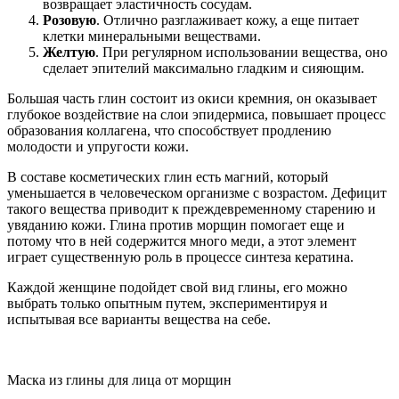
возвращает эластичность сосудам.
Розовую
. Отлично разглаживает кожу, а еще питает
клетки минеральными веществами.
Желтую
. При регулярном использовании вещества, оно
сделает эпителий максимально гладким и сияющим.
Большая часть глин состоит из окиси кремния, он оказывает
глубокое воздействие на слои эпидермиса, повышает процесс
образования коллагена, что способствует продлению
молодости и упругости кожи.
В составе косметических глин есть магний, который
уменьшается в человеческом организме с возрастом. Дефицит
такого вещества приводит к преждевременному старению и
увяданию кожи. Глина против морщин помогает еще и
потому что в ней содержится много меди, а этот элемент
играет существенную роль в процессе синтеза кератина.
Каждой женщине подойдет свой вид глины, его можно
выбрать только опытным путем, экспериментируя и
испытывая все варианты вещества на себе.
Маска из глины для лица от морщин