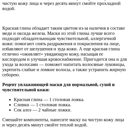
чистую кожу лица и через десять минут смойте прохладной
водой.
Красная глина обладает таким цветом из-за наличия в составе
меди и оксида железа. Маски из этой глины лучше всего
подходят обладательницам чувствительной, аллергичной
кожи: помогают снять раздражения и покраснения на лице,
избавляют от шелушения и зуда кожи. А еще красная глина
отлично «оживляет» увядающую кожу, насыщая ее
кислородом и улучшая кровоснабжение. Пригодится она и для
ухода за волосами — поможет напитать волосяные луковицы,
укрепить слабые и ломкие волосы, а также устранить жирную
себорею.
Рецепт увлажняющей маски для нормальной, сухой и
чувствительной кожи:
Красная глина — 1 столовая ложка.
Сливки — 1 столовая ложка.
Сок алоэ — 2 чайные ложки.
Смешайте компоненты, нанесите маску на чистую кожу лица
и через десять минут смойте теплой водой.