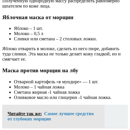
Полученную однородную массу распределить равномерно
шпателем по коже лица.
Яблочная маска от морщин
Яблоко – 1 шт.
Молоко – 0,5 л
Сливки или сметана – 2 столовых ложки.
Яблоко отварить в молоке, сделать из него пюре, добавить
туда сливки. Эта маска не только делает кожу гладкой, но и
смягчает ее.
Маска против морщин на лбу
Отварной картофель «в мундире» — 1 шт.
Молоко – 1 чайная ложка
Сметана жирная -1 чайная ложка
Оливковое масло или глицерин -1 чайная ложка.
Читайте так же:
Самое лучшее средство
от глубоких морщин