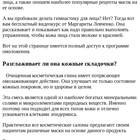
лица, а также опишем наиболее популярные рецепты масок на
ее основе.
А вы пробовали делать гимнастику для лица? Нет? Тогда вот
вам бесплатный видеокурс от Маргариты Левченко. Она
рассказывает и показывает как надо правильно выполнять
упражнения, чтобы кожа лица стала моложе и красивей.
Вот на этой странице имеется полный доступ к программе
омоложения.
Разглаживает ли она кожные складочки?
Очищенная косметическая глина имеет потрясающее
омолаживающее действие. Она улучшает не только состояние
кожных покровов, но и здоровье в целом.
Эта смесь является одной из наиболее богатых минеральными
солями и микроэлементами природных веществ. Именно
поэтому она подходит для всех типов кожи и отлично
усваивается клетками эпидермиса.
Практически все косметические салоны предлагают своим
пациентам различные маски на основе данного продукта.