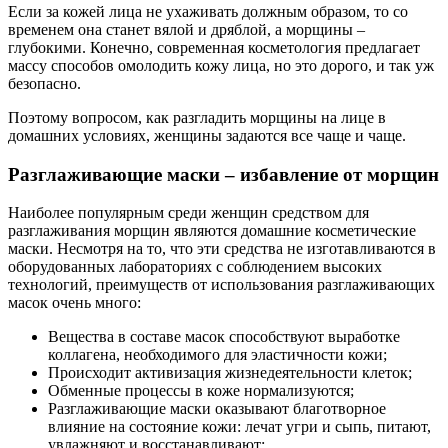
Если за кожей лица не ухаживать должным образом, то со
временем она станет вялой и дряблой, а морщины –
глубокими. Конечно, современная косметология предлагает
массу способов омолодить кожу лица, но это дорого, и так уж
безопасно.
Поэтому вопросом, как разгладить морщины на лице в
домашних условиях, женщины задаются все чаще и чаще.
Разглаживающие маски – избавление от морщин
Наиболее популярным среди женщин средством для
разглаживания морщин являются домашние косметические
маски. Несмотря на то, что эти средства не изготавливаются в
оборудованных лабораториях с соблюдением высоких
технологий, преимуществ от использования разглаживающих
масок очень много:
Вещества в составе масок способствуют выработке
коллагена, необходимого для эластичности кожи;
Происходит активизация жизнедеятельности клеток;
Обменные процессы в коже нормализуются;
Разглаживающие маски оказывают благотворное
влияние на состояние кожи: лечат угри и сыпь, питают,
увлажняют и восстанавливают;