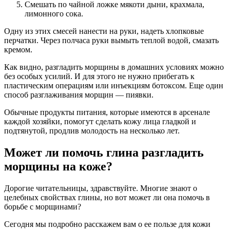
Смешать по чайной ложке мякоти дыни, крахмала,
лимонного сока.
Одну из этих смесей нанести на руки, надеть хлопковые
перчатки. Через полчаса руки вымыть теплой водой, смазать
кремом.
Как видно, разгладить морщины в домашних условиях можно
без особых усилий. И для этого не нужно прибегать к
пластическим операциям или инъекциям ботоксом. Еще один
способ разглаживания морщин — пиявки.
Обычные продукты питания, которые имеются в арсенале
каждой хозяйки, помогут сделать кожу лица гладкой и
подтянутой, продлив молодость на несколько лет.
Может ли помочь глина разгладить
морщины на коже?
Дорогие читательницы, здравствуйте. Многие знают о
целебных свойствах глины, но вот может ли она помочь в
борьбе с морщинами?
Сегодня мы подробно расскажем вам о ее пользе для кожи