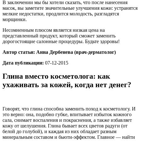
В заключении мы бы хотели сказать, что после нанесения
масок, вы заметите значительные улучшения кожи: устранятся
мелкие недостатки, продлится молодость, разгладятся
морщинки.
Несомненным плюсом является низкая цена на
представленный продукт, который сможет заменить
дорогостоящие салонные процедуры. Будьте здоровы!
Автор статьи: Анна Дербенева (врач-дерматолог)
Дата публикации:
07-12-2015
Глина вместо косметолога: как
ухаживать за кожей, когда нет денег?
Говорят, что глина способна заменить поход к косметологу. И
это верно: она, подобно губке, впитывает избыток кожного
сала, снимает воспаления и покраснения, а также избавляет
кожу от шелушения. Глина бывает всех цветов радуги (от
белой до голубой), и каждая из них обладает разным
минеральным составом и бьюти-эффектом. Главное — найти