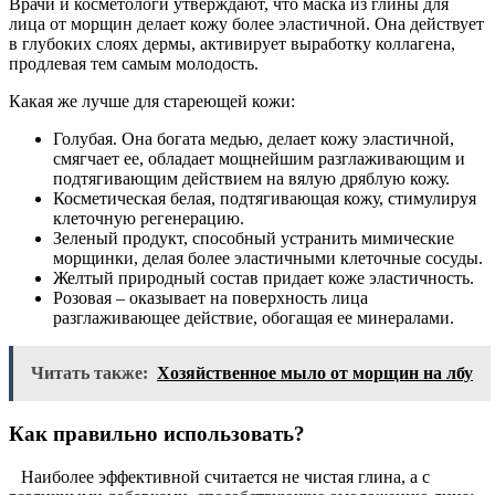
Врачи и косметологи утверждают, что маска из глины для
лица от морщин делает кожу более эластичной. Она действует
в глубоких слоях дермы, активирует выработку коллагена,
продлевая тем самым молодость.
Какая же лучше для стареющей кожи:
Голубая. Она богата медью, делает кожу эластичной,
смягчает ее, обладает мощнейшим разглаживающим и
подтягивающим действием на вялую дряблую кожу.
Косметическая белая, подтягивающая кожу, стимулируя
клеточную регенерацию.
Зеленый продукт, способный устранить мимические
морщинки, делая более эластичными клеточные сосуды.
Желтый природный состав придает коже эластичность.
Розовая – оказывает на поверхность лица
разглаживающее действие, обогащая ее минералами.
Читать также:
Хозяйственное мыло от морщин на лбу
Как правильно использовать?
Наиболее эффективной считается не чистая глина, а с