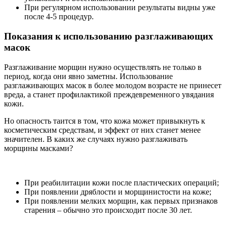
При регулярном использовании результаты видны уже
после 4-5 процедур.
Показания к использованию разглаживающих
масок
Разглаживание морщин нужно осуществлять не только в
период, когда они явно заметны. Использование
разглаживающих масок в более молодом возрасте не принесет
вреда, а станет профилактикой преждевременного увядания
кожи.
Но опасность таится в том, что кожа может привыкнуть к
косметическим средствам, и эффект от них станет менее
значителен. В каких же случаях нужно разглаживать
морщины масками?
При реабилитации кожи после пластических операций;
При появлении дряблости и морщинистости на коже;
При появлении мелких морщин, как первых признаков
старения – обычно это происходит после 30 лет.