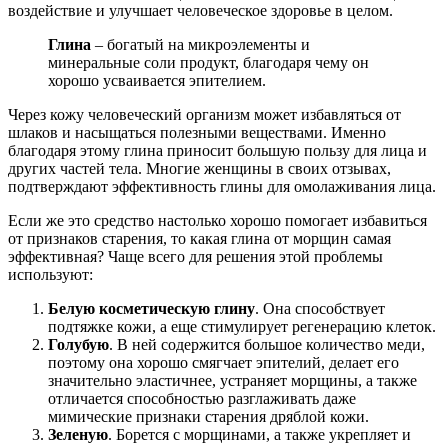
воздействие и улучшает человеческое здоровье в целом.
Глина
– богатый на микроэлементы и
минеральные соли продукт, благодаря чему он
хорошо усваивается эпителием.
Через кожу человеческий организм может избавляться от
шлаков и насыщаться полезными веществами. Именно
благодаря этому глина приносит большую пользу для лица и
других частей тела. Многие женщины в своих отзывах,
подтверждают эффективность глины для омолаживания лица.
Если же это средство настолько хорошо помогает избавиться
от признаков старения, то какая глина от морщин самая
эффективная? Чаще всего для решения этой проблемы
используют:
Белую косметическую глину
. Она способствует
подтяжке кожи, а еще стимулирует регенерацию клеток.
Голубую
. В ней содержится большое количество меди,
поэтому она хорошо смягчает эпителий, делает его
значительно эластичнее, устраняет морщины, а также
отличается способностью разглаживать даже
мимические признаки старения дряблой кожи.
Зеленую
. Борется с морщинами, а также укрепляет и