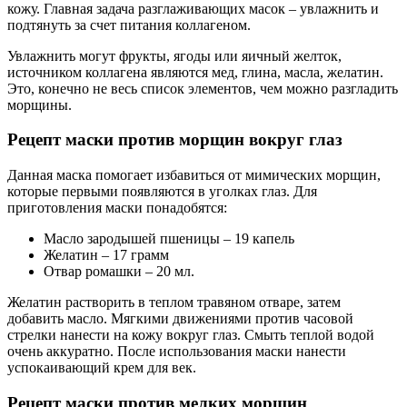
кожу. Главная задача разглаживающих масок – увлажнить и
подтянуть за счет питания коллагеном.
Увлажнить могут фрукты, ягоды или яичный желток,
источником коллагена являются мед, глина, масла, желатин.
Это, конечно не весь список элементов, чем можно разгладить
морщины.
Рецепт маски против морщин вокруг глаз
Данная маска помогает избавиться от мимических морщин,
которые первыми появляются в уголках глаз. Для
приготовления маски понадобятся:
Масло зародышей пшеницы – 19 капель
Желатин – 17 грамм
Отвар ромашки – 20 мл.
Желатин растворить в теплом травяном отваре, затем
добавить масло. Мягкими движениями против часовой
стрелки нанести на кожу вокруг глаз. Смыть теплой водой
очень аккуратно. После использования маски нанести
успокаивающий крем для век.
Рецепт маски против мелких морщин