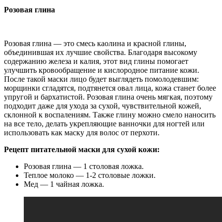
Розовая глина
Розовая глина — это смесь каолина и красной глины,
объединившая их лучшие свойства. Благодаря высокому
содержанию железа и калия, этот вид глины помогает
улучшить кровообращение и кислородное питание кожи.
После такой маски лицо будет выглядеть помолодевшим:
морщинки сгладятся, подтянется овал лица, кожа станет более
упругой и бархатистой. Розовая глина очень мягкая, поэтому
подходит даже для ухода за сухой, чувствительной кожей,
склонной к воспалениям. Также глину можно смело наносить
на все тело, делать укрепляющие ванночки для ногтей или
использовать как маску для волос от перхоти.
Рецепт питательной маски для сухой кожи:
Розовая глина — 1 столовая ложка.
Теплое молоко — 1-2 столовые ложки.
Мед — 1 чайная ложка.