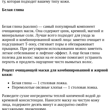
ту, которая подходит вашему типу кожи.
Белая глина
Белая глина (каолин) — самый популярный компонент
очищающих масок. Она содержит цинк, кремний, магний и
минеральные соли. Лучше всего подходит для ухода за
жирной и комбинированной кожей лица: заметно очищает и
подсушивает Т-зону, стягивает поры и обеззараживает
прыщики. При регулярном использовании можно заметить
легкое отбеливание и лифтинг-эффект. А еще белая глина
полезна для волос: маски на ее основе помогают устранить
перхоть и продлить ощущение чисто вымытых волос.
Рецепт очищающей маски для комбинированной и жирной
кожи:
Белая глина — 1 столовая ложка.
Перемолотые овсяные хлопья — 1 столовая ложка.
Разведите сухие ингредиенты теплой кипяченой водой до
кремовой консистенции. Нанесите маску на чистую кожу
лица, подержите десять минут и аккуратно смойте
массажными движениями.