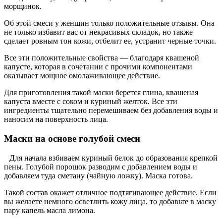
морщинок.
Об этой смеси у женщин только положительные отзывы. Она
не только избавит вас от некрасивых складок, но также
сделает ровным тон кожи, отбелит ее, устранит черные точки.
Все эти положительные свойства — благодаря квашеной
капусте, которая в сочетании с прочими компонентами
оказывает мощное омолаживающее действие.
Для приготовления такой маски берется глина, квашеная
капуста вместе с соком и куриный желток. Все эти
ингредиенты тщательно перемешиваем без добавления воды и
наносим на поверхность лица.
Маски на основе голубой смеси
Для начала взбиваем куриный белок до образования крепкой
пены. Голубой порошок разводим с добавлением воды и
добавляем туда сметану (чайную ложку). Маска готова.
Такой состав окажет отличное подтягивающее действие. Если
вы желаете немного осветлить кожу лица, то добавьте в маску
пару капель масла лимона.