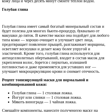
кожу лица и через десять минут смойте теплой водой.
Голубая глина
Голубая глина имеет самый богатый минеральный состав и
будет полезна для многих бьюти-процедур, буквально от
макушки до пяток. В качестве маски она подойдет для любого
типа кожи — хорошо очищает и улучшает цвет лица,
предотвращает появление прыщей, разглаживает морщины,
осветляет веснушки и делает кожу более упругой и
эластичной. Кроме того, голубая глина используется для
антицеллюлитных обертываний, входит в состав масок для
укрепления волос, борется с перхотью, излишней
потливостью и даже применяется для уставших ног —
улучшает микроциркуляцию крови и снимает отечность.
Рецепт тонизирующей маски для нормальной и
комбинированной кожи:
Голубая глина — 1 столовая ложка.
Йогурт или сливки — 1 столовая ложка.
Мякоть винограда — 1 чайная ложка.
Смешайте компоненты, нанесите полученную маску на