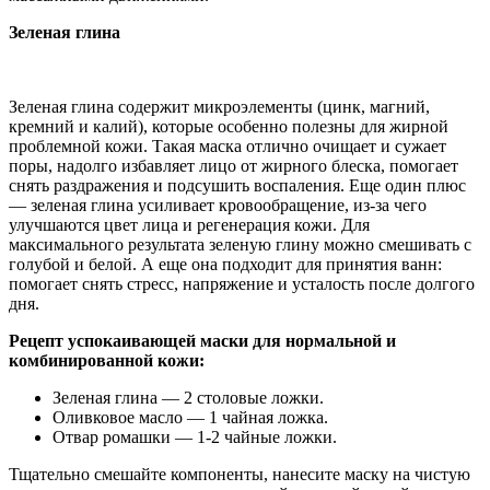
Зеленая глина
Зеленая глина содержит микроэлементы (цинк, магний,
кремний и калий), которые особенно полезны для жирной
проблемной кожи. Такая маска отлично очищает и сужает
поры, надолго избавляет лицо от жирного блеска, помогает
снять раздражения и подсушить воспаления. Еще один плюс
— зеленая глина усиливает кровообращение, из-за чего
улучшаются цвет лица и регенерация кожи. Для
максимального результата зеленую глину можно смешивать с
голубой и белой. А еще она подходит для принятия ванн:
помогает снять стресс, напряжение и усталость после долгого
дня.
Рецепт успокаивающей маски для нормальной и
комбинированной кожи:
Зеленая глина — 2 столовые ложки.
Оливковое масло — 1 чайная ложка.
Отвар ромашки — 1-2 чайные ложки.
Тщательно смешайте компоненты, нанесите маску на чистую