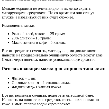
Мелкие морщины не очень видно, и их легко скрыть
матирующими средствами. Но со временем они станут
глубже, а избавиться от них будет сложнее.
Компоненты маски:
Ржаной хлеб, мякоть – 25 грамм
20% сливки – 15 грамм
Масло зеленого кофе – 5 капель.
Все ингредиенты смешать, массирующими движениями
нанести на предварительно очищенную область вокруг глаз.
Смыть через полчаса, нанести успокаивающее средство.
Разглаживающая маска для жирного типа кожи
Желток – 1 шт.
Овсяные хлопья – 1 столовая ложка
Жидкий мед– 1 чайная ложка.
Все ингредиенты смешать, подогреть на водяной бане.
Наносить на лицо теплое средство, слегка похлопывая по
коже. Смыть теплой водой через полчаса.