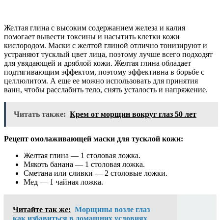
Желтая глина с высоким содержанием железа и калия
помогает вывести токсины и насытить клетки кожи
кислородом. Маски с желтой глиной отлично тонизируют и
устраняют тусклый цвет лица, поэтому лучше всего подходят
для увядающей и дряблой кожи. Желтая глина обладает
подтягивающим эффектом, поэтому эффективна в борьбе с
целлюлитом. А еще ее можно использовать для принятия
ванн, чтобы расслабить тело, снять усталость и напряжение.
Читать также:
Крем от морщин вокруг глаз 50 лет
Рецепт омолаживающей маски для тусклой кожи:
Желтая глина — 1 столовая ложка.
Мякоть банана — 1 столовая ложка.
Сметана или сливки — 2 столовые ложки.
Мед — 1 чайная ложка.
Читайте так же:
Морщины возле глаз
как избавиться в домашних условиях