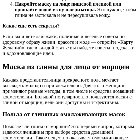
Накройте маску на лице пищевой пленкой или
орошайте водой из пульверизатора.
Это нужно, чтобы
глина не застывала и не пересушивала кожу.
Какие еще есть секреты?
Если вы ищете лайфхаки, полезные и веселые советы по
здоровому образу жизни, красоте и моде — откройте «Карту
Желаний», где в каждой статье вы найдете советы, подсказки
и вдохновляющие идеи.
Маска из глины для лица от морщин
Каждая представительница прекрасного пола мечтает
выглядеть молодо и привлекательно. Для этого женщины
применяют разные методы, в том числе и средства домашней
косметологии. Большой популярностью пользуются маски с
глиной от морщин, ведь они доступны и эффективны.
Польза от глиняных омолаживающих масок
Помогает ли глина от морщин? Это первый вопрос, которым
задаются женщины при выборе средства домашней
косметологии. Такое вещество оказывает омолаживающее