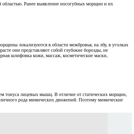
 областью. Ранее выявление носогубных морщин и их
рщины локализуются в области межбровья, на лбу, в уголках
расте они представляют собой глубокие борозды, не
ная шлифовка кожи, массаж, косметические маски,
ем тонуса лицевых мышц. В отличие от статических морщин,
личного рода мимических движений. Поэтому мимические