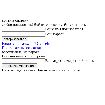
войти в систему
Добро пожаловать! Войдите в свою учётную запись
Ваше имя пользователя
Ваш пароль
Forgot your password? Get help
Пользовательское соглашение
восстановление пароля
Восстановите свой пароль
Ваш адрес электронной почты
Пароль будет выслан Вам по электронной почте.
Суббота, 8 августа, 2026
Регистрация / Авторизация
Карта сайта