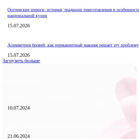
Осетинские пироги: история, традиции приготовления и особенност
национальной кухни
15.07.2026
Асимметрия бровей: как перманентный макияж решает эту проблему
15.07.2026
Загрузить больше
Выбор редактора
Азовское море: рай для любителей досуга
10.07.2024
Досуг в Мурманске: лучшие места для индивидуального отдыха
21.06.2024