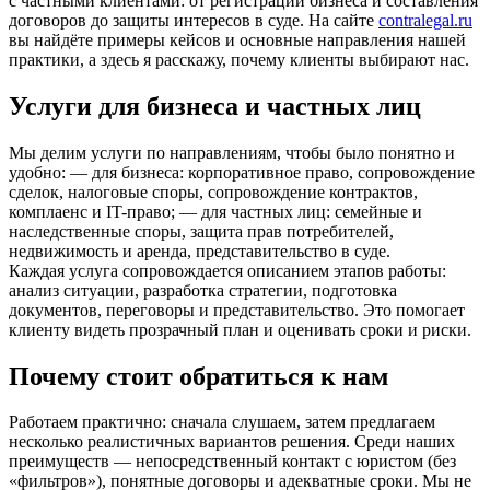
с частными клиентами: от регистрации бизнеса и составления
договоров до защиты интересов в суде. На сайте
contralegal.ru
вы найдёте примеры кейсов и основные направления нашей
практики, а здесь я расскажу, почему клиенты выбирают нас.
Услуги для бизнеса и частных лиц
Мы делим услуги по направлениям, чтобы было понятно и
удобно: — для бизнеса: корпоративное право, сопровождение
сделок, налоговые споры, сопровождение контрактов,
комплаенс и IT-право; — для частных лиц: семейные и
наследственные споры, защита прав потребителей,
недвижимость и аренда, представительство в суде.
Каждая услуга сопровождается описанием этапов работы:
анализ ситуации, разработка стратегии, подготовка
документов, переговоры и представительство. Это помогает
клиенту видеть прозрачный план и оценивать сроки и риски.
Почему стоит обратиться к нам
Работаем практично: сначала слушаем, затем предлагаем
несколько реалистичных вариантов решения. Среди наших
преимуществ — непосредственный контакт с юристом (без
«фильтров»), понятные договоры и адекватные сроки. Мы не