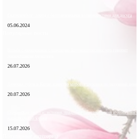
Екатеринбург: город с безграничными возможностями для досуга
05.06.2024
Популярные посты
Борьба с морщинами с помощью ботулинотоксина: что говорит
доказательная медицина
26.07.2026
Лечение зубов в Китае: качество мирового уровня по разумной цене
20.07.2026
Осетинские пироги: история, традиции приготовления и особенност
национальной кухни
15.07.2026
Популярные категории