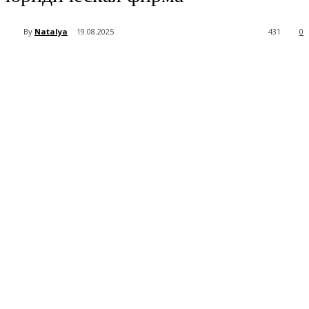
By
Natalya
19.08.2025
431
0