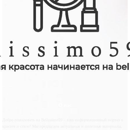
О нас
Добро пожаловать на Bellissimo59 – ваш информационный портал о
красоте и стиле! Мы предлагаем актуальные и полезные материалы,