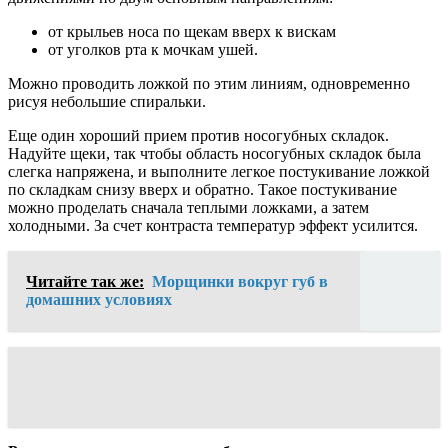
от крыльев носа по щекам вверх к вискам
от уголков рта к мочкам ушей.
Можно проводить ложкой по этим линиям, одновременно
рисуя небольшие спиральки.
Еще один хороший прием против носогубных складок.
Надуйте щеки, так чтобы область носогубных складок была
слегка напряжена, и выполните легкое постукивание ложкой
по складкам снизу вверх и обратно. Такое постукивание
можно проделать сначала теплыми ложками, а затем
холодными. За счет контраста температур эффект усилится.
Читайте так же:
Морщинки вокруг губ в
домашних условиях