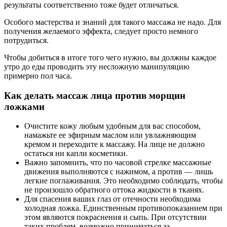
результаты соответственно тоже будет отличаться.
Особого мастерства и знаний для такого массажа не надо. Для
получения желаемого эффекта, следует просто немного
потрудиться.
Чтобы добиться в итоге того чего нужно, вы должны каждое
утро до еды проводить эту несложную манипуляцию
примерно пол часа.
Как делать массаж лица против морщин
ложками
Очистите кожу любым удобным для вас способом,
намажьте ее эфирным маслом или увлажняющим
кремом и переходите к массажу. На лице не должно
остаться ни капли косметики.
Важно запомнить, что по часовой стрелке массажные
движения выполняются с нажимом, а против — лишь
легкие поглаживания. Это необходимо соблюдать, чтобы
не произошло обратного оттока жидкости в тканях.
Для спасения ваших глаз от отечности необходима
холодная ложка. Единственным противопоказанием при
этом являются покраснения и сыпь. При отсутствии
таких проблем, возможно приниматься за