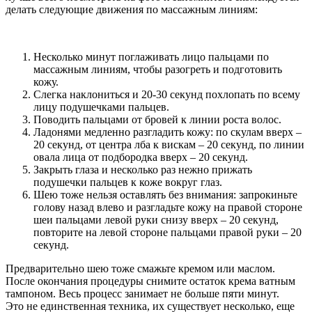
делать следующие движения по массажным линиям:
Несколько минут поглаживать лицо пальцами по
массажным линиям, чтобы разогреть и подготовить
кожу.
Слегка наклониться и 20-30 секунд похлопать по всему
лицу подушечками пальцев.
Поводить пальцами от бровей к линии роста волос.
Ладонями медленно разгладить кожу: по скулам вверх –
20 секунд, от центра лба к вискам – 20 секунд, по линии
овала лица от подбородка вверх – 20 секунд.
Закрыть глаза и несколько раз нежно прижать
подушечки пальцев к коже вокруг глаз.
Шею тоже нельзя оставлять без внимания: запрокиньте
голову назад влево и разгладьте кожу на правой стороне
шеи пальцами левой руки снизу вверх – 20 секунд,
повторите на левой стороне пальцами правой руки – 20
секунд.
Предварительно шею тоже смажьте кремом или маслом.
После окончания процедуры снимите остаток крема ватным
тампоном. Весь процесс занимает не больше пяти минут.
Это не единственная техника, их существует несколько, еще