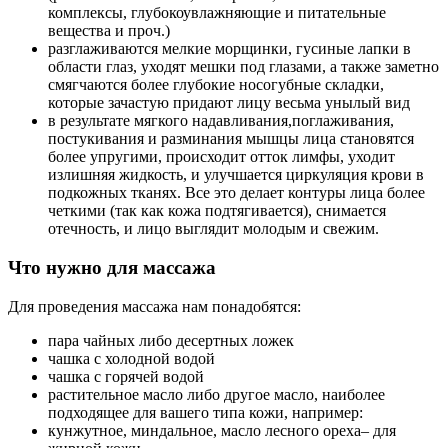
комплексы, глубокоувлажняющие и питательные
вещества и проч.)
разглаживаются мелкие морщинки, гусиные лапки в
области глаз, уходят мешки под глазами, а также заметно
смягчаются более глубокие носогубные складки,
которые зачастую придают лицу весьма унылый вид
в результате мягкого надавливания,поглаживания,
постукивания и разминания мышцы лица становятся
более упругими, происходит отток лимфы, уходит
излишняя жидкость, и улучшается циркуляция крови в
подкожных тканях. Все это делает контуры лица более
четкими (так как кожа подтягивается), снимается
отечность, и лицо выглядит молодым и свежим.
Что нужно для массажа
Для проведения массажа нам понадобятся:
пара чайных либо десертных ложек
чашка с холодной водой
чашка с горячей водой
растительное масло либо другое масло, наиболее
подходящее для вашего типа кожи, например:
кунжутное, миндальное, масло лесного ореха– для