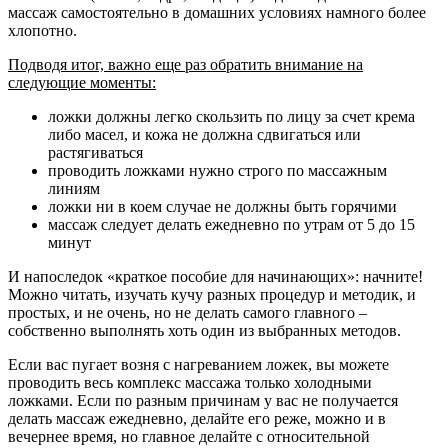
массаж самостоятельно в домашних условиях намного более
хлопотно.
Подводя итог, важно еще раз обратить внимание на
следующие моменты:
ложки должны легко скользить по лицу за счет крема
либо масел, и кожа не должна сдвигаться или
растягиваться
проводить ложками нужно строго по массажным
линиям
ложки ни в коем случае не должны быть горячими
массаж следует делать ежедневно по утрам от 5 до 15
минут
И напоследок «краткое пособие для начинающих»: начните!
Можно читать, изучать кучу разных процедур и методик, и
простых, и не очень, но не делать самого главного –
собственно выполнять хоть один из выбранных методов.
Если вас пугает возня с нагреванием ложек, вы можете
проводить весь комплекс массажа только холодными
ложками. Если по разным причинам у вас не получается
делать массаж ежедневно, делайте его реже, можно и в
вечернее время, но главное делайте с относительной