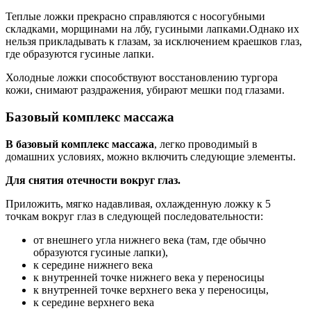
Теплые ложки прекрасно справляются с носогубными
складками, морщинами на лбу, гусиными лапками.Однако их
нельзя прикладывать к глазам, за исключением краешков глаз,
где образуются гусиные лапки.
Холодные ложки способствуют восстановлению тургора
кожи, снимают раздражения, убирают мешки под глазами.
Базовый комплекс массажа
В базовый комплекс массажа
, легко проводимый в
домашних условиях, можно включить следующие элементы.
Для снятия отечности вокруг глаз.
Приложить, мягко надавливая, охлажденную ложку к 5
точкам вокруг глаз в следующей последовательности:
от внешнего угла нижнего века (там, где обычно
образуются гусиные лапки),
к середине нижнего века
к внутренней точке нижнего века у переносицы
к внутренней точке верхнего века у переносицы,
к середине верхнего века