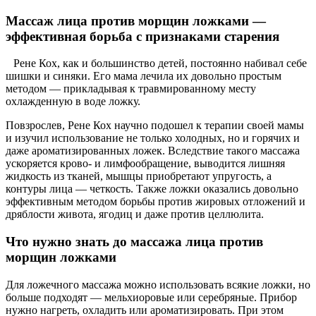
Массаж лица против морщин ложками —
эффективная борьба с признаками старения
Рене Кох, как и большинство детей, постоянно набивал себе
шишки и синяки. Его мама лечила их довольно простым
методом — прикладывая к травмированному месту
охлажденную в воде ложку.
Повзрослев, Рене Кох научно подошел к терапии своей мамы
и изучил использование не только холодных, но и горячих и
даже ароматизированных ложек. Вследствие такого массажа
ускоряется крово- и лимфообращение, выводится лишняя
жидкость из тканей, мышцы приобретают упругость, а
контуры лица — четкость. Также ложки оказались довольно
эффективным методом борьбы против жировых отложений и
дряблости живота, ягодиц и даже против целлюлита.
Что нужно знать до массажа лица против
морщин ложками
Для ложечного массажа можно использовать всякие ложки, но
больше подходят — мельхиоровые или серебряные. Прибор
нужно нагреть, охладить или ароматизировать. При этом