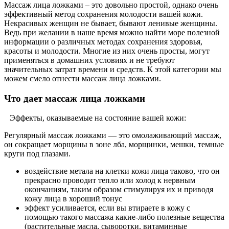
Массаж лица ложками – это довольно простой, однако очень
эффективный метод сохранения молодости вашей кожи.
Некрасивых женщин не бывает, бывают ленивые женщины.
Ведь при желании в наше время можно найти море полезной
информации о различных методах сохранения здоровья,
красоты и молодости. Многие из них очень просты, могут
применяться в домашних условиях и не требуют
значительных затрат времени и средств. К этой категории мы
можем смело отнести массаж лица ложками.
Что дает массаж лица ложками
Эффекты, оказываемые на состояние вашей кожи:
Регулярный массаж ложками — это омолаживающий массаж,
он сокращает морщины в зоне лба, морщинки, мешки, темные
круги под глазами.
воздействие метала на клетки кожи лица таково, что он
прекрасно проводит тепло или холод к нервным
окончаниям, таким образом стимулируя их и приводя
кожу лица в хороший тонус
эффект усиливается, если вы втираете в кожу с
помощью такого массажа какие-либо полезные вещества
(растительные масла, сыворотки, витаминные