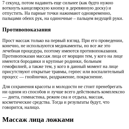
7 секунд, потом надавить еще сильнее (как будто нужно
воткнуть канцелярскую кнопку в деревянную доску) и
отпустить. На парные точки нажимают одновременно,
пальцами обеих рук, на одиночные – пальцем ведущей руки.
Противопоказания
Прост массаж только на первый взгляд. При его проведении,
конечно, не используются медикаменты, но все же это
лечебная процедура, поэтому имеются противопоказания.
Противопоказан массаж лица от морщин тем, у кого на лице
имеются бородавки и крупные родинки, больным
гемофилией, а также тем, у кого в данный момент на лице
присутствуют открытые травмы, герпес или воспалительный
процесс — гнойнички, раздражение, покраснение.
Для сохранения красоты и молодости не стоит пренебрегать
ни одним из способов и лучше всего действовать комплексно
— диета, гимнастика, режим сна и отдыха, массаж,
косметические средства. Тогда и результаты будут, что
говорится, налицо.
Массаж лица ложками