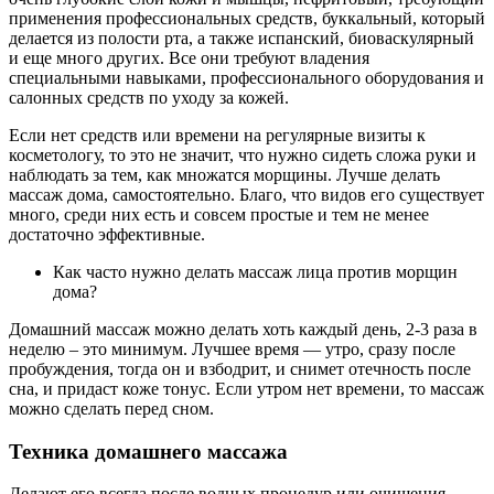
применения профессиональных средств, буккальный, который
делается из полости рта, а также испанский, биоваскулярный
и еще много других. Все они требуют владения
специальными навыками, профессионального оборудования и
салонных средств по уходу за кожей.
Если нет средств или времени на регулярные визиты к
косметологу, то это не значит, что нужно сидеть сложа руки и
наблюдать за тем, как множатся морщины. Лучше делать
массаж дома, самостоятельно. Благо, что видов его существует
много, среди них есть и совсем простые и тем не менее
достаточно эффективные.
Как часто нужно делать массаж лица против морщин
дома?
Домашний массаж можно делать хоть каждый день, 2-3 раза в
неделю – это минимум. Лучшее время — утро, сразу после
пробуждения, тогда он и взбодрит, и снимет отечность после
сна, и придаст коже тонус. Если утром нет времени, то массаж
можно сделать перед сном.
Техника домашнего массажа
Делают его всегда после водных процедур или очищения