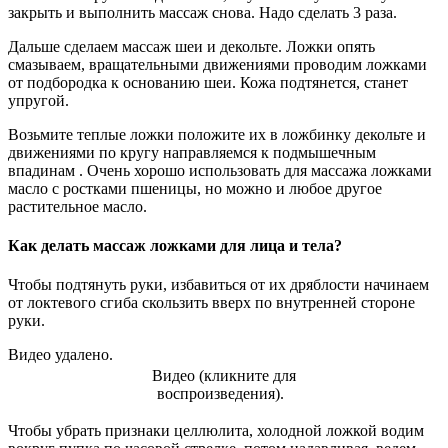
закрыть и выполнить массаж снова. Надо сделать 3 раза.
Дальше сделаем массаж шеи и декольте. Ложки опять
смазываем, вращательными движениями проводим ложками
от подбородка к основанию шеи. Кожа подтянется, станет
упругой.
Возьмите теплые ложки положите их в ложбинку декольте и
движениями по кругу направляемся к подмышечным
впадинам . Очень хорошо использовать для массажа ложками
масло с ростками пшеницы, но можно и любое другое
растительное масло.
Как делать массаж ложками для лица и тела?
Чтобы подтянуть руки, избавиться от их дряблости начинаем
от локтевого сгиба скользить вверх по внутренней стороне
руки.
Видео удалено.
Видео (кликните для
воспроизведения).
Чтобы убрать признаки целлюлита, холодной ложкой водим