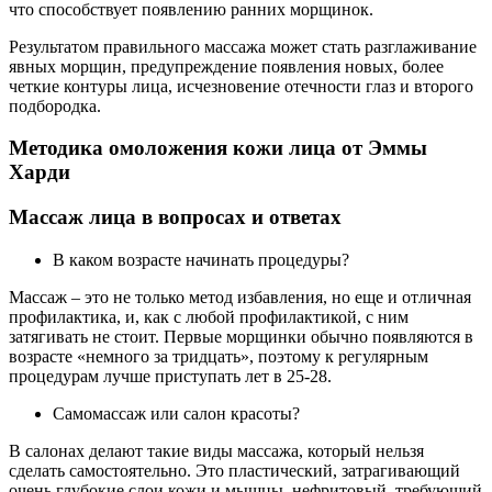
что способствует появлению ранних морщинок.
Результатом правильного массажа может стать разглаживание
явных морщин, предупреждение появления новых, более
четкие контуры лица, исчезновение отечности глаз и второго
подбородка.
Методика омоложения кожи лица от Эммы
Харди
Массаж лица в вопросах и ответах
В каком возрасте начинать процедуры?
Массаж – это не только метод избавления, но еще и отличная
профилактика, и, как с любой профилактикой, с ним
затягивать не стоит. Первые морщинки обычно появляются в
возрасте «немного за тридцать», поэтому к регулярным
процедурам лучше приступать лет в 25-28.
Самомассаж или салон красоты?
В салонах делают такие виды массажа, который нельзя
сделать самостоятельно. Это пластический, затрагивающий
очень глубокие слои кожи и мышцы, нефритовый, требующий