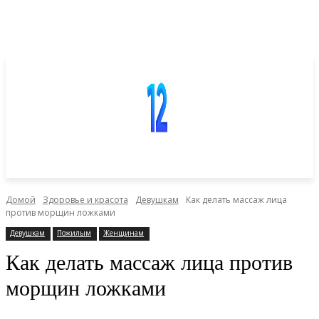
Домой
Здоровье и красота
Девушкам
Как делать массаж лица
против морщин ложками
Девушкам
Пожилым
Женщинам
Как делать массаж лица против
морщин ложками