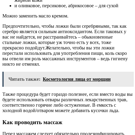
жирной кожи
и оливковое, персиковое, абрикосовое – для сухой
Можно заменить масло кремом.
Предпочтительно, чтобы ложки были серебряными, так как
серебро является сильным антиоксидантом. Если таковых у
вас не найдется, не расстраивайтесь – обыкновенные
стальные ложки, которые уж точно есть у всех, тоже
прекрасно подойдут.Желательно, чтобы вы эти ложки
перестали использовать для употребления пищи, коль скоро
вы отвели им роль массажных инструментов – ведь гигиену
никто не отменял.
Читать также:
Косметология лица от морщин
Также процедура будет гораздо полезнее, если вместо воды вы
будете использовать отвары различных лекарственных трав,
соответственно горячие либо остуженные. В емкость с
холодной водой/отваром можете добавить кусочки льда.
Как проводить массаж
Перед массажем следует обязательно продезинфицировать