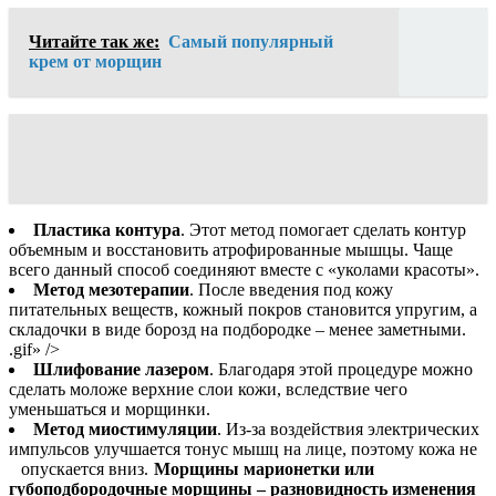
Читайте так же:
Самый популярный
крем от морщин
Пластика контура
. Этот метод помогает сделать контур
объемным и восстановить атрофированные мышцы. Чаще
всего данный способ соединяют вместе с «уколами красоты».
Метод мезотерапии
. После введения под кожу
питательных веществ, кожный покров становится упругим, а
складочки в виде борозд на подбородке – менее заметными.
.gif» />
Шлифование лазером
. Благодаря этой процедуре можно
сделать моложе верхние слои кожи, вследствие чего
уменьшаться и морщинки.
Метод миостимуляции
. Из-за воздействия электрических
импульсов улучшается тонус мышц на лице, поэтому кожа не
опускается вниз.
Морщины марионетки или
губоподбородочные морщины – разновидность изменения