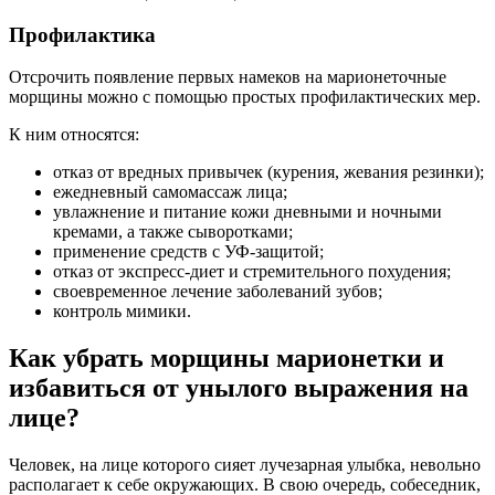
Профилактика
Отсрочить появление первых намеков на марионеточные
морщины можно с помощью простых профилактических мер.
К ним относятся:
отказ от вредных привычек (курения, жевания резинки);
ежедневный самомассаж лица;
увлажнение и питание кожи дневными и ночными
кремами, а также сыворотками;
применение средств с УФ-защитой;
отказ от экспресс-диет и стремительного похудения;
своевременное лечение заболеваний зубов;
контроль мимики.
Как убрать морщины марионетки и
избавиться от унылого выражения на
лице?
Человек, на лице которого сияет лучезарная улыбка, невольно
располагает к себе окружающих. В свою очередь, собеседник,