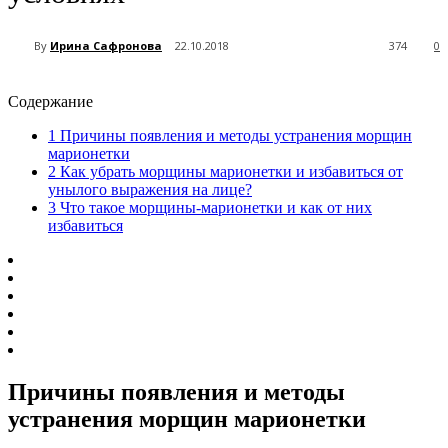
By
Ирина Сафронова
22.10.2018
374
0
Содержание
1
Причины появления и методы устранения морщин
марионетки
2
Как убрать морщины марионетки и избавиться от
унылого выражения на лице?
3
Что такое морщины-марионетки и как от них
избавиться
Причины появления и методы
устранения морщин марионетки