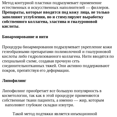
Метод контурной пластики подразумевает применение
естественных и искусственных наполнителей — филлеров.
Препараты, которые вводятся под кожу лица, не только
заполняют углубления, но и стимулируют выработку
собственного коллагена, эластина и гиалуроновой
кислоты
.
Биоармирование и нити
Процедура биоармирования подразумевает укрепление кожи
гелеобразными препаратами полимолочной и гиалуроновой
кислоты либо гидролизованного коллагена. Нити вводятся по
специальной схеме, создавая прочную сеть
соединительнотканных тяжей. Они активно поддерживают
покров, препятствуя его деформации.
Липофилинг
Липофилинг приобретает все большую популярность в
косметологии, так как в этой процедуре применяются
собственные ткани пациента, а именно — жир, которым
наполняют глубокие складки изнутри.
Такой метод подтяжки является инъекционной