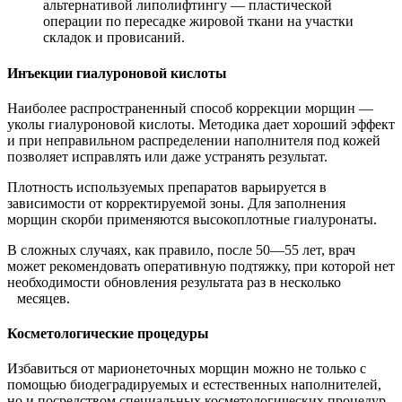
альтернативой липолифтингу — пластической
операции по пересадке жировой ткани на участки
складок и провисаний.
Инъекции гиалуроновой кислоты
Наиболее распространенный способ коррекции морщин —
уколы гиалуроновой кислоты. Методика дает хороший эффект
и при неправильном распределении наполнителя под кожей
позволяет исправлять или даже устранять результат.
Плотность используемых препаратов варьируется в
зависимости от корректируемой зоны. Для заполнения
морщин скорби применяются высокоплотные гиалуронаты.
В сложных случаях, как правило, после 50—55 лет, врач
может рекомендовать оперативную подтяжку, при которой нет
необходимости обновления результата раз в несколько
месяцев.
Косметологические процедуры
Избавиться от марионеточных морщин можно не только с
помощью биодеградируемых и естественных наполнителей,
но и посредством специальных косметологических процедур,