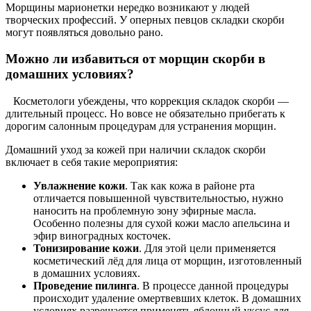
Морщины марионетки нередко возникают у людей
творческих профессий. У оперных певцов складки скорби
могут появляться довольно рано.
Можно ли избавиться от морщин скорби в
домашних условиях?
Косметологи убеждены, что коррекция складок скорби —
длительный процесс. Но вовсе не обязательно прибегать к
дорогим салонным процедурам для устранения морщин.
Домашний уход за кожей при наличии складок скорби
включает в себя такие мероприятия:
Увлажнение кожи
. Так как кожа в районе рта
отличается повышенной чувствительностью, нужно
наносить на проблемную зону эфирные масла.
Особенно полезны для сухой кожи масло апельсина и
эфир виноградных косточек.
Тонизирование кожи
. Для этой цели применяется
косметический лёд для лица от морщин, изготовленный
в домашних условиях.
Проведение пилинга
. В процессе данной процедуры
происходит удаление омертвевших клеток. В домашних
условиях разрешается применять яблочный уксус для