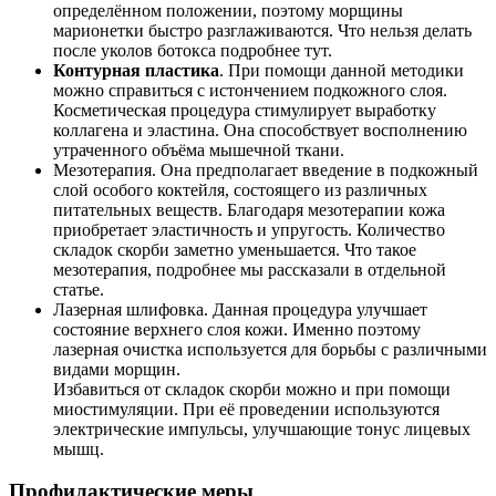
определённом положении, поэтому морщины
марионетки быстро разглаживаются. Что нельзя делать
после уколов ботокса подробнее тут.
Контурная пластика
. При помощи данной методики
можно справиться с истончением подкожного слоя.
Косметическая процедура стимулирует выработку
коллагена и эластина. Она способствует восполнению
утраченного объёма мышечной ткани.
Мезотерапия. Она предполагает введение в подкожный
слой особого коктейля, состоящего из различных
питательных веществ. Благодаря мезотерапии кожа
приобретает эластичность и упругость. Количество
складок скорби заметно уменьшается. Что такое
мезотерапия, подробнее мы рассказали в отдельной
статье.
Лазерная шлифовка. Данная процедура улучшает
состояние верхнего слоя кожи. Именно поэтому
лазерная очистка используется для борьбы с различными
видами морщин.
Избавиться от складок скорби можно и при помощи
миостимуляции. При её проведении используются
электрические импульсы, улучшающие тонус лицевых
мышц.
Профилактические меры