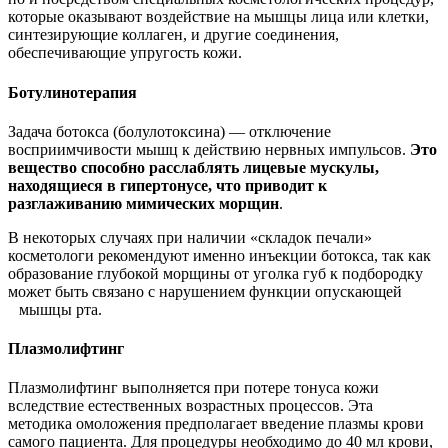
которые оказывают воздействие на мышцы лица или клетки,
синтезирующие коллаген, и другие соединения,
обеспечивающие упругость кожи.
Ботулинотерапия
Задача ботокса (болулотоксина) — отключение
восприимчивости мышц к действию нервных импульсов.
Это
вещество способно расслаблять лицевые мускулы,
находящиеся в гипертонусе, что приводит к
разглаживанию мимических морщин
.
В некоторых случаях при наличии «складок печали»
косметологи рекомендуют именно инъекции ботокса, так как
образование глубокой морщины от уголка губ к подбородку
может быть связано с нарушением функции опускающей
мышцы рта.
Плазмолифтинг
Плазмолифтинг выполняется при потере тонуса кожи
вследствие естественных возрастных процессов. Эта
методика омоложения предполагает введение плазмы крови
самого пациента. Для процедуры необходимо до 40 мл крови,