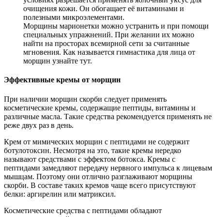
очищения кожи. Он обогащает её витаминами и
полезными микроэлементами.
Морщины марионетки можно устранить и при помощи
специальных упражнений. При желании их можно
найти на просторах всемирной сети за считанные
мгновения. Как называется гимнастика для лица от
морщин узнайте тут.
Эффективные кремы от морщин
При наличии морщин скорби следует применять
косметические кремы, содержащие пептиды, витамины и
различные масла. Такие средства рекомендуется применять не
реже двух раз в день.
Крем от мимических морщин с пептидами не содержит
ботулотоксин. Несмотря на это, такие кремы нередко
называют средствами с эффектом ботокса. Кремы с
пептидами замедляют передачу нервного импульса к лицевым
мышцам. Поэтому они отлично разглаживают морщины
скорби. В составе таких кремов чаще всего присутствуют
белки: аргирелин или матриксил.
Косметические средства с пептидами обладают