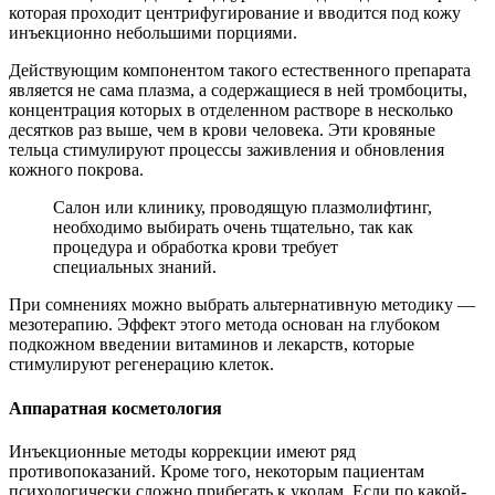
которая проходит центрифугирование и вводится под кожу
инъекционно небольшими порциями.
Действующим компонентом такого естественного препарата
является не сама плазма, а содержащиеся в ней тромбоциты,
концентрация которых в отделенном растворе в несколько
десятков раз выше, чем в крови человека. Эти кровяные
тельца стимулируют процессы заживления и обновления
кожного покрова.
Салон или клинику, проводящую плазмолифтинг,
необходимо выбирать очень тщательно, так как
процедура и обработка крови требует
специальных знаний.
При сомнениях можно выбрать альтернативную методику —
мезотерапию. Эффект этого метода основан на глубоком
подкожном введении витаминов и лекарств, которые
стимулируют регенерацию клеток.
Аппаратная косметология
Инъекционные методы коррекции имеют ряд
противопоказаний. Кроме того, некоторым пациентам
психологически сложно прибегать к уколам. Если по какой-