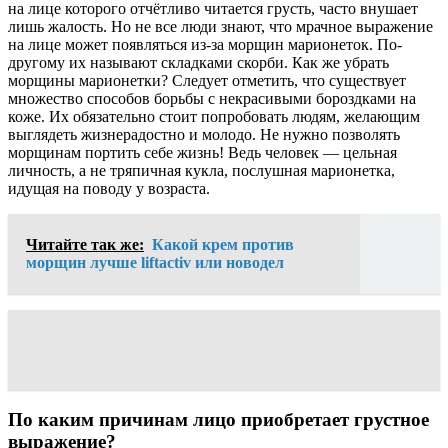
на лице которого отчётливо читается грусть, часто внушает
лишь жалость. Но не все люди знают, что мрачное выражение
на лице может появляться из-за морщин марионеток. По-
другому их называют складками скорби. Как же убрать
морщины марионетки? Следует отметить, что существует
множество способов борьбы с некрасивыми бороздками на
коже. Их обязательно стоит попробовать людям, желающим
выглядеть жизнерадостно и молодо. Не нужно позволять
морщинам портить себе жизнь! Ведь человек — цельная
личность, а не тряпичная кукла, послушная марионетка,
идущая на поводу у возраста.
Читайте так же:
Какой крем против
морщин лучше liftactiv или новодел
По каким причинам лицо приобретает грустное
выражение?