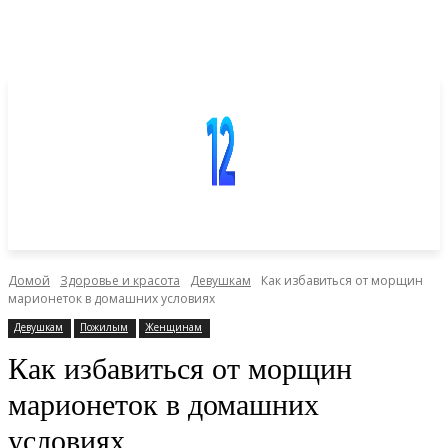
Домой
Здоровье и красота
Девушкам
Как избавиться от морщин
марионеток в домашних условиях
Девушкам
Пожилым
Женщинам
Как избавиться от морщин
марионеток в домашних
условиях