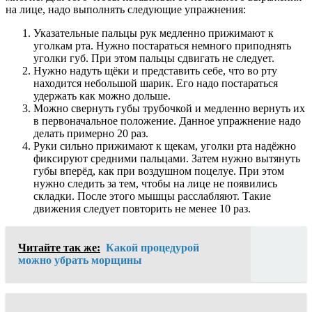
на лице, надо выполнять следующие упражнения:
Указательные пальцы рук медленно прижимают к
уголкам рта. Нужно постараться немного приподнять
уголки губ. При этом пальцы сдвигать не следует.
Нужно надуть щёки и представить себе, что во рту
находится небольшой шарик. Его надо постараться
удержать как можно дольше.
Можно свернуть губы трубочкой и медленно вернуть их
в первоначальное положение. Данное упражнение надо
делать примерно 20 раз.
Руки сильно прижимают к щекам, уголки рта надёжно
фиксируют средними пальцами. Затем нужно вытянуть
губы вперёд, как при воздушном поцелуе. При этом
нужно следить за тем, чтобы на лице не появились
складки. После этого мышцы расслабляют. Такие
движения следует повторить не менее 10 раз.
Читайте так же:
Какой процедурой
можно убрать морщины