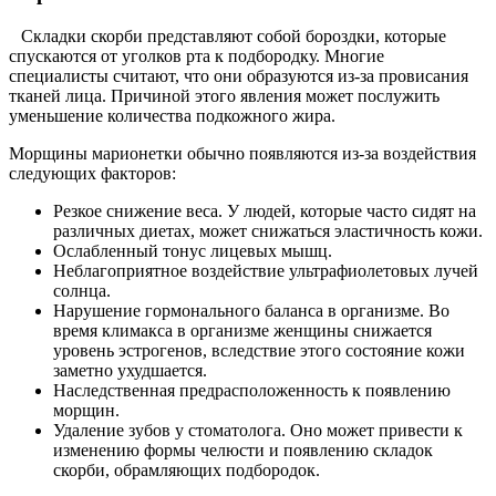
Складки скорби представляют собой бороздки, которые
спускаются от уголков рта к подбородку. Многие
специалисты считают, что они образуются из-за провисания
тканей лица. Причиной этого явления может послужить
уменьшение количества подкожного жира.
Морщины марионетки обычно появляются из-за воздействия
следующих факторов:
Резкое снижение веса. У людей, которые часто сидят на
различных диетах, может снижаться эластичность кожи.
Ослабленный тонус лицевых мышц.
Неблагоприятное воздействие ультрафиолетовых лучей
солнца.
Нарушение гормонального баланса в организме. Во
время климакса в организме женщины снижается
уровень эстрогенов, вследствие этого состояние кожи
заметно ухудшается.
Наследственная предрасположенность к появлению
морщин.
Удаление зубов у стоматолога. Оно может привести к
изменению формы челюсти и появлению складок
скорби, обрамляющих подбородок.