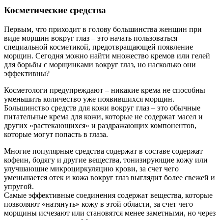
Косметические средства
Первым, что приходит в голову большинства женщин при
виде морщин вокруг глаз – это начать пользоваться
специальной косметикой, предотвращающей появление
морщин. Сегодня можно найти множество кремов или гелей
для борьбы с морщинками вокруг глаз, но насколько они
эффективны?
Косметологи предупреждают – никакие крема не способны
уменьшить количество уже появившихся морщин.
Большинство средств для кожи вокруг глаз – это обычные
питательные крема для кожи, которые не содержат масел и
других «растекающихся» и раздражающих компонентов,
которые могут попасть в глаза.
Многие популярные средства содержат в составе содержат
кофеин, бодягу и другие вещества, тонизирующие кожу или
улучшающие микроциркуляцию крови, за счет чего
уменьшается отек и кожа вокруг глаз выглядит более свежей и
упругой.
Самые эффективные соединения содержат вещества, которые
позволяют «натянуть» кожу в этой области, за счет чего
морщины исчезают или становятся менее заметными, но через