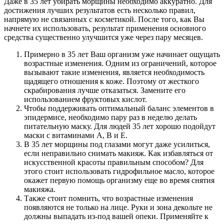
Даже в 35 лет убирать морщины необходимо аккуратно. Для
достижения лучших результатов есть несколько правил,
напрямую не связанных с косметикой. После того, как Вы
начнете их использовать, результат применения основного
средства существенно улучшится уже через пару месяцев.
Примерно в 35 лет Ваш организм уже начинает ощущать
возрастные изменения. Одним из ограничений, которое
вызывают такие изменения, является необходимость
щадящего отношения к коже. Поэтому от жесткого
скрабирования лучше отказаться. Замените его
использованием фруктовых кислот.
Чтобы поддерживать оптимальный баланс элементов в
эпидермисе, необходимо пару раз в неделю делать
питательную маску. Для людей 35 лет хорошо подойдут
маски с витаминами A, B и E.
В 35 лет морщины под глазами могут даже усилиться,
если неправильно снимать макияж. Как избавляться от
искусственной красоты правильным способом? Для
этого стоит использовать гидрофильное масло, которое
окажет первую помощь организму еще во время снятия
макияжа.
Также стоит помнить, что возрастные изменения
появляются не только на лице. Руки и зона декольте не
должны выпадать из-под вашей опеки. Применяйте к