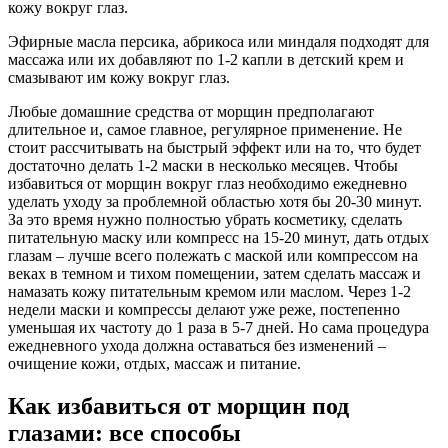
кожу вокруг глаз.
Эфирные масла персика, абрикоса или миндаля подходят для
массажа или их добавляют по 1-2 капли в детский крем и
смазывают им кожу вокруг глаз.
Любые домашние средства от морщин предполагают
длительное и, самое главное, регулярное применение. Не
стоит рассчитывать на быстрый эффект или на то, что будет
достаточно делать 1-2 маски в несколько месяцев. Чтобы
избавиться от морщин вокруг глаз необходимо ежедневно
уделать уходу за проблемной областью хотя бы 20-30 минут.
За это время нужно полностью убрать косметику, сделать
питательную маску или компресс на 15-20 минут, дать отдых
глазам – лучше всего полежать с маской или компрессом на
веках в темном и тихом помещении, затем сделать массаж и
намазать кожу питательным кремом или маслом. Через 1-2
недели маски и компрессы делают уже реже, постепенно
уменьшая их частоту до 1 раза в 5-7 дней. Но сама процедура
ежедневного ухода должна оставаться без изменений –
очищение кожи, отдых, массаж и питание.
Как избавиться от морщин под
глазами: все способы