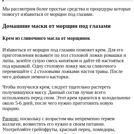
Мы рассмотрим более простые средства и процедуры которые
помогут избавиться от морщин под глазами.
Домашние маски от морщин под глазами
Крем из сливочного масла от морщинок
Избавиться от морщин под глазами поможет крем. Для его
приготовления возьмите по пол столовой ложки ромашки и
липы, залейте сухую смесь кипятком и дайте ей настояться
под крышкой. Одну столовую ложку масла сливочного
перемешайте с 2 столовыми ложками настоя травы. После
чего добавьте немного касторки.
Чтобы получился крем, следует тщательно растереть
получившуюся массу. Данный состав лучше всего
использовать перед сном. Этот крем хранится в холодильнике
около 5-6 дней, после чего нужно приготовить новую
порцию.
Рацион:
поскольку с возрастом мы непременно теряем
коллаген, возместить его нужно в своем питании.
Употребляйте грейпфруты, красный перец, помидоры,