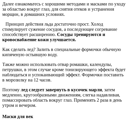
Далее ознакомьтесь с хорошими методами и масками по уходу
за областью вокруг глаз, для снятия отеков и устранения
морщин, в домашних условиях.
Принцип действия льда достаточно прост. Холод
стимулирует сужение сосудов, а последующее согревание
способствует расширению.
Сосуды тренируются и
кровоснабжение кожи улучшается.
Как сделать лед? Залить в специальные формочки обычную
кипяченую остывшую воду.
Также можно использовать отвар ромашки, календулы,
петрушки, в этом случае кроме тонизирующего эффекта будет
наблюдаться и успокаивающий эффект. Формочки поставить
в морозилку на 12 часов.
Поэтому
лед следует завернуть в кусочек марли
, затем
медленно, кругообразными движениям, слегка надавливая,
помассировать область вокруг глаз. Применять 2 раза в день
утром и вечером.
Маски для век