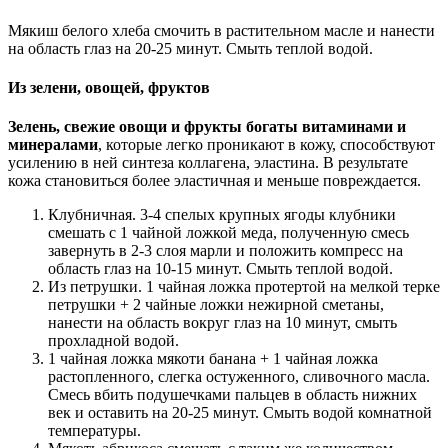
Мякиш белого хлеба смочить в растительном масле и нанести
на область глаз на 20-25 минут. Смыть теплой водой.
Из зелени, овощей, фруктов
Зелень, свежие овощи и фрукты богаты витаминами и
минералами
, которые легко проникают в кожу, способствуют
усилению в ней синтеза коллагена, эластина. В результате
кожа становиться более эластичная и меньше повреждается.
Клубничная. 3-4 спелых крупных ягоды клубники
смешать с 1 чайной ложкой меда, полученную смесь
завернуть в 2-3 слоя марли и положить компресс на
область глаз на 10-15 минут. Смыть теплой водой.
Из петрушки. 1 чайная ложка протертой на мелкой терке
петрушки + 2 чайные ложки нежирной сметаны,
нанести на область вокруг глаз на 10 минут, смыть
прохладной водой.
1 чайная ложка мякоти банана + 1 чайная ложка
растопленного, слегка остуженного, сливочного масла.
Смесь вбить подушечками пальцев в область нижних
век и оставить на 20-25 минут. Смыть водой комнатной
температуры.