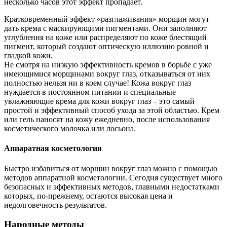
несколько часов этот эффект пропадает.
Кратковременный эффект «разглаживания» морщин могут
дать крема с маскирующими пигментами. Они заполняют
углубления на коже или распределяют по коже блестящий
пигмент, который создают оптическую иллюзию ровной и
гладкой кожи.
Не смотря на низкую эффективность кремов в борьбе с уже
имеющимися морщинами вокруг глаз, отказываться от них
полностью нельзя ни в коем случае! Кожа вокруг глаз
нуждается в постоянном питании и специальные
увлажняющие крема для кожи вокруг глаз – это самый
простой и эффективный способ ухода за этой областью. Крем
или гель наносят на кожу ежедневно, после использования
косметического молочка или лосьона.
Аппаратная косметология
Быстро избавиться от морщин вокруг глаз можно с помощью
методов аппаратной косметологии. Сегодня существует много
безопасных и эффективных методов, главными недостатками
которых, по-прежнему, остаются высокая цена и
недолговечность результатов.
Народные методы