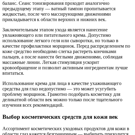
баланс. Сеанс тонизирования проходит аналогично
предыдущему этапу — ватный тампон пропитывается
жидкостью, после чего массирующими движениями
прикладывается к области верхних и нижних век.
Заключительным этапом ухода является нанесение
увлажняющего или питательного крема. Допустимо
использование легкого геля или сыворотки, но только в
качестве профилактики морщинок. Перед распределением по
коже средство необходимо слегка растереть кончиками
пальцев, а после нанести беглыми движениями, соблюдая
массажные линии. Легкая стимуляция ускорит
кровообращение и позволит активным ингредиентам лучше
впитаться.
Использование крема для лица в качестве ухаживающего
средства для глаз недопустимо — это может усугубить
проблему морщинок. Грамотно подобрать косметику для
деликатной области век можно только после тщательного
изучения всех рекомендаций.
Выбор косметических средств для кожи век
Ассортимент косметических уходовых продуктов для кожи в
области глаз кажется безграничным — выбирать приходится