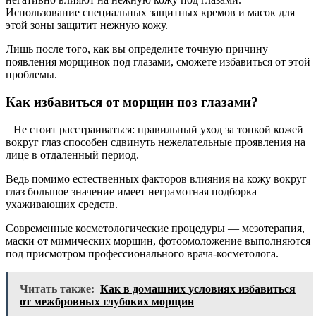
Использование специальных защитных кремов и масок для
этой зоны защитит нежную кожу.
Лишь после того, как вы определите точную причину
появления морщинок под глазами, сможете избавиться от этой
проблемы.
Как избавиться от морщин поз глазами?
Не стоит расстраиваться: правильный уход за тонкой кожей
вокруг глаз способен сдвинуть нежелательные проявления на
лице в отдаленный период.
Ведь помимо естественных факторов влияния на кожу вокруг
глаз большое значение имеет неграмотная подборка
ухаживающих средств.
Современные косметологические процедуры — мезотерапия,
маски от мимических морщин, фотоомоложение выполняются
под присмотром профессионального врача-косметолога.
Читать также:
Как в домашних условиях избавиться
от межбровных глубоких морщин