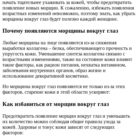
начать тщательнее ухаживать за кожей, чтобы предотвратить
появление новых морщин. К сожалению, избежать появления
возрастных изменений невозможно, поэтому знать, как убрать
морщины вокруг глаз будет полезно каждой женщине.
Почему появляются морщины вокруг глаз
Любые морщины на лице появляются из-за снижения
выработки коллагена – белка, обеспечивающего прочность и
упругость кожи. Уменьшение синтеза коллагена связано с
возрастными изменениями, также на состояние кожи влияют
такие факторы, как рацион питания, нехватка витамином,
заболевания внутренних органов, образ жизни и
использование декоративной косметики.
Но морщины вокруг глаз появляются не только из-за этих
факторов, старение кожи в этой области ускоряют:
Как избавиться от морщин вокруг глаз
Предотвратить появление морщин вокруг глаз и уменьшить
их количество можно соблюдая общие правила ухода за
кожей. Здоровье и тонус кожи зависят от следующих
факторов: