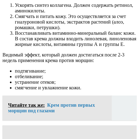
Ускорять синтез коллагена. Должен содержать ретинол,
аминокилоты.
Смягчать и питать кожу. Это осуществляется за счет
гиалуроновой кислоты, экстрактов растений (алоэ,
ромашки, петрушки).
Восстанавливать витаминно-минеральный баланс кожи.
В состав крема должны входить линолевая, линоленовая
жирные кислоты, витамины группы А и группы Е.
Видимый эффект, который должен достигаться после 2-3
недель применения крема против морщин:
подтягивание;
отбеливание;
устранение отеков;
смягчение и увлажнение кожи.
Читайте так же:
Крем против первых
морщин под глазами