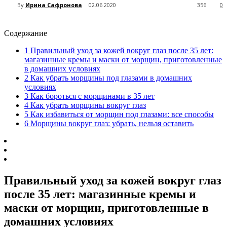
By
Ирина Сафронова
02.06.2020
356
0
Содержание
1
Правильный уход за кожей вокруг глаз после 35 лет:
магазинные кремы и маски от морщин, приготовленные
в домашних условиях
2
Как убрать морщины под глазами в домашних
условиях
3
Как бороться с морщинами в 35 лет
4
Как убрать морщины вокруг глаз
5
Как избавиться от морщин под глазами: все способы
6
Морщины вокруг глаз: убрать, нельзя оставить
Правильный уход за кожей вокруг глаз
после 35 лет: магазинные кремы и
маски от морщин, приготовленные в
домашних условиях