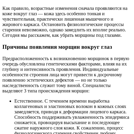
Как правило, возрастные изменения сначала проявляются на
коже вокруг глаз — кожа здесь особенно тонкая и
чувствительная, практически лишенная мышечного и
жирового каркаса. Остановить физиологические процессы
старения невозможно, однако замедлить их вполне реально.
Сегодня мы расскажем, как убрать морщины под глазами.
Причины появления морщин вокруг глаз
Предрасположенность к возникновению морщинок в первую
очередь обусловлена генетическими факторами, влияя на их
глубину и интенсивность проявления. Индивидуальные
особенности строения лица могут привести к досрочному
появлению эстетических дефектов — но не только
наследственность служит тому виной. Специалисты
выделяют 3 типа происхождения морщин:
Естественное. С течением времени выработка
коллагеновых и эластиновых волокон в кожных слоях
замедляется, приводя к деформации лицевого каркаса.
Способность поддерживать увлажненность эпидермиса
снижается, провоцируя высыхание и последующее
сжатие наружного слоя кожи. К сожалению, процесс
физиологического старения свойственен любому