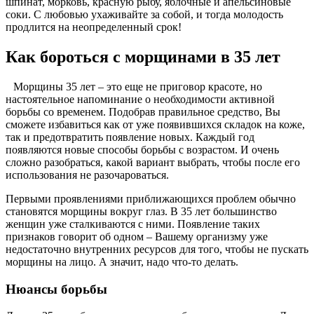
шпинат, морковь, красную рыбу, яблочные и апельсиновые
соки. С любовью ухаживайте за собой, и тогда молодость
продлится на неопределенный срок!
Как бороться с морщинами в 35 лет
Морщины 35 лет – это еще не приговор красоте, но
настоятельное напоминание о необходимости активной
борьбы со временем. Подобрав правильное средство, Вы
сможете избавиться как от уже появившихся складок на коже,
так и предотвратить появление новых. Каждый год
появляются новые способы борьбы с возрастом. И очень
сложно разобраться, какой вариант выбрать, чтобы после его
использования не разочароваться.
Первыми проявлениями приближающихся проблем обычно
становятся морщины вокруг глаз. В 35 лет большинство
женщин уже сталкиваются с ними. Появление таких
признаков говорит об одном – Вашему организму уже
недостаточно внутренних ресурсов для того, чтобы не пускать
морщины на лицо. А значит, надо что-то делать.
Нюансы борьбы