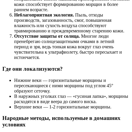
кожи способствует формированию морщин в более
раннем возрасте.
Неблагоприятная экология.
Пыль, отходы
производств, загазованность, смог, повышенная
влажность или сухость воздуха способствуют
травмированию и преждевременному старению кожи.
Отсутствие защиты от солнца.
Многие люди
пренебрегаю солнцезащитными очками в летний
период и зря, ведь тонкая кожа вокруг глаз очень
чувствительна к ультрафиолету, быстро пересыхает и
истончается.
Где они локализуются?
Нижние веки — горизонтальные морщины и
пересекающиеся с ними морщины под углом 45°
образуют сеточку.
В наружных уголках глаз — «гусиная лапка», морщины
расходятся в виде веера до самого виска.
Верхние веки — 1-2 горизонтальные морщины.
Народные методы, используемые в домашних
условиях