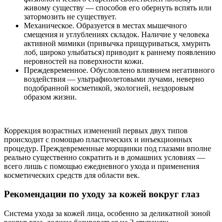
живому существу — способов его обернуть вспять или
затормозить не существует.
Механическое. Образуется в местах мышечного
смещения и углублениях складок. Наличие у человека
активной мимики (привычка прищуриваться, хмурить
лоб, широко улыбаться) приводит к раннему появлению
неровностей на поверхности кожи.
Преждевременное. Обусловлено влиянием негативного
воздействия — ультрафиолетовыми лучами, неверно
подобранной косметикой, экологией, нездоровым
образом жизни.
Коррекция возрастных изменений первых двух типов
происходит с помощью пластических и инъекционных
процедур. Преждевременные морщинки под глазами вполне
реально существенно сократить и в домашних условиях —
всего лишь с помощью ежедневного ухода и применения
косметических средств для области век.
Рекомендации по уходу за кожей вокруг глаз
Система ухода за кожей лица, особенно за деликатной зоной