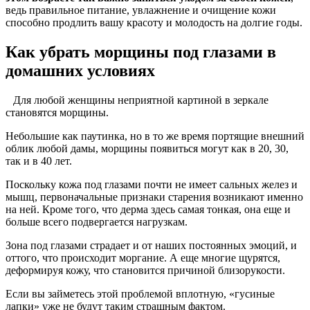
ведь правильное питание, увлажнение и очищение кожи
способно продлить вашу красоту и молодость на долгие годы.
Как убрать морщины под глазами в
домашних условиях
Для любой женщины неприятной картиной в зеркале
становятся морщины.
Небольшие как паутинка, но в то же время портящие внешний
облик любой дамы, морщины появиться могут как в 20, 30,
так и в 40 лет.
Поскольку кожа под глазами почти не имеет сальных желез и
мышц, первоначальные признаки старения возникают именно
на ней. Кроме того, что дерма здесь самая тонкая, она еще и
больше всего подвергается нагрузкам.
Зона под глазами страдает и от наших постоянных эмоций, и
оттого, что происходит моргание. А еще многие щурятся,
деформируя кожу, что становится причиной близорукости.
Если вы займетесь этой проблемой вплотную, «гусиные
лапки» уже не будут таким страшным фактом.