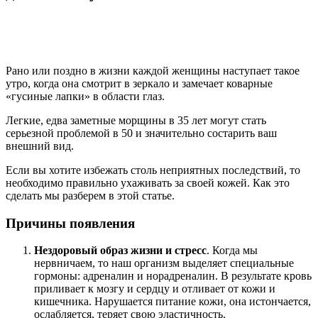
Рано или поздно в жизни каждой женщины наступает такое
утро, когда она смотрит в зеркало и замечает коварные
«гусиные лапки» в области глаз.
Легкие, едва заметные морщины в 35 лет могут стать
серьезной проблемой в 50 и значительно состарить ваш
внешний вид.
Если вы хотите избежать столь неприятных последствий, то
необходимо правильно ухаживать за своей кожей. Как это
сделать мы разберем в этой статье.
Причины появления
Нездоровый образ жизни и стресс
. Когда мы
нервничаем, то наш организм выделяет специальные
гормоны: адреналин и норадреналин. В результате кровь
приливает к мозгу и сердцу и отливает от кожи и
кишечника. Нарушается питание кожи, она истончается,
ослабляется, теряет свою эластичность.