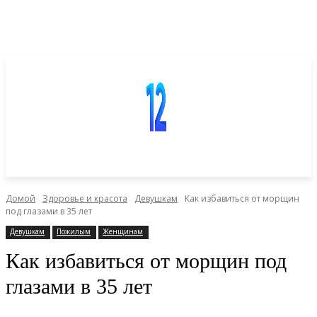
Домой
Здоровье и красота
Девушкам
Как избавиться от морщин
под глазами в 35 лет
Девушкам
Пожилым
Женщинам
Как избавиться от морщин под
глазами в 35 лет