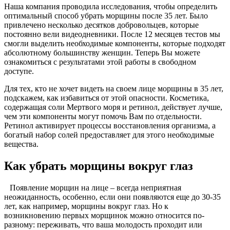
Наша компания проводила исследования, чтобы определить
оптимальный способ убрать морщины после 35 лет. Было
привлечено несколько десятков добровольцев, которые
постоянно вели видеодневники. После 12 месяцев тестов мы
смогли выделить необходимые компоненты, которые подходят
абсолютному большинству женщин. Теперь Вы можете
ознакомиться с результатами этой работы в свободном
доступе.
Для тех, кто не хочет видеть на своем лице морщины в 35 лет,
подскажем, как избавиться от этой опасности. Косметика,
содержащая соли Мертвого моря и ретинол, действует лучше,
чем эти компоненты могут помочь Вам по отдельности.
Ретинол активирует процессы восстановления организма, а
богатый набор солей предоставляет для этого необходимые
вещества.
Как убрать морщины вокруг глаз
Появление морщин на лице – всегда неприятная
неожиданность, особенно, если они появляются еще до 30-35
лет, как например, морщины вокруг глаз. Но к
возникновению первых морщинок можно относится по-
разному: переживать, что ваша молодость проходит или