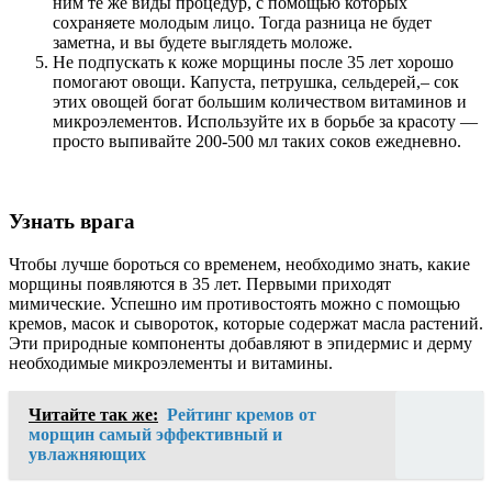
ним те же виды процедур, с помощью которых
сохраняете молодым лицо. Тогда разница не будет
заметна, и вы будете выглядеть моложе.
Не подпускать к коже морщины после 35 лет хорошо
помогают овощи. Капуста, петрушка, сельдерей,– сок
этих овощей богат большим количеством витаминов и
микроэлементов. Используйте их в борьбе за красоту —
просто выпивайте 200-500 мл таких соков ежедневно.
Узнать врага
Чтобы лучше бороться со временем, необходимо знать, какие
морщины появляются в 35 лет. Первыми приходят
мимические. Успешно им противостоять можно с помощью
кремов, масок и сывороток, которые содержат масла растений.
Эти природные компоненты добавляют в эпидермис и дерму
необходимые микроэлементы и витамины.
Читайте так же:
Рейтинг кремов от
морщин самый эффективный и
увлажняющих