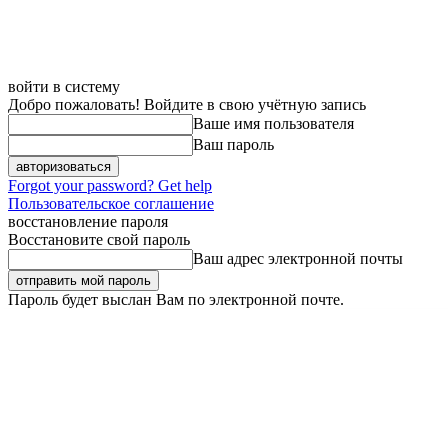
войти в систему
Добро пожаловать! Войдите в свою учётную запись
Ваше имя пользователя
Ваш пароль
Forgot your password? Get help
Пользовательское соглашение
восстановление пароля
Восстановите свой пароль
Ваш адрес электронной почты
Пароль будет выслан Вам по электронной почте.
Пятница, 7 августа, 2026
Регистрация / Авторизация
Карта сайта