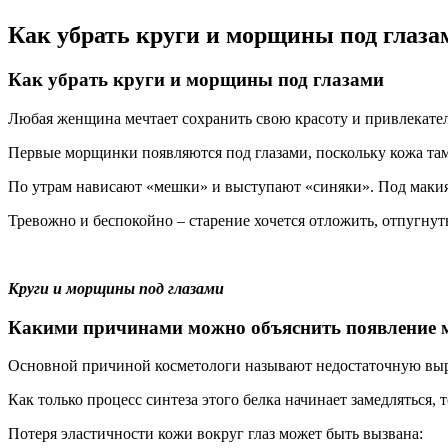
Как убрать круги и морщины под глаза
Как убрать круги и морщины под глазами
Любая женщина мечтает сохранить свою красоту и привлекател
Первые морщинки появляются под глазами, поскольку кожа там 
По утрам нависают «мешки» и выступают «синяки». Под макияж
Тревожно и беспокойно – старение хочется отложить, отпугнут
Круги и морщины под глазами
Какими причинами можно объяснить появление м
Основной причиной косметологи называют недостаточную выра
Как только процесс синтеза этого белка начинает замедляться, 
Потеря эластичности кожи вокруг глаз может быть вызвана: