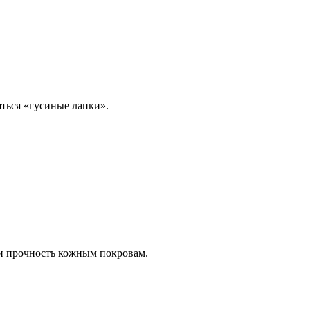
яться «гусиные лапки».
и прочность кожным покровам.