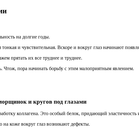
ми
ьность на долгие годы.
тонкая и чувствительная. Вскоре и вокруг глаз начинают появл
ем прятать их все труднее и труднее.
ь. Чтож, пора начинать борьбу с этим малоприятным явлением.
орщинок и кругов под глазами
ботку коллагена. Это особый белок, придающий эластичность 
то на коже вокруг глаз возникают дефекты.