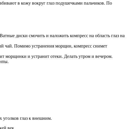
 вбивают в кожу вокруг глаз подушечками пальчиков. По
Ватные диски смочить и наложить компресс на область глаз на
ый чай. Помимо устранения морщин, компресс снимет
дит морщинки и устранит отеки. Делать утром и вечером.
липы.
 уголков глаз к внешним.
жей век.