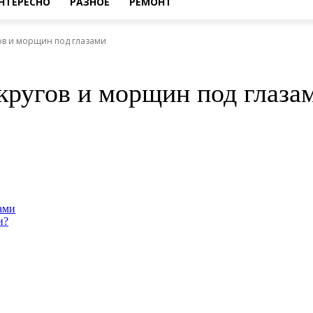
НТЕРЕСНО
РАЗНОЕ
РЕМОНТ
гов и морщин под глазами
кругов и морщин под глаза
ами
и?