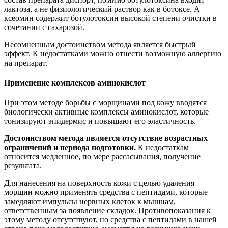
лактоза, а не физиологический раствор как в ботоксе. А
ксеомин содержит ботулотоксин высокой степени очистки в
сочетании с сахарозой.
Несомненным достоинством метода является быстрый
эффект. К недостатками можно отнести возможную аллергию
на препарат.
Применение комплексов аминокислот
При этом методе борьбы с морщинами под кожу вводятся
биологически активные комплексы аминокислот, которые
тонизируют эпидермис и повышают его эластичность.
Достоинством метода является отсутствие возрастных
ограничений и периода подготовки.
К недостаткам
относится медленное, по мере рассасывания, получение
результата.
Для нанесения на поверхность кожи с целью удаления
морщин можно применять средства с пептидами, которые
замедляют импульсы нервных клеток к мышцам,
ответственным за появление складок. Противопоказания к
этому методу отсутствуют, но средства с пептидами в нашей