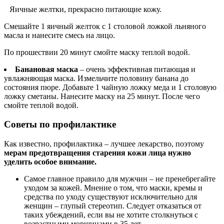
Яичные желтки, прекрасно питающие кожу.
Смешайте 1 яичный желток с 1 столовой ложкой льняного
масла и нанесите смесь на лицо.
По прошествии 20 минут смойте маску теплой водой.
Банановая маска
– очень эффективная питающая и
увлажняющая маска. Измельчите половину банана до
состояния пюре. Добавьте 1 чайную ложку меда и 1 столовую
ложку сметаны. Нанесите маску на 25 минут. После чего
смойте теплой водой.
Советы по профилактике
Как известно, профилактика – лучшее лекарство, поэтому
мерам предотвращения старения кожи лица нужно
уделить особое внимание.
Самое главное правило для мужчин – не пренебрегайте
уходом за кожей. Мнение о том, что маски, кремы и
средства по уходу существуют исключительно для
женщин – глупый стереотип. Следует отказаться от
таких убеждений, если вы не хотите столкнуться с
возрастными морщинами в 35 лет.