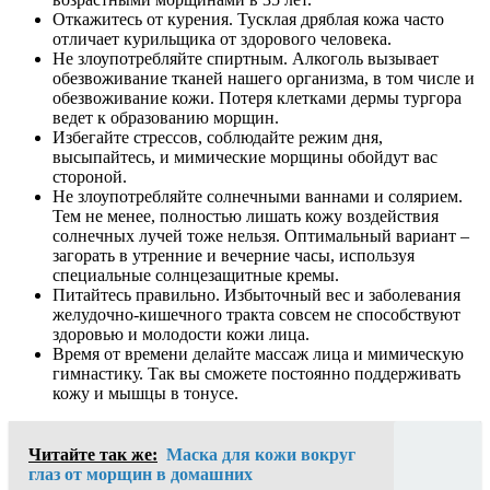
Откажитесь от курения. Тусклая дряблая кожа часто
отличает курильщика от здорового человека.
Не злоупотребляйте спиртным. Алкоголь вызывает
обезвоживание тканей нашего организма, в том числе и
обезвоживание кожи. Потеря клетками дермы тургора
ведет к образованию морщин.
Избегайте стрессов, соблюдайте режим дня,
высыпайтесь, и мимические морщины обойдут вас
стороной.
Не злоупотребляйте солнечными ваннами и солярием.
Тем не менее, полностью лишать кожу воздействия
солнечных лучей тоже нельзя. Оптимальный вариант –
загорать в утренние и вечерние часы, используя
специальные солнцезащитные кремы.
Питайтесь правильно. Избыточный вес и заболевания
желудочно-кишечного тракта совсем не способствуют
здоровью и молодости кожи лица.
Время от времени делайте массаж лица и мимическую
гимнастику. Так вы сможете постоянно поддерживать
кожу и мышцы в тонусе.
Читайте так же:
Маска для кожи вокруг
глаз от морщин в домашних