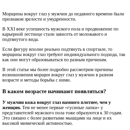
Морщины вокруг глаз у мужчин до недавнего времени были
признаком зрелости и умудренности.
В ХХI веке успешность мужского пола и продвижение по
карьерной лестнице стали зависеть от моложавого и
подтянутого вида.
Если фигуру вполне реально подтянуть в спортзале, то
морщины вокруг глаз требуют индивидуального подхода, так
как они могут образовываться по разным причинам.
В этой статье мы более подробно рассмотрим причины
возникновения морщин вокруг глаз у мужчин в разном
возрасте и методы борьбы с ними.
В каком возрасте начинают появляться?
У мужчин кожа вокруг глаз намного плотнее, чем у
женщин.
Тем не менее первые «гусиные лапки» у
представителей мужского пола тоже образуются к 30 годам.
Это связано с более развитыми мышцами на лице и их
высокой мимической активностью.