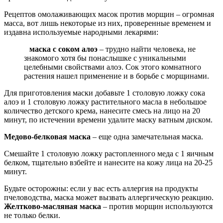
Рецептов омолаживающих масок против морщин – огромная
масса, вот лишь некоторые из них, проверенные временем и
издавна используемые народными лекарями:
маска с соком алоэ
– трудно найти человека, не
знакомого хотя бы понаслышке с уникальными
целебными свойствами алоэ. Сок этого комнатного
растения нашел применение и в борьбе с морщинами.
Для приготовления маски добавьте 1 столовую ложку сока
алоэ и 1 столовую ложку растительного масла в небольшое
количество детского крема, нанесите смесь на лицо на 20
минут, по истечении времени удалите маску ватным диском.
Медово-белковая маска
– еще одна замечательная маска.
Смешайте 1 столовую ложку растопленного меда с 1 яичным
белком, тщательно взбейте и нанесите на кожу лица на 20-25
минут.
Будьте осторожны: если у вас есть аллергия на продукты
пчеловодства, маска может вызвать аллергическую реакцию.
Желтково-масляная маска
– против морщин используются
не только белки.