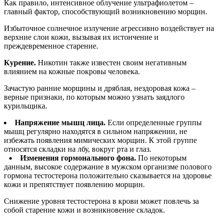
Как правило, интенсивное облучение ультрафиолетом –
главный фактор, способствующий возникновению морщин.
Избыточное солнечное излучение агрессивно воздействует на
верхние слои кожи, вызывая их истончение и
преждевременное старение.
Курение.
Никотин также известен своим негативным
влиянием на кожные покровы человека.
Зачастую ранние морщины и дряблая, нездоровая кожа –
верные признаки, по которым можно узнать заядлого
курильщика.
Напряжение мышц лица.
Если определенные группы
мышц регулярно находятся в сильном напряжении, не
избежать появления мимических морщин. К этой группе
относятся складки на лбу, вокруг рта и глаз.
Изменения гормонального фона.
По некоторым
данным, высокое содержание в мужском организме полового
гормона тестостерона положительно сказывается на здоровье
кожи и препятствует появлению морщин.
Снижение уровня тестостерона в крови может повлечь за
собой старение кожи и возникновение складок.