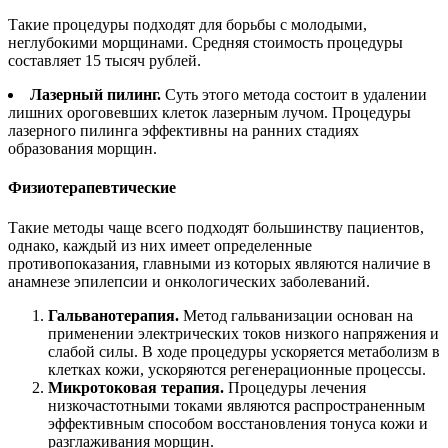
Такие процедуры подходят для борьбы с молодыми,
неглубокими морщинами. Средняя стоимость процедуры
составляет 15 тысяч рублей.
Лазерный пилинг.
Суть этого метода состоит в удалении
лишних ороговевших клеток лазерным лучом. Процедуры
лазерного пилинга эффективны на ранних стадиях
образования морщин.
Физиотерапевтические
Такие методы чаще всего подходят большинству пациентов,
однако, каждый из них имеет определенные
противопоказания, главными из которых являются наличие в
анамнезе эпилепсии и онкологических заболеваний.
Гальванотерапия.
Метод гальванизации основан на
применении электрических токов низкого напряжения и
слабой силы. В ходе процедуры ускоряется метаболизм в
клетках кожи, ускоряются регенерационные процессы.
Микротоковая терапия.
Процедуры лечения
низкочастотными токами являются распространенным
эффективным способом восстановления тонуса кожи и
разглаживания морщин.