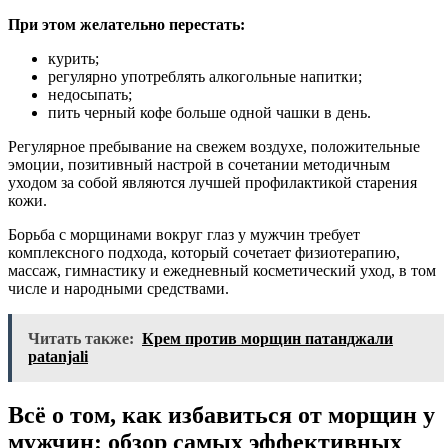
При этом желательно перестать:
курить;
регулярно употреблять алкогольные напитки;
недосыпать;
пить черный кофе больше одной чашки в день.
Регулярное пребывание на свежем воздухе, положительные
эмоции, позитивный настрой в сочетании методичным
уходом за собой являются лучшей профилактикой старения
кожи.
Борьба с морщинами вокруг глаз у мужчин требует
комплексного подхода, который сочетает физиотерапию,
массаж, гимнастику и ежедневный косметический уход, в том
числе и народными средствами.
Читать также:
Крем против морщин патанджали
patanjali
Всё о том, как избавиться от морщин у
мужчин: обзор самых эффективных