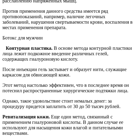
расслаблению напряженных мышц.
Против применения данного средства имеется ряд
противопоказаний, например, наличие легочных
заболеваний, нарушения свертываемости крови, воспаления в
местах применения препарата.
Ботокс для мужчин
Контурная пластика.
В основе метода контурной пластики
лица лежит подкожное введение различных гелей,
содержащих гиалуроновую кислоту.
После инъекции гель застывает и образует нити, служащие
каркасом для обвисающей кожи.
Этот метод настолько эффективен, что в последнее время он
потеснил распространенные хирургические подтяжки лица.
Однако, такое удовольствие стоит немалых денег: за
процедуру придется заплатить от 30 до 50 тысяч рублей.
Ревитализация кожи.
Еще один метод, связанный с
применением гиалуроновой кислоты. В данном случае ее
используют для насыщения кожи влагой и питательными
веществами.