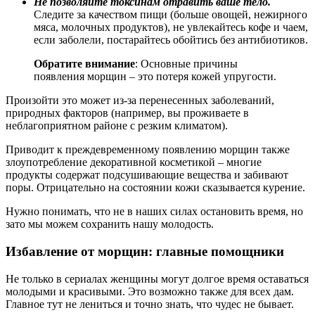
Не позволяйте токсинам отравить ваше тело.
Следите за качеством пищи (больше овощей, нежирного
мяса, молочных продуктов), не увлекайтесь кофе и чаем,
если заболели, постарайтесь обойтись без антибиотиков.
Обратите внимание
: Основные причины
появления морщин – это потеря кожей упругости.
Произойти это может из-за перенесенных заболеваний,
природных факторов (например, вы проживаете в
неблагоприятном районе с резким климатом).
Приводит к преждевременному появлению морщин также
злоупотребление декоративной косметикой – многие
продукты содержат подсушивающие вещества и забивают
поры. Отрицательно на состоянии кожи сказывается курение.
Нужно понимать, что не в наших силах остановить время, но
зато мы можем сохранить нашу молодость.
Избавление от морщин: главные помощники
Не только в сериалах женщины могут долгое время оставаться
молодыми и красивыми. Это возможно также для всех дам.
Главное тут не лениться и точно знать, что чудес не бывает.