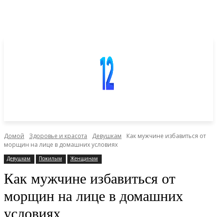
Домой
Здоровье и красота
Девушкам
Как мужчине избавиться от
морщин на лице в домашних условиях
Девушкам
Пожилым
Женщинам
Как мужчине избавиться от
морщин на лице в домашних
условиях