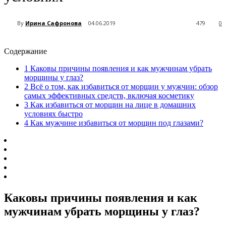
By
Ирина Сафронова
04.06.2019
479
0
Содержание
1
Каковы причины появления и как мужчинам убрать
морщины у глаз?
2
Всё о том, как избавиться от морщин у мужчин: обзор
самых эффективных средств, включая косметику
3
Как избавиться от морщин на лице в домашних
условиях быстро
4
Как мужчине избавиться от морщин под глазами?
Каковы причины появления и как
мужчинам убрать морщины у глаз?