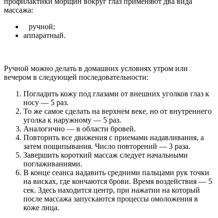
профилактики морщин вокруг глаз применяют два вида
массажа:
ручной;
аппаратный.
Ручной можно делать в домашних условиях утром или
вечером в следующей последовательности:
Погладить кожу под глазами от внешних уголков глаз к
носу — 5 раз.
То же самое сделать на верхнем веке, но от внутреннего
уголка к наружному — 5 раз.
Аналогично — в области бровей.
Повторить все движения с приемами надавливания, а
затем пощипывания. Число повторений — 3 раза.
Завершить короткий массаж следует начальными
поглаживаниями.
В конце сеанса надавить средними пальцами рук точки
на висках, где кончаются брови. Время воздействия — 5
сек. Здесь находится центр, при нажатии на который
после массажа запускаются процессы омоложения в
коже лица.