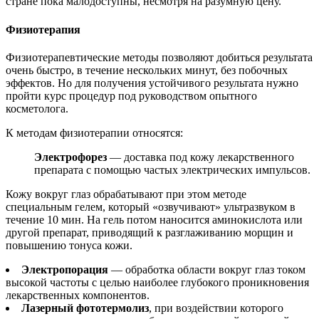
стране пока малодоступны, несмотря на разумную цену.
Физиотерапия
Физиотерапевтические методы позволяют добиться результата
очень быстро, в течение нескольких минут, без побочных
эффектов. Но для получения устойчивого результата нужно
пройти курс процедур под руководством опытного
косметолога.
К методам физиотерапии относятся:
Электрофорез
— доставка под кожу лекарственного
препарата с помощью частых электрических импульсов.
Кожу вокруг глаз обрабатывают при этом методе
специальным гелем, который «озвучивают» ультразвуком в
течение 10 мин. На гель потом наносится аминокислота или
другой препарат, приводящий к разглаживанию морщин и
повышению тонуса кожи.
Электропорация
— обработка области вокруг глаз током
высокой частоты с целью наиболее глубокого проникновения
лекарственных компонентов.
Лазерный фототермолиз
, при воздействии которого