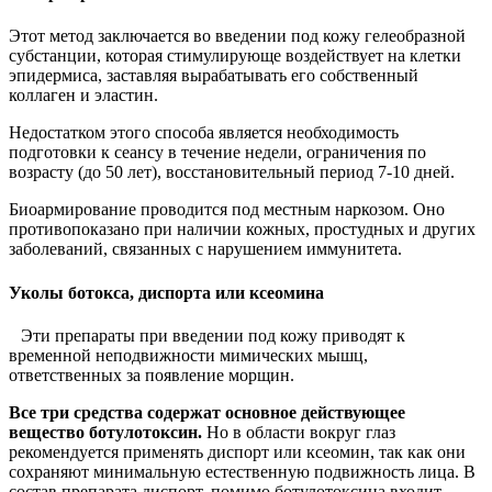
Этот метод заключается во введении под кожу гелеобразной
субстанции, которая стимулирующе воздействует на клетки
эпидермиса, заставляя вырабатывать его собственный
коллаген и эластин.
Недостатком этого способа является необходимость
подготовки к сеансу в течение недели, ограничения по
возрасту (до 50 лет), восстановительный период 7-10 дней.
Биоармирование проводится под местным наркозом. Оно
противопоказано при наличии кожных, простудных и других
заболеваний, связанных с нарушением иммунитета.
Уколы ботокса, диспорта или ксеомина
Эти препараты при введении под кожу приводят к
временной неподвижности мимических мышц,
ответственных за появление морщин.
Все три средства содержат основное действующее
вещество ботулотоксин.
Но в области вокруг глаз
рекомендуется применять диспорт или ксеомин, так как они
сохраняют минимальную естественную подвижность лица. В
состав препарата диспорт, помимо ботулотоксина входит