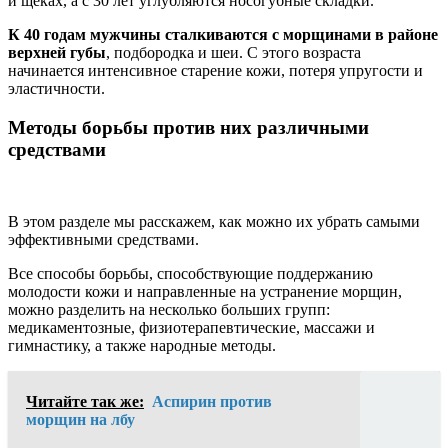
и щеках, а с 30 лет углубляются носогубные складки.
К 40 годам мужчины сталкиваются с морщинами в районе
верхней губы
, подбородка и шеи. С этого возраста
начинается интенсивное старение кожи, потеря упругости и
эластичности.
Методы борьбы против них различными
средствами
В этом разделе мы расскажем, как можно их убрать самыми
эффективными средствами.
Все способы борьбы, способствующие поддержанию
молодости кожи и направленные на устранение морщин,
можно разделить на несколько больших групп:
медикаментозные, физиотерапевтические, массажи и
гимнастику, а также народные методы.
Читайте так же:
Аспирин против
морщин на лбу