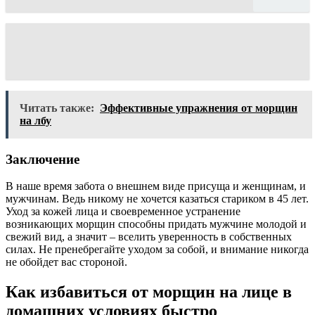
Читать также:
Эффективные упражнения от морщин
на лбу
Заключение
В наше время забота о внешнем виде присуща и женщинам, и
мужчинам. Ведь никому не хочется казаться стариком в 45 лет.
Уход за кожей лица и своевременное устранение
возникающих морщин способны придать мужчине молодой и
свежий вид, а значит – вселить уверенность в собственных
силах. Не пренебрегайте уходом за собой, и внимание никогда
не обойдет вас стороной.
Как избавиться от морщин на лице в
домашних условиях быстро