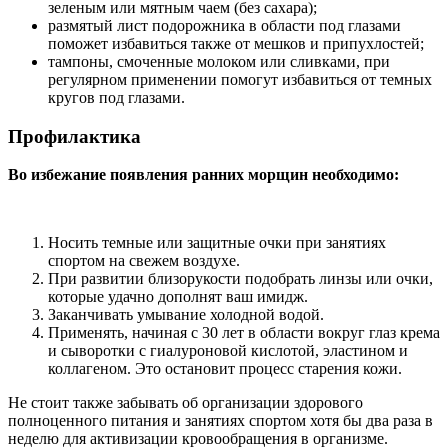
зеленым или мятным чаем (без сахара);
размятый лист подорожника в области под глазами
поможет избавиться также от мешков и припухлостей;
тампоны, смоченные молоком или сливками, при
регулярном применении помогут избавиться от темных
кругов под глазами.
Профилактика
Во избежание появления ранних морщин необходимо:
Носить темные или защитные очки при занятиях
спортом на свежем воздухе.
При развитии близорукости подобрать линзы или очки,
которые удачно дополнят ваш имидж.
Заканчивать умывание холодной водой.
Применять, начиная с 30 лет в области вокруг глаз крема
и сыворотки с гиалуроновой кислотой, эластином и
коллагеном. Это остановит процесс старения кожи.
Не стоит также забывать об организации здорового
полноценного питания и занятиях спортом хотя бы два раза в
неделю для активизации кровообращения в организме.