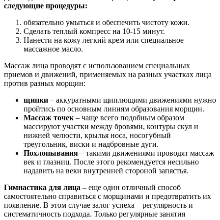
следующие процедуры:
обязательно умыться и обеспечить чистоту кожи.
Сделать теплый компресс на 10-15 минут.
Нанести на кожу легкий крем или специальное
массажное масло.
Массаж лица проводят с использованием специальных
приемов и движений, применяемых на разных участках лица
против разных морщин:
щипки
– аккуратными щиплющими движениями нужно
пройтись по основным линиям образования морщин.
Массаж точек
– чаще всего подобным образом
массируют участки между бровями, контуры скул и
нижней челюсти, крылья носа, носогубный
треугольник, виски и надбровные дуги.
Похлопывания
– такими движениями проводят массаж
век и глазниц. После этого рекомендуется несильно
надавить на веки внутренней стороной запястья.
Гимнастика для лица
– еще один отличный способ
самостоятельно справиться с морщинами и предотвратить их
появление. В этом случае залог успеха – регулярность и
систематичность подхода. Только регулярные занятия