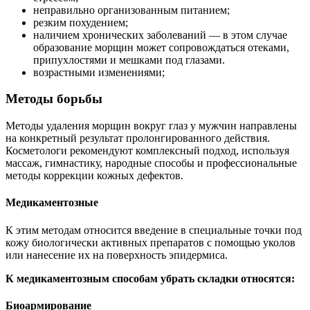
неправильно организованным питанием;
резким похудением;
наличием хронических заболеваний — в этом случае
образование морщин может сопровождаться отеками,
припухлостями и мешками под глазами.
возрастными изменениями;
Методы борьбы
Методы удаления морщин вокруг глаз у мужчин направлены
на конкретный результат пролонгированного действия.
Косметологи рекомендуют комплексный подход, используя
массаж, гимнастику, народные способы и профессиональные
методы коррекции кожных дефектов.
Медикаментозные
К этим методам относится введение в специальные точки под
кожу биологически активных препаратов с помощью уколов
или нанесение их на поверхность эпидермиса.
К медикаментозным способам убрать складки относятся:
Биоармирование