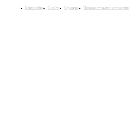
Карта сайта
О сайте
Редакция
Пользовательское соглашение