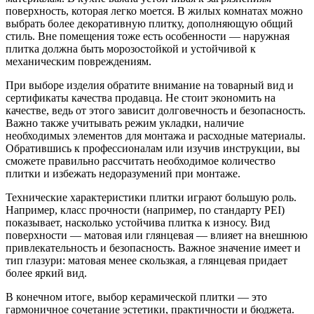
поверхность, которая легко моется. В жилых комнатах можно
выбрать более декоративную плитку, дополняющую общий
стиль. Вне помещения тоже есть особенности — наружная
плитка должна быть морозостойкой и устойчивой к
механическим повреждениям.
При выборе изделия обратите внимание на товарный вид и
сертификаты качества продавца. Не стоит экономить на
качестве, ведь от этого зависит долговечность и безопасность.
Важно также учитывать режим укладки, наличие
необходимых элементов для монтажа и расходные материалы.
Обратившись к профессионалам или изучив инструкции, вы
сможете правильно рассчитать необходимое количество
плитки и избежать недоразумений при монтаже.
Технические характеристики плитки играют большую роль.
Например, класс прочности (например, по стандарту PEI)
показывает, насколько устойчива плитка к износу. Вид
поверхности — матовая или глянцевая — влияет на внешнюю
привлекательность и безопасность. Важное значение имеет и
тип глазури: матовая менее скользкая, а глянцевая придает
более яркий вид.
В конечном итоге, выбор керамической плитки — это
гармоничное сочетание эстетики, практичности и бюджета.