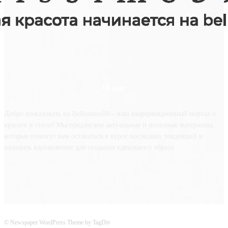
О нас
Добро пожаловать на Bellissimo59 – ваш информационный портал о
красоте и стиле! Мы предлагаем актуальные и полезные материалы,
которые помогут вам оставаться в курсе последних тенденций и
находить вдохновение для создания идеального образа.
© Newspaper WordPress Theme by TagDiv