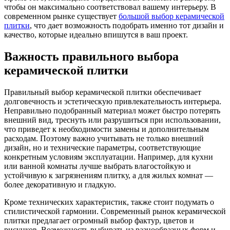
чтобы он максимально соответствовал вашему интерьеру. В
современном рынке существует
большой выбор керамической
плитки
, что дает возможность подобрать именно тот дизайн и
качество, которые идеально впишутся в ваш проект.
Важность правильного выбора
керамической плитки
Правильный выбор керамической плитки обеспечивает
долговечность и эстетическую привлекательность интерьера.
Неправильно подобранный материал может быстро потерять
внешний вид, треснуть или разрушиться при использовании,
что приведет к необходимости замены и дополнительным
расходам. Поэтому важно учитывать не только внешний
дизайн, но и технические параметры, соответствующие
конкретным условиям эксплуатации. Например, для кухни
или ванной комнаты лучше выбрать влагостойкую и
устойчивую к загрязнениям плитку, а для жилых комнат —
более декоративную и гладкую.
Кроме технических характеристик, также стоит подумать о
стилистической гармонии. Современный рынок керамической
плитки предлагает огромный выбор фактур, цветов и
рисунков. Возможность выбирать из разнообразных форм и