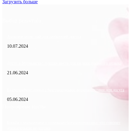
Загрузить больше
Выбор редактора
Азовское море: рай для любителей досуга
10.07.2024
Досуг в Мурманске: лучшие места для индивидуального отдыха
21.06.2024
Екатеринбург: город с безграничными возможностями для досуга
05.06.2024
Популярные посты
Борьба с морщинами с помощью ботулинотоксина: что говорит
доказательная медицина