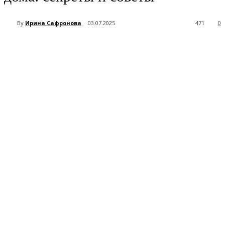
By
Ирина Сафронова
03.07.2025
471
0