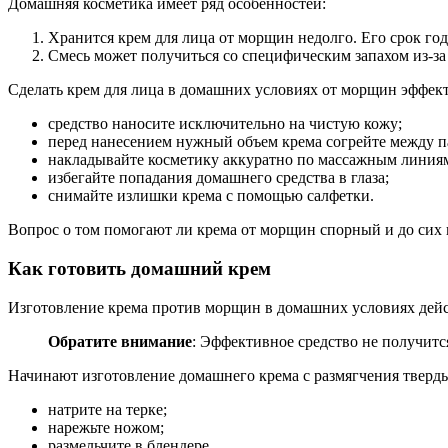
Домашняя косметика имеет ряд особенностей:
Хранится крем для лица от морщин недолго. Его срок годн
Смесь может получиться со специфическим запахом из-за 
Сделать крем для лица в домашних условиях от морщин эффек
средство наносите исключительно на чистую кожу;
перед нанесением нужный объем крема согрейте между п
накладывайте косметику аккуратно по массажным линия
избегайте попадания домашнего средства в глаза;
снимайте излишки крема с помощью салфетки.
Вопрос о том помогают ли крема от морщин спорный и до сих п
Как готовить домашний крем
Изготовление крема против морщин в домашних условиях дейс
Обратите внимание
: Эффективное средство не получится
Начинают изготовление домашнего крема с размягчения тверды
натрите на терке;
нарежьте ножом;
размельчите в блендере.