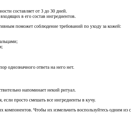
ости составляет от 3 до 30 дней.
входящих в его состав ингредиентов.
тивным поможет соблюдение требований по уходу за кожей:
альцами;
м;
ор однозначного ответа на него нет.
твительно напоминает некий ритуал.
, если просто смешать все ингредиенты в кучу.
х компонентов. Чтобы их измельчить воспользуйтесь одним из с