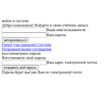
войти в систему
Добро пожаловать! Войдите в свою учётную запись
Ваше имя пользователя
Ваш пароль
Forgot your password? Get help
Пользовательское соглашение
восстановление пароля
Восстановите свой пароль
Ваш адрес электронной почты
Пароль будет выслан Вам по электронной почте.
Четверг, 6 августа, 2026
Регистрация / Авторизация
Карта сайта