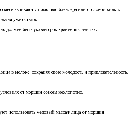
 смесь взбивают с помощью блендера или столовой вилки.
должна уже остыть.
о должен быть указан срок хранения средства.
ица в молоке, сохраняя свою молодость и привлекательность.
условиях от морщин совсем нехлопотно.
дуют использовать медовый массаж лица от морщин.