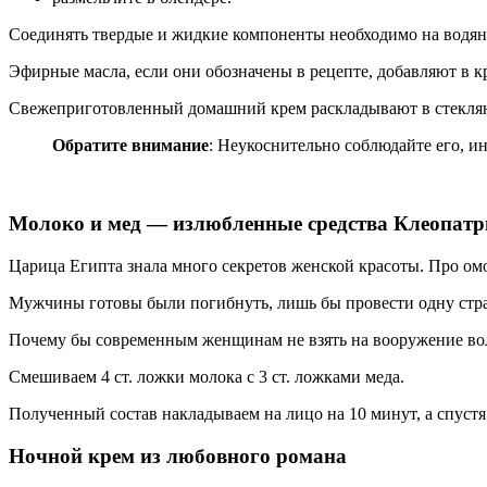
Соединять твердые и жидкие компоненты необходимо на водян
Эфирные масла, если они обозначены в рецепте, добавляют в к
Свежеприготовленный домашний крем раскладывают в стеклянн
Обратите внимание
: Неукоснительно соблюдайте его, и
Молоко и мед — излюбленные средства Клеопат
Царица Египта знала много секретов женской красоты. Про ом
Мужчины готовы были погибнуть, лишь бы провести одну стра
Почему бы современным женщинам не взять на вооружение во
Смешиваем 4 ст. ложки молока с 3 ст. ложками меда.
Полученный состав накладываем на лицо на 10 минут, а спуст
Ночной крем из любовного романа