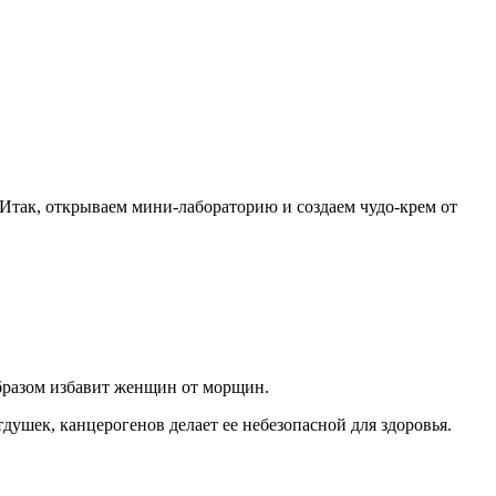
. Итак, открываем мини-лабораторию и создаем чудо-крем от
образом избавит женщин от морщин.
душек, канцерогенов делает ее небезопасной для здоровья.