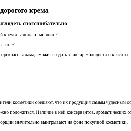
дорогого крема
ыглядеть сногсшибательно
ий крем для лица от морщин?
газине?
е прекрасная дама, сможет создать эликсир молодости и красоты
одители косметики обещают, что их продукция самым чудесным 
ожно положиться. Наличие в ней консервантов, ароматических от
 морщин значительно выигрывают на фоне покупной косметики.