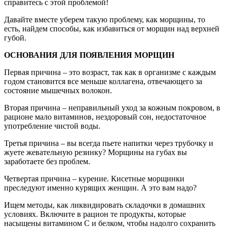
справитесь с этой проблемой!
Давайте вместе уберем такую проблему, как морщины, то
есть, найдем способы, как избавиться от морщин над верхней
губой.
ОСНОВАНИЯ ДЛЯ ПОЯВЛЕНИЯ МОРЩИН
Первая причина – это возраст, так как в организме с каждым
годом становится все меньше коллагена, отвечающего за
состояние мышечных волокон.
Вторая причина – неправильный уход за кожным покровом, в
рационе мало витаминов, нездоровый сон, недостаточное
употребление чистой воды.
Третья причина – вы всегда пьете напитки через трубочку и
жуете жевательную резинку? Морщины на губах вы
заработаете без проблем.
Четвертая причина – курение. Кисетные морщинки
преследуют именно курящих женщин. А это вам надо?
Ищем методы, как ликвидировать складочки в домашних
условиях. Включите в рацион те продукты, которые
насыщены витамином C и белком, чтобы надолго сохранить