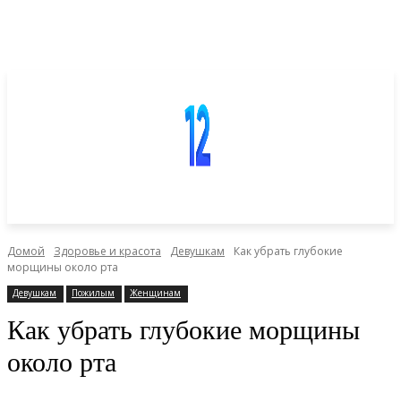
Домой
Здоровье и красота
Девушкам
Как убрать глубокие
морщины около рта
Девушкам
Пожилым
Женщинам
Как убрать глубокие морщины
около рта