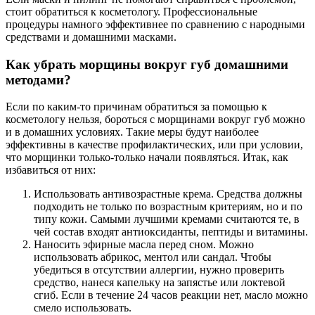
стоит обратиться к косметологу. Профессиональные
процедуры намного эффективнее по сравнению с народными
средствами и домашними масками.
Как убрать морщины вокруг губ домашними
методами?
Если по каким-то причинам обратиться за помощью к
косметологу нельзя, бороться с морщинами вокруг губ можно
и в домашних условиях. Такие меры будут наиболее
эффективны в качестве профилактических, или при условии,
что морщинки только-только начали появляться. Итак, как
избавиться от них:
Использовать антивозрастные крема. Средства должны
подходить не только по возрастным критериям, но и по
типу кожи. Самыми лучшими кремами считаются те, в
чей состав входят антиоксиданты, пептиды и витамины.
Наносить эфирные масла перед сном. Можно
использовать абрикос, ментол или сандал. Чтобы
убедиться в отсутствии аллергии, нужно проверить
средство, нанеся капельку на запястье или локтевой
сгиб. Если в течение 24 часов реакции нет, масло можно
смело использовать.