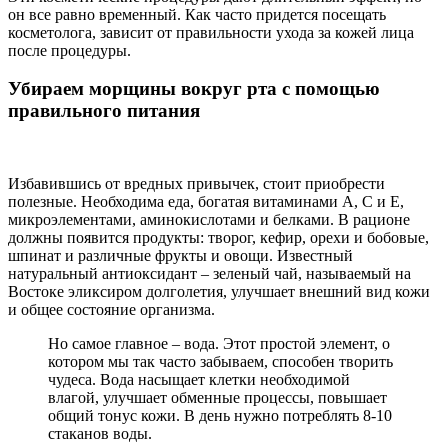
он все равно временный. Как часто придется посещать
косметолога, зависит от правильности ухода за кожей лица
после процедуры.
Убираем морщины вокруг рта с помощью
правильного питания
Избавившись от вредных привычек, стоит приобрести
полезные. Необходима еда, богатая витаминами А, С и Е,
микроэлементами, аминокислотами и белками. В рационе
должны появится продукты: творог, кефир, орехи и бобовые,
шпинат и различные фрукты и овощи. Известный
натуральный антиоксидант – зеленый чай, называемый на
Востоке эликсиром долголетия, улучшает внешний вид кожи
и общее состояние организма.
Но самое главное – вода. Этот простой элемент, о
котором мы так часто забываем, способен творить
чудеса. Вода насыщает клетки необходимой
влагой, улучшает обменные процессы, повышает
общий тонус кожи. В день нужно потреблять 8-10
стаканов воды.