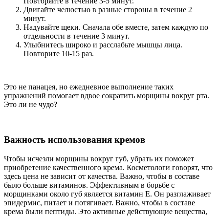
Повторяйте в течение 3-5 минут.
Двигайте челюстью в разные стороны в течение 2
минут.
Надувайте щеки. Сначала обе вместе, затем каждую по
отдельности в течение 3 минут.
Улыбнитесь широко и расслабьте мышцы лица.
Повторите 10-15 раз.
Это не панацея, но ежедневное выполнение таких
упражнений помогает вдвое сократить морщины вокруг рта.
Это ли не чудо?
Важность использования кремов
Чтобы исчезли морщины вокруг губ, убрать их поможет
приобретение качественного крема. Косметологи говорят, что
здесь цена не зависит от качества. Важно, чтобы в составе
было больше витаминов. Эффективным в борьбе с
морщинками около губ является витамин Е. Он разглаживает
эпидермис, питает и потягивает. Важно, чтобы в составе
крема были пептиды. Это активные действующие вещества,