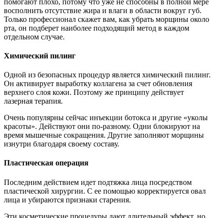
помогают плохо, потому что уже не способны в полной мере
восполнить отсутствие жира и влаги в области вокруг губ.
Только профессионал скажет вам, как убрать морщины около
рта, он подберет наиболее подходящий метод в каждом
отдельном случае.
Химический пилинг
Одной из безопасных процедур является химический пилинг.
Он активирует выработку коллагена за счет обновления
верхнего слоя кожи. Поэтому же принципу действует
лазерная терапия.
Очень популярны сейчас инъекции ботокса и другие «уколы
красоты». Действуют они по-разному. Одни блокируют на
время мышечные сокращения. Другие заполняют морщины
изнутри благодаря своему составу.
Пластическая операция
Последним действием идет подтяжка лица посредством
пластической хирургии. С ее помощью корректируется овал
лица и убираются признаки старения.
Эти косметические процедуры дают длительный эффект, но