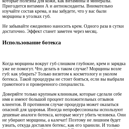
которые полезны для кожи, как витамины и минералы.
Пригодится витамин А и антиоксиданты. Внимательно
изучайте состав крема, и вы забудете, что у вас были
морщины в уголках губ.
Не забывайте ежедневно наносить крем. Одного раза в сутки
достаточно. Эффект станет заметен через месяц.
Использование ботекса
Когда морщины вокруг губ слишком глубокие, крем и зарядка
уже не помогут. Что делать в таком случае? Морщины возле
губ: как убирать? Только визитом к косметологу и уколом
ботекса. Такой процедуры не стоит бояться, если вы выбрали
грамотного и проверенного специалиста.
Доверяйте только крупным клиникам, которые сделали себе
имя и имеют большой процент положительных отзывов
клиентов. В противном случае процедура может оказаться
опасной для здоровья. Иногда непрофессионалы используют
дешевые аналоги ботекса, которые могут убить человека. Они
не убирают морщины, а калечат! Поэтому не лишним будет
узнать, откуда доставлен ботекс, как его хранили. И только