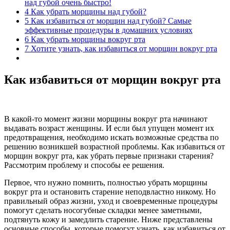
над губой очень быстро!
4
Как убрать морщины над губой?
5
Как избавиться от морщин над губой? Самые
эффективные процедуры в домашних условиях
6
Как убрать морщины вокруг рта
7
Хотите узнать, как избавиться от морщин вокруг рта
Как избавиться от морщин вокруг рта
В какой-то момент жизни морщины вокруг рта начинают
выдавать возраст женщины. И если был упущен момент их
предотвращения, необходимо искать возможные средства по
решению возникшей возрастной проблемы. Как избавиться от
морщин вокруг рта, как убрать первые признаки старения?
Рассмотрим проблему и способы ее решения.
Первое, что нужно помнить, полностью убрать морщины
вокруг рта и остановить старение неподвластно никому. Но
правильный образ жизни, уход и своевременные процедуры
помогут сделать носогубные складки менее заметными,
подтянуть кожу и замедлить старение. Ниже представлены
основные способы, которые помогут узнать, как избавиться от