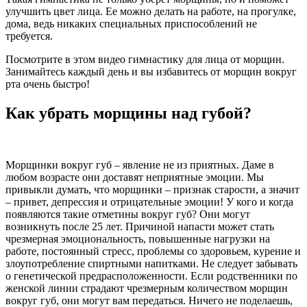
улучшить цвет лица. Ее можно делать на работе, на прогулке,
дома, ведь никаких специальных приспособлений не
требуется.
Посмотрите в этом видео гимнастику для лица от морщин.
Занимайтесь каждый день и вы избавитесь от морщин вокруг
рта очень быстро!
Как убрать морщины над губой?
Морщинки вокруг губ – явление не из приятных. Даме в
любом возрасте они доставят неприятные эмоции. Мы
привыкли думать, что морщинки – признак старости, а значит
– привет, депрессия и отрицательные эмоции! У кого и когда
появляются такие отметины вокруг губ? Они могут
возникнуть после 25 лет. Причиной напасти может стать
чрезмерная эмоциональность, повышенные нагрузки на
работе, постоянный стресс, проблемы со здоровьем, курение и
злоупотребление спиртными напитками. Не следует забывать
о генетической предрасположенности. Если родственники по
женской линии страдают чрезмерным количеством морщин
вокруг губ, они могут вам передаться. Ничего не поделаешь,