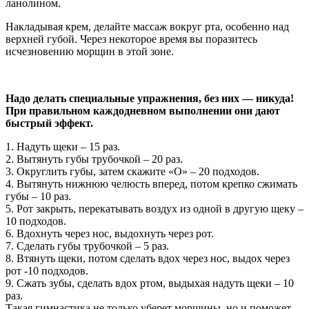
ланолином.
Накладывая крем, делайте массаж вокруг рта, особенно над
верхней губой. Через некоторое время вы поразитесь
исчезновению морщин в этой зоне.
Надо делать специальные упражнения, без них — никуда!
При правильном каждодневном выполнении они дают
быстрый эффект.
1. Надуть щеки – 15 раз.
2. Вытянуть губы трубочкой – 20 раз.
3. Округлить губы, затем скажите «О» – 20 подходов.
4. Вытянуть нижнюю челюсть вперед, потом крепко сжимать
губы – 10 раз.
5. Рот закрыть, перекатывать воздух из одной в другую щеку –
10 подходов.
6. Вдохнуть через нос, выдохнуть через рот.
7. Сделать губы трубочкой – 5 раз.
8. Втянуть щеки, потом сделать вдох через нос, выдох через
рот -10 подходов.
9. Сжать зубы, сделать вдох ртом, выдыхая надуть щеки – 10
раз.
Такая гимнастика не только уберет морщины, но и поможет