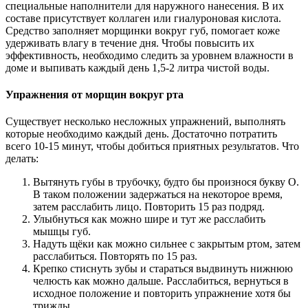
специальные наполнители для наружного нанесения. В их
составе присутствует коллаген или гиалуроновая кислота.
Средство заполняет морщинки вокруг губ, помогает коже
удерживать влагу в течение дня. Чтобы повысить их
эффективность, необходимо следить за уровнем влажности в
доме и выпивать каждый день 1,5-2 литра чистой воды.
Упражнения от морщин вокруг рта
Существует несколько несложных упражнений, выполнять
которые необходимо каждый день. Достаточно потратить
всего 10-15 минут, чтобы добиться приятных результатов. Что
делать:
Вытянуть губы в трубочку, будто бы произнося букву О.
В таком положении задержаться на некоторое время,
затем расслабить лицо. Повторить 15 раз подряд.
Улыбнуться как можно шире и тут же расслабить
мышцы губ.
Надуть щёки как можно сильнее с закрытым ртом, затем
расслабиться. Повторять по 15 раз.
Крепко стиснуть зубы и стараться выдвинуть нижнюю
челюсть как можно дальше. Расслабиться, вернуться в
исходное положение и повторить упражнение хотя бы
трижды.