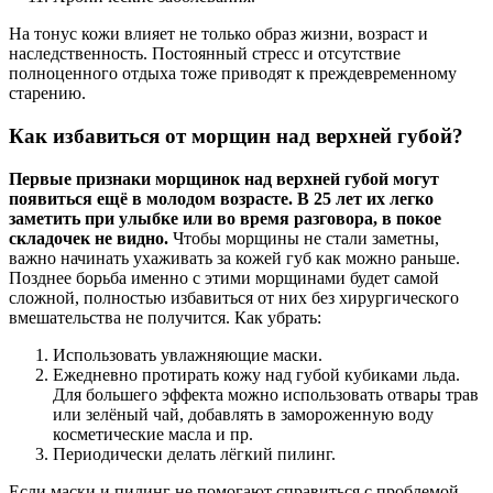
На тонус кожи влияет не только образ жизни, возраст и
наследственность. Постоянный стресс и отсутствие
полноценного отдыха тоже приводят к преждевременному
старению.
Как избавиться от морщин над верхней губой?
Первые признаки морщинок над верхней губой могут
появиться ещё в молодом возрасте. В 25 лет их легко
заметить при улыбке или во время разговора, в покое
складочек не видно.
Чтобы морщины не стали заметны,
важно начинать ухаживать за кожей губ как можно раньше.
Позднее борьба именно с этими морщинами будет самой
сложной, полностью избавиться от них без хирургического
вмешательства не получится. Как убрать:
Использовать увлажняющие маски.
Ежедневно протирать кожу над губой кубиками льда.
Для большего эффекта можно использовать отвары трав
или зелёный чай, добавлять в замороженную воду
косметические масла и пр.
Периодически делать лёгкий пилинг.
Если маски и пилинг не помогают справиться с проблемой,