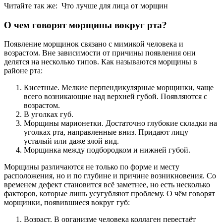
Читайте так же:
Что лучше для лица от морщин
О чем говорят морщины вокруг рта?
Появление морщинок связано с мимикой человека и
возрастом. Вне зависимости от причины появления они
делятся на несколько типов. Как называются морщины в
районе рта:
Кисетные. Мелкие перпендикулярные морщинки, чаще
всего возникающие над верхней губой. Появляются с
возрастом.
В уголках губ.
Морщины марионетки. Достаточно глубокие складки на
уголках рта, направленные вниз. Придают лицу
усталый или даже злой вид.
Морщинка между подбородком и нижней губой.
Морщины различаются не только по форме и месту
расположения, но и по глубине и причине возникновения. Со
временем дефект становится всё заметнее, но есть несколько
факторов, которые лишь усугубляют проблему. О чём говорят
морщинки, появившиеся вокруг губ:
Возраст. В организме человека коллаген перестаёт