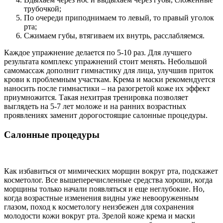
трубочкой;
По очереди приподнимаем то левый, то правый уголок
рта;
Сжимаем губы, втягиваем их внутрь, расслабляемся.
Каждое упражнение делается по 5-10 раз. Для лучшего
результата комплекс упражнений стоит менять. Небольшой
самомассаж дополнит гимнастику для лица, улучшив приток
крови к проблемным участкам. Крема и маски рекомендуется
наносить после гимнастики – на разогретой коже их эффект
приумножится. Такая нехитрая тренировка позволяет
выглядеть на 5-7 лет моложе и на ранних возрастных
проявлениях заменит дорогостоящие салонные процедуры.
Салонные процедуры
Как избавиться от мимических морщин вокруг рта, подскажет
косметолог. Все вышеперечисленные средства хороши, когда
морщины только начали появляться и еще неглубокие. Но,
когда возрастные изменения видны уже невооруженным
глазом, поход к косметологу неизбежен для сохранения
молодости кожи вокруг рта. Зрелой коже крема и маски