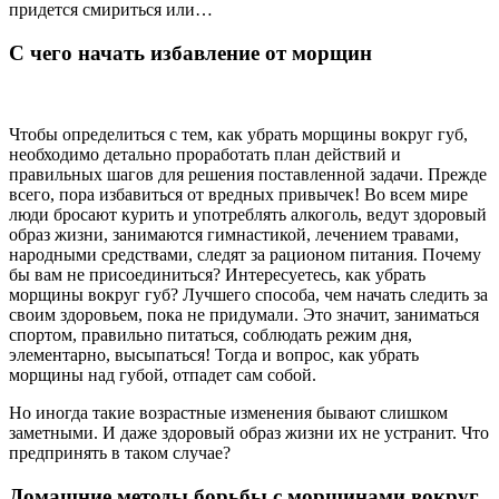
придется смириться или…
С чего начать избавление от морщин
Чтобы определиться с тем, как убрать морщины вокруг губ,
необходимо детально проработать план действий и
правильных шагов для решения поставленной задачи. Прежде
всего, пора избавиться от вредных привычек! Во всем мире
люди бросают курить и употреблять алкоголь, ведут здоровый
образ жизни, занимаются гимнастикой, лечением травами,
народными средствами, следят за рационом питания. Почему
бы вам не присоединиться? Интересуетесь, как убрать
морщины вокруг губ? Лучшего способа, чем начать следить за
своим здоровьем, пока не придумали. Это значит, заниматься
спортом, правильно питаться, соблюдать режим дня,
элементарно, высыпаться! Тогда и вопрос, как убрать
морщины над губой, отпадет сам собой.
Но иногда такие возрастные изменения бывают слишком
заметными. И даже здоровый образ жизни их не устранит. Что
предпринять в таком случае?
Домашние методы борьбы с морщинами вокруг