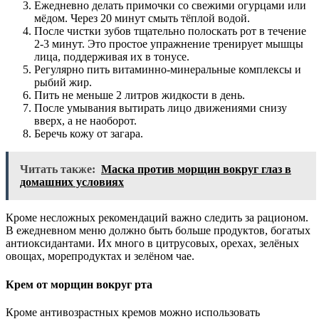
Ежедневно делать примочки со свежими огурцами или
мёдом. Через 20 минут смыть тёплой водой.
После чистки зубов тщательно полоскать рот в течение
2-3 минут. Это простое упражнение тренирует мышцы
лица, поддерживая их в тонусе.
Регулярно пить витаминно-минеральные комплексы и
рыбий жир.
Пить не меньше 2 литров жидкости в день.
После умывания вытирать лицо движениями снизу
вверх, а не наоборот.
Беречь кожу от загара.
Читать также:
Маска против морщин вокруг глаз в
домашних условиях
Кроме несложных рекомендаций важно следить за рационом.
В ежедневном меню должно быть больше продуктов, богатых
антиоксидантами. Их много в цитрусовых, орехах, зелёных
овощах, морепродуктах и зелёном чае.
Крем от морщин вокруг рта
Кроме антивозрастных кремов можно использовать