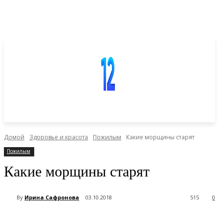
Домой
Здоровье и красота
Пожилым
Какие морщины старят
Пожилым
Какие морщины старят
By
Ирина Сафронова
03.10.2018
515
0