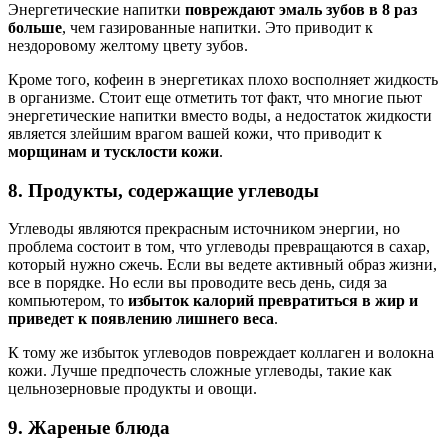
Энергетические напитки
повреждают эмаль зубов в 8 раз
больше
, чем газированные напитки. Это приводит к
нездоровому желтому цвету зубов.
Кроме того, кофеин в энергетиках плохо восполняет жидкость
в организме. Стоит еще отметить тот факт, что многие пьют
энергетические напитки вместо воды, а недостаток жидкости
является злейшим врагом вашей кожи, что приводит к
морщинам и тусклости кожи
.
8. Продукты, содержащие углеводы
Углеводы являются прекрасным источником энергии, но
проблема состоит в том, что углеводы превращаются в сахар,
который нужно сжечь. Если вы ведете активный образ жизни,
все в порядке. Но если вы проводите весь день, сидя за
компьютером, то
избыток калорий превратиться в жир и
приведет к появлению лишнего веса
.
К тому же избыток углеводов повреждает коллаген и волокна
кожи. Лучше предпочесть сложные углеводы, такие как
цельнозерновые продукты и овощи.
9. Жареные блюда