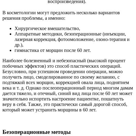
воспроизведения).
В косметологии могут предложить несколько вариантов
решения проблемы, а именно:
Хирургическое вмешательство,
Аппаратные методики, безоперационные (инъекции,
лазерная коррекция, фотоомоложение, озоно-терапия и
др.),
гимнастика от морщин после 60 лет.
Наиболее болезненный и небезопасный (высокий процент
побочных эффектов) это способ пластических операций.
Безусловно, при успешном проведении операции, можно
получить лицо, смоделированное по своему желанию, с
подтяжкой всех морщин, коррекцией овала лица, поднятием
века и т. д. Однако послеоперационный период многим дамам
дается тяжело, и отечный, синий вид лица после 60 лет может
значительно испортить настроение пациентке, пошатнуть
веру в себя. Также, это практически самый дорогой способ,
который может устранить морщины в 60 лет.
Безоперационные методы