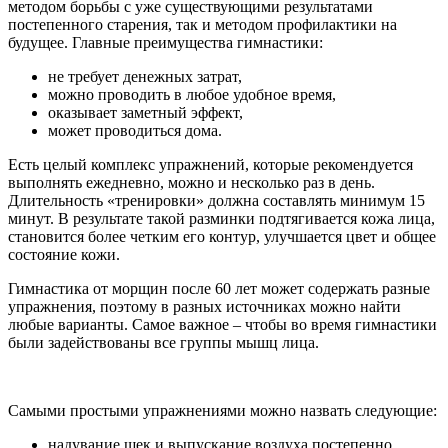
методом борьбы с уже существующими результатами
постепенного старения, так и методом профилактики на
будущее. Главные преимущества гимнастики:
не требует денежных затрат,
можно проводить в любое удобное время,
оказывает заметный эффект,
может проводиться дома.
Есть целый комплекс упражнений, которые рекомендуется
выполнять ежедневно, можно и несколько раз в день.
Длительность «тренировки» должна составлять минимум 15
минут. В результате такой разминки подтягивается кожа лица,
становится более четким его контур, улучшается цвет и общее
состояние кожи.
Гимнастика от морщин после 60 лет может содержать разные
упражнения, поэтому в разных источниках можно найти
любые варианты. Самое важное – чтобы во время гимнастики
были задействованы все группы мышц лица.
Самыми простыми упражнениями можно назвать следующие:
надувание щек и выпускание воздуха постепенно,