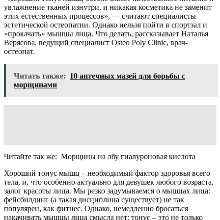
увлажнение тканей изнутри, и никакая косметика не заменит
этих естественных процессов», — считают специалисты
эстетической остеопатии. Однако нельзя пойти в спортзал и
«прокачать» мышцы лица. Что делать, рассказывает Наталья
Верясова, ведущий специалист Osteo Poly Clinic, врач-
остеопат.
Читать также:
10 аптечных мазей для борьбы с
морщинами
Читайте так же:
Морщины на лбу гиалуроновая кислота
Хороший тонус мышц – необходимый фактор здоровья всего
тела, и, что особенно актуально для девушек любого возраста,
залог красоты лица. Мы резко задумываемся о мышцах лица:
фейсбилдинг (а такая дисциплина существует) не так
популярен, как фитнес. Однако, немедленно бросаться
накачивать мышцы лица смысла нет: тонус – это не только