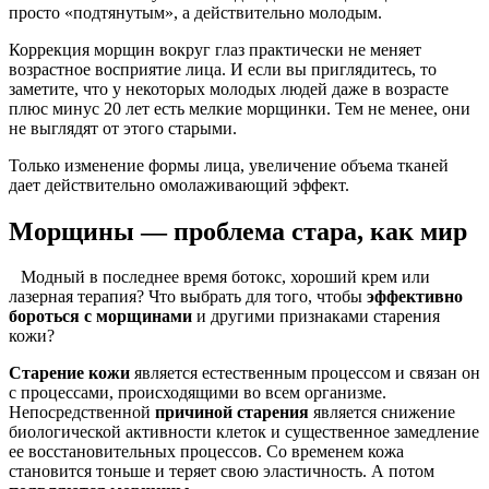
просто «подтянутым», а действительно молодым.
Коррекция морщин вокруг глаз практически не меняет
возрастное восприятие лица. И если вы приглядитесь, то
заметите, что у некоторых молодых людей даже в возрасте
плюс минус 20 лет есть мелкие морщинки. Тем не менее, они
не выглядят от этого старыми.
Только изменение формы лица, увеличение объема тканей
дает действительно омолаживающий эффект.
Морщины — проблема стара, как мир
Модный в последнее время ботокс, хороший крем или
лазерная терапия? Что выбрать для того, чтобы
эффективно
бороться с морщинами
и другими признаками старения
кожи?
Старение кожи
является естественным процессом и связан он
с процессами, происходящими во всем организме.
Непосредственной
причиной старения
является снижение
биологической активности клеток и существенное замедление
ее восстановительных процессов. Со временем кожа
становится тоньше и теряет свою эластичность. А потом