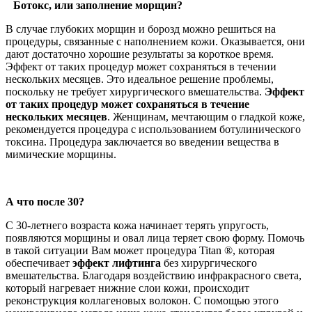
Ботокс, или заполнение морщин?
В случае глубоких морщин и борозд можно решиться на
процедуры, связанные с наполнением кожи. Оказывается, они
дают достаточно хорошие результаты за короткое время.
Эффект от таких процедур может сохраняться в течении
нескольких месяцев. Это идеальное решение проблемы,
поскольку не требует хирургического вмешательства.
Эффект
от таких процедур может сохраняться в течение
нескольких месяцев
. Женщинам, мечтающим о гладкой коже,
рекомендуется процедура с использованием ботулинического
токсина. Процедура заключается во введении вещества в
мимические морщины.
А что после 30?
С 30-летнего возраста кожа начинает терять упругость,
появляются морщины и овал лица теряет свою форму. Помочь
в такой ситуации Вам может процедура Titan ®, которая
обеспечивает
эффект лифтинга
без хирургического
вмешательства. Благодаря воздействию инфракрасного света,
который нагревает нижние слои кожи, происходит
реконструкция коллагеновых волокон. С помощью этого