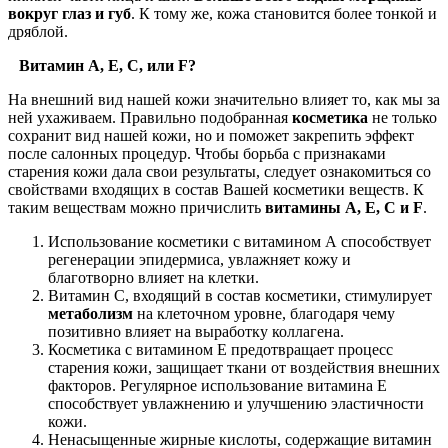
вокруг глаз и губ
. К тому же, кожа становится более тонкой и
дряблой.
Витамин А, Е, С, или F?
На внешний вид нашей кожи значительно влияет то, как мы за
ней ухаживаем. Правильно подобранная
косметика
не только
сохранит вид нашей кожи, но и поможет закрепить эффект
после салонных процедур. Чтобы борьба с признаками
старения кожи дала свои результаты, следует ознакомиться со
свойствами входящих в состав Вашей косметики веществ. К
таким веществам можно причислить
витамины А, Е, С и F
.
Использование косметики с витамином А способствует
регенерации эпидермиса, увлажняет кожу и
благотворно влияет на клетки.
Витамин С, входящий в состав косметики, стимулирует
метаболизм
на клеточном уровне, благодаря чему
позитивно влияет на выработку коллагена.
Косметика с витамином Е предотвращает процесс
старения кожи, защищает ткани от воздействия внешних
факторов. Регулярное использование витамина Е
способствует увлажнению и улучшению эластичности
кожи.
Ненасыщенные жирные кислоты, содержащие витамин