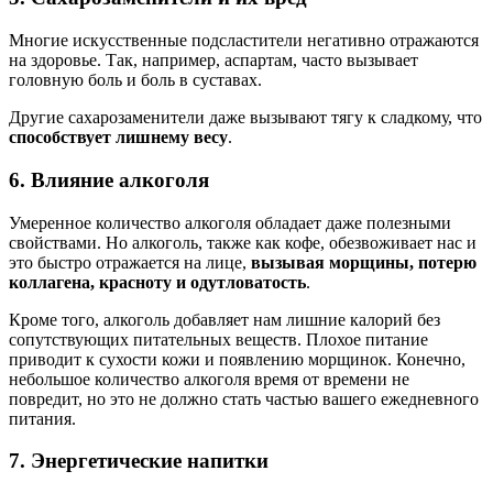
Многие искусственные подсластители негативно отражаются
на здоровье. Так, например, аспартам, часто вызывает
головную боль и боль в суставах.
Другие сахарозаменители даже вызывают тягу к сладкому, что
способствует лишнему весу
.
6. Влияние алкоголя
Умеренное количество алкоголя обладает даже полезными
свойствами. Но алкоголь, также как кофе, обезвоживает нас и
это быстро отражается на лице,
вызывая морщины, потерю
коллагена, красноту и одутловатость
.
Кроме того, алкоголь добавляет нам лишние калорий без
сопутствующих питательных веществ. Плохое питание
приводит к сухости кожи и появлению морщинок. Конечно,
небольшое количество алкоголя время от времени не
повредит, но это не должно стать частью вашего ежедневного
питания.
7. Энергетические напитки