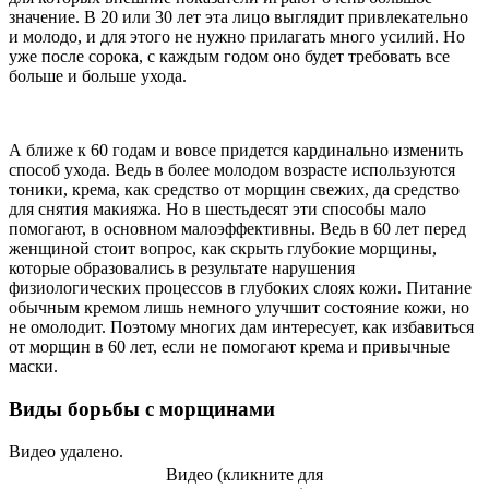
значение. В 20 или 30 лет эта лицо выглядит привлекательно
и молодо, и для этого не нужно прилагать много усилий. Но
уже после сорока, с каждым годом оно будет требовать все
больше и больше ухода.
А ближе к 60 годам и вовсе придется кардинально изменить
способ ухода. Ведь в более молодом возрасте используются
тоники, крема, как средство от морщин свежих, да средство
для снятия макияжа. Но в шестьдесят эти способы мало
помогают, в основном малоэффективны. Ведь в 60 лет перед
женщиной стоит вопрос, как скрыть глубокие морщины,
которые образовались в результате нарушения
физиологических процессов в глубоких слоях кожи. Питание
обычным кремом лишь немного улучшит состояние кожи, но
не омолодит. Поэтому многих дам интересует, как избавиться
от морщин в 60 лет, если не помогают крема и привычные
маски.
Виды борьбы с морщинами
Видео удалено.
Видео (кликните для