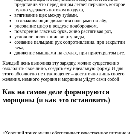
представив что перед лицом летает перышко, которое
нужно удержать потоком воздуха,
втягивание щек между зубами,
разглаживающие движения пальцами по лбу,
рисование цифр в воздухе подбородком,
повторение гласных букв, живо растягивая рот,
условное полоскание во рту воды,
создание пальцами рук сопротивления, при закрытии
века,
движение мышцами на скулах, при приоткрытом рте.
Каждый день выполняя эту зарядку, можно существенно
омолодить свое лицо, создать ему идеальную форму. И для
этого абсолютно не нужно денег – достаточно лишь своего
желания, немного усердия и морщины уйдут сами собой.
Как на самом деле формируются
морщины (и как это остановить)
«Хороший тонус мышц обеспечивает качественное питание и