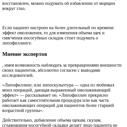
восстановлен, можно подумать об избавлении от морщин
вокруг глаз.
Если пациент настроен на более длительный по времени
эффект омоложения, то для изменения объема щек и
смягчения носогубных складок стоит подумать о
липофиллинге.
Мнение экспертов
, имея возможность наблюдать за превращениями внешности
своих пациентов, абсолютно согласен с выводами
исследователей.
«Липофиллинг, или липоскульптура — одна из любимых
моих операций, дающая выраженный омолаживающий
эффект» — рассказывает он. «Липофиллин прекрасно
работает как самостоятельная процедура или как часть
омолаживающих операций для пациентов более старшей
возрастной группы».
Действительно, добавление объема щекам, скулам,
сглаживания носогубной складки делает лицо пациента не