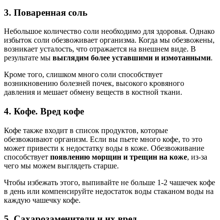
3. Поваренная соль
Небольшое количество соли необходимо для здоровья. Однако
избыток соли обезвоживает организма. Когда мы обезвожены,
возникает усталость, что отражается на внешнем виде. В
результате мы
выглядим более уставшими и измотанными
.
Кроме того, слишком много соли способствует
возникновению болезней почек, высокого кровяного
давления и мешает обмену веществ в костной ткани.
4. Кофе. Вред кофе
Кофе также входит в список продуктов, которые
обезвоживают организм. Если вы пьете много кофе, то это
может привести к недостатку воды в коже. Обезвоживание
способствует
появлению морщин и трещин на коже
, из-за
чего мы можем выглядеть старше.
Чтобы избежать этого, выпивайте не больше 1-2 чашечек кофе
в день или компенсируйте недостаток воды стаканом воды на
каждую чашечку кофе.
5. Сахарозаменители и их вред