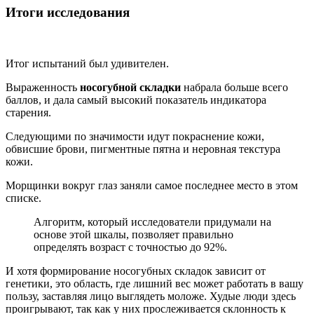
Итоги исследования
Итог испытаний был удивителен.
Выраженность
носогубной складки
набрала больше всего
баллов, и дала самый высокий показатель индикатора
старения.
Следующими по значимости идут покраснение кожи,
обвисшие брови, пигментные пятна и неровная текстура
кожи.
Морщинки вокруг глаз заняли самое последнее место в этом
списке.
Алгоритм, который исследователи придумали на
основе этой шкалы, позволяет правильно
определять возраст с точностью до 92%.
И хотя формирование носогубных складок зависит от
генетики, это область, где лишний вес может работать в вашу
пользу, заставляя лицо выглядеть моложе. Худые люди здесь
проигрывают, так как у них прослеживается склонность к