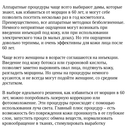
Аппаратные процедуры чаще всего выбирают дамы, которые
знают, как избавиться от морщин в 60 лет, и могут себе
позволить посетить несколько раз в год косметолога.
Преимущественно, все аппаратные методики безболезненные.
Немного неприятные ощущения могут возникать при
введении инъекций под кожу, или при использовании
электрического тока (в малых дозах). Но эти ощущения
довольно терпимы, и очень эффективны для кожи лица после
60 лет.
Чаще всего женщины в возрасте соглашаются на инъекции.
Введение под кожу ботокса или гуароновой кислоты,
позволяет заметно выровнять овал лица, подтянуть кожу,
разгладить морщины. Но цены на процедуры немного
кусаются, и не всегда могут подойти женщине, со средним
достатком.
В выборе идеального решения, как избавиться от морщин в 60
лет, можно попробовать лазерную коррекцию или
фотоомоложение. Эти процедуры происходят с помощью
использования луча света. Главный плюс процедур – есть
возможность без повреждения кожи проникнуть в ее глубокие
слои, запустить процесс обмена веществ, нормализовать
кровообращение в тканях, стимулировать выработку