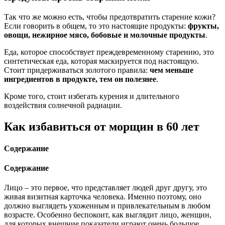
Так что же можно есть, чтобы предотвратить старение кожи?
Если говорить в общем, то это настоящие продукты:
фрукты,
овощи, нежирное мясо, бобовые и молочные продукты
.
Еда, которое способствует преждевременному старению, это
синтетическая еда, которая маскируется под настоящую.
Стоит придерживаться золотого правила:
чем меньше
ингредиентов в продукте, тем он полезнее
.
Кроме того, стоит избегать курения и длительного
воздействия солнечной радиации.
Как избавиться от морщин в 60 лет
Содержание
Содержание
Лицо – это первое, что представляет людей друг другу, это
живая визитная карточка человека. Именно поэтому, оно
должно выглядеть ухоженным и привлекательным в любом
возрасте. Особенно беспокоит, как выглядит лицо, женщин,
для которых внешние показатели играют очень большое