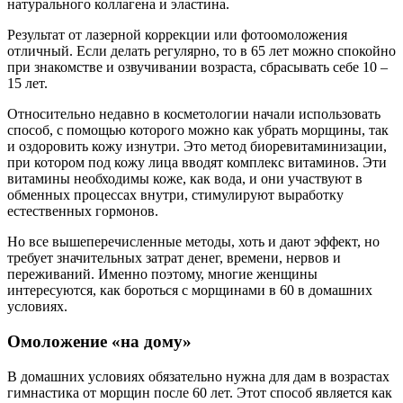
натурального коллагена и эластина.
Результат от лазерной коррекции или фотоомоложения
отличный. Если делать регулярно, то в 65 лет можно спокойно
при знакомстве и озвучивании возраста, сбрасывать себе 10 –
15 лет.
Относительно недавно в косметологии начали использовать
способ, с помощью которого можно как убрать морщины, так
и оздоровить кожу изнутри. Это метод биоревитаминизации,
при котором под кожу лица вводят комплекс витаминов. Эти
витамины необходимы коже, как вода, и они участвуют в
обменных процессах внутри, стимулируют выработку
естественных гормонов.
Но все вышеперечисленные методы, хоть и дают эффект, но
требует значительных затрат денег, времени, нервов и
переживаний. Именно поэтому, многие женщины
интересуются, как бороться с морщинами в 60 в домашних
условиях.
Омоложение «на дому»
В домашних условиях обязательно нужна для дам в возрастах
гимнастика от морщин после 60 лет. Этот способ является как