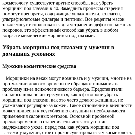
косметологу, существуют другие способы, как убрать
морщины под глазами в 40. Замедлить процессы старения
помогут препараты, содержащие увлажнители, коллаген,
ультрафиолетовые фильтры и пептиды. Все рецепты масок
также могут использоваться для устранения дефектов кожных
покровов, это эффективный способ как убрать в любом
возрасте мимические морщины под глазами.
Убрать морщины под глазами у мужчин в
домашних условиях
Мужские косметические средства
Морщинки на веках могут возникать и у мужчин, многие на
протяжении долгого времени не обращают внимания на
проблему из-за психологического барьера. Представители
сильного пола не интересуются, как в фотошопе убрать
морщины под глазами, как это часто делают женщины, не
ухаживают регулярно за кожей. Такое отношение к внешности
может привести к усугублению ситуации и необходимости
применения салонных методов. Основной проблемой
преждевременного старения считается отсутствие
надлежащего ухода, перед тем, как убрать морщины под
глазами у мужчин, стоит проконсультироваться у косметолога.