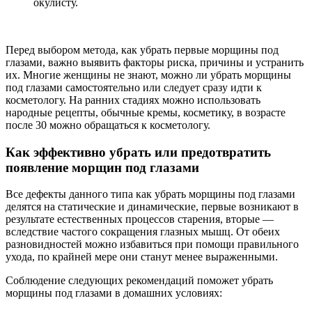
окулисту.
Перед выбором метода, как убрать первые морщины под
глазами, важно выявить факторы риска, причины и устранить
их. Многие женщины не знают, можно ли убрать морщины
под глазами самостоятельно или следует сразу идти к
косметологу. На ранних стадиях можно использовать
народные рецепты, обычные кремы, косметику, в возрасте
после 30 можно обращаться к косметологу.
Как эффективно убрать или предотвратить
появление морщин под глазами
Все дефекты данного типа как убрать морщины под глазами
делятся на статические и динамические, первые возникают в
результате естественных процессов старения, вторые —
вследствие частого сокращения глазных мышц. От обеих
разновидностей можно избавиться при помощи правильного
ухода, по крайней мере они станут менее выраженными.
Соблюдение следующих рекомендаций поможет убрать
морщины под глазами в домашних условиях: