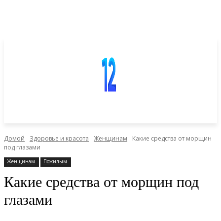
Домой
Здоровье и красота
Женщинам
Какие средства от морщин
под глазами
Женщинам
Пожилым
Какие средства от морщин под
глазами