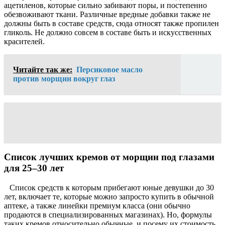
ацетиленов, которые сильно забивают поры, и постепенно
обезвоживают ткани. Различные вредные добавки также не
должны быть в составе средств, сюда относят также пропилен
гликоль. Не должно совсем в составе быть и искусственных
красителей.
Читайте так же:
Персиковое масло
против морщин вокруг глаз
Список лучших кремов от морщин под глазами
для 25–30 лет
Список средств к которым прибегают юные девушки до 30
лет, включает те, которые можно запросто купить в обычной
аптеке, а также линейки премиум класса (они обычно
продаются в специализированных магазинах). Но, формулы
таких кремов относительно обычные, и посему их стоимость