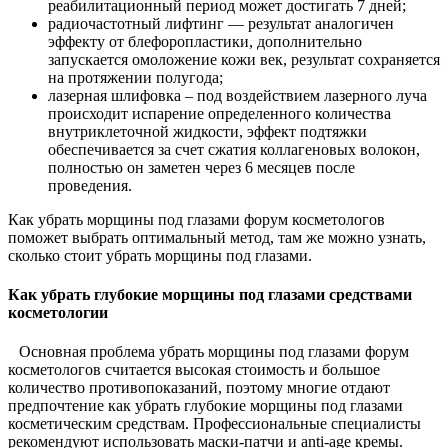
реабилитационный период может достигать 7 дней;
радиочастотный лифтинг — результат аналогичен
эффекту от блефоропластики, дополнительно
запускается омоложение кожи век, результат сохраняется
на протяжении полугода;
лазерная шлифовка – под воздействием лазерного луча
происходит испарение определенного количества
внутриклеточной жидкости, эффект подтяжки
обеспечивается за счет сжатия коллагеновых волокон,
полностью он заметен через 6 месяцев после
проведения.
Как убрать морщины под глазами форум косметологов
поможет выбрать оптимальный метод, там же можно узнать,
сколько стоит убрать морщины под глазами.
Как убрать глубокие морщины под глазами средствами
косметологии
Основная проблема убрать морщины под глазами форум
косметологов считается высокая стоимость и большое
количество противопоказаний, поэтому многие отдают
предпочтение как убрать глубокие морщины под глазами
косметическим средствам. Профессиональные специалисты
рекомендуют использовать маски-патчи и anti-age кремы.