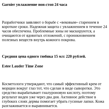
Garnier увлажнение нон-стоп 24 часа
Разработчики заявляют о борьбе с «вековым» старением в
короткие сроки. Надежная защита с увлажнением в течение 24
часов обеспечена. Проблемные зоны не маскируются, а
очищаются от ядовитых отложений, с проникновением
полезных веществ внутрь кожного покрова.
Средняя цена одного тюбика 15 мл: 220 рублей.
Estee Lauder Time Zone
Косметологи утверждают, что самый эффективный крем от
морщин вокруг глаз тот, что сделан в виде сыворотки. Это
средство вырабатывает гиалуроновую кислоту, поэтому
результат виден уже через два дня. Активное действие в
глубоких слоях дермы помогает убрать гусиные лапки. Кожа
разглаживается и выравнивается.