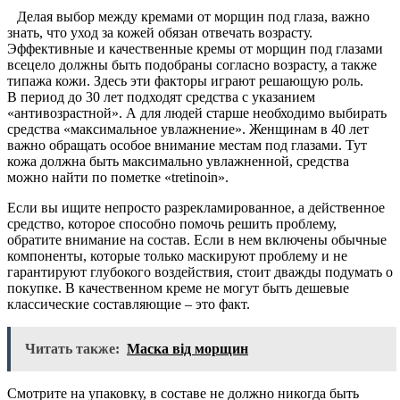
Делая выбор между кремами от морщин под глаза, важно
знать, что уход за кожей обязан отвечать возрасту.
Эффективные и качественные кремы от морщин под глазами
всецело должны быть подобраны согласно возрасту, а также
типажа кожи. Здесь эти факторы играют решающую роль.
В период до 30 лет подходят средства с указанием
«антивозрастной». А для людей старше необходимо выбирать
средства «максимальное увлажнение». Женщинам в 40 лет
важно обращать особое внимание местам под глазами. Тут
кожа должна быть максимально увлажненной, средства
можно найти по пометке «tretinoin».
Если вы ищите непросто разрекламированное, а действенное
средство, которое способно помочь решить проблему,
обратите внимание на состав. Если в нем включены обычные
компоненты, которые только маскируют проблему и не
гарантируют глубокого воздействия, стоит дважды подумать о
покупке. В качественном креме не могут быть дешевые
классические составляющие – это факт.
Читать также:
Маска від морщин
Смотрите на упаковку, в составе не должно никогда быть