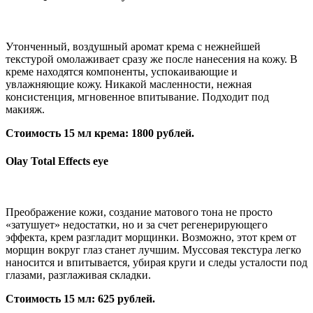
Утонченный, воздушный аромат крема с нежнейшей
текстурой омолаживает сразу же после нанесения на кожу. В
креме находятся компоненты, успокаивающие и
увлажняющие кожу. Никакой масленности, нежная
консистенция, мгновенное впитывание. Подходит под
макияж.
Стоимость 15 мл крема: 1800 рублей.
Olay Total Effects eye
Преображение кожи, создание матового тона не просто
«затушует» недостатки, но и за счет регенерирующего
эффекта, крем разгладит морщинки. Возможно, этот крем от
морщин вокруг глаз станет лучшим. Муссовая текстура легко
наносится и впитывается, убирая круги и следы усталости под
глазами, разглаживая складки.
Стоимость 15 мл: 625 рублей.