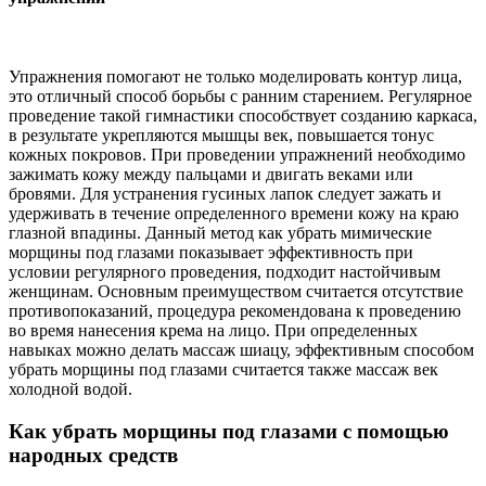
Упражнения помогают не только моделировать контур лица,
это отличный способ борьбы с ранним старением. Регулярное
проведение такой гимнастики способствует созданию каркаса,
в результате укрепляются мышцы век, повышается тонус
кожных покровов. При проведении упражнений необходимо
зажимать кожу между пальцами и двигать веками или
бровями. Для устранения гусиных лапок следует зажать и
удерживать в течение определенного времени кожу на краю
глазной впадины. Данный метод как убрать мимические
морщины под глазами показывает эффективность при
условии регулярного проведения, подходит настойчивым
женщинам. Основным преимуществом считается отсутствие
противопоказаний, процедура рекомендована к проведению
во время нанесения крема на лицо. При определенных
навыках можно делать массаж шиацу, эффективным способом
убрать морщины под глазами считается также массаж век
холодной водой.
Как убрать морщины под глазами с помощью
народных средств