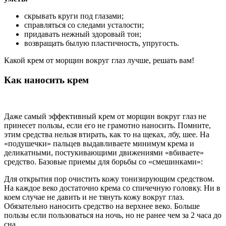
скрывать круги под глазами;
справляться со следами усталости;
придавать нежный здоровый тон;
возвращать былую пластичность, упругость.
Какой крем от морщин вокруг глаз лучше, решать вам!
Как наносить крем
Даже самый эффективный крем от морщин вокруг глаз не
принесет пользы, если его не грамотно наносить. Помните,
этим средства нельзя втирать, как то на щеках, лбу, шее. На
«подушечки» пальцев выдавливаете минимум крема и
деликатными, постукивающими движениями «вбиваете»
средство. Базовые приемы для борьбы со «смешинками»:
Для открытия пор очистить кожу тонизирующим средством.
На каждое веко достаточно крема со спичечную головку. Ни в
коем случае не давить и не тянуть кожу вокруг глаз.
Обязательно наносить средство на верхнее веко. Больше
пользы если пользоваться на ночь, но не ранее чем за 2 часа до
сна.