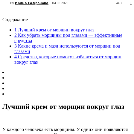
By
Ирина Сафронова
04.08.2020
463
0
Содержание
1
Лучший крем от морщин вокруг глаз
2
Как убрать морщины под глазами — эффективные
средства
3
Какие крема и мази используются от морщин под
глазами
4
Средства, которые помогут избавиться от морщин
вокруг глаз
Лучший крем от морщин вокруг глаз
У каждого человека есть морщины. У одних они появляются