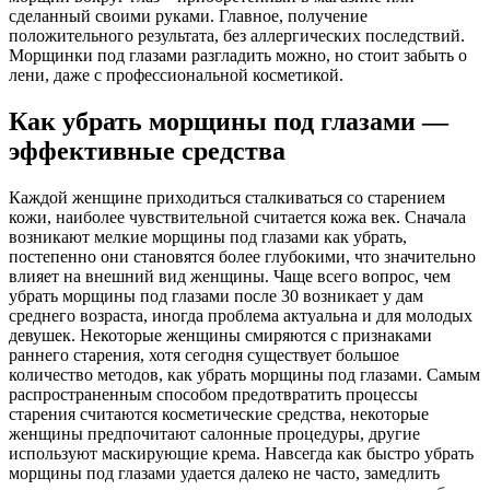
сделанный своими руками. Главное, получение
положительного результата, без аллергических последствий.
Морщинки под глазами разгладить можно, но стоит забыть о
лени, даже с профессиональной косметикой.
Как убрать морщины под глазами —
эффективные средства
Каждой женщине приходиться сталкиваться со старением
кожи, наиболее чувствительной считается кожа век. Сначала
возникают мелкие морщины под глазами как убрать,
постепенно они становятся более глубокими, что значительно
влияет на внешний вид женщины. Чаще всего вопрос, чем
убрать морщины под глазами после 30 возникает у дам
среднего возраста, иногда проблема актуальна и для молодых
девушек. Некоторые женщины смиряются с признаками
раннего старения, хотя сегодня существует большое
количество методов, как убрать морщины под глазами. Самым
распространенным способом предотвратить процессы
старения считаются косметические средства, некоторые
женщины предпочитают салонные процедуры, другие
используют маскирующие крема. Навсегда как быстро убрать
морщины под глазами удается далеко не часто, замедлить