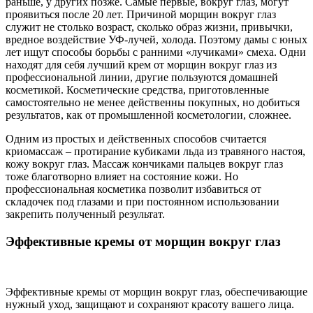
раньше, у других позже. Самые первые, вокруг глаз, могут
проявиться после 20 лет. Причиной морщин вокруг глаз
служит не столько возраст, сколько образ жизни, привычки,
вредное воздействие УФ-лучей, холода. Поэтому дамы с юных
лет ищут способы борьбы с ранними «лучиками» смеха. Одни
находят для себя лучший крем от морщин вокруг глаз из
профессиональной линии, другие пользуются домашней
косметикой. Косметические средства, приготовленные
самостоятельно не менее действенны покупных, но добиться
результатов, как от промышленной косметологии, сложнее.
Одним из простых и действенных способов считается
криомассаж – протирание кубиками льда из травяного настоя,
кожу вокруг глаз. Массаж кончиками пальцев вокруг глаз
тоже благотворно влияет на состояние кожи. Но
профессиональная косметика позволит избавиться от
складочек под глазами и при постоянном использовании
закрепить полученный результат.
Эффективные кремы от морщин вокруг глаз
Эффективные кремы от морщин вокруг глаз, обеспечивающие
нужный уход, защищают и сохраняют красоту вашего лица.