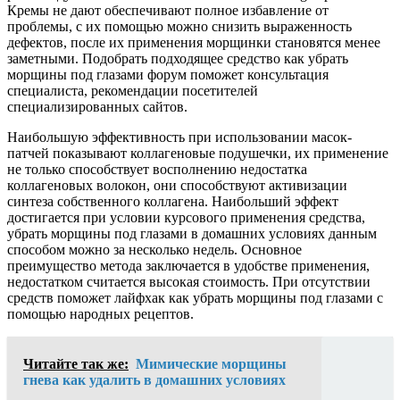
Кремы не дают обеспечивают полное избавление от
проблемы, с их помощью можно снизить выраженность
дефектов, после их применения морщинки становятся менее
заметными. Подобрать подходящее средство как убрать
морщины под глазами форум поможет консультация
специалиста, рекомендации посетителей
специализированных сайтов.
Наибольшую эффективность при использовании масок-
патчей показывают коллагеновые подушечки, их применение
не только способствует восполнению недостатка
коллагеновых волокон, они способствуют активизации
синтеза собственного коллагена. Наибольший эффект
достигается при условии курсового применения средства,
убрать морщины под глазами в домашних условиях данным
способом можно за несколько недель. Основное
преимущество метода заключается в удобстве применения,
недостатком считается высокая стоимость. При отсутствии
средств поможет лайфхак как убрать морщины под глазами с
помощью народных рецептов.
Читайте так же:
Мимические морщины
гнева как удалить в домашних условиях