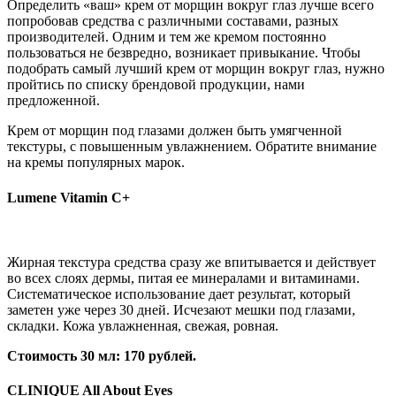
Определить «ваш» крем от морщин вокруг глаз лучше всего
попробовав средства с различными составами, разных
производителей. Одним и тем же кремом постоянно
пользоваться не безвредно, возникает привыкание. Чтобы
подобрать самый лучший крем от морщин вокруг глаз, нужно
пройтись по списку брендовой продукции, нами
предложенной.
Крем от морщин под глазами должен быть умягченной
текстуры, с повышенным увлажнением. Обратите внимание
на кремы популярных марок.
Lumene Vitamin C+
Жирная текстура средства сразу же впитывается и действует
во всех слоях дермы, питая ее минералами и витаминами.
Систематическое использование дает результат, который
заметен уже через 30 дней. Исчезают мешки под глазами,
складки. Кожа увлажненная, свежая, ровная.
Стоимость 30 мл: 170 рублей.
CLINIQUE All About Eyes