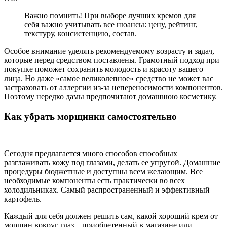
Важно помнить! При выборе лучших кремов для
себя важно учитывать все нюансы: цену, рейтинг,
текстуру, консистенцию, состав.
Особое внимание уделять рекомендуемому возрасту и задач,
которые перед средством поставлены. Грамотный подход при
покупке поможет сохранить молодость и красоту вашего
лица. Но даже «самое великолепное» средство не может вас
застраховать от аллергии из-за непереносимости компонентов.
Поэтому нередко дамы предпочитают домашнюю косметику.
Как убрать морщинки самостоятельно
Сегодня предлагается много способов способных
разглаживать кожу под глазами, делать ее упругой. Домашние
процедуры бюджетные и доступны всем желающим. Все
необходимые компоненты есть практически во всех
холодильниках. Самый распространенный и эффективный –
картофель.
Каждый для себя должен решить сам, какой хороший крем от
морщин вокруг глаз – приобретенный в магазине или