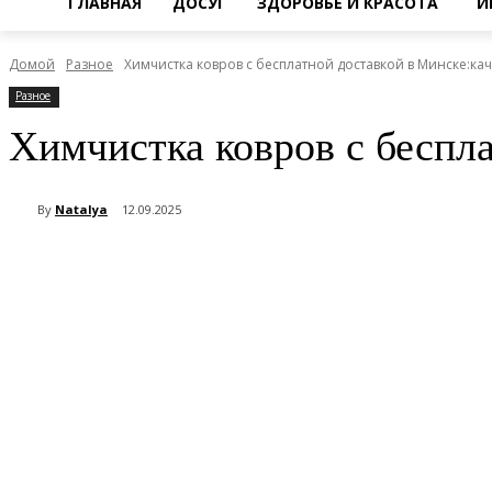
ГЛАВНАЯ
ДОСУГ
ЗДОРОВЬЕ И КРАСОТА
И
Домой
Разное
Химчистка ковров с бесплатной доставкой в Минске:кач
Разное
Химчистка ковров с беспла
By
Natalya
12.09.2025