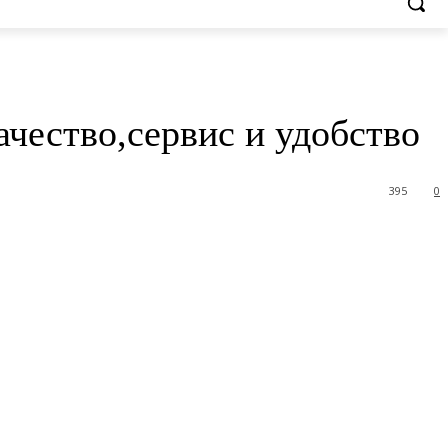
ачество,сервис и удобство
395
0