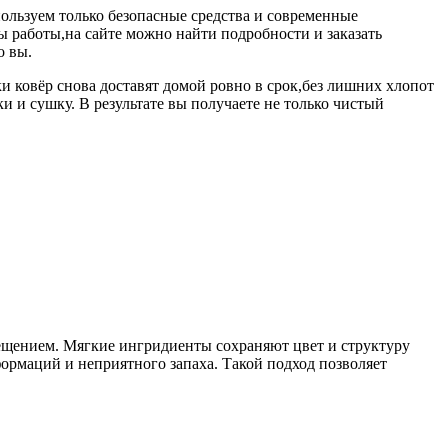
ользуем только безопасные средства и современные
ы работы,на сайте можно найти подробности и заказать
о вы.
ки ковёр снова доставят домой ровно в срок,без лишних хлопот
 и сушку. В результате вы получаете не только чистый
ещением. Мягкие ингридиенты сохраняют цвет и структуру
ормаций и неприятного запаха. Такой подход позволяет