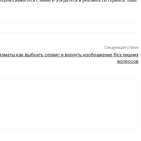
Следующая статья
Алматы:как выбрать сервис и вернуть изображение без лишних
вопросов