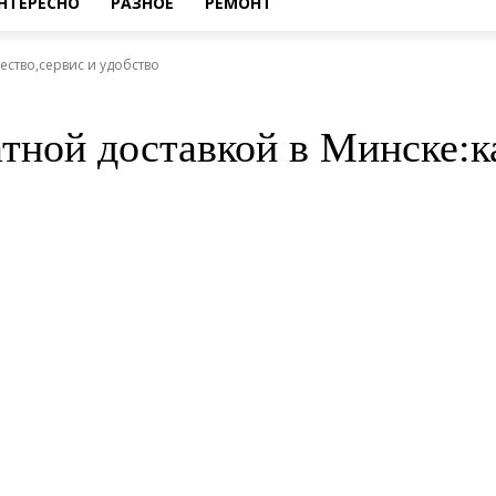
НТЕРЕСНО
РАЗНОЕ
РЕМОНТ
ество,сервис и удобство
тной доставкой в Минске:к