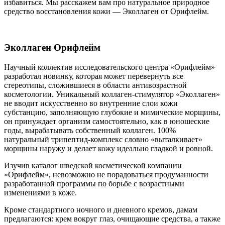
избавиться. Мы расскажем вам про натуральное природное
средство восстановления кожи — Эколлаген от Орифлейм.
Эколлаген Орифлейм
Научный коллектив исследовательского центра «Орифлейм»
разработал новинку, которая может перевернуть все
стереотипы, сложившиеся в области антивозрастной
косметологии. Уникальный коллаген-стимулятор «Эколлаген»
не вводит искусственно во внутренние слои кожи
субстанцию, заполняющую глубокие и мимические морщины,
он принуждает организм самостоятельно, как в юношеские
годы, вырабатывать собственный коллаген. 100%
натуральный трипептид-комплекс словно «выталкивает»
морщины наружу и делает кожу идеально гладкой и ровной.
Изучив каталог шведской косметической компании
«Орифлейм», невозможно не порадоваться продуманности
разработанной программы по борьбе с возрастными
изменениями в коже.
Кроме стандартного ночного и дневного кремов, дамам
предлагаются: крем вокруг глаз, очищающие средства, а также