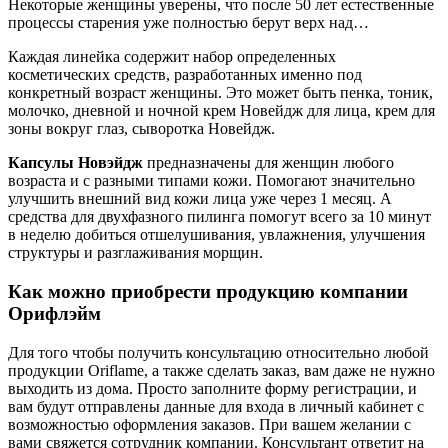
Некоторые женщины уверены, что после 50 лет естественные
процессы старения уже полностью берут верх над…
Каждая линейка содержит набор определенных
косметических средств, разработанных именно под
конкретный возраст женщины. Это может быть пенка, тоник,
молочко, дневной и ночной крем Новейдж для лица, крем для
зоны вокруг глаз, сыворотка Новейдж.
Капсулы
Новэйдж
предназначены для женщин любого
возраста и с разными типами кожи. Помогают значительно
улучшить внешний вид кожи лица уже через 1 месяц. А
средства для двухфазного пилинга помогут всего за 10 минут
в неделю добиться отшелушивания, увлажнения, улучшения
структуры и разглаживания морщин.
Как можно приобрести продукцию компании
Орифлэйм
Для того чтобы получить консультацию относительно любой
продукции Oriflame, а также сделать заказ, вам даже не нужно
выходить из дома. Просто заполните форму регистрации, и
вам будут отправлены данные для входа в личный кабинет с
возможностью оформления заказов. При вашем желании с
вами свяжется сотрудник компании. Консультант ответит на