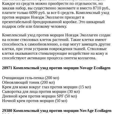
Каждое из средств можно приобрести по отдельности, но
заказав набор, вы существенно экономите и вместо 8710 руб.,
платите только 6099 руб. за все 6 средств. Комплексный уход
против морщин Новэдж Эколлаген приходит в
презентабельной брендированной коробке. Это шикарный
подарок себе или близкому человеку.
Комплексный уход против морщин Новэдж Эколлаген создан
на основе стволовых клеток растений. Такие клетки имеют
способность к самообновлению, а еще могут замещать другие
клетки, при этом устраняя повреждения тканей. Стволовые
клетки оказываются стималирующие воздействие на кожу и
способствуют активации процесса синтеза коллагена.
28971 Комплексный уход против морщин Novage Ecollagen
Очищающая гель-пенка (200 мл)
Обновляющий тоник (200 мл)
Крем для кожи вокруг глаз против морщин (15 мл)
Сыворотка для лица против морщин (30 мл)
Дневной крем против морщин SPF (50 мл)
Ночной крем против морщин (50 мл)
29380 Комплексный уход против морщин NovAge Ecollagen