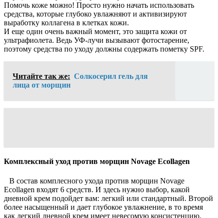
Помочь коже можно! Просто нужно начать использовать
средства, которые глубоко увлажняют и активизируют
выработку коллагена в клетках кожи.
И еще один очень важный момент, это защита кожи от
ультрафиолета. Ведь УФ-лучи вызывают фотостарение,
поэтому средства по уходу должны содержать пометку SPF.
Читайте так же:
Солкосерил гель для
лица от морщин
Комплексный уход против морщин Novage Ecollagen
В состав комплесного ухода против морщин Novage
Ecollagen входят 6 средств. И здесь нужно выбор, какой
дневной крем подойдет вам: легкий или стандартный. Второй
более насыщенный и дает глубокое увлажнение, в то время
как легкий дневной крем имеет невесомую консистенцию.