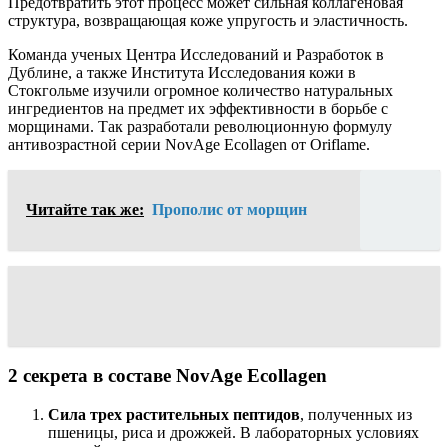
Предотвратить этот процесс может сильная коллагеновая
структура, возвращающая коже упругость и эластичность.
Команда ученых Центра Исследований и Разработок в
Дублине, а также Института Исследования кожи в
Стокгольме изучили огромное количество натуральных
ингредиентов на предмет их эффективности в борьбе с
морщинами. Так разработали революционную формулу
антивозрастной серии NovAge Ecollagen от Oriflame.
Читайте так же:
Прополис от морщин
2 секрета в составе NovAge Ecollagen
Сила трех растительных пептидов
, полученных из
пшеницы, риса и дрожжей. В лабораторных условиях