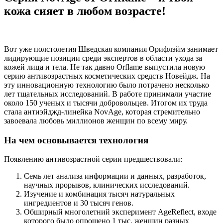
кожа сияет в любом возрасте!
Вот уже полстолетия Шведская компания Орифлэйм занимает
лидирующие позиции среди экспертов в области ухода за
кожей лица и тела. Не так давно Orflame выпустила новую
серию антивозрастных косметических средств Новейдж. На
эту инновационную технологию было потрачено несколько
лет тщательных исследований. В работе принимали участие
около 150 ученых и тысячи добровольцев. Итогом их труда
стала антиэйджд-линейка NovAge, которая стремительно
завоевала любовь миллионов женщин по всему миру.
На чем основывается технология
Появлению антивозрастной серии предшествовали:
Семь лет анализа информации и данных, разработок,
научных прорывов, клинических исследований.
Изучение и комбинация тысяч натуральных
ингредиентов и 30 тысяч генов.
Обширный многолетний эксперимент AgeReflect, входе
которого было опрошено 1 тыс. женщин разных