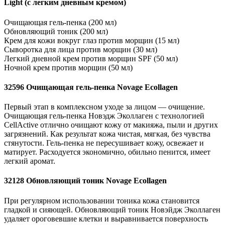
Light (с легким дневным кремом)
Очищающая гель-пенка (200 мл)
Обновляющий тоник (200 мл)
Крем для кожи вокруг глаз против морщин (15 мл)
Сыворотка для лица против морщин (30 мл)
Легкий дневной крем против морщин SPF (50 мл)
Ночной крем против морщин (50 мл)
32596 Очищающая гель-пенка Novage Ecollagen
Первый этап в комплексном уходе за лицом — очищение.
Очищающая гель-пенка Новэдж Эколлаген с технологией
CellActive отлично очищают кожу от макияжа, пыли и других
загрязнений. Как результат кожа чистая, мягкая, без чувства
стянутости. Гель-пенка не пересушивает кожу, освежает и
матирует. Расходуется экономично, обильно пенится, имеет
легкий аромат.
32128 Обновляющий тоник Novage Ecollagen
При регулярном использовании тоника кожа становится
гладкой и сияющей. Обновляющий тоник Новэйдж Эколлаген
удаляет ороговевшие клетки и выравнивается поверхность