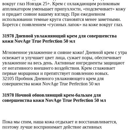
вокруг глаз Новэдж 25+. Крем с охлаждающим роликовым
аппликатором уменьшает припухлости, «подсвечивает» кожу
и придает сияние вашему взгляду. При ежедневном
использовании темные круги становятся менее заметными.
Борется с появлением «гусиных лапок» на коже вокруг глаз.
31978 Дневной увлажняющий крем для совершенства
кожи NovAge True Perfection 50 мл
Мгновенное увлажнение и сияние кожи! Дневной крем с утра
освежает и улучшает цвет лица, сужает поры, обеспечивает
увлажнение на весь день. Активные ингредиенты защищают
от негативного внешнего воздействия. Крем сглаживает
первые морщинки и препятствует появлению новых.
32105 Пробник Дневного увлажняющего крем для
совершенства кожи NovAge True Perfection 50 мл
31978 Ночной обновляющий крем-бальзам для
совершенства кожи NovAge True Perfection 50 мл
Пока мы спим, наша кожа отдыхает и восстанавливается,
поэтому лучше воспринимает действие активных