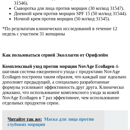
31546).
Сыворотка для лица против морщин (30 мл/код 31547).
Дневной крем против морщин SPF 15 (50 мл/код 31544).
Ночной крем против морщин (50 мл/код 31545).
*По результатам клинических исследований в течение 12
недель с участием 31 женщины
Как пользоваться серией Эколлаген от Орифлейм
Комплексный уход против морщин NovAge Ecollagen
4-
шаговая система ежедневного ухода с продуктами NovAge
Ecollagen построена таким образом, что каждый шаг идеально
дополняет предыдущий, а специально разработанные
формулы усиливают эффективность друг друга. Клинически
доказано, что использование комплексного ухода за кожей
NovAge Ecollagen в 7 раз эффективнее, чем использование
отдельных продуктов серии.
Читайте так же:
Маска для лица против
глубоких морщин