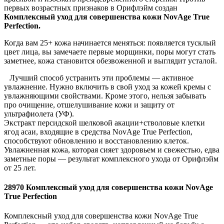
первых возрастных признаков в Орифлэйм создан
Комплексный уход для совершенства кожи NovAge True
Perfection.
Когда вам 25+ кожа начинается меняться: появляется тусклый
цвет лица, вы замечаете первые морщинки, поры могут стать
заметнее, кожа становится обезвоженной и выглядит усталой.
Лучший способ устранить эти проблемы — активное
увлажнение. Нужно включить в свой уход за кожей кремы с
увлажняющими свойствами. Кроме этого, нельзя забывать
про очищение, отшелушивание кожи и защиту от
ультрафиолета (УФ).
Экстракт персидской шелковой акации+стволовые клетки
ягод асаи, входящие в средства NovAge True Perfection,
способствуют обновлению и восстановлению клеток.
Увлажненная кожа, которая сияет здоровьем и свежестью, едва
заметные поры — результат комплексного ухода от Орифлэйм
от 25 лет.
28970 Комплексный уход для совершенства кожи NovAge
True Perfection
Комплексный уход для совершенства кожи NovAge True