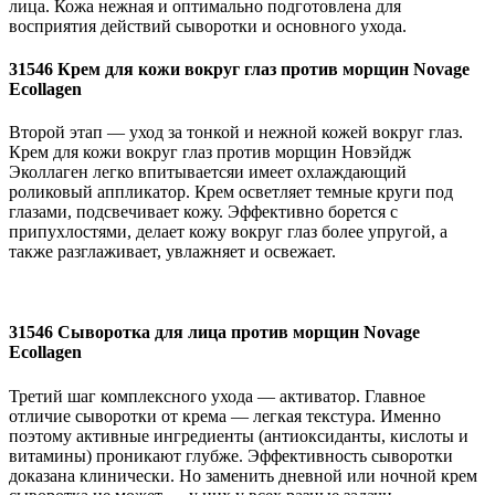
лица. Кожа нежная и оптимально подготовлена для
восприятия действий сыворотки и основного ухода.
31546 Крем для кожи вокруг глаз против морщин Novage
Ecollagen
Второй этап — уход за тонкой и нежной кожей вокруг глаз.
Крем для кожи вокруг глаз против морщин Новэйдж
Эколлаген легко впитываетсяи имеет охлаждающий
роликовый аппликатор. Крем осветляет темные круги под
глазами, подсвечивает кожу. Эффективно борется с
припухлостями, делает кожу вокруг глаз более упругой, а
также разглаживает, увлажняет и освежает.
31546 Сыворотка для лица против морщин Novage
Ecollagen
Третий шаг комплексного ухода — активатор. Главное
отличие сыворотки от крема — легкая текстура. Именно
поэтому активные ингредиенты (антиоксиданты, кислоты и
витамины) проникают глубже. Эффективность сыворотки
доказана клинически. Но заменить дневной или ночной крем