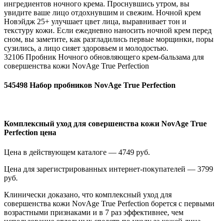
ингредиентов ночного крема. Проснувшись утром, вы
увидите ваше лицо отдохнувшим и свежим. Ночной крем
Новэйдж 25+ улучшает цвет лица, выравнивает тон и
текстуру кожи. Если ежедневно наносить ночной крем перед
сном, вы заметите, как разгладились первые морщинки, поры
сузились, а лицо сияет здоровьем и молодостью.
32106 Пробник Ночного обновляющего крем-бальзама для
совершенства кожи NovAge True Perfection
545498 Набор пробников NovAge True Perfection
Комплексный уход для совершенства кожи NovAge True
Perfection цена
Цена в действующем каталоге — 4749 руб.
Цена для зарегистрированных интернет-покупателей — 3799
руб.
Клинически доказано, что комплексный уход для
совершенства кожи NovAge True Perfection борется с первыми
возрастными признаками и в 7 раз эффективнее, чем