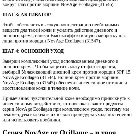
вокруг глаз против морщин NovAge Ecollagen (31546).
ШАГ 3: АКТИВАТОР
Чтобы обеспечить высокую концентрацию необходимых
веществ для твоей кожи и усилить действие дневного и
ночного крема, нанеси Высокоэффективную сыворотку для
лица против морщин NovAge Ecollagen (31547).
ШАГ 4: ОСНОВНОЙ УХОД
Заверши комплексный уход использованием дневного и
ночного крема. Чтобы защитить кожу от фотостарения,
выбирай Увлажняющий дневной крем против морщин SPF 15
NovAge Ecollagen (31544). Ночной крем против морщин
NovAge Ecollagen (31545) обеспечит интенсивное питание и
восстановление кожи в течение ночи.
Примечание: чувствительной коже необходимо привыкнуть к
интенсивному воздействию, которое оказывают продукты
серии NovAge Ecollagen при комплексном уходе, поэтому мы
рекомендуем включать их в свои процедуры ухода постепенно
или использовать пробники.
Серия NovAge от Oriflame – и твоя