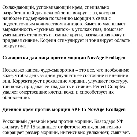
Охлаждающий, успокаивающий крем, специально
разработанный для нежной зоны вокруг глаз, которая
наиболее подвержена появлению морщин в связи с
недостаточным количеством липидов. Заметно уменьшает
выраженность «гусиных лапок» в уголках глаз, помогает
уменьшить отечность и темные круги, разглаживая кожу и
придавая сияние. Кофеин стимулирует и тонизирует область
вокруг глаз.
Сыворотка для лица против морщин NovAge Ecollagen
Несколько капель чудо-сыворотки – это все, что необходимо
коже, чтобы день за днем улучшать ее состояние и внешний
вид. Корректирует проявление морщин, улучшает текстуру,
тон кожи, придавая ей гладкость и сияние. Perfect Complex
удаляет омертвевшие клетки кожи и способствует их
обновлению.
Дневной крем против морщин SPF 15 NovAge Ecollagen
Роскошный дневной крем против морщин. Благодаря УФ-
фильтру SPF 15 защищает от фотостарения, значительно
сокращает размер морщин, интенсивно увлажняет, смягчает,