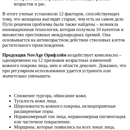
возрастов и рас.
В итоге ученые установили 12 факторов, способствующих
тому, что женщины выглядят старше, чем есть на самом деле.
Пути решения проблемы были также найдены – возникла
инновационная технология, которая получила 10 патентов и
множество престижных международных премий. Она
основывается на антивозрастном действии стволовых клеток
растительного происхождения.
Продукция
NovAge
Орифлэйм
воздействует комплексно –
одновременно на 12 признаков возрастных изменений
кожного покрова лица, шеи и области декольте. Доказано, что
при регулярном использовании удается устранить или
значительно уменьшить:
Снижение тургора, обвисание кожи.
Тусклость кожи лица.
Шероховатость кожного покрова, нелицеприятные
расширенные поры.
Неравномерный тон лица, неравномерная пигментация
или частичное покраснение.
Морщины, которые появились на всех зонах лица,