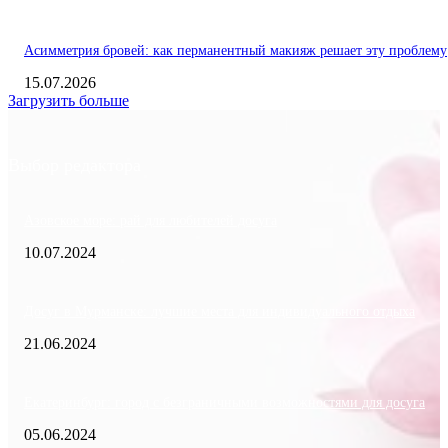
Асимметрия бровей: как перманентный макияж решает эту проблему
15.07.2026
Загрузить больше
Выбор редактора
Азовское море: рай для любителей досуга
10.07.2024
Досуг в Мурманске: лучшие места для индивидуального отдыха
21.06.2024
Екатеринбург: город с безграничными возможностями для досуга
05.06.2024