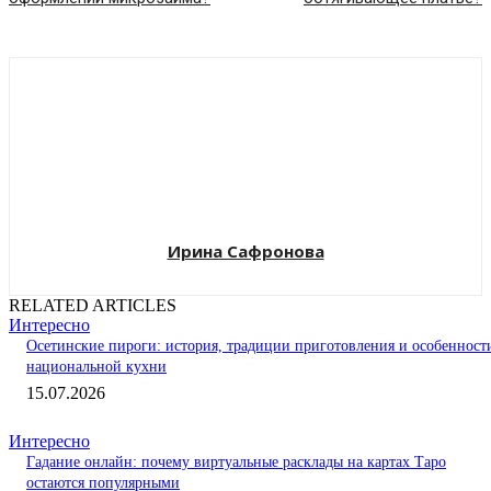
Ирина Сафронова
RELATED ARTICLES
Интересно
Осетинские пироги: история, традиции приготовления и особенност
национальной кухни
15.07.2026
Интересно
Гадание онлайн: почему виртуальные расклады на картах Таро
остаются популярными