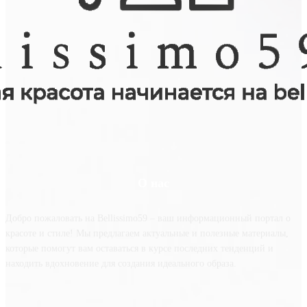
О нас
Добро пожаловать на Bellissimo59 – ваш информационный портал о
красоте и стиле! Мы предлагаем актуальные и полезные материалы,
которые помогут вам оставаться в курсе последних тенденций и
находить вдохновение для создания идеального образа.