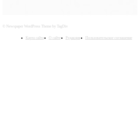
© Newspaper WordPress Theme by TagDiv
Карта сайта
О сайте
Редакция
Пользовательское соглашение