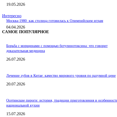
19.05.2026
Интересно
Москва-1980: как столица готовилась к Олимпийским играм
04.04.2026
САМОЕ ПОПУЛЯРНОЕ
Борьба с морщинами с помощью ботулинотоксина: что говорит
доказательная медицина
26.07.2026
Лечение зубов в Китае: качество мирового уровня по разумной цене
20.07.2026
Осетинские пироги: история, традиции приготовления и особенност
национальной кухни
15.07.2026