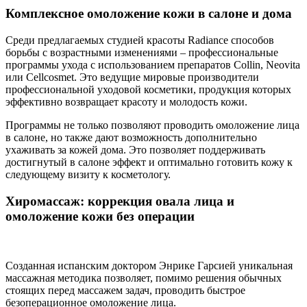
Комплексное омоложение кожи в салоне и дома
Среди предлагаемых студией красоты Radiance способов
борьбы с возрастными изменениями – профессиональные
программы ухода с использованием препаратов Collin, Neovita
или Сellcosmet. Это ведущие мировые производители
профессиональной уходовой косметики, продукция которых
эффективно возвращает красоту и молодость кожи.
Программы не только позволяют проводить омоложение лица
в салоне, но также дают возможность дополнительно
ухаживать за кожей дома. Это позволяет поддерживать
достигнутый в салоне эффект и оптимально готовить кожу к
следующему визиту к косметологу.
Хиромассаж: коррекция овала лица и
омоложение кожи без операции
Созданная испанским доктором Энрике Гарсией уникальная
массажная методика позволяет, помимо решения обычных
стоящих перед массажем задач, проводить быстрое
безоперационное омоложение лица.