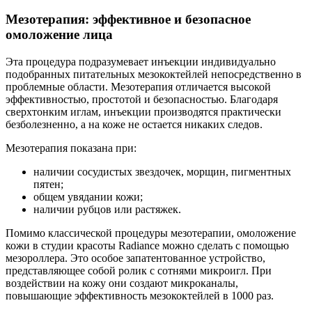
Мезотерапия: эффективное и безопасное
омоложение лица
Эта процедура подразумевает инъекции индивидуально
подобранных питательных мезококтейлей непосредственно в
проблемные области. Мезотерапия отличается высокой
эффективностью, простотой и безопасностью. Благодаря
сверхтонким иглам, инъекции производятся практически
безболезненно, а на коже не остается никаких следов.
Мезотерапия показана при:
наличии сосудистых звездочек, морщин, пигментных
пятен;
общем увядании кожи;
наличии рубцов или растяжек.
Помимо классической процедуры мезотерапии, омоложение
кожи в студии красоты Radiance можно сделать с помощью
мезороллера. Это особое запатентованное устройство,
представляющее собой ролик с сотнями микроигл. При
воздействии на кожу они создают микроканалы,
повышающие эффективность мезококтейлей в 1000 раз.