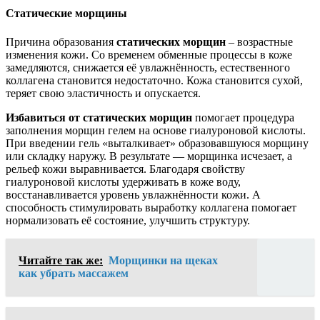
Статические морщины
Причина образования
статических морщин
– возрастные
изменения кожи. Со временем обменные процессы в коже
замедляются, снижается её увлажнённость, естественного
коллагена становится недостаточно. Кожа становится сухой,
теряет свою эластичность и опускается.
Избавиться от статических морщин
помогает процедура
заполнения морщин гелем на основе гиалуроновой кислоты.
При введении гель «выталкивает» образовавшуюся морщину
или складку наружу. В результате — морщинка исчезает, а
рельеф кожи выравнивается. Благодаря свойству
гиалуроновой кислоты удерживать в коже воду,
восстанавливается уровень увлажнённости кожи. А
способность стимулировать выработку коллагена помогает
нормализовать её состояние, улучшить структуру.
Читайте так же:
Морщинки на щеках
как убрать массажем