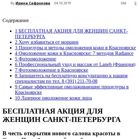
By
Ирина Сафронова
04.10.2019
346
0
Содержание
1
БЕСПЛАТНАЯ АКЦИЯ ДЛЯ ЖЕНЩИН САНКТ-
ПЕТЕРБУРГА
2
Хочу избавиться от морщин
3
Процедуры и методы омоложения кожи в Красноярске
4
Омоложение кожи в Красноярске: 7 методов Radiance
5
Фотоомоложение
6
Профессиональный уход и массаж от Laneb (Франция)
7
Фотоомоложение в Красноярске
8
Запишитесь на бесплатную консультацию к нашим
специалистам по тел. 8 (391) 211-70-08
9
Самые эффективные омолаживающие процедуры в
Красноярске
10
Лазерное омоложение кожи лица
БЕСПЛАТНАЯ АКЦИЯ ДЛЯ
ЖЕНЩИН САНКТ-ПЕТЕРБУРГА
В честь открытия нового салона красоты в