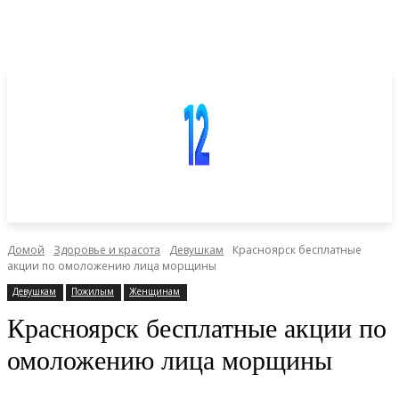
Домой
Здоровье и красота
Девушкам
Красноярск бесплатные
акции по омоложению лица морщины
Девушкам
Пожилым
Женщинам
Красноярск бесплатные акции по
омоложению лица морщины