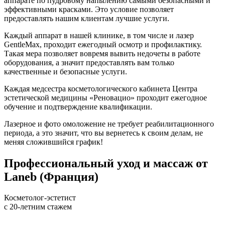
аппарате по пудровому напылению самыми безопасными и
эффективными красками. Это условие позволяет
предоставлять нашим клиентам лучшие услуги.
Каждый аппарат в нашей клинике, в том числе и лазер
GentleMax, проходит ежегодный осмотр и профилактику.
Такая мера позволяет вовремя вывить недочеты в работе
оборудования, а значит предоставлять вам только
качественные и безопасные услуги.
Каждая медсестра косметологического кабинета Центра
эстетической медицины «Реновацио» проходит ежегодное
обучение и подтверждение квалификации.
Лазерное и фото омоложение не требует реабилитационного
периода, а это значит, что вы вернетесь к своим делам, не
меняя сложившийся график!
Профессиональный уход и массаж от
Laneb (Франция)
Косметолог-эстетист
с 20-летним стажем