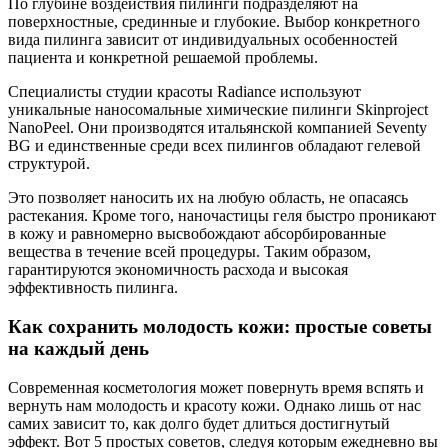
По глубине воздействия пилинги подразделяют на
поверхностные, срединные и глубокие. Выбор конкретного
вида пилинга зависит от индивидуальных особенностей
пациента и конкретной решаемой проблемы.
Специалисты студии красоты Radiance используют
уникальные наносомальные химические пилинги Skinproject
NanoPeel. Они производятся итальянской компанией Seventy
BG и единственные среди всех пилингов обладают гелевой
структурой.
Это позволяет наносить их на любую область, не опасаясь
растекания. Кроме того, наночастицы геля быстро проникают
в кожу и равномерно высвобождают абсорбированные
вещества в течение всей процедуры. Таким образом,
гарантируются экономичность расхода и высокая
эффективность пилинга.
Как сохранить молодость кожи: простые советы
на каждый день
Современная косметология может повернуть время вспять и
вернуть нам молодость и красоту кожи. Однако лишь от нас
самих зависит то, как долго будет длиться достигнутый
эффект. Вот 5 простых советов, следуя которым ежедневно вы