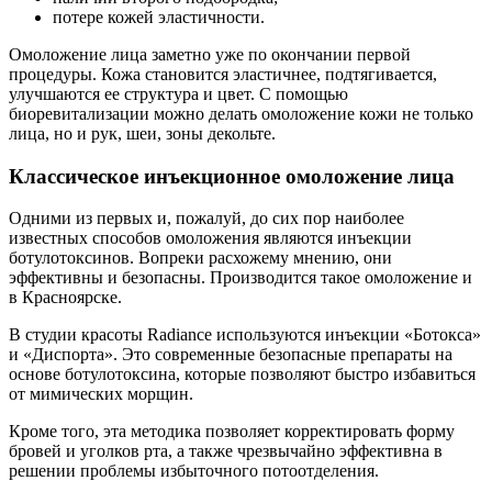
потере кожей эластичности.
Омоложение лица заметно уже по окончании первой
процедуры. Кожа становится эластичнее, подтягивается,
улучшаются ее структура и цвет. С помощью
биоревитализации можно делать омоложение кожи не только
лица, но и рук, шеи, зоны декольте.
Классическое инъекционное омоложение лица
Одними из первых и, пожалуй, до сих пор наиболее
известных способов омоложения являются инъекции
ботулотоксинов. Вопреки расхожему мнению, они
эффективны и безопасны. Производится такое омоложение и
в Красноярске.
В студии красоты Radiance используются инъекции «Ботокса»
и «Диспорта». Это современные безопасные препараты на
основе ботулотоксина, которые позволяют быстро избавиться
от мимических морщин.
Кроме того, эта методика позволяет корректировать форму
бровей и уголков рта, а также чрезвычайно эффективна в
решении проблемы избыточного потоотделения.