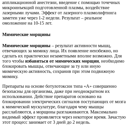
аппликационной анестезии, введение с помощью точечных
микроинъекций подготовленной плазмы, воздействие
лазерными лучами. Эффект от лазерного плазмолифтинга
заметен уже через 1-2 недели. Результат – реальное
омоложение на 10-15 лет.
Мимические морщины
Мимические морщины
– результат активности мышц,
отвечающих за мимику лица. Их появление неизбежно, но
сделать их практически незаметными вполне возможно. Для
того чтобы
избавиться от мимических морщин
, необходимо
блокировать мышцы, отвечающие за ту или иную
мимическую активность, сохранив при этом подвижную
мимику.
Препараты на основе ботулотоксин типа «А» совершенно
безопасны для организма, даже при неоднократном их
использовании. Действие препаратов основано на
блокировании электрических сигналов поступающих от мозга
к мимической мускулатуре, благодаря чему мышцы
расслабляются, а морщины разглаживаются. Максимально
видимый эффект проявляется через некоторое время. Зачастую
этот процесс занимает от 3 дней до 2 недель.