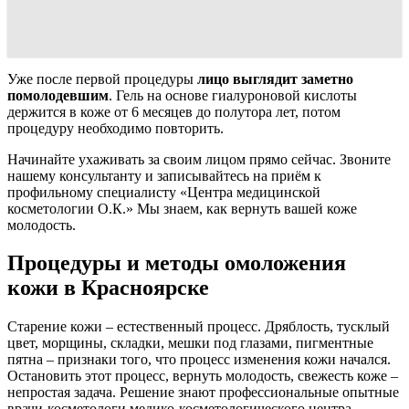
Уже после первой процедуры
лицо выглядит заметно
помолодевшим
. Гель на основе гиалуроновой кислоты
держится в коже от 6 месяцев до полутора лет, потом
процедуру необходимо повторить.
Начинайте ухаживать за своим лицом прямо сейчас. Звоните
нашему консультанту и записывайтесь на приём к
профильному специалисту «Центра медицинской
косметологии О.К.» Мы знаем, как вернуть вашей коже
молодость.
Процедуры и методы омоложения
кожи в Красноярске
Старение кожи – естественный процесс. Дряблость, тусклый
цвет, морщины, складки, мешки под глазами, пигментные
пятна – признаки того, что процесс изменения кожи начался.
Остановить этот процесс, вернуть молодость, свежесть коже –
непростая задача. Решение знают профессиональные опытные
врачи-косметологи медико-косметологического центра