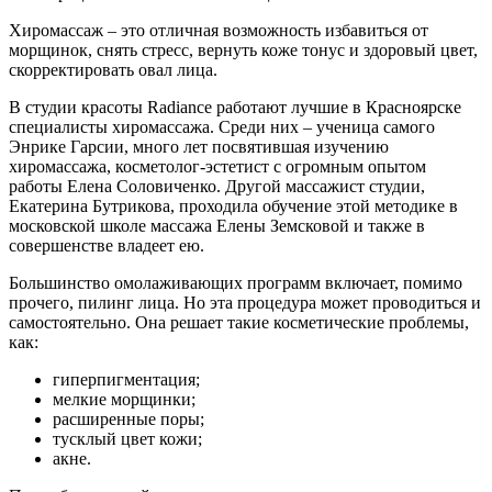
Хиромассаж – это отличная возможность избавиться от
морщинок, снять стресс, вернуть коже тонус и здоровый цвет,
скорректировать овал лица.
В студии красоты Radiance работают лучшие в Красноярске
специалисты хиромассажа. Среди них – ученица самого
Энрике Гарсии, много лет посвятившая изучению
хиромассажа, косметолог-эстетист с огромным опытом
работы Елена Соловиченко. Другой массажист студии,
Екатерина Бутрикова, проходила обучение этой методике в
московской школе массажа Елены Земсковой и также в
совершенстве владеет ею.
Большинство омолаживающих программ включает, помимо
прочего, пилинг лица. Но эта процедура может проводиться и
самостоятельно. Она решает такие косметические проблемы,
как:
гиперпигментация;
мелкие морщинки;
расширенные поры;
тусклый цвет кожи;
акне.