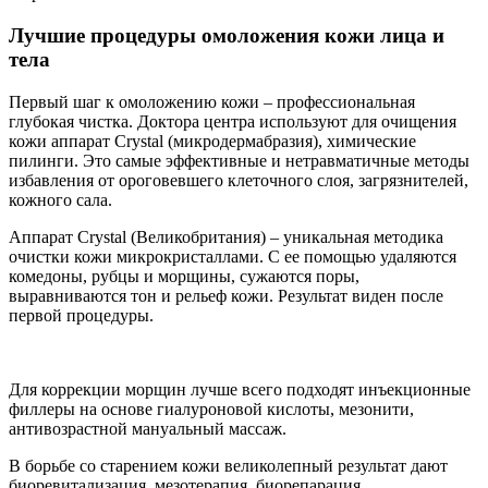
Лучшие процедуры омоложения кожи лица и
тела
Первый шаг к омоложению кожи – профессиональная
глубокая чистка. Доктора центра используют для очищения
кожи аппарат Crystal (микродермабразия), химические
пилинги. Это самые эффективные и нетравматичные методы
избавления от ороговевшего клеточного слоя, загрязнителей,
кожного сала.
Аппарат Crystal (Великобритания) – уникальная методика
очистки кожи микрокристаллами. С ее помощью удаляются
комедоны, рубцы и морщины, сужаются поры,
выравниваются тон и рельеф кожи. Результат виден после
первой процедуры.
Для коррекции морщин лучше всего подходят инъекционные
филлеры на основе гиалуроновой кислоты, мезонити,
антивозрастной мануальный массаж.
В борьбе со старением кожи великолепный результат дают
биоревитализация, мезотерапия, биорепарация,