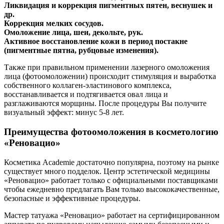
Ликвидация и коррекция пигментных пятен, веснушек и
др.
Коррекция мелких сосудов.
Омоложение лица, шеи, декольте, рук.
Активное восстановление кожи в период постакне
(пигментные пятна, рубцовые изменения).
Также при правильном применении лазерного омоложения
лица (фотоомоложении) происходит стимуляция и выработка
собственного коллаген-эластинового комплекса,
восстанавливается и подтягивается овал лица и
разглаживаются морщины. После процедуры Вы получите
визуальный эффект: минус 5-8 лет.
Преимущества фотоомоложения в косметологию
«Реновацио»
Косметика Academie достаточно популярна, поэтому на рынке
существует много подделок. Центр эстетической медицины
«Реновацио» работает только с официальными поставщиками
чтобы ежедневно предлагать Вам только высококачественные,
безопасные и эффективные процедуры.
Мастер татуажа «Реновацио» работает на сертифицированном