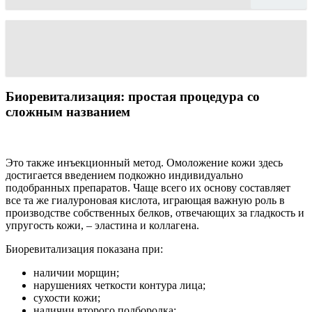
Биоревитализация: простая процедура со
сложным названием
Это также инъекционный метод. Омоложение кожи здесь
достигается введением подкожно индивидуально
подобранных препаратов. Чаще всего их основу составляет
все та же гиалуроновая кислота, играющая важную роль в
производстве собственных белков, отвечающих за гладкость и
упругость кожи, – эластина и коллагена.
Биоревитализация показана при:
наличии морщин;
нарушениях четкости контура лица;
сухости кожи;
наличии второго подбородка;