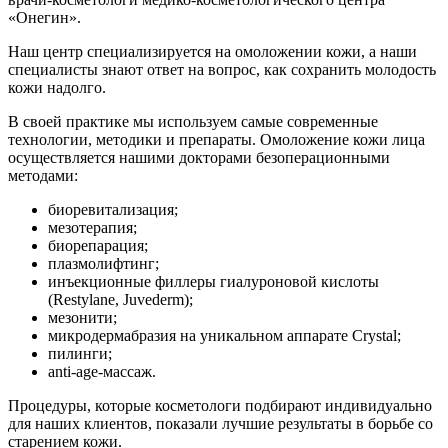
«Онегин».
Наш центр специализируется на омоложении кожи, а наши
специалисты знают ответ на вопрос, как сохранить молодость
кожи надолго.
В своей практике мы используем самые современные
технологии, методики и препараты. Омоложение кожи лица
осуществляется нашими докторами безоперационными
методами:
биоревитализация;
мезотерапия;
биорепарация;
плазмолифтинг;
инъекционные филлеры гиалуроновой кислоты
(Restylane, Juvederm);
мезонити;
микродермабразия на уникальном аппарате Crystal;
пилинги;
anti-age-массаж.
Процедуры, которые косметологи подбирают индивидуально
для наших клиентов, показали лучшие результаты в борьбе со
старением кожи.