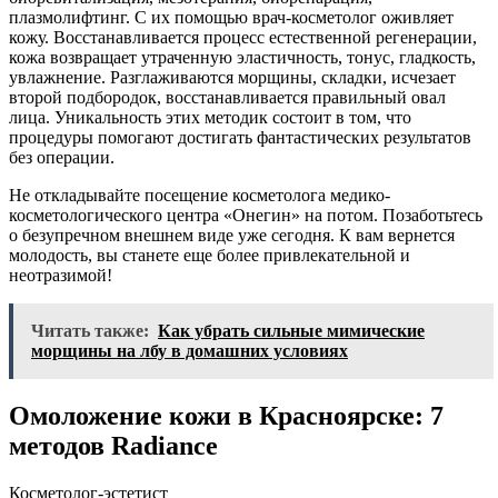
плазмолифтинг. С их помощью врач-косметолог оживляет
кожу. Восстанавливается процесс естественной регенерации,
кожа возвращает утраченную эластичность, тонус, гладкость,
увлажнение. Разглаживаются морщины, складки, исчезает
второй подбородок, восстанавливается правильный овал
лица. Уникальность этих методик состоит в том, что
процедуры помогают достигать фантастических результатов
без операции.
Не откладывайте посещение косметолога медико-
косметологического центра «Онегин» на потом. Позаботьтесь
о безупречном внешнем виде уже сегодня. К вам вернется
молодость, вы станете еще более привлекательной и
неотразимой!
Читать также:
Как убрать сильные мимические
морщины на лбу в домашних условиях
Омоложение кожи в Красноярске: 7
методов Radiance
Косметолог-эстетист