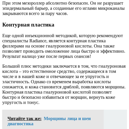
При этом мезороллер абсолютно безопасен. Он не разрушает
эпидермальный барьер, а созданные его иглами микроканалы
закрываются всего за пару часов.
Контурная пластика
Еще одной инъекционной методикой, которую рекомендуют
специалисты Radiance, является контурная пластика
филлерами на основе гиалуроновой кислоты. Она также
позволяет проводить омоложение лица быстро и эффективно.
Результат налицо уже после первых сеансов!
Большой плюс методики заключается в том, что гиалуроновая
кислота – это естественное средство, содержащееся в том
числе и в нашей коже и отвечающее за ее упругость и
эластичность. Однако со временем выработка кислоты
снижается, и кожа становится дряблой, появляются морщины.
Контурная пластика гиалуроновой кислотой позволяет
быстро и безопасно избавиться от морщин, вернуть коже
упругость и тонус.
Читайте так же:
Морщины лица и шеи
диагностика