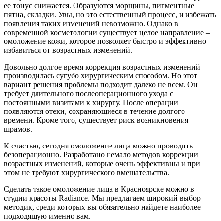
ее тонус снижается. Образуются морщины, пигментные
пятна, складки. Увы, но это естественный процесс, и избежать
появления таких изменений невозможно. Однако в
современной косметологии существует целое направление –
омоложение кожи, которое позволяет быстро и эффективно
избавиться от возрастных изменений.
Довольно долгое время коррекция возрастных изменений
производилась сугубо хирургическим способом. Но этот
вариант решения проблемы подходит далеко не всем. Он
требует длительного послеоперационного ухода с
постоянными визитами к хирургу. После операции
появляются отеки, сохраняющиеся в течение долгого
времени. Кроме того, существует риск возникновения
шрамов.
К счастью, сегодня омоложение лица можно проводить
безоперационно. Разработано немало методов коррекции
возрастных изменений, которые очень эффективны и при
этом не требуют хирургического вмешательства.
Сделать такое омоложение лица в Красноярске можно в
студии красоты Radiance. Мы предлагаем широкий выбор
методик, среди которых вы обязательно найдете наиболее
подходящую именно вам.