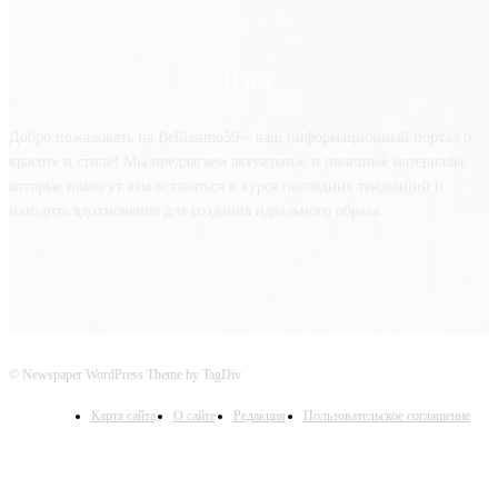
О нас
Добро пожаловать на Bellissimo59 – ваш информационный портал о
красоте и стиле! Мы предлагаем актуальные и полезные материалы,
которые помогут вам оставаться в курсе последних тенденций и
находить вдохновение для создания идеального образа.
© Newspaper WordPress Theme by TagDiv
Карта сайта
О сайте
Редакция
Пользовательское соглашение