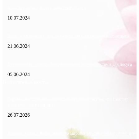
Азовское море: рай для любителей досуга
10.07.2024
Досуг в Мурманске: лучшие места для индивидуального отдыха
21.06.2024
Екатеринбург: город с безграничными возможностями для досуга
05.06.2024
Популярные посты
Борьба с морщинами с помощью ботулинотоксина: что говорит
доказательная медицина
26.07.2026
Лечение зубов в Китае: качество мирового уровня по разумной цене