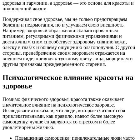
здоровья и гармонии, а здоровье — это основа для красоты и
полноценной жизни.
Поддерживая свое здоровье, мы не только предотвращаем
болезни и недомогания, но и улучшаем свою внешность.
Например, здоровый образ жизни сбалансированным
питанием, регулярными физическими упражнениями и
достаточным сном способствует здоровому сиянию кожи,
блеску в глазах и общему ощущению благополучия. С другой
стороны, пренебрежение своим здоровьем отражается на
внешнем виде, приводя к тусклому цвету лица, морщинам и
другим признакам преждевременного старения.
Психологическое влияние красоты на
здоровье
Помимо физического здоровья, красота также оказывает
значительное влияние на психологическое здоровье.
Исследования показали, что люди, которые считают себя
привлекательными, как правило, имеют более высокую
самооценку, лучше справляются со стрессом и более
удовлетворены жизнью.
Повышенная самооценка: привлекательные люди часто