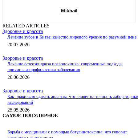
Mikhail
RELATED ARTICLES
Здоровье и красота
Лечение зубов в Китае: качество мирового уровня по разумной цене
20.07.2026
Здоровье и красота
Лечение остеохондроза позвоночника: современные подходы,
причины и профилактика заболевания
26.06.2026
Здоровье и красота
Как правильно сдавать анализы: что влияет на точность лабораторны
исследований
25.05.2026
САМОЕ ПОПУЛЯРНОЕ
Борьба с морщинами с помощью ботулинотоксина: что говорит
доказательная медицина