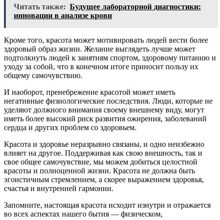
Читать также:
Будущее лабораторной диагностики:
инновации в анализе крови
Кроме того, красота может мотивировать людей вести более
здоровый образ жизни. Желание выглядеть лучше может
подтолкнуть людей к занятиям спортом, здоровому питанию и
уходу за собой, что в конечном итоге приносит пользу их
общему самочувствию.
И наоборот, пренебрежение красотой может иметь
негативные физиологические последствия. Люди, которые не
уделяют должного внимания своему внешнему виду, могут
иметь более высокий риск развития ожирения, заболеваний
сердца и других проблем со здоровьем.
Красота и здоровье неразрывно связаны, и одно неизбежно
влияет на другое. Поддерживая как свою внешность, так и
свое общее самочувствие, мы можем добиться целостной
красоты и полноценной жизни. Красота не должна быть
эгоистичным стремлением, а скорее выражением здоровья,
счастья и внутренней гармонии.
Запомните, настоящая красота исходит изнутри и отражается
во всех аспектах нашего бытия — физическом,