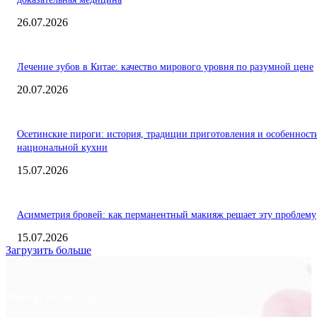
26.07.2026
Лечение зубов в Китае: качество мирового уровня по разумной цене
20.07.2026
Осетинские пироги: история, традиции приготовления и особенност
национальной кухни
15.07.2026
Асимметрия бровей: как перманентный макияж решает эту проблему
15.07.2026
Загрузить больше
Выбор редактора