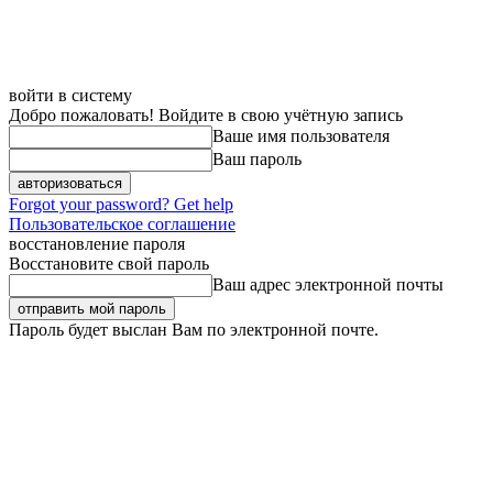
войти в систему
Добро пожаловать! Войдите в свою учётную запись
Ваше имя пользователя
Ваш пароль
Forgot your password? Get help
Пользовательское соглашение
восстановление пароля
Восстановите свой пароль
Ваш адрес электронной почты
Пароль будет выслан Вам по электронной почте.
Пятница, 7 августа, 2026
Регистрация / Авторизация
Карта сайта