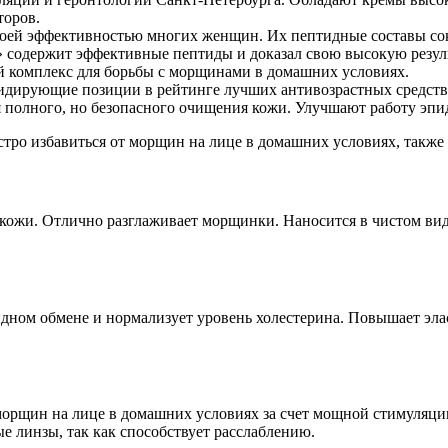
торов.
своей эффективностью многих женщин. Их пептидные составы с
» содержит эффективные пептиды и доказал свою высокую резул
й комплекс для борьбы с морщинами в домашних условиях.
лидирующие позиции в рейтинге лучших антивозрастных средств.
 полного, но безопасного очищения кожи. Улучшают работу эпи
тро избавиться от морщин на лице в домашних условиях, также
кожи. Отлично разглаживает морщинки. Наносится в чистом виде
пидном обмене и нормализует уровень холестерина. Повышает э
морщин на лице в домашних условиях за счет мощной стимуляции
 линзы, так как способствует расслаблению.