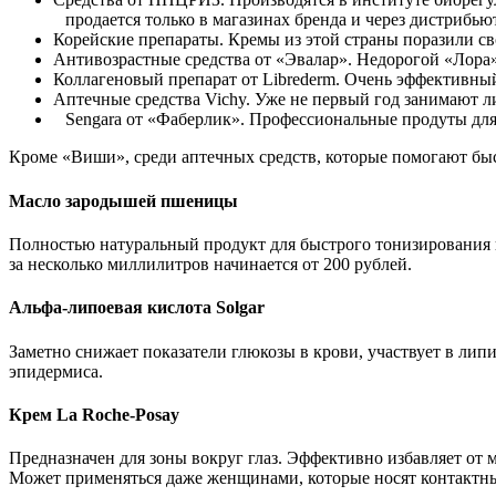
продается только в магазинах бренда
и через дистрибью
Корейские препараты. Кремы из этой страны поразили 
Антивозрастные средства от «Эвалар». Недорогой «Лора
Коллагеновый препарат от Librederm. Очень эффективны
Аптечные средства Vichy. Уже не первый год занимают 
Sengara от «Фаберлик». Профессиональные продуты для
Кроме «Виши», среди аптечных средств, которые помогают быс
Масло зародышей пшеницы
Полностью натуральный продукт для быстрого тонизирования 
за несколько миллилитров начинается от 200 рублей.
Альфа-липоевая кислота Solgar
Заметно снижает показатели глюкозы в крови, участвует в ли
эпидермиса.
Крем La Roche-Posay
Предназначен для зоны вокруг глаз. Эффективно избавляет от 
Может применяться даже женщинами, которые носят контактные