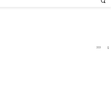
333
0