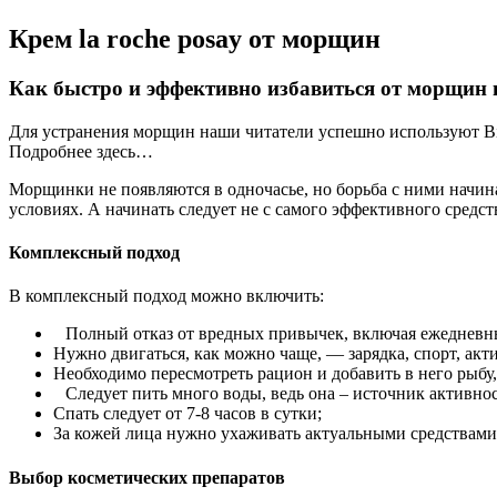
Крем la roche posay от морщин
Как быстро и эффективно избавиться от морщин 
Для устранения морщин наши читатели успешно используют Bio
Подробнее здесь…
Морщинки не появляются в одночасье, но борьба с ними начина
условиях. А начинать следует не с самого эффективного средст
Комплексный подход
В комплексный подход можно включить:
Полный отказ от вредных привычек, включая ежедневны
Нужно двигаться, как можно чаще, — зарядка, спорт, ак
Необходимо пересмотреть рацион и добавить в него рыбу
Следует пить много воды, ведь она – источник активно
Спать следует от 7-8 часов в сутки;
За кожей лица нужно ухаживать актуальными средствами,
Выбор косметических препаратов