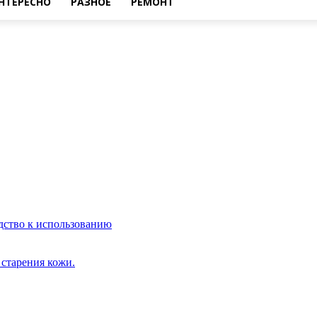
НТЕРЕСНО
РАЗНОЕ
РЕМОНТ
дство к использованию
старения кожи.