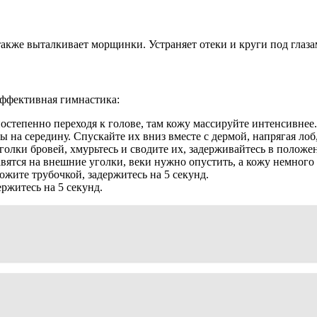
также выталкивает морщинки. Устраняет отеки и круги под глаза
ффективная гимнастика:
степенно переходя к голове, там кожу массируйте интенсивнее.
ы на середину. Спускайте их вниз вместе с дермой, напрягая лоб
голки бровей, хмурьтесь и сводите их, задерживайтесь в положен
авятся на внешние уголки, веки нужно опустить, а кожу немного 
ложите трубочкой, задержитесь на 5 секунд.
ржитесь на 5 секунд.