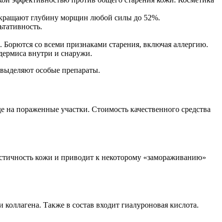
окращают глубину морщин любой силы до 52%.
ьтативность.
 Борются со всеми признаками старения, включая аллергию.
дермиса внутри и снаружи.
 выделяют особые препараты.
 на пораженные участки. Стоимость качественного средства
ластичность кожи и приводит к некоторому «замораживанию»
 коллагена. Также в состав входит гиалуроновая кислота.