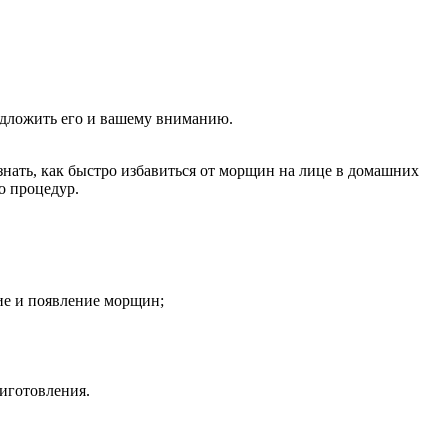
едложить его и вашему вниманию.
знать, как быстро избавиться от морщин на лице в домашних
о процедур.
ие и появление морщин;
риготовления.