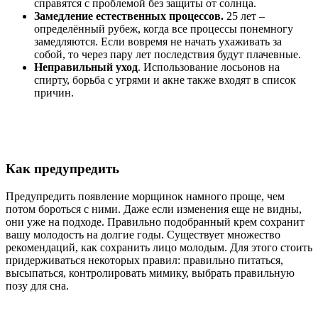
справятся с проблемой без защиты от солнца.
Замедление естественных процессов.
25 лет –
определённый рубеж, когда все процессы понемногу
замедляются. Если вовремя не начать ухаживать за
собой, то через пару лет последствия будут плачевные.
Неправильный уход
. Использование лосьонов на
спирту, борьба с угрями и акне также входят в список
причин.
Как предупредить
Предупредить появление морщинок намного проще, чем
потом бороться с ними. Даже если изменения еще не видны,
они уже на подходе. Правильно подобранный крем сохранит
вашу молодость на долгие годы. Существует множество
рекомендаций, как сохранить лицо молодым. Для этого стоить
придерживаться некоторых правил: правильно питаться,
высыпаться, контролировать мимику, выбрать правильную
позу для сна.