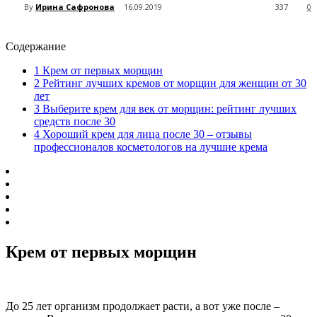
By
Ирина Сафронова
16.09.2019
337
0
Содержание
1
Крем от первых морщин
2
Рейтинг лучших кремов от морщин для женщин от 30
лет
3
Выберите крем для век от морщин: рейтинг лучших
средств после 30
4
Хороший крем для лица после 30 – отзывы
профессионалов косметологов на лучшие крема
Крем от первых морщин
До 25 лет организм продолжает расти, а вот уже после –