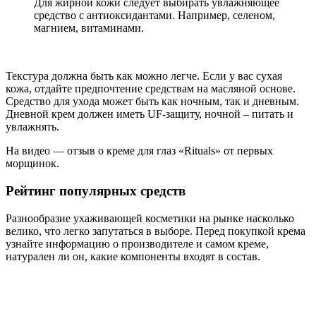
Для жирной кожи следует выбирать увлажняющее
средство с антиоксидантами. Например, селеном,
магнием, витаминами.
Текстура должна быть как можно легче. Если у вас сухая
кожа, отдайте предпочтение средствам на масляной основе.
Средство для ухода может быть как ночным, так и дневным.
Дневной крем должен иметь UF-защиту, ночной – питать и
увлажнять.
На видео — отзыв о креме для глаз «Rituals» от первых
морщинок.
Рейтинг популярных средств
Разнообразие ухаживающей косметики на рынке насколько
велико, что легко запутаться в выборе. Перед покупкой крема
узнайте информацию о производителе и самом креме,
натурален ли он, какие компоненты входят в состав.