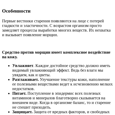
Особенности
Первые вестники старения появляются на лице с потерей
гладкости и эластичности. С возрастом организм просто
замедляет процессы выработки многих веществ. Их нехватка
и вызывает появление морщин.
Средство против морщин имеет комплексное воздействие
на кожу.
Увлажняет
. Каждое достойное средство должно иметь
видимый увлажняющий эффект. Ведь без влаги мы
увядаем, как и цветы.
Разглаживает.
Улучшение текстуры кожи, наполнение
ее полезными веществами ведет к исчезновению мелких
недостатков.
Питает.
Поступление в эпидермис всех полезных
витаминов и минералов благотворно сказывается на
внешнем виде. Когда в организме баланс, то и старение
не спешит приходить.
Защищает.
Защита от вредных факторов, и свободных