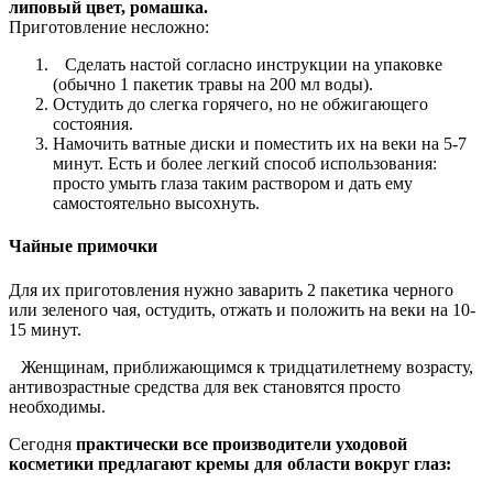
липовый цвет, ромашка.
Приготовление несложно:
Сделать настой согласно инструкции на упаковке
(обычно 1 пакетик травы на 200 мл воды).
Остудить до слегка горячего, но не обжигающего
состояния.
Намочить ватные диски и поместить их на веки на 5-7
минут. Есть и более легкий способ использования:
просто умыть глаза таким раствором и дать ему
самостоятельно высохнуть.
Чайные примочки
Для их приготовления нужно заварить 2 пакетика черного
или зеленого чая, остудить, отжать и положить на веки на 10-
15 минут.
Женщинам, приближающимся к тридцатилетнему возрасту,
антивозрастные средства для век становятся просто
необходимы.
Сегодня
практически все производители уходовой
косметики предлагают кремы для области вокруг глаз: