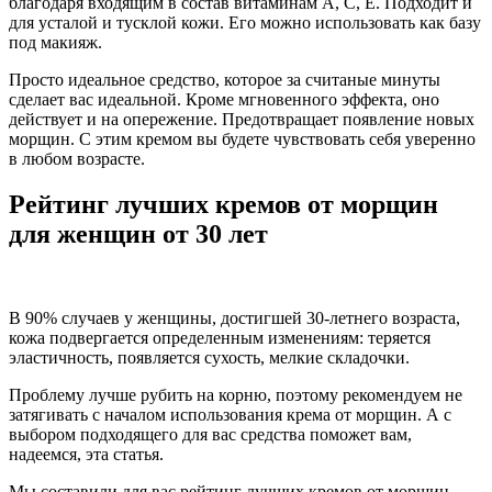
благодаря входящим в состав витаминам А, С, Е. Подходит и
для усталой и тусклой кожи. Его можно использовать как базу
под макияж.
Просто идеальное средство, которое за считаные минуты
сделает вас идеальной. Кроме мгновенного эффекта, оно
действует и на опережение. Предотвращает появление новых
морщин. С этим кремом вы будете чувствовать себя уверенно
в любом возрасте.
Рейтинг лучших кремов от морщин
для женщин от 30 лет
В 90% случаев у женщины, достигшей 30-летнего возраста,
кожа подвергается определенным изменениям: теряется
эластичность, появляется сухость, мелкие складочки.
Проблему лучше рубить на корню, поэтому рекомендуем не
затягивать с началом использования крема от морщин. А с
выбором подходящего для вас средства поможет вам,
надеемся, эта статья.
Мы составили для вас рейтинг лучших кремов от морщин