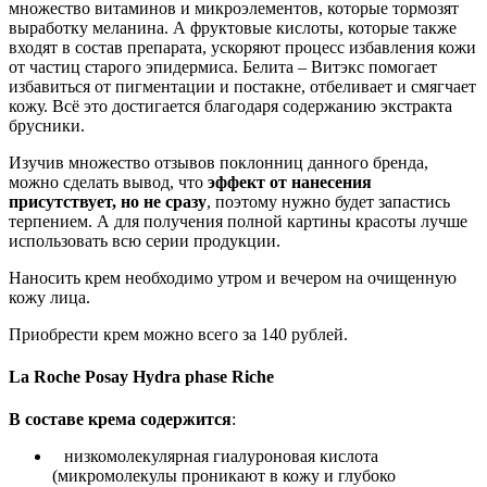
множество витаминов и микроэлементов, которые тормозят
выработку меланина. А фруктовые кислоты, которые также
входят в состав препарата, ускоряют процесс избавления кожи
от частиц старого эпидермиса. Белита – Витэкс помогает
избавиться от пигментации и постакне, отбеливает и смягчает
кожу. Всё это достигается благодаря содержанию экстракта
брусники.
Изучив множество отзывов поклонниц данного бренда,
можно сделать вывод, что
эффект от нанесения
присутствует, но не сразу
, поэтому нужно будет запастись
терпением. А для получения полной картины красоты лучше
использовать всю серии продукции.
Наносить крем необходимо утром и вечером на очищенную
кожу лица.
Приобрести крем можно всего за 140 рублей.
La Roche Posay Hydrа phase Riche
В составе крема содержится
:
низкомолекулярная гиалуроновая кислота
(микромолекулы проникают в кожу и глубоко