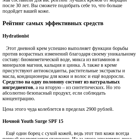
после 30 лет. Вы сможете подобрать себе то, что больше
подойдет вашей коже.
Рейтинг самых эффективных средств
Hydrationist
Этот дневной крем успешно выполняет функции борьбы
против возрастных изменений благодаря своему уникальному
составу: биомиметической воде, микса из витаминов и
минералов магния, кальция и цинка. А также в креме
присутствуют антиоксиданты, растительные экстракты и
масла, кондиционеры для кожи и волос и ещё водоросли.
Средство на одну половину состоит из натуральных
ингредиентов
, а на вторую – из синтетических. Но это
абсолютно безопасный продукт, если соблюдать
концентрацию.
Цена этого чуда колеблется в пределах 2900 рублей.
Ночной Youth Surge SPF 15
Ещё один борец с сухой кожей, ведь этот тип кожи всегда
первый подвергается старению. Из-за этого эпидермис лица