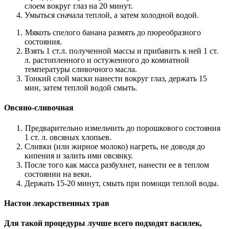
слоем вокруг глаз на 20 минут.
Умыться сначала теплой, а затем холодной водой.
Мякоть спелого банана размять до пюреобразного
состояния.
Взять 1 ст.л. полученной массы и прибавить к ней 1 ст.
л. растопленного и остуженного до комнатной
температуры сливочного масла.
Тонкий слой маски нанести вокруг глаз, держать 15
мин, затем теплой водой смыть.
Овсяно-сливочная
Предварительно измельчить до порошкового состояния
1 ст. л. овсяных хлопьев.
Сливки (или жирное молоко) нагреть, не доводя до
кипения и залить ими овсянку.
После того как масса разбухнет, нанести ее в теплом
состоянии на веки.
Держать 15-20 минут, смыть при помощи теплой воды.
Настои лекарственных трав
Для такой процедуры лучше всего подходят василек,