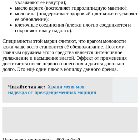
увлажняют её изнутри);
масло карите (восполняет гидролипидную мантию);
мочевина (поддерживает здоровый цвет кожи и ускоряет
её обновление);
клеточные соединения (клетки плотно соединяются и
сохраняют влагу надолго).
Специалисты этой марки считают, что врагом молодости
кожи чаще всего становится её обезвоживание. Поэтому
главным оружием этого средства является интенсивное
увлажнение и насыщение влагой. Эффект от применения
достигается после первого нанесения и длится довольно
долго. Это ещё один плюс в копилку данного бренда.
Читайте так же:
Храни меня моя
надежда от преждевременных морщин
Цена очень приемлема – 600 рублей.