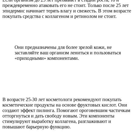
преждевременно атаковать его не стоит. Только после 25 лет
эпидермис начинает терять влагу и свежесть. В этом возрасте
покупать средства с коллагеном и ретинолом не стоит.
Они предназначены для более зрелой кожи, не
заставляйте ваш организм лениться и пользоваться
«приходными» компонентами.
В возрасте 25-30 лет косметологи рекомендуют покупать
косметические продукты на основе фруктовых кислот. Они
создают эффект пилинга. Помогают ороговевшим частичкам
отторгнуться и дать свободу новым. Эти компоненты
стимулируют выработку коллагена, разглаживают и
повышают барьерную функцию.