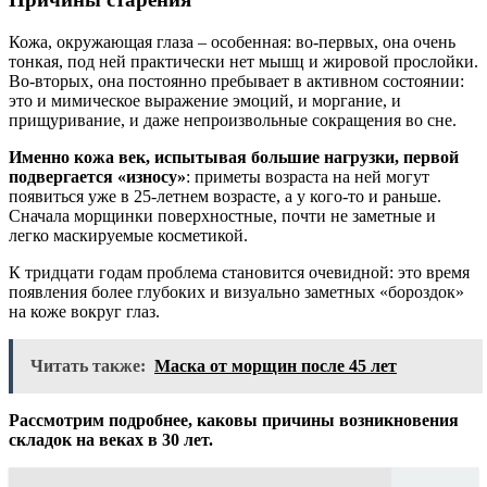
Кожа, окружающая глаза – особенная: во-первых, она очень
тонкая, под ней практически нет мышц и жировой прослойки.
Во-вторых, она постоянно пребывает в активном состоянии:
это и мимическое выражение эмоций, и моргание, и
прищуривание, и даже непроизвольные сокращения во сне.
Именно кожа век, испытывая большие нагрузки, первой
подвергается «износу»
: приметы возраста на ней могут
появиться уже в 25-летнем возрасте, а у кого-то и раньше.
Сначала морщинки поверхностные, почти не заметные и
легко маскируемые косметикой.
К тридцати годам проблема становится очевидной: это время
появления более глубоких и визуально заметных «бороздок»
на коже вокруг глаз.
Читать также:
Маска от морщин после 45 лет
Рассмотрим подробнее, каковы причины возникновения
складок на веках в 30 лет.