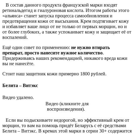
В состав данного продукта французской марки входят
ретинальдегид и гиалуроновая кислота. Итогом работы этого
«альянса» станет запуска процесса самообновления и
предотвращения кожи от высыхания. Крем подтягивает кожу
и избавляет ваше лицо от не только от первых морщин, но и
от более глубоких, а также успокаивает кожу и защищает её от
воспалений.
Ещё один совет по применению:
не нужно втирать
препарат, просто нанесите нужное количество
.
Придерживаясь наших рекомендацией, никакого вреда кожи
вы не нанесёте.
Стоит наш защитник кожи примерно 1800 рублей.
Белита – Витэкс
Видео удалено.
Видео (кликните для
воспроизведения).
Если вы подыскиваете недорогой, но эффективный крем от
морщин, то вам на помощь придёт Беларусь с её средствами
Белита – Витэкс. В кремах этой марки в серии 30+ содержится