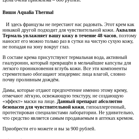
Виши Aqualia Thermal
И здесь французы не перестают нас радовать. Этот крем как
никакой другой подходит для чувствительной кожи.
Аквалия
Термаль увлажняет вашу кожу в течение 48 часов
, поэтому
наносит его можно только раз в сутки на чистую сухую кожу,
не попадая на зону вокруг глаз.
В составе крема присутствуют термальная вода, активный
гиалуронин, который превращён в мельчайшие капсулы для
легкого проникновения вглубь кожи. Все эти компоненты
стремительно обогащают эпидермис лица влагой, словно
почву проливным дождём.
Дамы, которые отдают предпочтение именно этому крему,
отмечают лёгкую, освежающую текстуру, не создающую
«эффект» маски на лице.
Данный препарат абсолютно
безопасен для чувствительной кожи
, гипоаллергенный,
протестирован специалистами лаборатории. Не удивительно,
что средство является самым продаваемым в аптеках кремом.
Приобрести его можете и вы за 900 рублей.