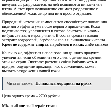
шелушится, раздражается, на ней появляются пигментные
пятна. А этот крем великолепно снимает раздражение с
обезвоженной кожи, лицо под ним просто отдыхает.
Природный источник компонентов способствует появлению
видимого эффекта уже после первого применения. Кожа
подтягивается, увлажняется и готова блистать на каком-
нибудь светском мероприятии. В состав средства входят
экстракт водорослей, берёзовой коры и линолиевая кислота.
Крем не содержит спирта, парабенов и каких-либо запахов
.
Конечно же, эффект от использования данного продукта
увеличится, если объединить его силы с дневным кремом
этой же серии. Экстракт растения coleus barbatus хоть и
придает ощущение прохлады, но, к сожалению, может
вызвать раздражения вашей кожи.
Читать также:
Появились морщины на руках
Цена одного крема – 2700 рублей.
Mizon all one snall repair cream