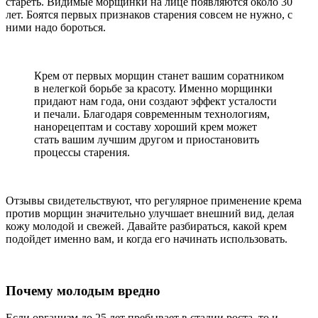
стареть. Видимые морщинки на лице появляются около 30
лет. Боятся первых признаков старения совсем не нужно, с
ними надо бороться.
Крем от первых морщин станет вашим соратником
в нелегкой борьбе за красоту. Именно морщинки
придают нам года, они создают эффект усталости
и печали. Благодаря современным технологиям,
нанорецептам и составу хороший крем может
стать вашим лучшим другом и приостановить
процессы старения.
Отзывы свидетельствуют, что регулярное применение крема
против морщин значительно улучшает внешний вид, делая
кожу молодой и свежей. Давайте разбираться, какой крем
подойдет именно вам, и когда его начинать использовать.
Почему молодым вредно
Если организм до 25 лет пребывает в стадии роста, то и