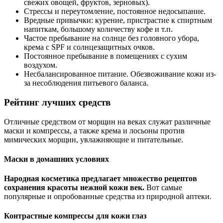
свежих овощей, фруктов, зерновых).
Стрессы и переутомление, постоянное недосыпание.
Вредные привычки: курение, пристрастие к спиртным
напиткам, большому количеству кофе и т.п.
Частое пребывание на солнце без головного убора,
крема с SPF и солнцезащитных очков.
Постоянное пребывание в помещениях с сухим
воздухом.
Несбалансированное питание. Обезвоживание кожи из-
за несоблюдения питьевого баланса.
Рейтинг лучших средств
Отличные средством от морщин на веках служат различные
маски и компрессы, а также крема и лосьоны против
мимических морщин, увлажняющие и питательные.
Маски в домашних условиях
Народная косметика предлагает множество рецептов
сохранения красоты нежной кожи век.
Вот самые
популярные и опробованные средства из природной аптеки.
Контрастные компрессы для кожи глаз