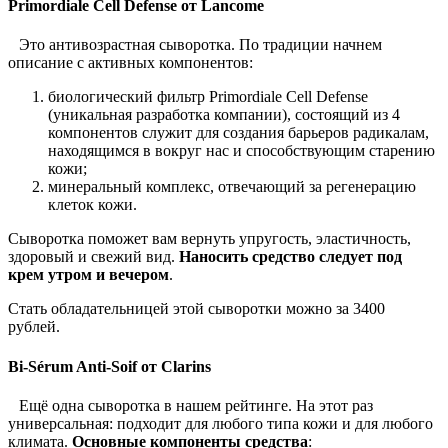
Primordiale Cell Defense от Lancome
Это антивозрастная сыворотка. По традиции начнем
описание с активных компонентов:
биологический фильтр Primordiale Cell Defense
(уникальная разработка компании), состоящий из 4
компонентов служит для создания барьеров радикалам,
находящимся в вокруг нас и способствующим старению
кожи;
минеральный комплекс, отвечающий за регенерацию
клеток кожи.
Сыворотка поможет вам вернуть упругость, эластичность,
здоровый и свежий вид.
Наносить средство следует под
крем утром и вечером
.
Стать обладательницей этой сыворотки можно за 3400
рублей.
Bi-Sérum Anti-Soif от Clarins
Ещё одна сыворотка в нашем рейтинге. На этот раз
универсальная: подходит для любого типа кожи и для любого
климата.
Основные компоненты средства
: