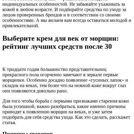
индивидуальных особенностей. Не забывайте ухаживать за
кожей в любом возрасте. И подбирайте средства по уходу за
лицом проверенных брендов и в соответствии со своими
особенностями. А мы желаем вам всегда оставаться молодой и
привлекательной.
Выберите крем для век от морщин:
рейтинг лучших средств после 30
К тридцати годам большинство представительниц
прекрасного пола огорченно замечают в зеркале первые
морщинки. Особенно досадно появление «гусиных лапок» и
складок на веках, тем более что на нежной коже вокруг глаз
они появляются довольно рано.
Для того чтобы борьба с первыми признаками старения кожи
была успешной, важно разобраться, какие именно причины
приводят к появлению морщин на веках, и уже затем
подобрать для себя средства ухода. Как это сделать, расскажет
статья.
Причины старения