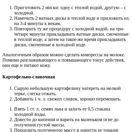
Приготовить 2 миски: одну с теплой водой, другую – с
холодной.
Намочить 2 ватных диска в теплой воде и приложить их
на 3-4 минуты к векам.
Повторить ту же процедуру с холодной водой. на три-
четыре минуты прикладывать ватные диски, смоченные
в теплой воде, а затем на такое-же время прикладывать
диски, смоченные в холодной воде.
Аналогичным образом можно сделать компрессы на молоке.
Помимо разглаживающего и повышающего тонус действия,
они еще и питают кожу.
Картофельно-сливочная
Сырую небольшую картофелину натереть на мелкой
терке, слегка отжать.
Добавить 1 ч. л. свежих сливок, хорошо перемешать.
Взять 1 ст. л.
семян льна и залить ее 0,5 стакана
холодной воды.
Довести до кипения и варить на маленьком огне до
получения густой массы.
Процедить полученную массу и нанести ее тонким