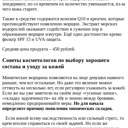
эпидермисе, но со временем их количество уменьшается, из-за
чего кожа стареет.
Также в средстве содержатся коэнзим Q10 и креатин, которые
противодействуют появлению морщин. Экстракт морских
водорослей оказывает содействие в сужении пор и
образовании морщин изнутри. Ещё одно достоинство крема:
фильтр SPF 15 и UVA-защита.
Средняя цена продукта – 450 рублей.
Советы косметологов по выбору хорошего
состава и уходу за кожей
Мимические морщины появляются на лице девушки намного
раньше, чем все остальные. Но даже это явление можно
оттянуть на несколько лет, если регулярно ухаживать за кожей.
Если же вы уже заметили на своём лице «гусиные лапки»,
«складку задумчивости» на лбу и линию между бровями,
немедленно предпринимайте меры.
Но для начала
определите причину появления мимических складок
.
Если виной всему наследственность или сильный стресс, то
крем вполне справиться со своей задачей. Но если же