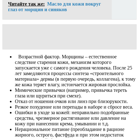
Читайте так же:
Масло для кожи вокруг
глаз от морщин и синяков
Возрастной фактор. Морщины – естественное
следствие старения кожи, механизм которого
запускается уже с самого рождения человека. После 25
лет замедляются процессы синтеза «строительного
материала» дермы (в первую очередь, коллагена), к тому
же кожа теряет влагу, истончается жировая прослойка.
Мимические привычки (например, привычка тереть
глаза или щуриться при смехе).
Отказ от ношения очков или линз при близорукости.
Резкое похудение или перепады в наборе и сбросе веса.
Ошибки в уходе за кожей: неправильно подобранные
средства, чрезмерное растягивание или давление на
кожу при нанесении крема, умывании и т.д.
Нерациональное питание (преобладание в рационе
жирного, острого, фастфуда и при этом недостаток