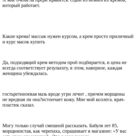
который работает.
Какие крема! массаж нужен курсом, а крем просто приличный
и курс масок купить
Да, подходящий крем методом проб подбирается, и цена не
всегда соответствует результату, в этом, наверное, каждая
женщина убеждалась.
гостьретиноевая мазь вроде угри лечит , причем морщины
не вредная ли она?истончает кожу. Мне мой коллега. врач-
пластик сказал.
Могу только случай смешной рассказать. Бабуля лет 85,
морщинистая, как черепаха, спрашивает в магазине: «У вас