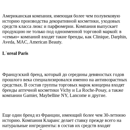
Американская компания, имеющая более чем полувековую
историю производства декоративной косметики, уходовых
средств класса люкс и парфюмерии. Компания выпускает
продукцию не только под одноименной торговой маркой: в
«семью» компаний входят такие бренды, как Clinique, Darphin,
Aveda, MAC, American Beauty.
L`oreal Paris
Французский бренд, который до середины девяностых годов
прошлого века специализировался именно на антивозрастных
средствах. В состав группы торговых марок концерна входят
бренды аптечной косметики Vichy и La Roche-Posay, а также
компании Garnier, Maybelline NY, Lancome и другие.
Еще один бренд из Франции, имеющий более чем 30-летнюю
историю. Компания Кларанс делает ставку прежде всего на
натуральные ингредиенты: в состав их средств входят