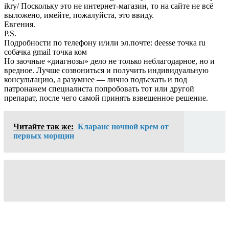
ikry/ Поскольку это не интернет-магазин, то на сайте не всё
выложено, имейте, пожалуйста, это ввиду.
Евгения.
P.S.
Подробности по телефону и/или эл.почте: deesse точка ru
собачка gmail точка ком
Но заочные «диагнозы» дело не только неблагодарное, но и
вредное. Лучше созвониться и получить индивидуальную
консультацию, а разумнее — лично подъехать и под
патронажем специалиста попробовать тот или другой
препарат, после чего самой принять взвешенное решение.
Читайте так же:
Кларанс ночной крем от
первых морщин