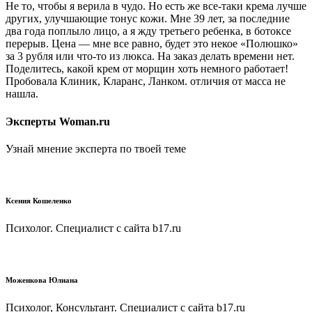
Не то, чтобы я верила в чудо. Но есть же все-таки крема лучше
других, улучшающие тонус кожи. Мне 39 лет, за последние
два года поплыло лицо, а я жду третьего ребенка, в ботоксе
перерыв. Цена — мне все равно, будет это некое «Полюшко»
за 3 рубля или что-то из люкса. На заказ делать времени нет.
Поделитесь, какой крем от морщин хоть немного работает!
Пробовала Клиник, Кларанс, Ланком. отличия от масса не
нашла.
Эксперты Woman.ru
Узнай мнение эксперта по твоей теме
Ксения Кошеленко
Психолог. Специалист с сайта b17.ru
Моженкова Юлиана
Психолог, Консультант. Специалист с сайта b17.ru