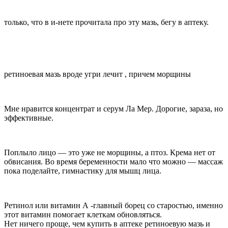
только, что в и-нете прочитала про эту мазь, бегу в аптеку.
ретиноевая мазь вроде угри лечит , причем морщины
Мне нравится концентрат и серум Ла Мер. Дорогие, зараза, но
эффективные.
Поплыло лицо — это уже не морщины, а птоз. Крема нет от
обвисания. Во время беременности мало что можно — массаж
пока поделайте, гимнастику для мышц лица.
Ретинол или витамин А -главный борец со старостью, именно
этот витамин помогает клеткам обновляться.
Нет ничего проще, чем купить в аптеке ретиноевую мазь и