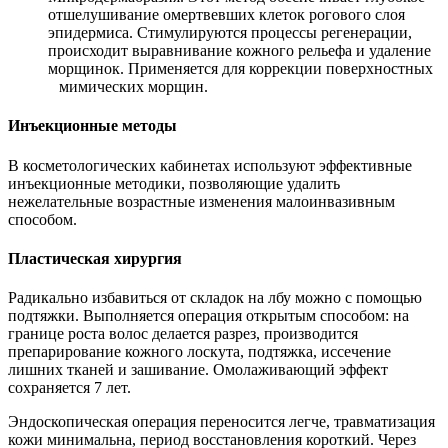
отшелушивание омертвевших клеток рогового слоя
эпидермиса. Стимулируются процессы регенерации,
происходит выравнивание кожного рельефа и удаление
морщинок. Применяется для коррекции поверхностных
мимических морщин.
Инъекционные методы
В косметологических кабинетах используют эффективные
инъекционные методики, позволяющие удалить
нежелательные возрастные изменения малоинвазивным
способом.
Пластическая хирургия
Радикально избавиться от складок на лбу можно с помощью
подтяжки. Выполняется операция открытым способом: на
границе роста волос делается разрез, производится
препарирование кожного лоскута, подтяжка, иссечение
лишних тканей и зашивание. Омолаживающий эффект
сохраняется 7 лет.
Эндоскопическая операция переносится легче, травматизация
кожи минимальна, период восстановления короткий. Через