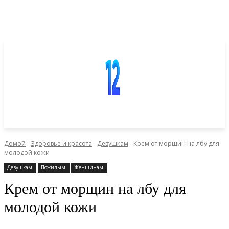
Домой
Здоровье и красота
Девушкам
Крем от морщин на лбу для
молодой кожи
Девушкам
Пожилым
Женщинам
Крем от морщин на лбу для
молодой кожи