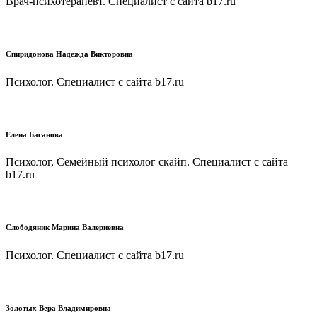
Врач-психотерапевт. Специалист с сайта b17.ru
Спиридонова Надежда Викторовна
Психолог. Специалист с сайта b17.ru
Елена Басанова
Психолог, Семейный психолог скайп. Специалист с сайта
b17.ru
Слободяник Марина Валериевна
Психолог. Специалист с сайта b17.ru
Золотых Вера Владимировна