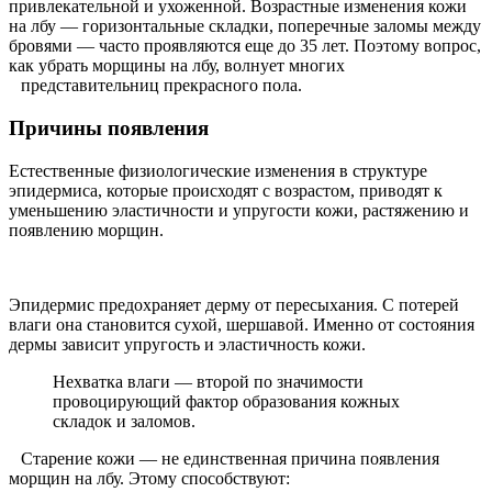
привлекательной и ухоженной. Возрастные изменения кожи
на лбу — горизонтальные складки, поперечные заломы между
бровями — часто проявляются еще до 35 лет. Поэтому вопрос,
как убрать морщины на лбу, волнует многих
представительниц прекрасного пола.
Причины появления
Естественные физиологические изменения в структуре
эпидермиса, которые происходят с возрастом, приводят к
уменьшению эластичности и упругости кожи, растяжению и
появлению морщин.
Эпидермис предохраняет дерму от пересыхания. С потерей
влаги она становится сухой, шершавой. Именно от состояния
дермы зависит упругость и эластичность кожи.
Нехватка влаги — второй по значимости
провоцирующий фактор образования кожных
складок и заломов.
Старение кожи — не единственная причина появления
морщин на лбу. Этому способствуют: