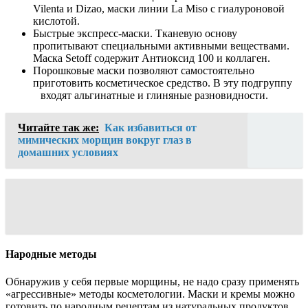
Vilenta и Dizao, маски линии La Miso с гиалуроновой
кислотой.
Быстрые экспресс-маски. Тканевую основу
пропитывают специальными активными веществами.
Маска Setoff содержит Антиоксид 100 и коллаген.
Порошковые маски позволяют самостоятельно
приготовить косметическое средство. В эту подгруппу
входят альгинатные и глиняные разновидности.
Читайте так же:
Как избавиться от
мимических морщин вокруг глаз в
домашних условиях
Народные методы
Обнаружив у себя первые морщины, не надо сразу применять
«агрессивные» методы косметологии. Маски и кремы можно
готовить по народным рецептам из натуральных продуктов.