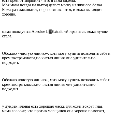
есть крем от морщин?» Это я сама видела.
Моя мама всегда на выход делает маску из яичного белка.
Кожа разглаживатся, поры стягиваются, и кожа выглядит
хорошо.
мама пользуется Absolue L▓Extrait. ей нравится, кожа лучше
стала.
Обожаю «чистую линию», хотя могу купить позволить себе и
крем экстра-класса,но чистая линия мне удивительно
подходит.
Обожаю «чистую линию», хотя могу купить позволить себе и
крем экстра-класса,но чистая линия мне удивительно
подходит.
у лунден илоны есть хорошая маска для кожи вокруг глаз,
мама говорит, что против морщинок она хорошо помогает,