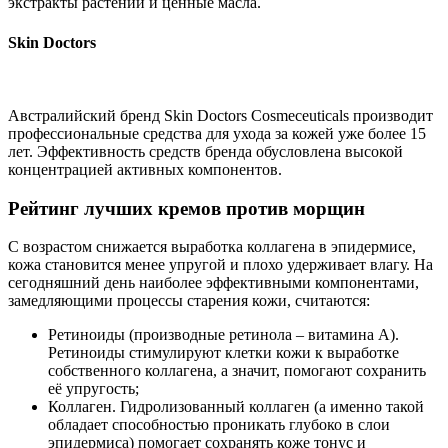
экстракты растений и ценные масла.
Skin Doctors
Австралийский бренд Skin Doctors Cosmeceuticals производит
профессиональные средства для ухода за кожей уже более 15
лет. Эффективность средств бренда обусловлена высокой
концентрацией активных компонентов.
Рейтинг лучших кремов против морщин
С возрастом снижается выработка коллагена в эпидермисе,
кожа становится менее упругой и плохо удерживает влагу. На
сегодняшний день наиболее эффективными компонентами,
замедляющими процессы старения кожи, считаются:
Ретиноиды (производные ретинола – витамина А).
Ретиноиды стимулируют клетки кожи к выработке
собственного коллагена, а значит, помогают сохранить
её упругость;
Коллаген. Гидролизованный коллаген (а именно такой
обладает способностью проникать глубоко в слои
эпидермиса) помогает сохранять коже тонус и