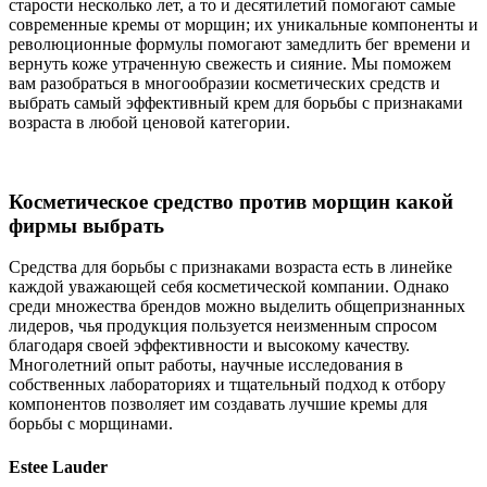
старости несколько лет, а то и десятилетий помогают самые
современные кремы от морщин; их уникальные компоненты и
революционные формулы помогают замедлить бег времени и
вернуть коже утраченную свежесть и сияние. Мы поможем
вам разобраться в многообразии косметических средств и
выбрать самый эффективный крем для борьбы с признаками
возраста в любой ценовой категории.
Косметическое средство против морщин какой
фирмы выбрать
Средства для борьбы с признаками возраста есть в линейке
каждой уважающей себя косметической компании. Однако
среди множества брендов можно выделить общепризнанных
лидеров, чья продукция пользуется неизменным спросом
благодаря своей эффективности и высокому качеству.
Многолетний опыт работы, научные исследования в
собственных лабораториях и тщательный подход к отбору
компонентов позволяет им создавать лучшие кремы для
борьбы с морщинами.
Estee Lauder