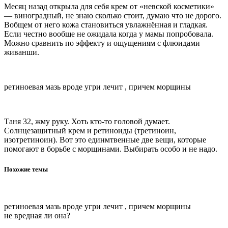
Месяц назад открыла для себя крем от «невской косметики»
— виноградный, не знаю сколько стоит, думаю что не дорого.
Вобщем от него кожа становиться увлажнённая и гладкая.
Если честно вообще не ожидала когда у мамы попробовала.
Можно сравнить по эффекту и ощущениям с флюидами
живанши.
ретиноевая мазь вроде угри лечит , причем морщины
Таня 32, жму руку. Хоть кто-то головой думает.
Солнцезащитный крем и ретиноиды (третиноин,
изотретиноин). Вот это единмтвенные две вещи, которые
помогают в борьбе с морщинами. Выбирать особо и не надо.
Похожие темы
ретиноевая мазь вроде угри лечит , причем морщины
не вредная ли она?