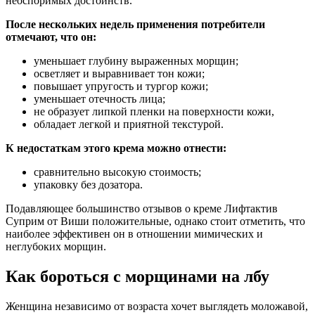
неоспоримых достоинств.
После нескольких недель применения потребители
отмечают, что он:
уменьшает глубину выраженных морщин;
осветляет и выравнивает тон кожи;
повышает упругость и тургор кожи;
уменьшает отечность лица;
не образует липкой пленки на поверхности кожи,
обладает легкой и приятной текстурой.
К недостаткам этого крема можно отнести:
сравнительно высокую стоимость;
упаковку без дозатора.
Подавляющее большинство отзывов о креме Лифтактив
Суприм от Виши положительные, однако стоит отметить, что
наиболее эффективен он в отношении мимических и
неглубоких морщин.
Как бороться с морщинами на лбу
Женщина независимо от возраста хочет выглядеть моложавой,