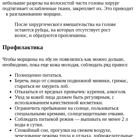
небольшие разрезы на волосистой части головы хирург
подтягивает ослабленные ткани, закрепляет их. Это приводит
к разглаживанию морщин.
После хирургического вмешательства на голове
остаются рубцы, на которых отсутствует рост
волос, и образуются проплешины.
Профилактика
Чтобы морщины на лбу не появлялись как можно дольше,
необходимо, пока еще кожа молодая, соблюдать ряд правил:
Полноценно питаться.
Беречь лицо от слишком подвижной мимики, гримас,
стараться не хмурить лоб.
Отказаться от вредных привычек: курения, алкоголя.
Уход за кожей лица должен быть регулярным, с
использованием качественной косметики.
Ограничить пребывание на солнце, пользоваться
специальными кремами, солнцезащитными очками.
Соблюдать питьевой режим — выпивать не менее 2 л
воды в сутки.
Спокойный сон, прогулки на свежем воздухе,
чередование режима труда и отдыха, доброжелательные