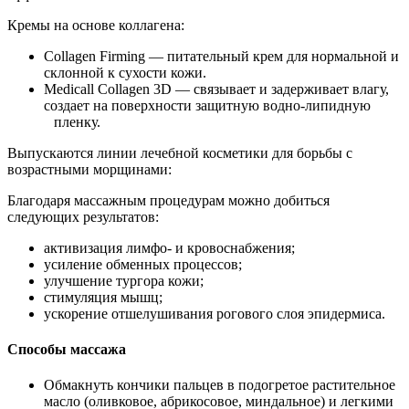
Кремы на основе коллагена:
Collagen Firming — питательный крем для нормальной и
склонной к сухости кожи.
Medicall Collagen 3D — связывает и задерживает влагу,
создает на поверхности защитную водно-липидную
пленку.
Выпускаются линии лечебной косметики для борьбы с
возрастными морщинами:
Благодаря массажным процедурам можно добиться
следующих результатов:
активизация лимфо- и кровоснабжения;
усиление обменных процессов;
улучшение тургора кожи;
стимуляция мышц;
ускорение отшелушивания рогового слоя эпидермиса.
Способы массажа
Обмакнуть кончики пальцев в подогретое растительное
масло (оливковое, абрикосовое, миндальное) и легкими