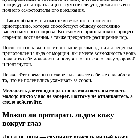
процедуры вытирать лицо насухо не следует, дождитесь его
полного самостоятельного высыхания.
Таким образом, вы имеете возможность провести
криотерапию, которая способствует общему состоянию
вашего кожного покрова. Вы сможете приостановить процесс
старения, воспаления, а также прекратить расширение пор.
После того как вы прочитали наши рекомендации и рецепты
приготовления льда от морщин, вы имеете возможность вновь
подарить себе молодость и почувствовать свою кожу здоровой
и подтянутой.
Не жалейте времени и вскоре вы скажете себе же спасибо за
то, что не поленились ухаживать за собой.
Молодость дается один раз, но возможность выглядеть
молодо никто у вас не заберет. Поэтому не отчаивайтесь, а
смело действуйте.
Можно ли протирать льдом кожу
вокруг глаз
Лед для лица — сохранит красоту вашей кожи