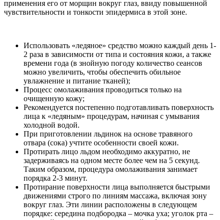
применения его от морщин вокруг глаз, ввиду повышенной
чувствительности и тонкости эпидермиса в этой зоне.
Использовать «ледяное» средство можно каждый день 1-
2 раза в зависимости от типа и состояния кожи, а также
времени года (в знойную погоду количество сеансов
можно увеличить, чтобы обеспечить обильное
увлажнение и питание тканей);
Процесс омолаживания проводиться только на
очищенную кожу;
Рекомендуется постепенно подготавливать поверхность
лица к «ледяным» процедурам, начиная с умывания
холодной водой.
При приготовлении льдинок на основе травяного
отвара (сока) учтите особенности своей кожи.
Протирать лицо льдом необходимо аккуратно, не
задерживаясь на одном месте более чем на 5 секунд.
Таким образом, процедура омолаживания занимает
порядка 2-3 минут.
Протирание поверхности лица выполняется быстрыми
движениями строго по линиям массажа, включая зону
вокруг глаз. Эти линии расположены в следующем
порядке: середина подбородка – мочка уха; уголок рта –