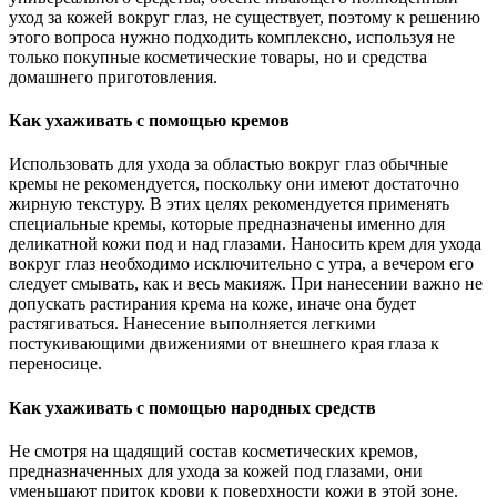
уход за кожей вокруг глаз, не существует, поэтому к решению
этого вопроса нужно подходить комплексно, используя не
только покупные косметические товары, но и средства
домашнего приготовления.
Как ухаживать с помощью кремов
Использовать для ухода за областью вокруг глаз обычные
кремы не рекомендуется, поскольку они имеют достаточно
жирную текстуру. В этих целях рекомендуется применять
специальные кремы, которые предназначены именно для
деликатной кожи под и над глазами. Наносить крем для ухода
вокруг глаз необходимо исключительно с утра, а вечером его
следует смывать, как и весь макияж. При нанесении важно не
допускать растирания крема на коже, иначе она будет
растягиваться. Нанесение выполняется легкими
постукивающими движениями от внешнего края глаза к
переносице.
Как ухаживать с помощью народных средств
Не смотря на щадящий состав косметических кремов,
предназначенных для ухода за кожей под глазами, они
уменьшают приток крови к поверхности кожи в этой зоне.