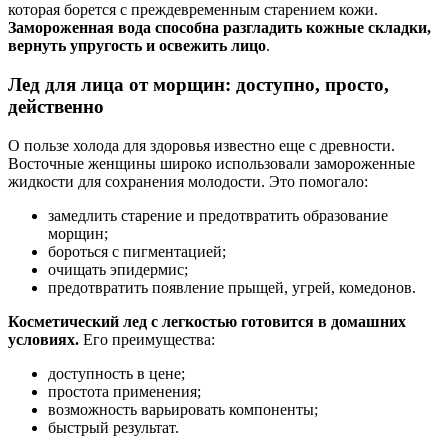
которая борется с преждевременным старением кожи.
Замороженная вода способна разгладить кожные складки,
вернуть упругость и освежить лицо
.
Лед для лица от морщин: доступно, просто,
действенно
О пользе холода для здоровья известно еще с древности.
Восточные женщины широко использовали замороженные
жидкости для сохранения молодости. Это помогало:
замедлить старение и предотвратить образование
морщин;
бороться с пигментацией;
очищать эпидермис;
предотвратить появление прыщей, угрей, комедонов.
Косметический лед с легкостью готовится в домашних
условиях.
Его преимущества:
доступность в цене;
простота применения;
возможность варьировать компоненты;
быстрый результат.