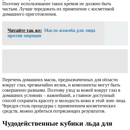
Поэтому использование таких кремов не должно быть
частым. Лучше чередовать их применение с косметикой
домашнего приготовления.
Читайте так же:
Масло жожоба для лица
против морщин
Перечень домашних масок, предназначенных для области
вокруг глаз, чрезвычайно велик, и компоненты могут быть
совершенно разными. Поэтому уход за кожей вокруг глаз в
домашних условиях – важнейший, а главное доступный
способ сохранить красоту и молодость кожи в этой зоне лица.
Чередуя столь процедуры с применением косметических
средств, можно добиться потрясающих результатов.
Чудодейственные кубики льда для