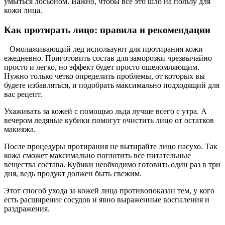
умыться лосьоном. Важно, чтобы все это шло на пользу для
кожи лица.
Как протирать лицо: правила и рекомендации
Омолаживающий лед используют для протирания кожи
ежедневно. Приготовить состав для заморозки чрезвычайно
просто и легко, но эффект будет просто ошеломляющим.
Нужно только четко определить проблемы, от которых вы
будете избавляться, и подобрать максимально подходящий для
вас рецепт.
Ухаживать за кожей с помощью льда лучше всего с утра. А
вечером ледяные кубики помогут очистить лицо от остатков
макияжа.
После процедуры протирания не вытирайте лицо насухо. Так
кожа сможет максимально поглотить все питательные
вещества состава. Кубики необходимо готовить один раз в три
дня, ведь продукт должен быть свежим.
Этот способ ухода за кожей лица противопоказан тем, у кого
есть расширение сосудов и явно выраженные воспаления и
раздражения.