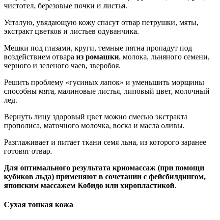
чистотел, березовые почки и листья.
Усталую, увядающую кожу спасут отвар петрушки, мяты,
экстракт цветков и листьев одуванчика.
Мешки под глазами, круги, темные пятна пропадут под
воздействием отвара
из ромашки
, молока, льняного семени,
черного и зеленого чаев, зверобоя.
Решить проблему «гусиных лапок» и уменьшить морщины
способны мята, малиновые листья, липовый цвет, молочный
лед.
Вернуть лицу здоровый цвет можно смесью экстракта
прополиса, маточного молочка, воска и масла оливы.
Разглаживает и питает ткани семя льна, из которого заранее
готовят отвар.
Для оптимального результата криомассаж (при помощи
кубиков льда) применяют в сочетании с фейсбилдингом,
японским массажем Кобидо или хиропластикой
.
Сухая тонкая кожа