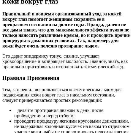
кожи вокруг глаз
Правильный и вовремя организованный уход за кожей
вокруг глаз помогает женщинам сохранить ее в
прекрасном состоянии на долгие годы. Правда, далеко не
все дамы знают, что для максимального эффекта нужно не
только наносить различные кремы, но и проводить прочие
процедуры в домашних условиях. Так, например, для
кожи будет очень полезно протирание льдом.
Это дарит эпидермису тонус, сияние, улучшает
кровообращение и возвращает молодость. Главное, знать, как
правильно приготовить и использовать косметический лед.
Правила Применения
Тем, кто решил воспользоваться косметическим льдом для
поддержания кожи вокруг глаз в идеальном состоянии,
следует придерживаться простых рекомендаций:
делайте протирания дважды в день: после
пробуждения и перед отбоем;
проводите процедуру легкими круговыми движениями,
не задерживая холодный кусочек на каком-то отдельном
участке кожи, дабы не спровоцировать переохлаждения