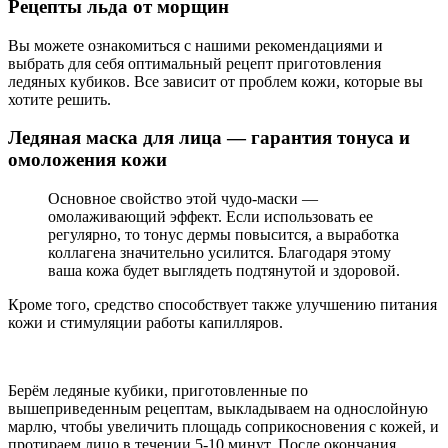
Рецепты льда от морщин
Вы можете ознакомиться с нашими рекомендациями и
выбрать для себя оптимальный рецепт приготовления
ледяных кубиков. Все зависит от проблем кожи, которые вы
хотите решить.
Ледяная маска для лица — гарантия тонуса и
омоложения кожи
Основное свойство этой чудо-маски —
омолаживающий эффект. Если использовать ее
регулярно, то тонус дермы повысится, а выработка
коллагена значительно усилится. Благодаря этому
ваша кожа будет выглядеть подтянутой и здоровой.
Кроме того, средство способствует также улучшению питания
кожи и стимуляции работы капилляров.
Берём ледяные кубики, приготовленные по
вышеприведенным рецептам, выкладываем на однослойную
марлю, чтобы увеличить площадь соприкосновения с кожей, и
протираем лицо в течении 5-10 минут. После окончания