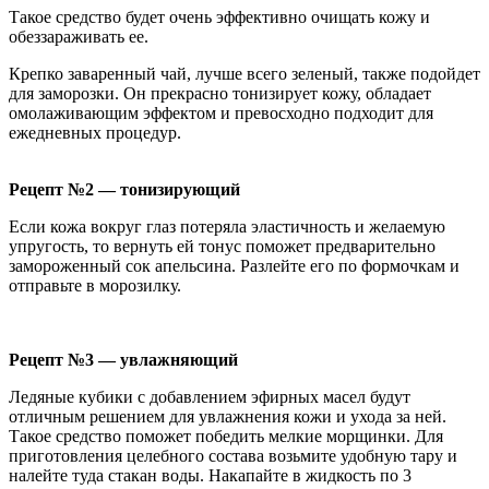
Такое средство будет очень эффективно очищать кожу и
обеззараживать ее.
Крепко заваренный чай, лучше всего зеленый, также подойдет
для заморозки. Он прекрасно тонизирует кожу, обладает
омолаживающим эффектом и превосходно подходит для
ежедневных процедур.
Рецепт №2 — тонизирующий
Если кожа вокруг глаз потеряла эластичность и желаемую
упругость, то вернуть ей тонус поможет предварительно
замороженный сок апельсина. Разлейте его по формочкам и
отправьте в морозилку.
Рецепт №3 — увлажняющий
Ледяные кубики с добавлением эфирных масел будут
отличным решением для увлажнения кожи и ухода за ней.
Такое средство поможет победить мелкие морщинки. Для
приготовления целебного состава возьмите удобную тару и
налейте туда стакан воды. Накапайте в жидкость по 3