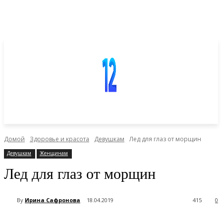
Домой
Здоровье и красота
Девушкам
Лед для глаз от морщин
Девушкам
Женщинам
Лед для глаз от морщин
By
Ирина Сафронова
18.04.2019
415
0