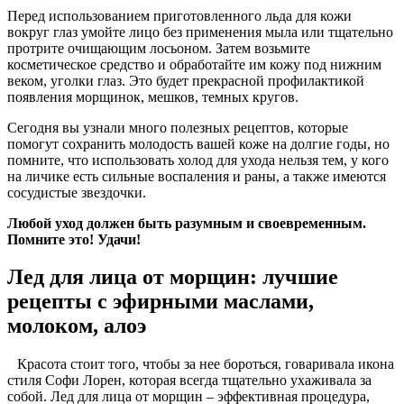
Перед использованием приготовленного льда для кожи
вокруг глаз умойте лицо без применения мыла или тщательно
протрите очищающим лосьоном. Затем возьмите
косметическое средство и обработайте им кожу под нижним
веком, уголки глаз. Это будет прекрасной профилактикой
появления морщинок, мешков, темных кругов.
Сегодня вы узнали много полезных рецептов, которые
помогут сохранить молодость вашей коже на долгие годы, но
помните, что использовать холод для ухода нельзя тем, у кого
на личике есть сильные воспаления и раны, а также имеются
сосудистые звездочки.
Любой уход должен быть разумным и своевременным.
Помните это! Удачи!
Лед для лица от морщин: лучшие
рецепты с эфирными маслами,
молоком, алоэ
Красота стоит того, чтобы за нее бороться, говаривала икона
стиля Софи Лорен, которая всегда тщательно ухаживала за
собой. Лед для лица от морщин – эффективная процедура,