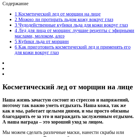
Содержание
1
Косметический лед от морщин на лице
2
Можно ли протирать льдом кожу вокруг глаз
3
Чудодейственные кубики льда для кожи вокруг глаз
4
Лед для лица от морщин: лучшие рецепты с эфирными
маслами, молоком, алоэ
5
Кубики льда от морщин
6
Как приготовить косметический лед и применять его
для кожи вокруг глаз
Косметический лед от морщин на лице
Наша жизнь зачастую состоит из стрессов и напряжений,
поэтому так важно уметь отдыхать. Наша кожа, так же
как и мы, работает целыми днями, и мы просто обязаны
благодарить ее за это и награждать заслуженным отдыхом.
А наша награда – это хороший уход за лицом.
Мы можем сделать различные маски, нанести скрабы или