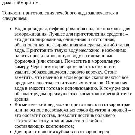
даже гайморитом.
Тонкости приготовления лечебного льда заключаются в
следующем:
Водопроводная, нефильтрованная вода не подходит для
замораживания. Лучшее для приготовления средства –
это дистиллированная, очищенная и отстоянная,
обыкновенная негазированная минеральная либо талая
вода. Приготовить талую воду несложно: необходимо
налить профильтрованную воду в силиконовые
формочки (или стакан). Поместить в морозильную
камеру. Через некоторое время достать емкости и
удалить образовавшуюся ледовую корочку. Стоит
заметить, что именно в этой корочке скапливаются все
вредные вещества, соли тяжелых металлов. Остальная
вода в емкости готова к использованию. К тому же она
обладает рядом преимуществ с косметологической точки
зрения.
Косметический лед можно приготовить из отваров трав
или на основе всевозможных соков фруктов и овощей –
это обогатит состав, позволит достичь большего
эффекта на кожу, в зависимости от свойств
составляющих компонентов;
Для приготовления кубиков из отваров перед