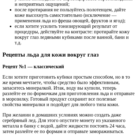
и неприятных ощущений;
после протирания не пользуйтесь полотенцем, дайте
коже высохнуть самостоятельно (исключение —
применения льда из фреша овощей, фруктов и ягод);
если хотите усилить тонизирующий результат от
процедуры, действуйте на контрасте: протирайте кожу
вокруг глаз ледяными кубиками после ванной, бани и
т.д.
Рецепты льда для кожи вокруг глаз
Рецепт №1 — классический
Если хотите приготовить кубики простым способом, но в то
же время мечтаете, чтобы средство было эффективным,
запаситесь минералкой. Итак, воду вы купили, теперь
разлейте ее по формочкам для приготовления льда и отправьте
в морозилку. Готовый продукт сохранит все полезные
свойства минералки и подойдет для любого типа кожи.
При желании в домашних условиях можно создать даже
серебряный лед. Для этого опустите монету из указанного
металла в банку с водой, дайте жидкости постоять 24 часа,
затем разлейте ее по формам и отправьте замораживаться.