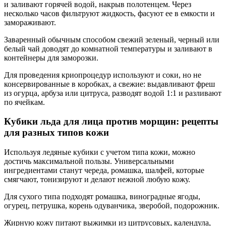
и заливают горячей водой, накрыв полотенцем. Через
несколько часов фильтруют жидкость, фасуют ее в емкости и
замораживают.
Заваренный обычным способом свежий зеленый, черный или
белый чай доводят до комнатной температуры и заливают в
контейнеры для заморозки.
Для проведения криопроцедур используют и соки, но не
консервированные в коробках, а свежие: выдавливают фреш
из огурца, арбуза или цитруса, разводят водой 1:1 и разливают
по ячейкам.
Кубики льда для лица против морщин: рецепты
для разных типов кожи
Используя ледяные кубики с учетом типа кожи, можно
достичь максимальной пользы. Универсальными
ингредиентами станут череда, ромашка, шалфей, которые
смягчают, тонизируют и делают нежной любую кожу.
Для сухого типа подходят ромашка, виноградные ягоды,
огурец, петрушка, корень одуванчика, зверобой, подорожник.
Жирную кожу питают выжимки из цитрусовых, календула,