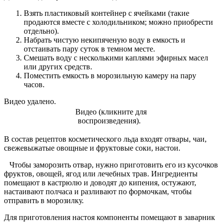
Взять пластиковый контейнер с ячейками (такие
продаются вместе с холодильником; можно приобрести
отдельно).
Набрать чистую некипяченую воду в емкость и
отстаивать пару суток в темном месте.
Смешать воду с несколькими каплями эфирных масел
или других средств.
Поместить емкость в морозильную камеру на пару
часов.
Видео удалено.
Видео (кликните для
воспроизведения).
В состав рецептов косметического льда входят отвары, чаи,
свежевыжатые овощные и фруктовые соки, настои.
Чтобы заморозить отвар, нужно приготовить его из кусочков
фруктов, овощей, ягод или лечебных трав. Ингредиенты
помещают в кастрюлю и доводят до кипения, остужают,
настаивают полчаса и разливают по формочкам, чтобы
отправить в морозилку.
Для приготовления настоя компоненты помещают в заварник