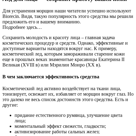
Для устранения морщин наши читатели успешно используют
Biorecin. Видя, такую популярность этого средства мы решили
предложить его и вашему вниманию.
Подробнее здесь…
Сохранить молодость и красоту лица – главная задача
косметических процедур и средств. Однако, эффективные и
доступные варианты находятся вокруг нас. К примеру,
косметический лед, которым замораживали старение кожи
еще в прошлых веках знаменитые красавицы Екатерина II
Великая (XVIII в) или Мэрилин Монро (XX в).
В чем заключается эффективность средства
Косметический лед активно воздействует на ткани лица,
тонизирует, освежает их, избавляет от морщин вокруг глаз. Но
это далеко не весь список достоинств этого средства. Есть и
другие:
придание естественного румянца, улучшение цвета
лица;
моментальный эффект свежести, гладкости;
активизирование работы сальных желез;