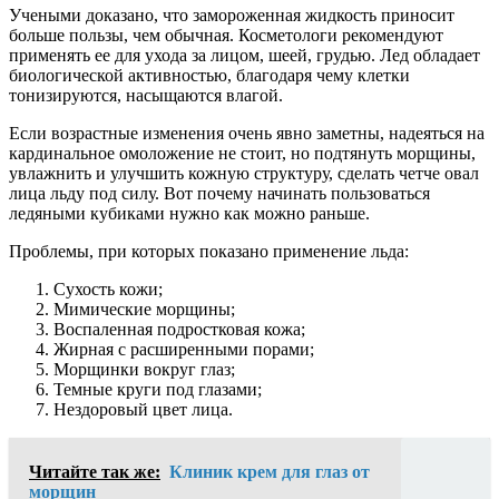
Учеными доказано, что замороженная жидкость приносит
больше пользы, чем обычная. Косметологи рекомендуют
применять ее для ухода за лицом, шеей, грудью. Лед обладает
биологической активностью, благодаря чему клетки
тонизируются, насыщаются влагой.
Если возрастные изменения очень явно заметны, надеяться на
кардинальное омоложение не стоит, но подтянуть морщины,
увлажнить и улучшить кожную структуру, сделать четче овал
лица льду под силу. Вот почему начинать пользоваться
ледяными кубиками нужно как можно раньше.
Проблемы, при которых показано применение льда:
Сухость кожи;
Мимические морщины;
Воспаленная подростковая кожа;
Жирная с расширенными порами;
Морщинки вокруг глаз;
Темные круги под глазами;
Нездоровый цвет лица.
Читайте так же:
Клиник крем для глаз от
морщин