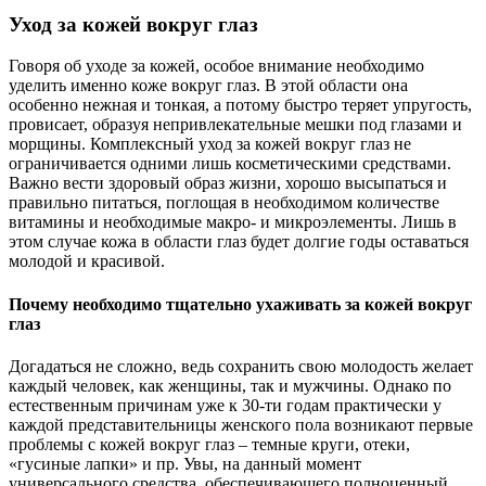
Уход за кожей вокруг глаз
Говоря об уходе за кожей, особое внимание необходимо
уделить именно коже вокруг глаз. В этой области она
особенно нежная и тонкая, а потому быстро теряет упругость,
провисает, образуя непривлекательные мешки под глазами и
морщины. Комплексный уход за кожей вокруг глаз не
ограничивается одними лишь косметическими средствами.
Важно вести здоровый образ жизни, хорошо высыпаться и
правильно питаться, поглощая в необходимом количестве
витамины и необходимые макро- и микроэлементы. Лишь в
этом случае кожа в области глаз будет долгие годы оставаться
молодой и красивой.
Почему необходимо тщательно ухаживать за кожей вокруг
глаз
Догадаться не сложно, ведь сохранить свою молодость желает
каждый человек, как женщины, так и мужчины. Однако по
естественным причинам уже к 30-ти годам практически у
каждой представительницы женского пола возникают первые
проблемы с кожей вокруг глаз – темные круги, отеки,
«гусиные лапки» и пр. Увы, на данный момент
универсального средства, обеспечивающего полноценный