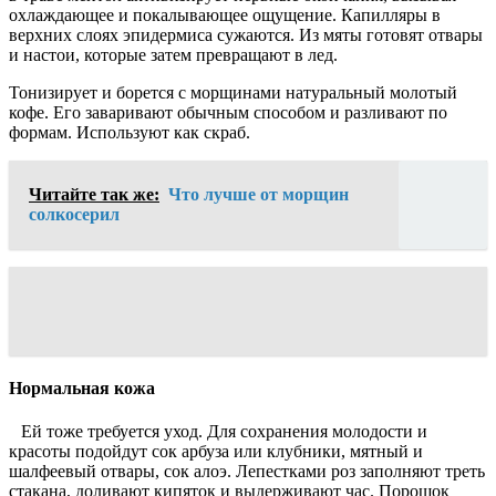
охлаждающее и покалывающее ощущение. Капилляры в
верхних слоях эпидермиса сужаются. Из мяты готовят отвары
и настои, которые затем превращают в лед.
Тонизирует и борется с морщинами натуральный молотый
кофе. Его заваривают обычным способом и разливают по
формам. Используют как скраб.
Читайте так же:
Что лучше от морщин
солкосерил
Нормальная кожа
Ей тоже требуется уход. Для сохранения молодости и
красоты подойдут сок арбуза или клубники, мятный и
шалфеевый отвары, сок алоэ. Лепестками роз заполняют треть
стакана, доливают кипяток и выдерживают час. Порошок