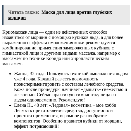
Читать также:
Маска для лица против глубоких
морщин
Криомассаж лица — один из действенных способов
избавиться от морщин с помощью кубиков льда, а для более
выраженного эффекта омоложения кожи рекомендуется
комбинирование применения замороженных кубиков с
гимнастикой лица и другими видами массажа, например с
массажем по технике Кобидо или хиропластическим
массажем.
Жанна, 32 года: Пользуюсь техникой омоложения льдом
уже 4 года. Каждый раз есть возможность
поэкспериментировать с составом лечебного средства.
Кожа после процедуры начинает «дышать» свежестью и
легкостью. Сейчас практикую гимнастику лица со
льдом одновременно. Рекомендую!
Елена П., 48 лет: «Ледовая» косметика – мое хобби.
Легкость приготовления средства, доступность и
простота применения, огромное разнообразие
компонентов. Особенно нравится кубики от морщин,
эффект потрясающий!