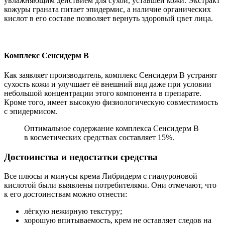
увлажняющим действием для сухой, уставшей кожи. Экстракт
кожуры граната питает эпидермис, а наличие органических
кислот в его составе позволяет вернуть здоровый цвет лица.
Комплекс Сенсидерм В
Как заявляет производитель, комплекс Сенсидерм В устранят
сухость кожи и улучшает её внешний вид даже при условии
небольшой концентрации этого компонента в препарате.
Кроме того, имеет высокую физиологическую совместимость
с эпидермисом.
Оптимальное содержание комплекса Сенсидерм В
в косметических средствах составляет 15%.
Достоинства и недостатки средства
Все плюсы и минусы крема Либридерм с гиалуроновой
кислотой были выявлены потребителями. Они отмечают, что
к его достоинствам можно отнести:
лёгкую нежирную текстуру;
хорошую впитываемость, крем не оставляет следов на