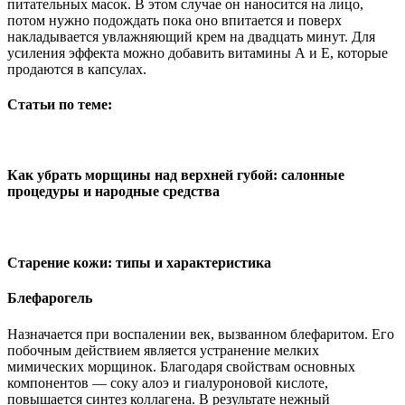
питательных масок. В этом случае он наносится на лицо,
потом нужно подождать пока оно впитается и поверх
накладывается увлажняющий крем на двадцать минут. Для
усиления эффекта можно добавить витамины А и Е, которые
продаются в капсулах.
Статьи по теме:
Как убрать морщины над верхней губой: салонные
процедуры и народные средства
Старение кожи: типы и характеристика
Блефарогель
Назначается при воспалении век, вызванном блефаритом. Его
побочным действием является устранение мелких
мимических морщинок. Благодаря свойствам основных
компонентов — соку алоэ и гиалуроновой кислоте,
повышается синтез коллагена. В результате нежный