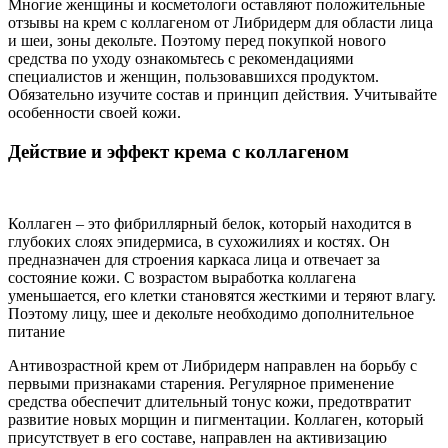
Многие женщины и косметологи оставляют положительные
отзывы на крем с коллагеном от Либридерм для области лица
и шеи, зоны декольте. Поэтому перед покупкой нового
средства по уходу ознакомьтесь с рекомендациями
специалистов и женщин, пользовавшихся продуктом.
Обязательно изучите состав и принцип действия. Учитывайте
особенности своей кожи.
Действие и эффект крема с коллагеном
Коллаген – это фибриллярный белок, который находится в
глубоких слоях эпидермиса, в сухожилиях и костях. Он
предназначен для строения каркаса лица и отвечает за
состояние кожи. С возрастом выработка коллагена
уменьшается, его клетки становятся жесткими и теряют влагу.
Поэтому лицу, шее и декольте необходимо дополнительное
питание
Антивозрастной крем от Либридерм направлен на борьбу с
первыми признаками старения. Регулярное применение
средства обеспечит длительный тонус кожи, предотвратит
развитие новых морщин и пигментации. Коллаген, который
присутствует в его составе, направлен на активизацию