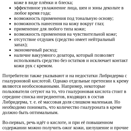
коже в виде плёнки и блеска;
эффективное увлажнение лица, шеи и зоны декольте в
любое время года;
возможность применения под тональную основу;
возможность нанесения на кожу вокруг глаз;
применение для любого типа кожи;
возможность применения на чувствительной коже;
отсутствие отдушек (средство имеет нейтральный
запах);
экономичный расход;
наличие вакуумного дозатора, который позволяет
использовать средство без остатков и исключает контакт
кожи рук с кремом.
Потребители также указывают и на недостатки Либридерма с
гиалуроновой кислотой. Однако отдельные претензии к крему
являются необоснованными. Например, некоторые
пользователи сетуют на то, что гиалуроновая кислота стоит в
середине списка ингредиентов, входящих в состав
Либридерма, т. е. её массовая доля слишком маленькая. Но
необходимо понимать, что количество гиалуроната в креме
должно быть оптимальным.
Во-первых, речь идёт о кислоте, и при её повышенном
содержании можно получить ожог кожи, шелушение и прочие