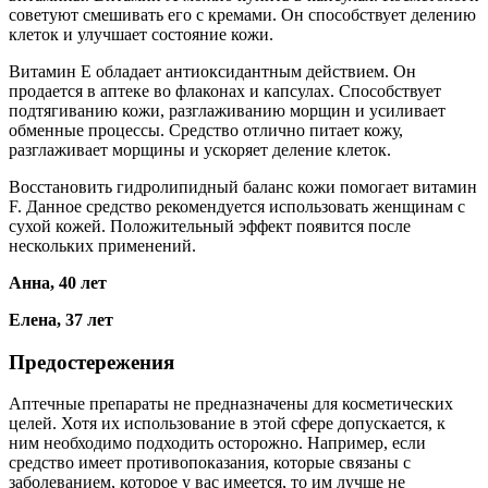
советуют смешивать его с кремами. Он способствует делению
клеток и улучшает состояние кожи.
Витамин Е обладает антиоксидантным действием. Он
продается в аптеке во флаконах и капсулах. Способствует
подтягиванию кожи, разглаживанию морщин и усиливает
обменные процессы. Средство отлично питает кожу,
разглаживает морщины и ускоряет деление клеток.
Восстановить гидролипидный баланс кожи помогает витамин
F. Данное средство рекомендуется использовать женщинам с
сухой кожей. Положительный эффект появится после
нескольких применений.
Анна, 40 лет
Елена, 37 лет
Предостережения
Аптечные препараты не предназначены для косметических
целей. Хотя их использование в этой сфере допускается, к
ним необходимо подходить осторожно. Например, если
средство имеет противопоказания, которые связаны с
заболеванием, которое у вас имеется, то им лучше не