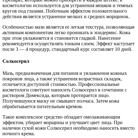
косметологии используется для устранения мешков и темных
кругов под глазами. Побочным эффектом положительного
действия является устранение мелких и средних морщинок.
Особенностью мази является ее легкая текстура, позволяющая
активным компонентам легко проникать в эпидермис. Кожа
при этом увлажняется и становится гладкой. Нанесение
рекомендуется осуществлять тонким слоем. Эффект наступает
после 3 — 4 процедур, стандартный курс составляет 10 дней.
Солкосерил
Мазь, предназначенная для питания и увлажнения кожных
покровов лица, а также устранения возрастных складок,
отличается доступной стоимостью. Профессиональные
косметологи советуют наносить Солкосерил в сочетании с
раствором Димексида, которым протирается лицо.
Получившуюся маску не смывают полчаса. Затем кожа
обрабатывается питательным кремом.
Такое комплексное средство обладает омолаживающим
эффектом, убирает морщины и улучшает цвет лица. При
наличии сухой кожи Солкосерил необходимо наносить вместо
ночного крема.