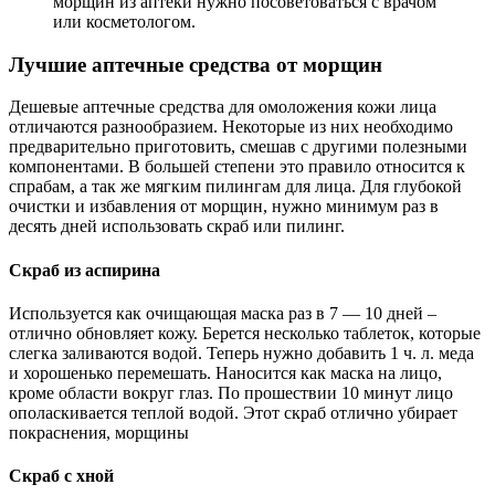
морщин из аптеки нужно посоветоваться с врачом
или косметологом.
Лучшие аптечные средства от морщин
Дешевые аптечные средства для омоложения кожи лица
отличаются разнообразием. Некоторые из них необходимо
предварительно приготовить, смешав с другими полезными
компонентами. В большей степени это правило относится к
спрабам, а так же мягким пилингам для лица. Для глубокой
очистки и избавления от морщин, нужно минимум раз в
десять дней использовать скраб или пилинг.
Скраб из аспирина
Используется как очищающая маска раз в 7 — 10 дней –
отлично обновляет кожу. Берется несколько таблеток, которые
слегка заливаются водой. Теперь нужно добавить 1 ч. л. меда
и хорошенько перемешать. Наносится как маска на лицо,
кроме области вокруг глаз. По прошествии 10 минут лицо
ополаскивается теплой водой. Этот скраб отлично убирает
покраснения, морщины
Скраб с хной