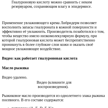
Гиалуроновую кислоту можно сравнить с неким
резервуаром, сохраняющим влагу в эпидермисе.
Применение увлажняющего крема Либридерм позволяет
восполнить запасы гиалуроната в кожной поверхности и
эффективно её увлажнить. Производитель позаботился о том,
чтобы вещество имело низкомолекулярную формулу, при
которой гиалуроновая кислота может беспрепятственно
проникнуть в более глубокие слои кожи и оказать своё
мощное увлажняющее воздействие.
Видео: как работает гиалуроновая кислота
Масло рыжика
Видео удалено.
Видео (кликните для
воспроизведения).
Рыжиковое масло производится из однолетнего злака рыжика
посевного. В его составе содержатся: