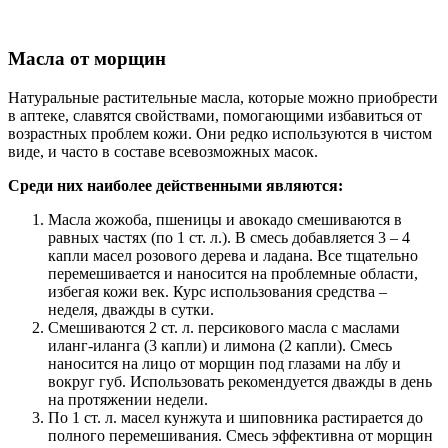
Масла от морщин
Натуральные растительные масла, которые можно приобрести
в аптеке, славятся свойствами, помогающими избавиться от
возрастных проблем кожи. Они редко используются в чистом
виде, и часто в составе всевозможных масок.
Среди них наиболее действенными являются:
Масла жожоба, пшеницы и авокадо смешиваются в
равных частях (по 1 ст. л.). В смесь добавляется 3 – 4
капли масел розового дерева и ладана. Все тщательно
перемешивается и наносится на проблемные области,
избегая кожи век. Курс использования средства –
неделя, дважды в сутки.
Смешиваются 2 ст. л. персикового масла с маслами
иланг-иланга (3 капли) и лимона (2 капли). Смесь
наносится на лицо от морщин под глазами на лбу и
вокруг губ. Использовать рекомендуется дважды в день
на протяжении недели.
По 1 ст. л. масел кунжута и шиповника растирается до
полного перемешивания. Смесь эффективна от морщин