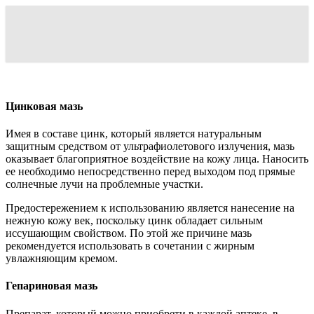
Цинковая мазь
Имея в составе цинк, который является натуральным
защитным средством от ультрафиолетового излучения, мазь
оказывает благоприятное воздействие на кожу лица. Наносить
ее необходимо непосредственно перед выходом под прямые
солнечные лучи на проблемные участки.
Предостережением к использованию является нанесение на
нежную кожу век, поскольку цинк обладает сильным
иссушающим свойством. По этой же причине мазь
рекомендуется использовать в сочетании с жирным
увлажняющим кремом.
Гепариновая мазь
Препарат, который можно приобрети в каждой аптеке, в