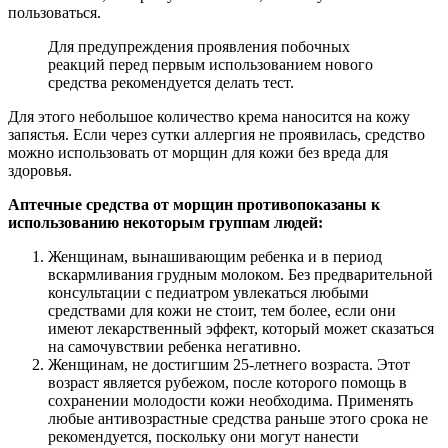
пользоваться.
Для предупреждения проявления побочных
реакций перед первым использованием нового
средства рекомендуется делать тест.
Для этого небольшое количество крема наносится на кожу
запястья. Если через сутки аллергия не проявилась, средство
можно использовать от морщин для кожи без вреда для
здоровья.
Аптечные средства от морщин противопоказаны к
использованию некоторым группам людей:
Женщинам, вынашивающим ребенка и в период
вскармливания грудным молоком. Без предварительной
консультации с педиатром увлекаться любыми
средствами для кожи не стоит, тем более, если они
имеют лекарственный эффект, который может сказаться
на самочувствии ребенка негативно.
Женщинам, не достигшим 25-летнего возраста. Этот
возраст является рубежом, после которого помощь в
сохранении молодости кожи необходима. Применять
любые антивозрастные средства раньше этого срока не
рекомендуется, поскольку они могут нанести