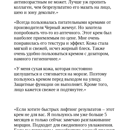
антивозрастным не может. Лучше уж пропить
коллаген, чем безрезультатно его мазать на лицо,
шею и зону декольте.»
«Всегда пользовалась питательными кремами от
производителя Черный жемчуг. Но захотела
попробовать что-то из аптечного. Этот крем был
наиболее приемлемым по цене. Мне очень
понравилась его текстура и эффект. Кожа стала
мягкой и свежей, исчез жирный блеск. Также
очень удобно пользоваться кремом с дозатором,
намного гигиеничнее.»
«У меня сухая кожа, которая постоянно
шелушиться и стягивается на морозе. Поэтому
пользуюсь кремом перед выходом на улицу.
Защитные функции он выполняет. Кроме того,
лицо кажется свежее и подтянутее.»
«Если хотите быстрых лифтинг результатов – этот
крем не для вас. Я пользуюсь им уже больше 5
месяцев и только сейчас замечаю разглаживание
морщин. Подходит для ежедневного увлажнения.