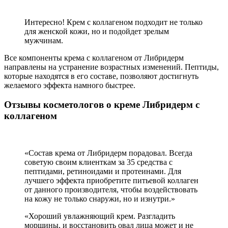
Интересно! Крем с коллагеном подходит не только
для женской кожи, но и подойдет зрелым
мужчинам.
Все компоненты крема с коллагеном от Либридерм
направлены на устранение возрастных изменений. Пептиды,
которые находятся в его составе, позволяют достигнуть
желаемого эффекта намного быстрее.
Отзывы косметологов о креме Либридерм с
коллагеном
«Состав крема от Либридерм порадовал. Всегда
советую своим клиенткам за 35 средства с
пептидами, ретиноидами и протеинами. Для
лучшего эффекта приобретите питьевой коллаген
от данного производителя, чтобы воздействовать
на кожу не только снаружи, но и изнутри.»
«Хороший увлажняющий крем. Разгладить
морщины, и восстановить овал лица может и не