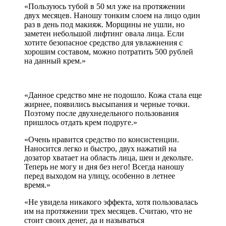
«Пользуюсь тубой в 50 мл уже на протяжении
двух месяцев. Наношу тонким слоем на лицо один
раз в день под макияж. Морщины не ушли, но
заметен небольшой лифтинг овала лица. Если
хотите безопасное средство для увлажнения с
хорошим составом, можно потратить 500 рублей
на данный крем.»
«Данное средство мне не подошло. Кожа стала еще
жирнее, появились высыпания и черные точки.
Поэтому после двухнедельного пользования
пришлось отдать крем подруге.»
«Очень нравится средство по консистенции.
Наносится легко и быстро, двух нажатий на
дозатор хватает на область лица, шеи и декольте.
Теперь не могу и дня без него! Всегда наношу
перед выходом на улицу, особенно в летнее
время.»
«Не увидела никакого эффекта, хотя пользовалась
им на протяжении трех месяцев. Считаю, что не
стоит своих денег, да и называться