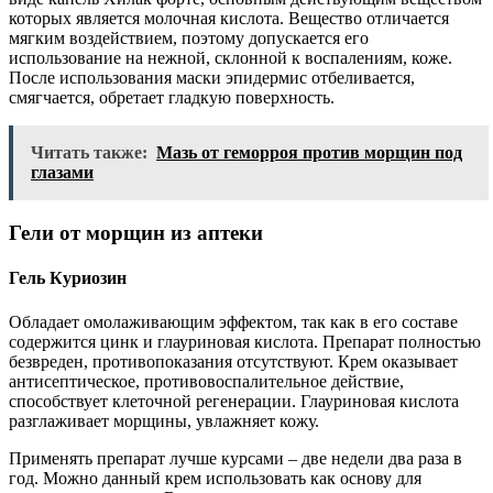
которых является молочная кислота. Вещество отличается
мягким воздействием, поэтому допускается его
использование на нежной, склонной к воспалениям, коже.
После использования маски эпидермис отбеливается,
смягчается, обретает гладкую поверхность.
Читать также:
Мазь от геморроя против морщин под
глазами
Гели от морщин из аптеки
Гель Куриозин
Обладает омолаживающим эффектом, так как в его составе
содержится цинк и глауриновая кислота. Препарат полностью
безвреден, противопоказания отсутствуют. Крем оказывает
антисептическое, противовоспалительное действие,
способствует клеточной регенерации. Глауриновая кислота
разглаживает морщины, увлажняет кожу.
Применять препарат лучше курсами – две недели два раза в
год. Можно данный крем использовать как основу для