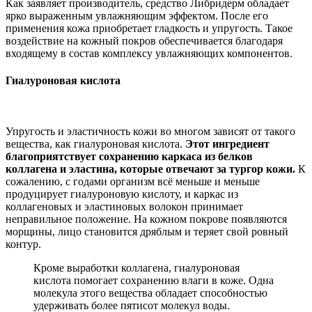
Как заявляет производитель, средство Либридерм обладает
ярко выраженным увлажняющим эффектом. После его
применения кожа приобретает гладкость и упругость. Такое
воздействие на кожный покров обеспечивается благодаря
входящему в состав комплексу увлажняющих компонентов.
Гиалуроновая кислота
Упругость и эластичность кожи во многом зависят от такого
вещества, как гиалуроновая кислота.
Этот ингредиент
благоприятствует сохранению каркаса из белков
коллагена и эластина, которые отвечают за тургор кожи.
К
сожалению, с годами организм всё меньше и меньше
продуцирует гиалуроновую кислоту, и каркас из
коллагеновых и эластиновых волокон принимает
неправильное положение. На кожном покрове появляются
морщины, лицо становится дряблым и теряет свой ровный
контур.
Кроме выработки коллагена, гиалуроновая
кислота помогает сохранению влаги в коже. Одна
молекула этого вещества обладает способностью
удерживать более пятисот молекул воды.