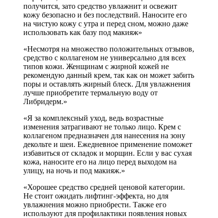
получится, зато средство увлажнит и освежит
кожу безопасно и без последствий. Наносите его
на чистую кожу с утра и перед сном, можно даже
использовать как базу под макияж»
«Несмотря на множество положительных отзывов,
средство с коллагеном не универсально для всех
типов кожи. Женщинам с жирной кожей не
рекомендую данный крем, так как он может забить
поры и оставлять жирный блеск. Для увлажнения
лучше приобретите термальную воду от
Либридерм.»
«Я за комплексный уход, ведь возрастные
изменения затрагивают не только лицо. Крем с
коллагеном предназначен для нанесения на зону
декольте и шеи. Ежедневное применение поможет
избавиться от складок и морщин. Если у вас сухая
кожа, наносите его на лицо перед выходом на
улицу, на ночь и под макияж.»
«Хорошее средство средней ценовой категории.
Не стоит ожидать лифтинг-эффекта, но для
увлажнения можно приобрести. Также его
используют для профилактики появления новых