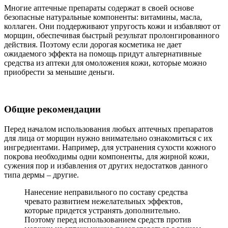
Многие аптечные препараты содержат в своей основе
безопасные натуральные компоненты: витамины, масла,
коллаген. Они поддерживают упругость кожи и избавляют от
морщин, обеспечивая быстрый результат пролонгированного
действия. Поэтому если дорогая косметика не дает
ожидаемого эффекта на помощь придут альтернативные
средства из аптеки для омоложения кожи, которые можно
приобрести за меньшие деньги.
Общие рекомендации
Перед началом использования любых аптечных препаратов
для лица от морщин нужно внимательно ознакомиться с их
ингредиентами. Например, для устранения сухости кожного
покрова необходимы одни компоненты, для жирной кожи,
сужения пор и избавления от других недостатков данного
типа дермы – другие.
Нанесение неправильного по составу средства
чревато развитием нежелательных эффектов,
которые придется устранять дополнительно.
Поэтому перед использованием средств против