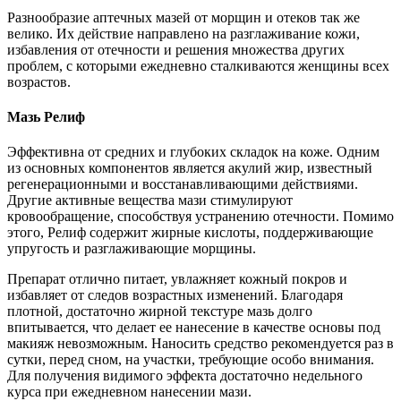
Разнообразие аптечных мазей от морщин и отеков так же
велико. Их действие направлено на разглаживание кожи,
избавления от отечности и решения множества других
проблем, с которыми ежедневно сталкиваются женщины всех
возрастов.
Мазь Релиф
Эффективна от средних и глубоких складок на коже. Одним
из основных компонентов является акулий жир, известный
регенерационными и восстанавливающими действиями.
Другие активные вещества мази стимулируют
кровообращение, способствуя устранению отечности. Помимо
этого, Релиф содержит жирные кислоты, поддерживающие
упругость и разглаживающие морщины.
Препарат отлично питает, увлажняет кожный покров и
избавляет от следов возрастных изменений. Благодаря
плотной, достаточно жирной текстуре мазь долго
впитывается, что делает ее нанесение в качестве основы под
макияж невозможным. Наносить средство рекомендуется раз в
сутки, перед сном, на участки, требующие особо внимания.
Для получения видимого эффекта достаточно недельного
курса при ежедневном нанесении мази.