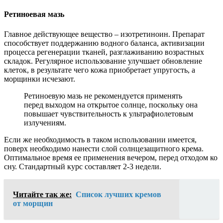
Ретиноевая мазь
Главное действующее вещество – изотретиноин. Препарат
способствует поддержанию водного баланса, активизации
процесса регенерации тканей, разглаживанию возрастных
складок. Регулярное использование улучшает обновление
клеток, в результате чего кожа приобретает упругость, а
морщинки исчезают.
Ретиноевую мазь не рекомендуется применять
перед выходом на открытое солнце, поскольку она
повышает чувствительность к ультрафиолетовым
излучениям.
Если же необходимость в таком использовании имеется,
поверх необходимо нанести слой солнцезащитного крема.
Оптимальное время ее применения вечером, перед отходом ко
сну. Стандартный курс составляет 2-3 недели.
Читайте так же:
Список лучших кремов
от морщин