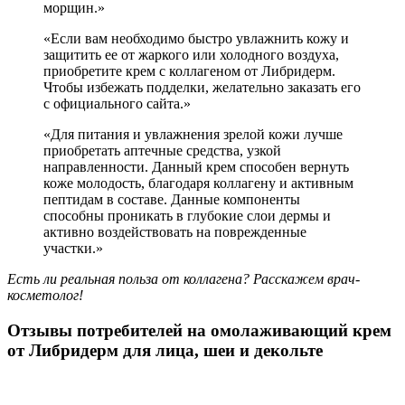
морщин.»
«Если вам необходимо быстро увлажнить кожу и
защитить ее от жаркого или холодного воздуха,
приобретите крем с коллагеном от Либридерм.
Чтобы избежать подделки, желательно заказать его
с официального сайта.»
«Для питания и увлажнения зрелой кожи лучше
приобретать аптечные средства, узкой
направленности. Данный крем способен вернуть
коже молодость, благодаря коллагену и активным
пептидам в составе. Данные компоненты
способны проникать в глубокие слои дермы и
активно воздействовать на поврежденные
участки.»
Есть ли реальная польза от коллагена? Расскажем врач-
косметолог!
Отзывы потребителей на омолаживающий крем
от Либридерм для лица, шеи и декольте