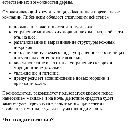
естественных возможностей дермы.
Омолаживающий крем для лица, области шеи и декольте от
компании Либридерм обладает следующим действием:
повышение эластичности и тонуса кожи;
устранение мимических морщин вокруг глаз, в области
рта, на шее;
разглаживание и выравнивание структуры кожных
покровов;
придание лицу свежего вида, устранение серости лица и
пигментных пятен в зоне декольте;
восстановление овала лица, устранение складок и
морщин в зоне декольте;
увлажнение и питание;
предупреждает возникновение новых морщин и
дряблости кожи.
Производитель рекомендует пользоваться кремом перед
нанесением макияжа и на ночь. Действие средства будет
заметно уже через месяц его активного применения.
Особенно заметны результаты у женщин до 35 лет.
Что входит в состав?