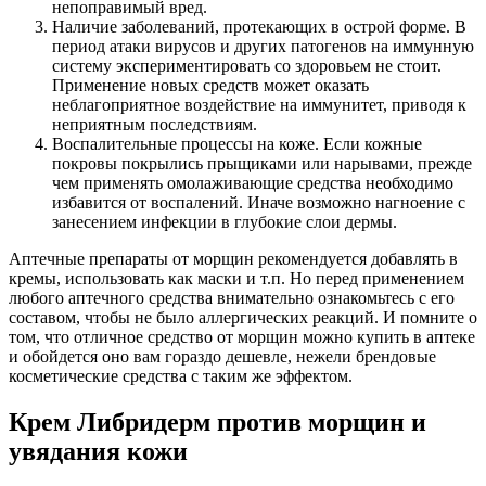
непоправимый вред.
Наличие заболеваний, протекающих в острой форме. В
период атаки вирусов и других патогенов на иммунную
систему экспериментировать со здоровьем не стоит.
Применение новых средств может оказать
неблагоприятное воздействие на иммунитет, приводя к
неприятным последствиям.
Воспалительные процессы на коже. Если кожные
покровы покрылись прыщиками или нарывами, прежде
чем применять омолаживающие средства необходимо
избавится от воспалений. Иначе возможно нагноение с
занесением инфекции в глубокие слои дермы.
Аптечные препараты от морщин рекомендуется добавлять в
кремы, использовать как маски и т.п. Но перед применением
любого аптечного средства внимательно ознакомьтесь с его
составом, чтобы не было аллергических реакций. И помните о
том, что отличное средство от морщин можно купить в аптеке
и обойдется оно вам гораздо дешевле, нежели брендовые
косметические средства с таким же эффектом.
Крем Либридерм против морщин и
увядания кожи