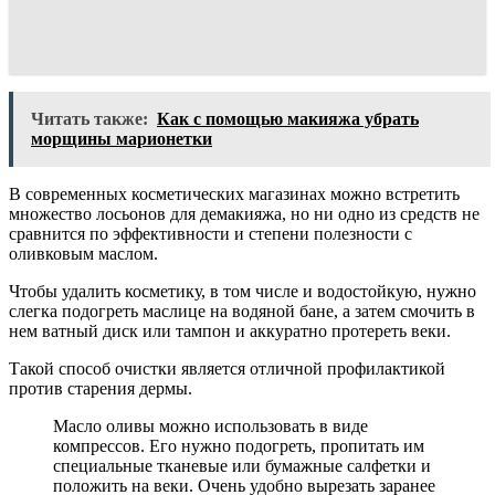
Читать также:
Как с помощью макияжа убрать
морщины марионетки
В современных косметических магазинах можно встретить
множество лосьонов для демакияжа, но ни одно из средств не
сравнится по эффективности и степени полезности с
оливковым маслом.
Чтобы удалить косметику, в том числе и водостойкую, нужно
слегка подогреть маслице на водяной бане, а затем смочить в
нем ватный диск или тампон и аккуратно протереть веки.
Такой способ очистки является отличной профилактикой
против старения дермы.
Масло оливы можно использовать в виде
компрессов. Его нужно подогреть, пропитать им
специальные тканевые или бумажные салфетки и
положить на веки. Очень удобно вырезать заранее