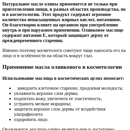
Натуральное масло оливы применяется не только при
приготовлении пищи, в разных областях производства, но
и в косметологии. Этот продукт содержит огромное
количество ненасыщенных жирных кислот, витаминов.
Он благотворно влияет на организм при употреблении
внутрь и при наружном применении. Оливковое маслице
содержит витамин Е, который защищает дерму от
преждевременного старения.
Именно поэтому косметологи советуют чаще наносить его на
лицо и в особенности на область вокруг глаз.
Применение масла оливкового в косметологии
Использование маслица в косметических целях помогает:
замедлить клеточное старение, продлевая молодость;
увлажнить верхние слои дермы;
подпитать кожу, увеличить ее эластичность;
устранить мелкие морщины;
защитить верхние слои дермы от воздействия
ультрафиолета
оздоровить лицо.
Оказывается, маслице оливы является еще и достаточно