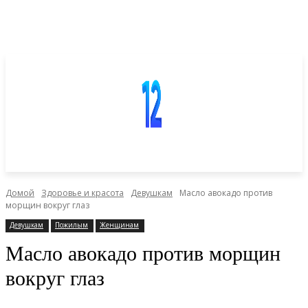
Домой
Здоровье и красота
Девушкам
Масло авокадо против
морщин вокруг глаз
Девушкам
Пожилым
Женщинам
Масло авокадо против морщин
вокруг глаз