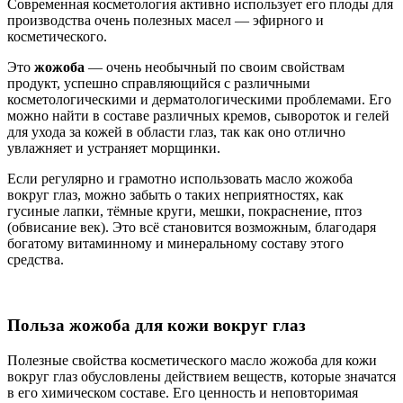
Современная косметология активно использует его плоды для
производства очень полезных масел — эфирного и
косметического.
Это
жожоба
— очень необычный по своим свойствам
продукт, успешно справляющийся с различными
косметологическими и дерматологическими проблемами. Его
можно найти в составе различных кремов, сывороток и гелей
для ухода за кожей в области глаз, так как оно отлично
увлажняет и устраняет морщинки.
Если регулярно и грамотно использовать масло жожоба
вокруг глаз, можно забыть о таких неприятностях, как
гусиные лапки, тёмные круги, мешки, покраснение, птоз
(обвисание век). Это всё становится возможным, благодаря
богатому витаминному и минеральному составу этого
средства.
Польза жожоба для кожи вокруг глаз
Полезные свойства косметического масло жожоба для кожи
вокруг глаз обусловлены действием веществ, которые значатся
в его химическом составе. Его ценность и неповторимая