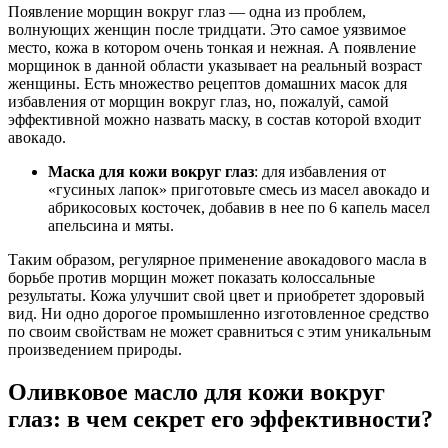
Появление морщин вокруг глаз — одна из проблем,
волнующих женщин после тридцати. Это самое уязвимое
место, кожа в котором очень тонкая и нежная. А появление
морщинок в данной области указывает на реальный возраст
женщины. Есть множество рецептов домашних масок для
избавления от морщин вокруг глаз, но, пожалуй, самой
эффективной можно назвать маску, в состав которой входит
авокадо.
Маска для кожи вокруг глаз
: для избавления от
«гусиных лапок» приготовьте смесь из масел авокадо и
абрикосовых косточек, добавив в нее по 6 капель масел
апельсина и мяты.
Таким образом, регулярное применение авокадового масла в
борьбе против морщин может показать колоссальные
результаты. Кожа улучшит свой цвет и приобретет здоровый
вид. Ни одно дорогое промышленно изготовленное средство
по своим свойствам не может сравниться с этим уникальным
произведением природы.
Оливковое масло для кожи вокруг
глаз: в чем секрет его эффективности?