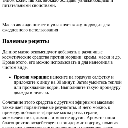
типом кожи, так как авокадо обладает увлажняющими и
питательными свойствами.
Масло авокадо питает и увлажняет кожу, подходит для
ежедневного использования
Полезные рецепты
Данное масло рекомендуют добавлять в различные
косметические средства против морщин: кремы, маски и др.
Кроме этого, его можно использовать и для нанесения в
чистом виде.
Против морщин
: нанесите на горячую салфетку и
приложите к лицу на 30 минут. Затем умойтесь теплой
или прохладной водой. Выполняйте такую процедуру
дважды в неделю.
Сочетание этого средства с другими эфирными маслами
также дает поразительные результаты. В него можно, к
примеру, добавлять эфирные масла розы, герани,
можжевельника, лимона и многие другие. Ароматерапия
благоприятно воздействует на эпидермис и дерму, помогая
разгладить нежелательные морщинки и увлажнить кожу.