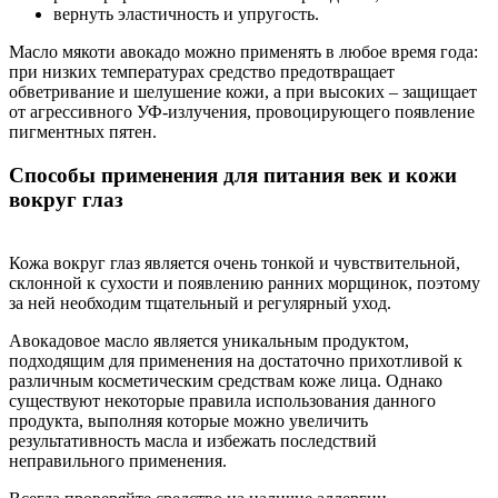
вернуть эластичность и упругость.
Масло мякоти авокадо можно применять в любое время года:
при низких температурах средство предотвращает
обветривание и шелушение кожи, а при высоких – защищает
от агрессивного УФ-излучения, провоцирующего появление
пигментных пятен.
Способы применения для питания век и кожи
вокруг глаз
Кожа вокруг глаз является очень тонкой и чувствительной,
склонной к сухости и появлению ранних морщинок, поэтому
за ней необходим тщательный и регулярный уход.
Авокадовое масло является уникальным продуктом,
подходящим для применения на достаточно прихотливой к
различным косметическим средствам коже лица. Однако
существуют некоторые правила использования данного
продукта, выполняя которые можно увеличить
результативность масла и избежать последствий
неправильного применения.