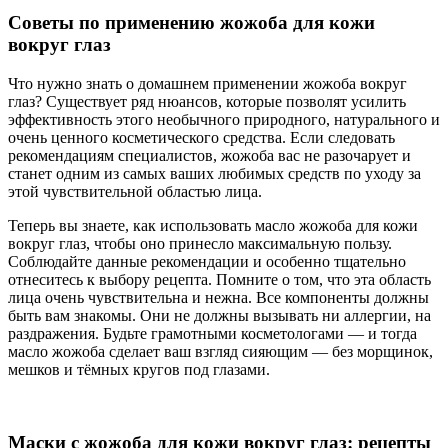
Советы по применению жожоба для кожи
вокруг глаз
Что нужно знать о домашнем применении жожоба вокруг
глаз? Существует ряд нюансов, которые позволят усилить
эффективность этого необычного природного, натурального и
очень ценного косметического средства. Если следовать
рекомендациям специалистов, жожоба вас не разочарует и
станет одним из самых ваших любимых средств по уходу за
этой чувствительной областью лица.
Теперь вы знаете, как использовать масло жожоба для кожи
вокруг глаз, чтобы оно принесло максимальную пользу.
Соблюдайте данные рекомендации и особенно тщательно
отнеситесь к выбору рецепта. Помните о том, что эта область
лица очень чувствительна и нежна. Все компоненты должны
быть вам знакомы. Они не должны вызывать ни аллергии, на
раздражения. Будьте грамотными косметологами — и тогда
масло жожоба сделает ваш взгляд сияющим — без морщинок,
мешков и тёмных кругов под глазами.
Маски с жожоба для кожи вокруг глаз: рецепты