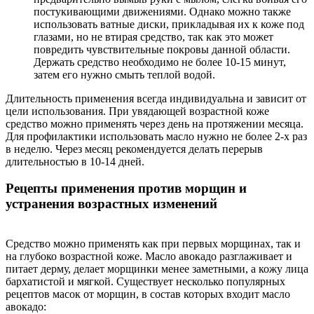
постукивающими движениями. Однако можно также
использовать ватные диски, прикладывая их к коже под
глазами, но не втирая средство, так как это может
повредить чувствительные покровы данной области.
Держать средство необходимо не более 10-15 минут,
затем его нужно смыть теплой водой.
Длительность применения всегда индивидуальна и зависит от
цели использования. При увядающей возрастной коже
средство можно применять через день на протяжении месяца.
Для профилактики использовать масло нужно не более 2-х раз
в неделю. Через месяц рекомендуется делать перерыв
длительностью в 10-14 дней.
Рецепты применения против морщин и
устранения возрастных изменений
Средство можно применять как при первых морщинах, так и
на глубоко возрастной коже. Масло авокадо разглаживает и
питает дерму, делает морщинки менее заметными, а кожу лица
бархатистой и мягкой. Существует несколько популярных
рецептов масок от морщин, в состав которых входит масло
авокадо: