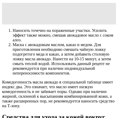
Наносить точечно на пораженные участки. Усилить
эффект также можно, смешав авокадовое масло с соком
алоэ.
Маска с авокадовым маслом, какао и медом. Для
приготовления необходимо смешать чайную ложку
подогретого меда и какао, а затем добавить столовую
ложку масла авокадо. Нанести на 10-15 минут, а затем
смыть теплой водой. Использовать данный рецепт не
рекомендуется при наличии индивидуальной
непереносимости компонентов.
Комедогенность масла авокадо в специальной таблице имеет
индекс два. Это означает, что масло имеет низкую
комедогенность и не забивает поры. Однако при наличии
жирной, склонной к высыпаниям комбинированной кожи, а
также расширенных пор, не рекомендуется наносить средство
на Т-зону.
Средства для ухода за кожей вокруг