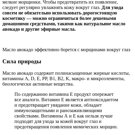
мелкие морщинки. Чтобы предотвратить их появление,
следует регулярно увлажнять кожу вокруг глаз.
Для ухода
совсем не обязательно использовать дорогостоящую
косметику — можно ограничиться более дешевыми
домашними средствами, такими как натуральное масло
авокадо и другие эфирные масла.
Масло авокадо эффективно борется с морщинами вокруг глаз
Сила природы
Масло авокадо содержит полинасыщенные жирные кислоты,
витамины A, D, E, PP, B1, B2, K, макро- и микроэлементы,
биологически активные вещества.
По содержанию витамина Е продукт опережает
все аналоги. Витамин Е является антиоксидантом
и предотвращает увядание кожи, обладает
иммунозащитными и ранозаживляющими
свойствами. Витамины А и Е как нельзя лучше
подходят для ухода за кожей вокруг глаз и
предотвращения появления мимических морщин.