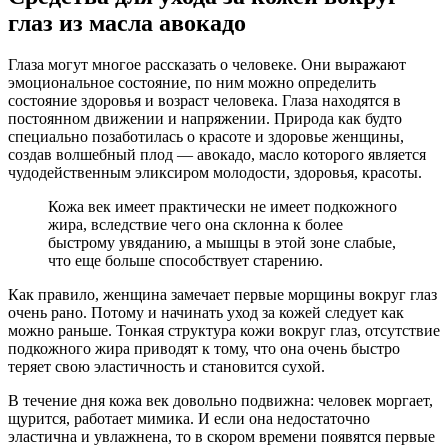
глаз из масла авокадо
Глаза могут многое рассказать о человеке. Они выражают
эмоциональное состояние, по ним можно определить
состояние здоровья и возраст человека. Глаза находятся в
постоянном движении и напряжении. Природа как будто
специально позаботилась о красоте и здоровье женщины,
создав волшебный плод — авокадо, масло которого является
чудодейственным эликсиром молодости, здоровья, красоты.
Кожа век имеет практически не имеет подкожного
жира, вследствие чего она склонна к более
быстрому увяданию, а мышцы в этой зоне слабые,
что еще больше способствует старению.
Как правило, женщина замечает первые морщины вокруг глаз
очень рано. Потому и начинать уход за кожей следует как
можно раньше. Тонкая структура кожи вокруг глаз, отсутствие
подкожного жира приводят к тому, что она очень быстро
теряет свою эластичность и становится сухой.
В течение дня кожа век довольно подвижна: человек моргает,
щурится, работает мимика. И если она недостаточно
эластична и увлажнена, то в скором времени появятся первые