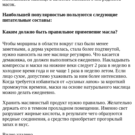
масок.
Наибольшей популярностью пользуются следующие
питательные составы:
Каким должно быть правильное применение масла?
Чтобы морщины в области вокруг глаз были менее
заметными, а дерма укрепилась, стала более подтянутой,
нужно наносить на нее маслице регулярно. Что касается
демакияжа, он должен выполняться ежедневно. Накладывать
компрессы и маски на нижние веки следует 2 раза в неделю в
холодное время года и не чаще 1 раза в неделю летом. Если
лицо сухое, допустимо ухаживать за ним более интенсивно.
Когда требуется избавиться от
«гусиных лапок»
за короткий
промежуток времени, маски на основе натурального маслица
можно делать ежедневно.
Хранить маслянистый продукт нужно правильно. Желательно
держать его в темном прохладном помещении. Именно свет
разрушает жирные кислоты, в результате чего образуются
вредные соединения, а средство приобретает прогорклый
запах и вкус.
Видео удалено.