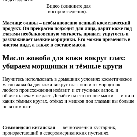
Видео (кликните для
воспроизведения).
Маслице оливы – необыкновенно ценный косметический
продукт. Он прекрасно подходит для лица, дарит коже под
глазами необыкновенную мягкость, придает упругость и
разглаживает мелкие морщинки. Его можно применять в
чистом виде, а также в составе масок.
Масло жожоба для кожи вокруг глаз:
убираем морщинки и тёмные круги
Научитесь использовать в домашних условиях косметическое
масло жожоба для кожи вокруг глаз: оно и от морщинок
любого происхождения избавит, и от гусиных лапок, и
обвисать векам не даст. Делайте на его основе маски — и ни о
каких тёмных кругах, отёках и мешков под глазами вы больше
не вспомните.
Симмондсия китайская
— вечнозелёный кустарник,
произрастающий в североамериканских пустынях.