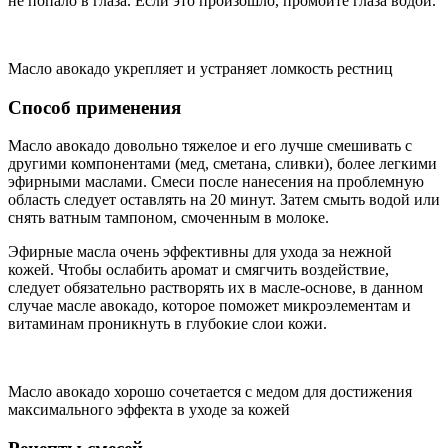
не попало в глаза. Если это произошло, промойте глаза водой.
Масло авокадо укрепляет и устраняет ломкость рестниц
Способ применения
Масло авокадо довольно тяжелое и его лучше смешивать с
другими компонентами (мед, сметана, сливки), более легкими
эфирными маслами. Смеси после нанесения на проблемную
область следует оставлять на 20 минут. Затем смыть водой или
снять ватным тампоном, смоченным в молоке.
Эфирные масла очень эффективны для ухода за нежной
кожей. Чтобы ослабить аромат и смягчить воздействие,
следует обязательно растворять их в масле-основе, в данном
случае масле авокадо, которое поможет микроэлементам и
витаминам проникнуть в глубокие слои кожи.
Масло авокадо хорошо сочетается с медом для достижения
максимального эффекта в уходе за кожей