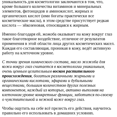
уникальность для косметологии заключаются в том, что,
кроме большого количества витаминов и минеральных
элементов, фитонцидов и аминокислот, жирных и
органических кислот (ими богаты практически все
косметические масла), в этом средстве присутствует редкая
кислота — эйкозеновая, относящаяся к жирным.
Именно благодаря ей, жожоба оказывает на кожу вокруг глаз
такое благотворное воздействие, отличное от результатов
применения в этой области лица других косметических масел.
Каждая его составляющая, проникая в кожу, ведёт активную
работу на клеточном уровне.
С точки зрения химического состава, масло жожоба для
кожи вокруг глаз считается в косметологии уникальным,
очень ценным целительным
воском растительного
происхождения
, богатым различными жирными и
органическими кислотами, эфирами и дубильными
веществами, большим количеством других полезных
компонентов, каждый из которых, активно выполняя на
клеточном уровне конкретные функции, заботится по-своему
о чувствительной и нежной коже вокруг глаз.
Чтобы ощутить на себе всё прелесть его действия, научитесь
правильно его использовать в домашних условиях.