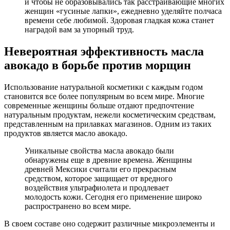
и чтобы не образовывались так расстраивающие многих
женщин «гусиные лапки», ежедневно уделяйте полчаса
времени себе любимой. Здоровая гладкая кожа станет
наградой вам за упорный труд.
Невероятная эффективность масла
авокадо в борьбе против морщин
Использование натуральной косметики с каждым годом
становится все более популярным во всем мире. Многие
современные женщины больше отдают предпочтение
натуральным продуктам, нежели косметическим средствам,
представленным на прилавках магазинов. Одним из таких
продуктов является масло авокадо.
Уникальные свойства масла авокадо были
обнаружены еще в древние времена. Женщины
древней Мексики считали его прекрасным
средством, которое защищает от вредного
воздействия ультрафиолета и продлевает
молодость кожи. Сегодня его применение широко
распространено во всем мире.
В своем составе оно содержит различные микроэлементы и