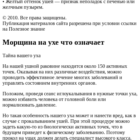
• Желтый оттенок ушей — признак неполадок с печенью или
желчным пузырем.
© 2010. Все права защищены.
Публикация материалов сайта разрешена при условии ссылки
на Полезное знание
Морщина на ухе что означает
Тайна вашего уха
На нашей ушной раковине находится около 150 активных
точек. Оказывая на них различные воздействия, можно
проводить эффективное лечение многих заболеваний и
управлять состоянием внутренних органов.
Положим, проведя сеанс иглоукалывания в нужные точки уха,
можно избавить человека от головной боли или
нормализовать давление.
Но такая особенность нашего уха может и нанести вред, как в
случае с прокалыванием ушей. При этой процедуре можно
задеть какую-то из биологически активных точек, что в
будущем приведет к физическому заболеванию. Поэтому
прокол на ушах должен делать специалист высокого класса.