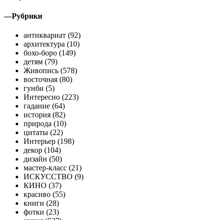
—
Рубрики
антиквариат (92)
архитектура (10)
бохо-боро (149)
детям (79)
Живопись (578)
восточная (80)
гунби (5)
Интересно (223)
гадание (64)
история (82)
природа (10)
цитаты (22)
Интерьер (198)
декор (104)
дизайн (50)
мастер-класс (21)
ИСКУССТВО (9)
КИНО (37)
красиво (55)
книги (28)
фотки (23)