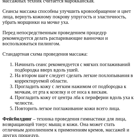
массажных техник считается марокканская.
Сеансы массажа способны улучшить кровообращение и цвет
лица, вернуть кожному покрову упругость и эластичность,
убрать морщинки на мочке уха.
Перед непосредственным проведением процедур
рекомендуется делать распаривающие ванночки и
воспользоваться пилингом.
Стандартная схема проведения массажа:
Начинать сеанс рекомендуется с мягких поглаживаний
подбородка вверх вдоль ушей.
На втором шаге следует сделать легкие похлопывания в
корректируемой области.
Прогладить кожу с легким нажимом от подбородка к
мочкам, от рта к козелку и от носа к вискам.
Прогладить кожу от центра лба к периферии вдоль уха к
челюсти.
Повторить легкое поглаживание кожи всего лица.
Фейсбилдинг
– техника проведения гимнастики для лица,
возвращающей тонус мышц и кожи. Она может стать
отличным дополнением к применениям кремов, массажей и
других процедур.