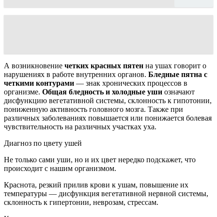
А возникновение
четких красных пятен
на ушах говорит о
нарушениях в работе внутренних органов.
Бледные пятна с
четкими контурами
— знак хронических процессов в
организме.
Общая бледность и холодные уши
означают
дисфункцию вегетативной системы, склонность к гипотонии,
пониженную активность головного мозга. Также при
различных заболеваниях повышается или понижается болевая
чувствительность на различных участках уха.
Диагноз по цвету ушей
Не только сами уши, но и их цвет нередко подскажет, что
происходит с нашим организмом.
Краснота, резкий прилив крови к ушам, повышение их
температуры — дисфункция вегетативной нервной системы,
склонность к гипертонии, неврозам, стрессам.