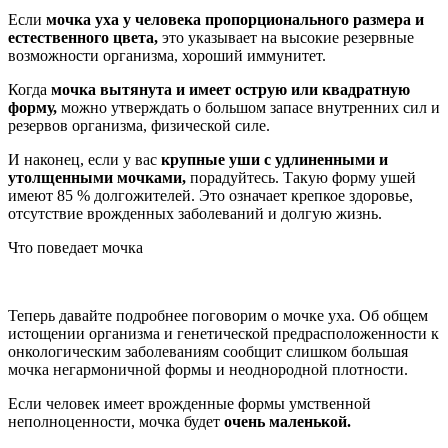
Если
мочка уха у человека пропорционального размера и
естественного цвета,
это указывает на высокие резервные
возможности организма, хороший иммунитет.
Когда
мочка вытянута и имеет острую или квадратную
форму,
можно утверждать о большом запасе внутренних сил и
резервов организма, физической силе.
И наконец, если у вас
крупные уши с удлиненными и
утолщенными мочками,
порадуйтесь. Такую форму ушей
имеют 85 % долгожителей. Это означает крепкое здоровье,
отсутствие врожденных заболеваний и долгую жизнь.
Что поведает мочка
Теперь давайте подробнее поговорим о мочке уха. Об общем
истощении организма и генетической предрасположенности к
онкологическим заболеваниям сообщит слишком большая
мочка негармоничной формы и неоднородной плотности.
Если человек имеет врожденные формы умственной
неполноценности, мочка будет
очень маленькой.