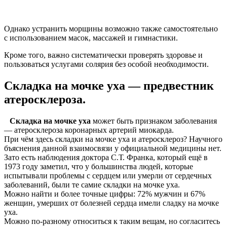
Однако устранить морщины возможно также самостоятельно
с использованием масок, массажей и гимнастики.
Кроме того, важно систематически проверять здоровье и
пользоваться услугами солярия без особой необходимости.
Складка на мочке уха — предвестник
атеросклероза.
Складка на мочке уха
может быть признаком заболевания
— атеросклероза коронарных артерий миокарда.
При чём здесь складки на мочке уха и атеросклероз? Научного
бъяснения данной взаимосвязи у официальной медицины нет.
Зато есть наблюдения доктора С.Т. Франка, который ещё в
1973 году заметил, что у большинства людей, которые
испытывали проблемы с сердцем или умерли от сердечных
заболеваний, были те самие складки на мочке уха.
Можно найти и более точные цифры: 72% мужчин и 67%
женщин, умерших от болезней сердца имели сладку на мочке
уха.
Можно по-разному относиться к таким вещам, но согласитесь