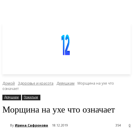
Домой
Здоровье и красота
Девушкам
Морщина на ухе что
означает
Девушкам
Пожилым
Морщина на ухе что означает
By
Ирина Сафронова
18.12.2019
354
0