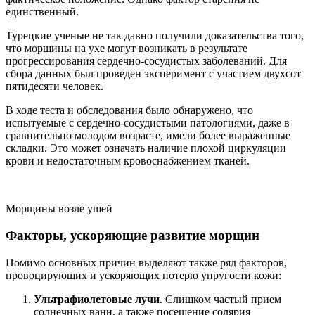
единственный.
Турецкие ученые не так давно получили доказательства того,
что морщины на ухе могут возникать в результате
прогрессирования сердечно-сосудистых заболеваний. Для
сбора данных был проведен эксперимент с участием двухсот
пятидесяти человек.
В ходе теста и обследования было обнаружено, что
испытуемые с сердечно-сосудистыми патологиями, даже в
сравнительно молодом возрасте, имели более выраженные
складки. Это может означать наличие плохой циркуляции
крови и недостаточным кровоснабжением тканей.
Морщины возле ушей
Факторы, ускоряющие развитие морщин
Помимо основных причин выделяют также ряд факторов,
провоцирующих и ускоряющих потерю упругости кожи:
Ультрафиолетовые лучи
. Слишком частый прием
солнечных ванн, а также посещение солярия