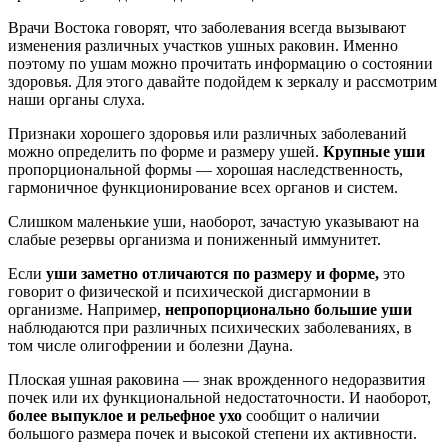
Врачи Востока говорят, что заболевания всегда вызывают
изменения различных участков ушных раковин. Именно
поэтому по ушам можно прочитать информацию о состоянии
здоровья. Для этого давайте подойдем к зеркалу и рассмотрим
наши органы слуха.
Признаки хорошего здоровья или различных заболеваний
можно определить по форме и размеру ушей.
Крупные уши
пропорциональной формы — хорошая наследственность,
гармоничное функционирование всех органов и систем.
Слишком маленькие уши, наоборот, зачастую указывают на
слабые резервы организма и пониженный иммунитет.
Если
уши заметно отличаются по размеру и форме,
это
говорит о физической и психической дисгармонии в
организме. Например,
непропорционально большие уши
наблюдаются при различных психических заболеваниях, в
том числе олигофрении и болезни Дауна.
Плоская ушная раковина — знак врожденного недоразвития
почек или их функциональной недостаточности. И наоборот,
более выпуклое и рельефное ухо
сообщит о наличии
большого размера почек и высокой степени их активности.