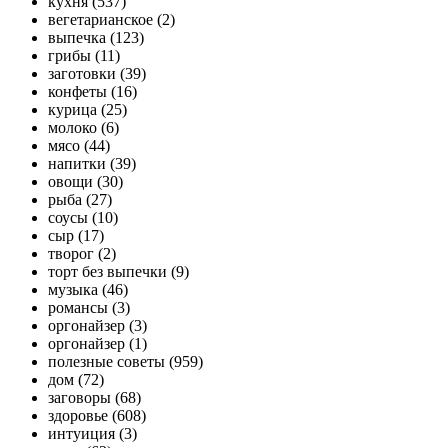
кухня (537)
вегетарианское (2)
выпечка (123)
грибы (11)
заготовки (39)
конфеты (16)
курица (25)
молоко (6)
мясо (44)
напитки (39)
овощи (30)
рыба (27)
соусы (10)
сыр (17)
творог (2)
торт без выпечки (9)
музыка (46)
романсы (3)
оргонайзер (3)
оргонайзер (1)
полезные советы (959)
дом (72)
заговоры (68)
здоровье (608)
интуиция (3)