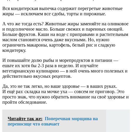
Вся кондитерская выпечка содержит перегретые животные
жиры — исключаем все сдобы, торты и пирожные.
А что же тогда есть? Животные жиры заменяйте на оливковое
и подсолнечное масло. Больше свежих и паренных овощей.
Больше фруктов. Каши на воде с приправами и растительным
маслом становятся очень даже вкусными. Но, нужно
ограничить макароны, картофель, белый рис и сладкую
кондитерку.
И повышайте долю рыбы и морепродуктов в питании —
ешьте их хотя бы 2-3 раза в неделю. И изучайте
вегетарианскую кулинарию — в ней очень много полезных и
действительно вкусных рецептов.
Да, это не так легко, но ваше здоровье — в ваших руках.
И ещё раз: складка на мочке уха — совсем не приговор. Это
просто знак, что нужно обратить внимание на своё здоровье и
пройти обследование.
Читайте так же:
Поперечная морщина на
переносице что означает