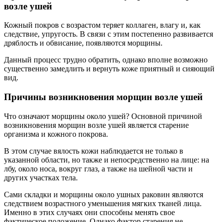
возле ушей
Кожный покров с возрастом теряет коллаген, влагу и, как
следствие, упругость. В связи с этим постепенно развивается
дряблость и обвисание, появляются морщины.
Данный процесс трудно обратить, однако вполне возможно
существенно замедлить и вернуть коже приятный и сияющий
вид.
Причины возникновения морщин возле ушей
Что означают морщины около ушей? Основной причиной
возникновения морщин возле ушей является старение
организма и кожного покрова.
В этом случае вялость кожи наблюдается не только в
указанной области, но также и непосредственно на лице: на
лбу, около носа, вокруг глаз, а также на шейной части и
других участках тела.
Сами складки и морщины около ушных раковин являются
следствием возрастного уменьшения мягких тканей лица.
Именно в этих случаях они способны менять свое
фактическое положение. Однако фактор старения не