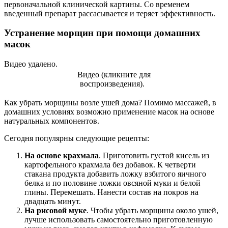
первоначальной клинической картины. Со временем
введенный препарат рассасывается и теряет эффективность.
Устранение морщин при помощи домашних
масок
Видео удалено.
Видео (кликните для
воспроизведения).
Как убрать морщины возле ушей дома? Помимо массажей, в
домашних условиях возможно применение масок на основе
натуральных компонентов.
Сегодня популярны следующие рецепты:
На основе крахмала
. Приготовить густой кисель из
картофельного крахмала без добавок. К четверти
стакана продукта добавить ложку взбитого яичного
белка и по половине ложки овсяной муки и белой
глины. Перемешать. Нанести состав на покров на
двадцать минут.
На рисовой муке
. Чтобы убрать морщины около ушей,
лучше использовать самостоятельно приготовленную