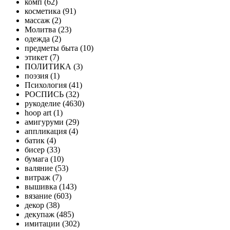
комп (62)
косметика (91)
массаж (2)
Молитва (23)
одежда (2)
предметы быта (10)
этикет (7)
ПОЛИТИКА (3)
поэзия (1)
Психология (41)
РОСПИСЬ (32)
рукоделие (4630)
hoop art (1)
амигуруми (29)
аппликация (4)
батик (4)
бисер (33)
бумага (10)
валяние (53)
витраж (7)
вышивка (143)
вязание (603)
декор (38)
декупаж (485)
имитации (302)