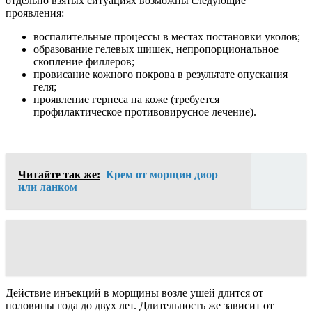
отдельно взятых ситуациях возможны следующие
проявления:
воспалительные процессы в местах постановки уколов;
образование гелевых шишек, непропорциональное
скопление филлеров;
провисание кожного покрова в результате опускания
геля;
проявление герпеса на коже (требуется
профилактическое противовирусное лечение).
Читайте так же:
Крем от морщин диор
или ланком
Действие инъекций в морщины возле ушей длится от
половины года до двух лет. Длительность же зависит от