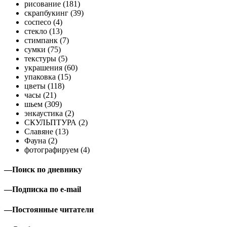
рисование (181)
скрапбукинг (39)
соспесо (4)
стекло (13)
стимпанк (7)
сумки (75)
текстуры (5)
украшения (60)
упаковка (15)
цветы (118)
часы (21)
шьем (309)
энкаустика (2)
СКУЛЬПТУРА (2)
Славяне (13)
Фауна (2)
фотографируем (4)
—
Поиск по дневнику
—
Подписка по e-mail
—
Постоянные читатели