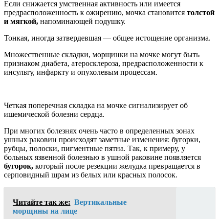
Если снижается умственная активность или имеется
предрасположенность к ожирению, мочка становится
толстой
и мягкой,
напоминающей подушку.
Тонкая, иногда затвердевшая — общее истощение организма.
Множественные складки, морщинки на мочке могут быть
признаком диабета, атеросклероза, предрасположенности к
инсульту, инфаркту и опухолевым процессам.
Четкая поперечная складка на мочке сигнализирует об
ишемической болезни сердца.
При многих болезнях очень часто в определенных зонах
ушных раковин происходят заметные изменения: бугорки,
рубцы, полоски, пигментные пятна. Так, к примеру, у
больных язвенной болезнью в ушной раковине появляется
бугорок,
который после резекции желудка превращается в
серповидный шрам из белых или красных полосок.
Читайте так же:
Вертикальные
морщины на лице