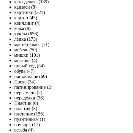
как сделать (139)
канзаси (8)
картинки (321)
картон (45)
квиллинг (4)
кожа (8)
куклы (656)
лепка (173)
мастер-класс (71)
мебель (50)
мишки (101)
мозаика (4)
новый год (84)
обувь (47)
папье-маше (69)
Пасха (34)
патинирование (2)
пергамано (2)
переделки (36)
Пластик (6)
пластик (8)
плетение (156)
пуантилизм (1)
пэчворк (17)
резьба (4)