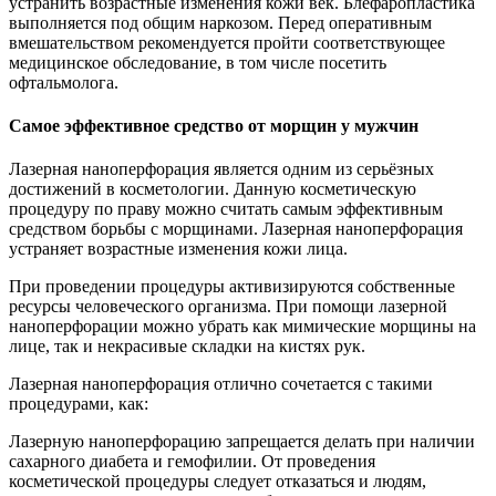
устранить возрастные изменения кожи век. Блефаропластика
выполняется под общим наркозом. Перед оперативным
вмешательством рекомендуется пройти соответствующее
медицинское обследование, в том числе посетить
офтальмолога.
Самое эффективное средство от морщин у мужчин
Лазерная наноперфорация является одним из серьёзных
достижений в косметологии. Данную косметическую
процедуру по праву можно считать самым эффективным
средством борьбы с морщинами. Лазерная наноперфорация
устраняет возрастные изменения кожи лица.
При проведении процедуры активизируются собственные
ресурсы человеческого организма. При помощи лазерной
наноперфорации можно убрать как мимические морщины на
лице, так и некрасивые складки на кистях рук.
Лазерная наноперфорация отлично сочетается с такими
процедурами, как:
Лазерную наноперфорацию запрещается делать при наличии
сахарного диабета и гемофилии. От проведения
косметической процедуры следует отказаться и людям,