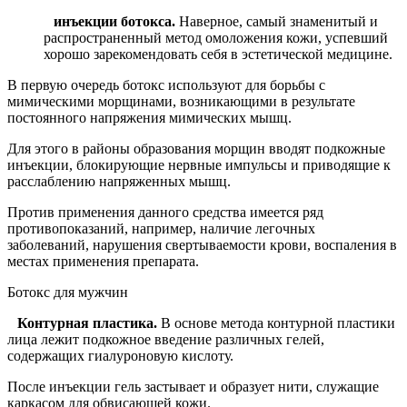
инъекции ботокса.
Наверное, самый знаменитый и
распространенный метод омоложения кожи, успевший
хорошо зарекомендовать себя в эстетической медицине.
В первую очередь ботокс используют для борьбы с
мимическими морщинами, возникающими в результате
постоянного напряжения мимических мышц.
Для этого в районы образования морщин вводят подкожные
инъекции, блокирующие нервные импульсы и приводящие к
расслаблению напряженных мышц.
Против применения данного средства имеется ряд
противопоказаний, например, наличие легочных
заболеваний, нарушения свертываемости крови, воспаления в
местах применения препарата.
Ботокс для мужчин
Контурная пластика.
В основе метода контурной пластики
лица лежит подкожное введение различных гелей,
содержащих гиалуроновую кислоту.
После инъекции гель застывает и образует нити, служащие
каркасом для обвисающей кожи.