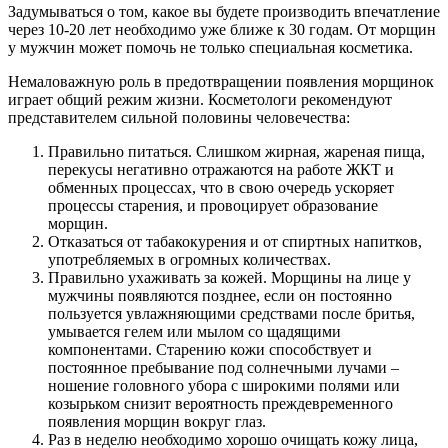
Задумываться о том, какое вы будете производить впечатление
через 10-20 лет необходимо уже ближе к 30 годам. От морщин
у мужчин может помочь не только специальная косметика.
Немаловажную роль в предотвращении появления морщинок
играет общий режим жизни. Косметологи рекомендуют
представителем сильной половины человечества:
Правильно питаться. Слишком жирная, жареная пища,
перекусы негативно отражаются на работе ЖКТ и
обменных процессах, что в свою очередь ускоряет
процессы старения, и провоцирует образование
морщин.
Отказаться от табакокурения и от спиртных напитков,
употребляемых в огромных количествах.
Правильно ухаживать за кожей. Морщины на лице у
мужчины появляются позднее, если он постоянно
пользуется увлажняющими средствами после бритья,
умывается гелем или мылом со щадящими
компонентами. Старению кожи способствует и
постоянное пребывание под солнечными лучами –
ношение головного убора с широкими полями или
козырьком снизит вероятность преждевременного
появления морщин вокруг глаз.
Раз в неделю необходимо хорошо очищать кожу лица,