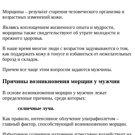
Морщины – результат старения человеческого организма и
возрастных изменений кожи.
Являясь воплощением жизненного опыта и мудрости,
морщины также свидетельствуют об утрате молодости и
прежнего здоровья.
В наше время многие люди с возрастом задумываются о том,
как поддержать кожу в тонусе и избавиться от нежелательных
борозд и складок.
Причем все чаще этим вопросом задаются мужчины.
Причины возникновения морщин у мужчин
В основе возникновения морщин у мужчин лежат
определенные причины, среди которых:
cолнечные лучи.
Как правило, интенсивное облучение ультрафиолетом –
главный фактор, способствующий возникновению морщин.
Избыточное солнечное излучение агрессивно воздействует на