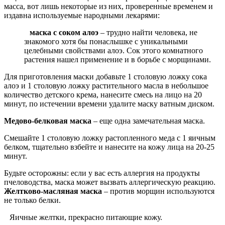
масса, вот лишь некоторые из них, проверенные временем и
издавна используемые народными лекарями:
маска с соком алоэ
– трудно найти человека, не
знакомого хотя бы понаслышке с уникальными
целебными свойствами алоэ. Сок этого комнатного
растения нашел применение и в борьбе с морщинами.
Для приготовления маски добавьте 1 столовую ложку сока
алоэ и 1 столовую ложку растительного масла в небольшое
количество детского крема, нанесите смесь на лицо на 20
минут, по истечении времени удалите маску ватным диском.
Медово-белковая маска
– еще одна замечательная маска.
Смешайте 1 столовую ложку растопленного меда с 1 яичным
белком, тщательно взбейте и нанесите на кожу лица на 20-25
минут.
Будьте осторожны: если у вас есть аллергия на продукты
пчеловодства, маска может вызвать аллергическую реакцию.
Желтково-масляная маска
– против морщин используются
не только белки.
Яичные желтки, прекрасно питающие кожу.