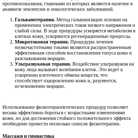
противопоказания, главными из которых являются наличие в
анамнезе эпилепсии и онкологических заболеваний.
Гальванотерапия.
Метод гальванизации основан на
применении электрических токов низкого напряжения и
слабой силы. В ходе процедуры ускоряется метаболизм в
клетках кожи, ускоряются регенерационные процессы.
Микротоковая терапия.
Процедуры лечения
низкочастотными токами являются распространенным
эффективным способом восстановления тонуса кожи и
разглаживания морщин.
Ультразвуковая терапия.
Воздействие ультразвуком на
кожу лица вызывает колебания клеток. Это ведет к
ускорению клеточного обмена веществ, что
способствует оздоровлению кожи и, разумеется,
исчезновению морщин.
Использование физиотерапевтических процедур позволяет
весьма эффективно бороться с возрастными изменениями
кожи, но для достижения стойкого положительного эффекта
необходимо провести несколько сеансов физиотерапии.
Массажи и гимнастика