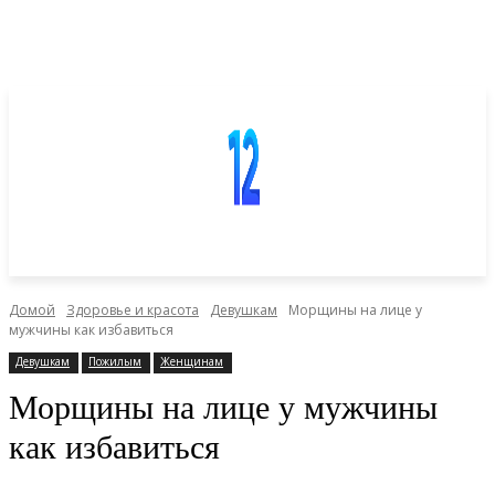
Домой
Здоровье и красота
Девушкам
Морщины на лице у
мужчины как избавиться
Девушкам
Пожилым
Женщинам
Морщины на лице у мужчины
как избавиться