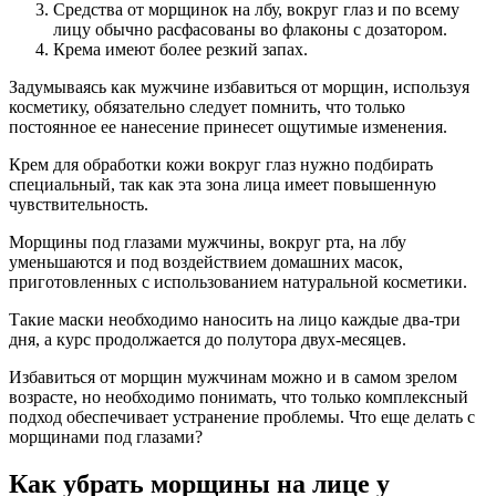
Средства от морщинок на лбу, вокруг глаз и по всему
лицу обычно расфасованы во флаконы с дозатором.
Крема имеют более резкий запах.
Задумываясь как мужчине избавиться от морщин, используя
косметику, обязательно следует помнить, что только
постоянное ее нанесение принесет ощутимые изменения.
Крем для обработки кожи вокруг глаз нужно подбирать
специальный, так как эта зона лица имеет повышенную
чувствительность.
Морщины под глазами мужчины, вокруг рта, на лбу
уменьшаются и под воздействием домашних масок,
приготовленных с использованием натуральной косметики.
Такие маски необходимо наносить на лицо каждые два-три
дня, а курс продолжается до полутора двух-месяцев.
Избавиться от морщин мужчинам можно и в самом зрелом
возрасте, но необходимо понимать, что только комплексный
подход обеспечивает устранение проблемы. Что еще делать с
морщинами под глазами?
Как убрать морщины на лице у