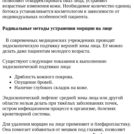
позволяют откорректировать овал лица, устраняют
возрастные изменения кожи. Необходимое количество единиц
ботокса устанавливается косметологом в зависимости от
индивидуальных особенностей пациента.
Радикальные методы устранения морщин на лице
В современных медицинских учреждениях проводят
эндоскопическую подтяжку верхней зоны лица. Её можно
делать даже пациентам молодого возраста.
Существуют следующие показания к выполнению
эндоскопической подтяжки лица:
Дряблость кожного покрова.
Опущение бровей.
Наличие глубоких складок на коже.
Эндоскопический лифтинг средней зоны лица или другой
области нельзя делать при тяжёлых заболеваниях почек,
остром инфекционном процессе в организме, болезнях
кроветворной системы.
Для удаления морщин на лице применяют и блефаропластику.
Она помогает избавиться от мешков под глазами, позволяет