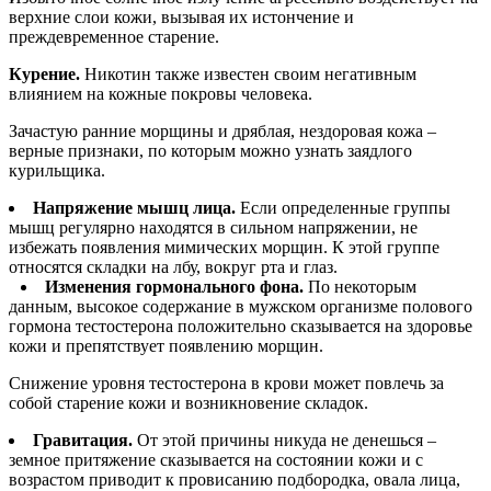
верхние слои кожи, вызывая их истончение и
преждевременное старение.
Курение.
Никотин также известен своим негативным
влиянием на кожные покровы человека.
Зачастую ранние морщины и дряблая, нездоровая кожа –
верные признаки, по которым можно узнать заядлого
курильщика.
Напряжение мышц лица.
Если определенные группы
мышц регулярно находятся в сильном напряжении, не
избежать появления мимических морщин. К этой группе
относятся складки на лбу, вокруг рта и глаз.
Изменения гормонального фона.
По некоторым
данным, высокое содержание в мужском организме полового
гормона тестостерона положительно сказывается на здоровье
кожи и препятствует появлению морщин.
Снижение уровня тестостерона в крови может повлечь за
собой старение кожи и возникновение складок.
Гравитация.
От этой причины никуда не денешься –
земное притяжение сказывается на состоянии кожи и с
возрастом приводит к провисанию подбородка, овала лица,