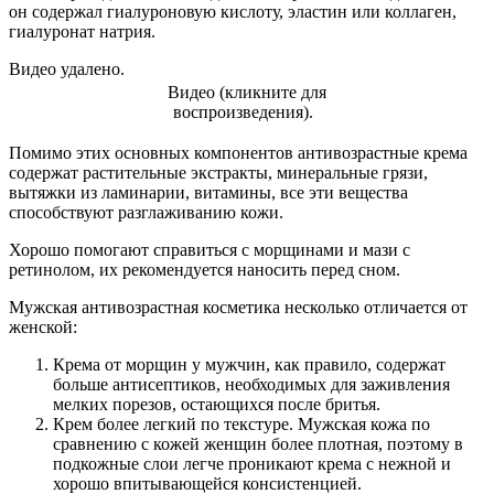
он содержал гиалуроновую кислоту, эластин или коллаген,
гиалуронат натрия.
Видео удалено.
Видео (кликните для
воспроизведения).
Помимо этих основных компонентов антивозрастные крема
содержат растительные экстракты, минеральные грязи,
вытяжки из ламинарии, витамины, все эти вещества
способствуют разглаживанию кожи.
Хорошо помогают справиться с морщинами и мази с
ретинолом, их рекомендуется наносить перед сном.
Мужская антивозрастная косметика несколько отличается от
женской:
Крема от морщин у мужчин, как правило, содержат
больше антисептиков, необходимых для заживления
мелких порезов, остающихся после бритья.
Крем более легкий по текстуре. Мужская кожа по
сравнению с кожей женщин более плотная, поэтому в
подкожные слои легче проникают крема с нежной и
хорошо впитывающейся консистенцией.