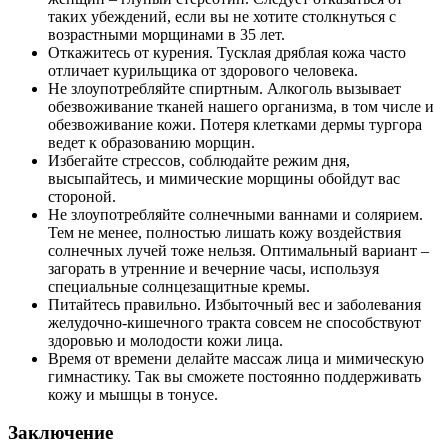
таких убеждений, если вы не хотите столкнуться с
возрастными морщинами в 35 лет.
Откажитесь от курения. Тусклая дряблая кожа часто
отличает курильщика от здорового человека.
Не злоупотребляйте спиртным. Алкоголь вызывает
обезвоживание тканей нашего организма, в том числе и
обезвоживание кожи. Потеря клетками дермы тургора
ведет к образованию морщин.
Избегайте стрессов, соблюдайте режим дня,
высыпайтесь, и мимические морщины обойдут вас
стороной.
Не злоупотребляйте солнечными ваннами и солярием.
Тем не менее, полностью лишать кожу воздействия
солнечных лучей тоже нельзя. Оптимальный вариант –
загорать в утренние и вечерние часы, используя
специальные солнцезащитные кремы.
Питайтесь правильно. Избыточный вес и заболевания
желудочно-кишечного тракта совсем не способствуют
здоровью и молодости кожи лица.
Время от времени делайте массаж лица и мимическую
гимнастику. Так вы сможете постоянно поддерживать
кожу и мышцы в тонусе.
Заключение