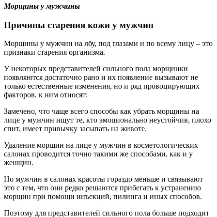
Морщины у мужчины
Причины старения кожи у мужчин
Морщины у мужчин на лбу, под глазами и по всему лицу – это
признаки старения организма.
У некоторых представителей сильного пола морщинки
появляются достаточно рано и их появление вызывают не
только естественные изменения, но и ряд провоцирующих
факторов, к ним относят:
Замечено, что чаще всего способы как убрать морщины на
лице у мужчин ищут те, кто эмоционально неустойчив, плохо
спит, имеет привычку засыпать на животе.
Удаление морщин на лице у мужчин в косметологических
салонах проводится точно такими же способами, как и у
женщин.
Но мужчин в салонах красоты гораздо меньше и связывают
это с тем, что они редко решаются прибегать к устранению
морщин при помощи инъекций, пилинга и иных способов.
Поэтому для представителей сильного пола больше подходит