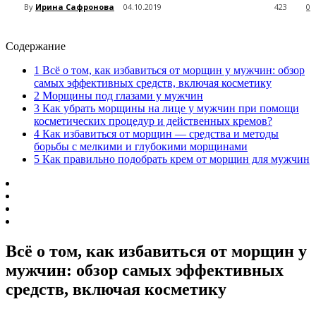
By
Ирина Сафронова
04.10.2019
423
0
Содержание
1
Всё о том, как избавиться от морщин у мужчин: обзор
самых эффективных средств, включая косметику
2
Морщины под глазами у мужчин
3
Как убрать морщины на лице у мужчин при помощи
косметических процедур и действенных кремов?
4
Как избавиться от морщин — средства и методы
борьбы с мелкими и глубокими морщинами
5
Как правильно подобрать крем от морщин для мужчин
Всё о том, как избавиться от морщин у
мужчин: обзор самых эффективных
средств, включая косметику