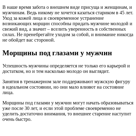
В наше время забота о внешнем виде присуща и женщинам, и
мужчинам. Ведь никому не хочется казаться стариком в 45 лет.
Уход за кожей лица и своевременное устранение
возникающих морщин способны придать мужчине молодой и
свежий вид, а значит – вселить уверенность в собственных
силах. Не пренебрегайте уходом за собой, и внимание никогда
не обойдет вас стороной.
Морщины под глазами у мужчин
Успешность мужчины определяется не только его карьерой и
достатком, но и тем насколько молодо он выглядит.
Занятия в тренажерном зале поддерживают мужскую фигуру
в идеальном состоянии, но они мало влияют на состояние
лица.
Морщины под глазами у мужчин могут начать образовываться
уже после 30 лет, и если этой проблеме своевременно не
уделить достаточно внимания, то внешнее старение наступит
очень быстро.