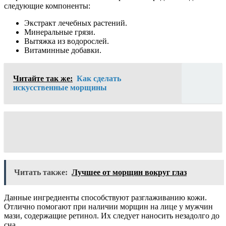
следующие компоненты:
Экстракт лечебных растений.
Минеральные грязи.
Вытяжка из водорослей.
Витаминные добавки.
Читайте так же:
Как сделать
искусственные морщины
Читать также:
Лучшее от морщин вокруг глаз
Данные ингредиенты способствуют разглаживанию кожи.
Отлично помогают при наличии морщин на лице у мужчин
мази, содержащие ретинол. Их следует наносить незадолго до
сна.