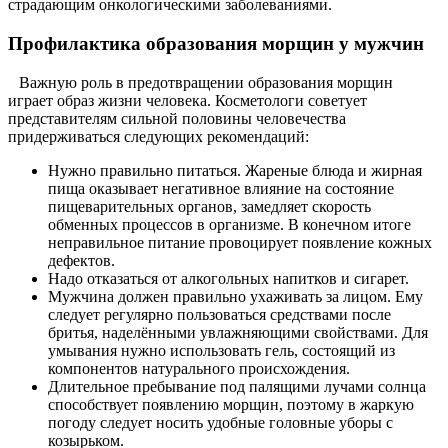
страдающим онкологическими заболеваниями.
Профилактика образования морщин у мужчин
Важную роль в предотвращении образования морщин
играет образ жизни человека. Косметологи советует
представителям сильной половины человечества
придерживаться следующих рекомендаций:
Нужно правильно питаться. Жареные блюда и жирная
пища оказывает негативное влияние на состояние
пищеварительных органов, замедляет скорость
обменных процессов в организме. В конечном итоге
неправильное питание провоцирует появление кожных
дефектов.
Надо отказаться от алкогольных напитков и сигарет.
Мужчина должен правильно ухаживать за лицом. Ему
следует регулярно пользоваться средствами после
бритья, наделёнными увлажняющими свойствами. Для
умывания нужно использовать гель, состоящий из
компонентов натурального происхождения.
Длительное пребывание под палящими лучами солнца
способствует появлению морщин, поэтому в жаркую
погоду следует носить удобные головные уборы с
козырьком.