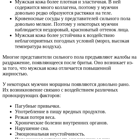
Мужская кожа более плотная и эластичная. В ней
содержится много коллагена, поэтому у мужчин
довольно редко образуются растяжки на теле.
Кровеносные сосуды у представителей сильного пола
довольно мелкие. Поэтому у некоторых мужчин
наблюдается нездоровый, красноватый оттенок лица.
Мужская кожа более устойчива к воздействию
неблагоприятных погодных условий (мороз, высокая
температура воздуха).
Многие представители сильного пола предъявляют жалобы на
раздражение, появляющееся после бритья. Оно возникает из-
за того, что мужская кожа отличается повышенной
жирностью.
У некоторых мужчин морщины появляются довольно рано.
Их возникновение связано с воздействием различных
провоцирующих факторов:
Пагубные привычки.
Употребление в пищу вредных продуктов.
Резкая потеря веса.
Хронические болезни внутренних органов.
Нарушение сна.
Эмоциональная неустойчивость.