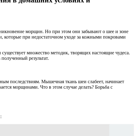
никновение морщин. Но при этом они забывают о шее и зоне
, которые при недостаточном уходе за кожными покровами
и существует множество методик, творящих настоящие чудеса.
 полученный результат.
ьным последствиям. Мышечная ткань шеи слабеет, начинает
ается морщинами. Что в этом случае делать? Борьба с
: