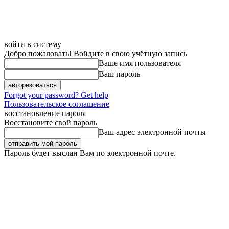
войти в систему
Добро пожаловать! Войдите в свою учётную запись
Ваше имя пользователя
Ваш пароль
Forgot your password? Get help
Пользовательское соглашение
восстановление пароля
Восстановите свой пароль
Ваш адрес электронной почты
Пароль будет выслан Вам по электронной почте.
Четверг, 6 августа, 2026
Регистрация / Авторизация
Карта сайта