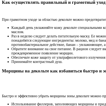
Как осуществлять правильный и грамотный уход 
При грамотном уходе за областью декольте можно предотврати
Каждый день увлажняйте кожу декольте специальными к
маслом.
Раз в неделю следует делать питательную маску. Ее можн
понадобятся следующие ингредиенты: молоко, мед и бана
противобактериальное действие, банан – увлажняющее, а
Обратите внимание на свое питание. В рацион следует вк
преждевременное появление морщин.
Обеспечьте коже защиту от ультрафиолетового излучения
Принимайте контрастный душ.
Морщины на декольте как избавиться быстро и 
Быстро и эффективно убрать морщины зоны декольте можно п
Использование филлеров, заполняющих морщины и прид