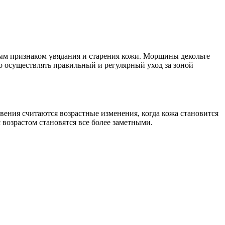
рным признаком увядания и старения кожи. Морщины декольте
мо осуществлять правильный и регулярный уход за зоной
овения считаются возрастные изменения, когда кожа становится
 возрастом становятся все более заметными.