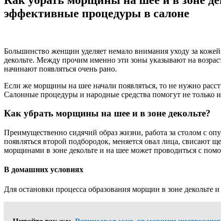
эффективные процедуры в салоне
Большинство женщин уделяет немало внимания уходу за кожей 
декольте. Между прочим именно эти зоны указывают на возра
начинают появляться очень рано.
Если же морщины на шее начали появляться, то не нужно расст
Салонные процедуры и народные средства помогут не только из
Как убрать морщины на шее и в зоне декольте?
Преимущественно сидячий образ жизни, работа за столом с оп
появляться второй подбородок, меняется овал лица, свисают ще
морщинами в зоне декольте и на шее может проводиться с пом
В домашних условиях
Для остановки процесса образования морщин в зоне декольте 