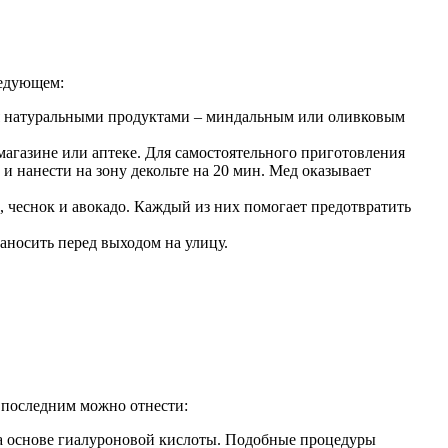
ледующем:
ся натуральными продуктами – миндальным или оливковым
магазине или аптеке. Для самостоятельного приготовления
 нанести на зону декольте на 20 мин. Мед оказывает
, чеснок и авокадо. Каждый из них помогает предотвратить
аносить перед выходом на улицу.
 последним можно отнести:
 основе гиалуроновой кислоты. Подобные процедуры