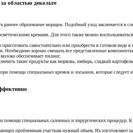
за областью декольте
ть раннее образование морщин. Подобный уход заключается в с
осметическими кремами. Для этого также можно воспользовать
о приготовить самостоятельно или приобрести в готовом виде в 
н. Необходимо хорошо смешать все представленные компоненты и
 молоко обеспечивает пилинг.
лючить такие продукты как морковь, имбирь, сладкий картофель
 при помощи специальных кремов и лосьонов, которые следует н
эффективно
ри помощи специальных салонных и хирургических процедур. К
ающих проблемным участкам нужный объем. Их изготовляют на