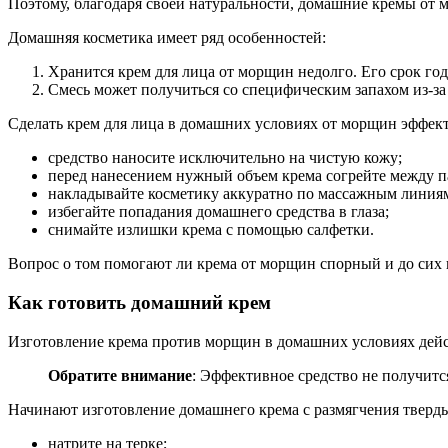
Поэтому, благодаря своей натуральности, домашние кремы от
Домашняя косметика имеет ряд особенностей:
Хранится крем для лица от морщин недолго. Его срок годн
Смесь может получиться со специфическим запахом из-за 
Сделать крем для лица в домашних условиях от морщин эффек
средство наносите исключительно на чистую кожу;
перед нанесением нужный объем крема согрейте между п
накладывайте косметику аккуратно по массажным линия
избегайте попадания домашнего средства в глаза;
снимайте излишки крема с помощью салфетки.
Вопрос о том помогают ли крема от морщин спорный и до сих п
Как готовить домашний крем
Изготовление крема против морщин в домашних условиях дейс
Обратите внимание
: Эффективное средство не получится
Начинают изготовление домашнего крема с размягчения тверды
натрите на терке;