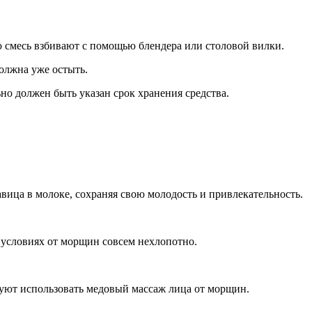
 смесь взбивают с помощью блендера или столовой вилки.
должна уже остыть.
о должен быть указан срок хранения средства.
ица в молоке, сохраняя свою молодость и привлекательность.
условиях от морщин совсем нехлопотно.
дуют использовать медовый массаж лица от морщин.