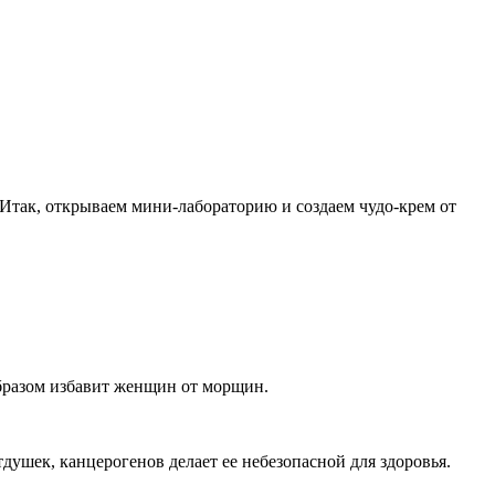
. Итак, открываем мини-лабораторию и создаем чудо-крем от
образом избавит женщин от морщин.
душек, канцерогенов делает ее небезопасной для здоровья.