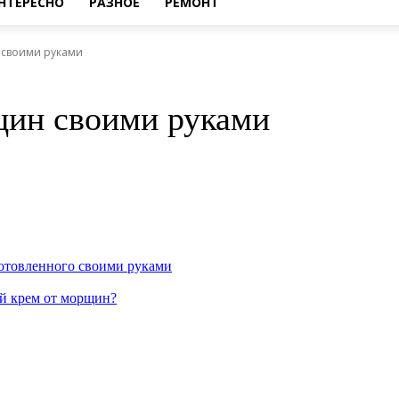
НТЕРЕСНО
РАЗНОЕ
РЕМОНТ
 своими руками
щин своими руками
отовленного своими руками
ый крем от морщин?