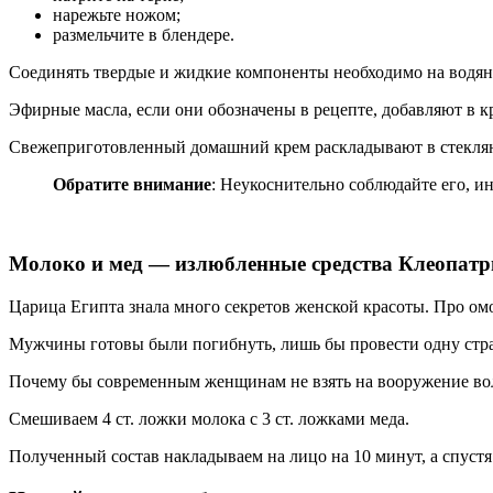
нарежьте ножом;
размельчите в блендере.
Соединять твердые и жидкие компоненты необходимо на водян
Эфирные масла, если они обозначены в рецепте, добавляют в к
Свежеприготовленный домашний крем раскладывают в стеклянн
Обратите внимание
: Неукоснительно соблюдайте его, и
Молоко и мед — излюбленные средства Клеопат
Царица Египта знала много секретов женской красоты. Про ом
Мужчины готовы были погибнуть, лишь бы провести одну стра
Почему бы современным женщинам не взять на вооружение во
Смешиваем 4 ст. ложки молока с 3 ст. ложками меда.
Полученный состав накладываем на лицо на 10 минут, а спуст