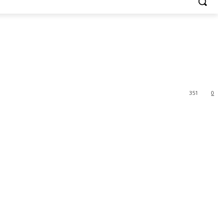
351
0