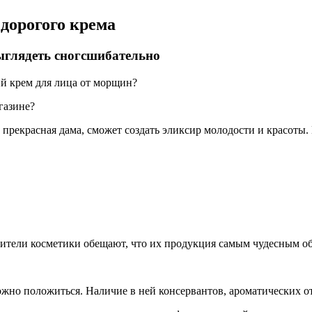
дорогого крема
ыглядеть сногсшибательно
ий крем для лица от морщин?
газине?
е прекрасная дама, сможет создать эликсир молодости и красоты
одители косметики обещают, что их продукция самым чудесным 
ожно положиться. Наличие в ней консервантов, ароматических от