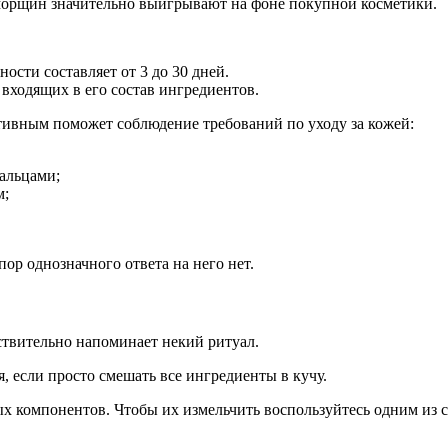
 морщин значительно выигрывают на фоне покупной косметики.
ости составляет от 3 до 30 дней.
входящих в его состав ингредиентов.
тивным поможет соблюдение требований по уходу за кожей:
альцами;
м;
ор однозначного ответа на него нет.
твительно напоминает некий ритуал.
, если просто смешать все ингредиенты в кучу.
х компонентов. Чтобы их измельчить воспользуйтесь одним из с