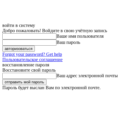
войти в систему
Добро пожаловать! Войдите в свою учётную запись
Ваше имя пользователя
Ваш пароль
Forgot your password? Get help
Пользовательское соглашение
восстановление пароля
Восстановите свой пароль
Ваш адрес электронной почты
Пароль будет выслан Вам по электронной почте.
Пятница, 7 августа, 2026
Регистрация / Авторизация
Карта сайта