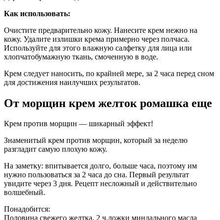
Как использовать:
Очистите предварительно кожу. Нанесите крем нежно на
кожу. Удалите излишки крема примерно через полчаса.
Используйте для этого влажную салфетку для лица или
хлопчатобумажную ткань, смоченную в воде.
Крем следует наносить, по крайней мере, за 2 часа перед сном
для достижения наилучших результатов.
От морщин крем желток ромашка еще
Крем против морщин — шикарный эффект!
Знаменитый крем против морщин, который за неделю
разгладит самую плохую кожу.
На заметку: впитывается долго, больше часа, поэтому им
нужно пользоваться за 2 часа до сна. Первый результат
увидите через 3 дня. Рецепт несложный и действительно
волшебный.
Понадобится:
Половина свежего желтка, 2 ч.ложки миндального масла