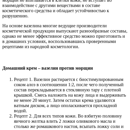
морщин не впитывается в клетки кожи, не вступает во
взаимодействие с другими веществами в составе
косметического средства и обладает устойчивостью к
разрушению.
На основе вазелина многие ведущие производители
косметической продукции выпускают разнообразные составы,
однако не менее эффективное средство можно приготовить и
в домашних условиях, воспользовавшись проверенными
рецептами из народной косметологии.
Домашний крем – вазелин против морщин
Рецепт 1. Вазелин растирается с биостимулированным
соком алоэ в соотношении 1:2, после чего полученный
состав перекладывается в стеклянную тару с плотной
крышкой. Смесь наложить на кожу лица и выдерживать
не менее 20 минут. Затем остатки крема удаляются
ватным диском, а лицо ополаскивается прохладной
водой.
Рецепт 2. Для всех типов кожи. Во взбитую половину
яичного желтка влить 2 ложки оливкового масла и
столько же ромашкового настоя, всыпать ложку соли и