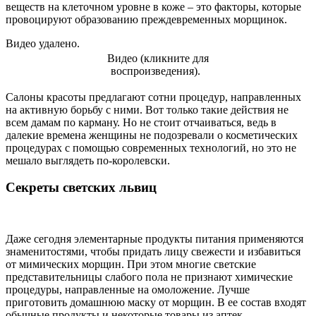
веществ на клеточном уровне в коже – это факторы, которые
провоцируют образованию преждевременных морщинок.
Видео удалено.
Видео (кликните для
воспроизведения).
Салоны красоты предлагают сотни процедур, направленных
на активную борьбу с ними. Вот только такие действия не
всем дамам по карману. Но не стоит отчаиваться, ведь в
далекие времена женщины не подозревали о косметических
процедурах с помощью современных технологий, но это не
мешало выглядеть по-королевски.
Секреты светских львиц
Даже сегодня элементарные продукты питания применяются
знаменитостями, чтобы придать лицу свежести и избавиться
от мимических морщин. При этом многие светские
представительницы слабого пола не признают химические
процедуры, направленные на омоложение. Лучше
приготовить домашнюю маску от морщин. В ее состав входят
обычные продукты и некоторые товары из аптек.