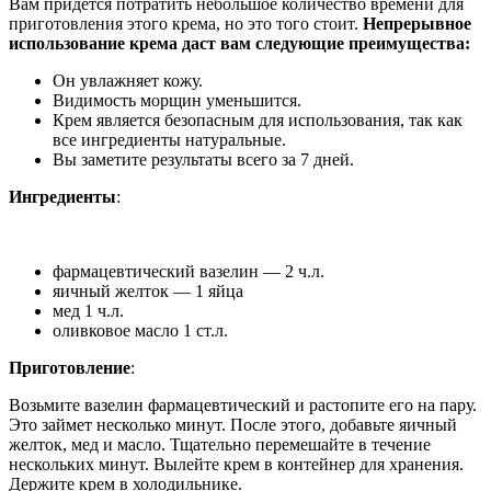
Вам придется потратить небольшое количество времени для
приготовления этого крема, но это того стоит.
Непрерывное
использование крема даст вам следующие преимущества:
Он увлажняет кожу.
Видимость морщин уменьшится.
Крем является безопасным для использования, так как
все ингредиенты натуральные.
Вы заметите результаты всего за 7 дней.
Ингредиенты
:
фармацевтический вазелин — 2 ч.л.
яичный желток — 1 яйца
мед 1 ч.л.
оливковое масло 1 ст.л.
Приготовление
:
Возьмите вазелин фармацевтический и растопите его на пару.
Это займет несколько минут. После этого, добавьте яичный
желток, мед и масло. Тщательно перемешайте в течение
нескольких минут. Вылейте крем в контейнер для хранения.
Держите крем в холодильнике.