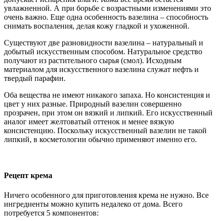
увлажненной. А при борьбе с возрастными изменениями это
очень важно. Еще одна особенность вазелина – способность
снимать воспаления, делая кожу гладкой и ухоженной.
Существуют две разновидности вазелина – натуральный и
добытый искусственным способом. Натуральное средство
получают из растительного сырья (смол). Исходным
материалом для искусственного вазелина служат нефть и
твердый парафин.
Оба вещества не имеют никакого запаха. Но консистенция и
цвет у них разные. Природный вазелин совершенно
прозрачен, при этом он вязкий и липкий. Его искусственный
аналог имеет желтоватый оттенок и менее вязкую
консистенцию. Поскольку искусственный вазелин не такой
липкий, в косметологии обычно применяют именно его.
Рецепт крема
Ничего особенного для приготовления крема не нужно. Все
ингредиенты можно купить недалеко от дома. Всего
потребуется 5 компонентов: