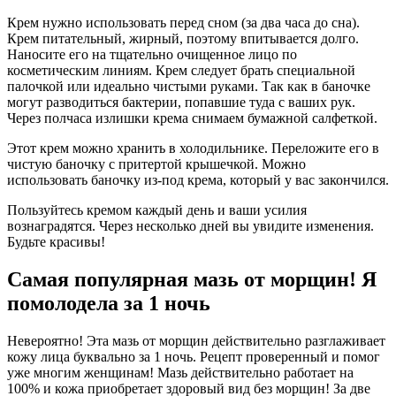
Крем нужно использовать перед сном (за два часа до сна).
Крем питательный, жирный, поэтому впитывается долго.
Наносите его на тщательно очищенное лицо по
косметическим линиям. Крем следует брать специальной
палочкой или идеально чистыми руками. Так как в баночке
могут разводиться бактерии, попавшие туда с ваших рук.
Через полчаса излишки крема снимаем бумажной салфеткой.
Этот крем можно хранить в холодильнике. Переложите его в
чистую баночку с притертой крышечкой. Можно
использовать баночку из-под крема, который у вас закончился.
Пользуйтесь кремом каждый день и ваши усилия
вознаградятся. Через несколько дней вы увидите изменения.
Будьте красивы!
Самая популярная мазь от морщин! Я
помолодела за 1 ночь
Невероятно! Эта мазь от морщин действительно разглаживает
кожу лица буквально за 1 ночь. Рецепт проверенный и помог
уже многим женщинам! Мазь действительно работает на
100% и кожа приобретает здоровый вид без морщин! За две