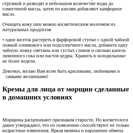
стружкой и разводят в небольшом количестве воды до
гомогенной массы, затем по каплям добавляют камфорное
масло.
Очищать кожу шеи можно косметическим молочком из
натуральных продуктов
• один желток растереть в фарфоровой ступке с одной чайной
ложкой оливкового или подсолнечного масла, добавить одну
чайную ложку сметаны или густых сливок и сколько капель
лимонного сока или настоя цедры. Хранить в холодильнике
не более недели.
Девочки, желаю Вам всем быть красивыми, любимыми и
самыми желанными!
Кремы для лица от морщин сделанные
в домашних условиях
Морщины расценивают признаком старости. Но косметологи
давно утверждают, что их появлению способствуют не только
возрастные изменения. Яркая мимика и нарушение обмена