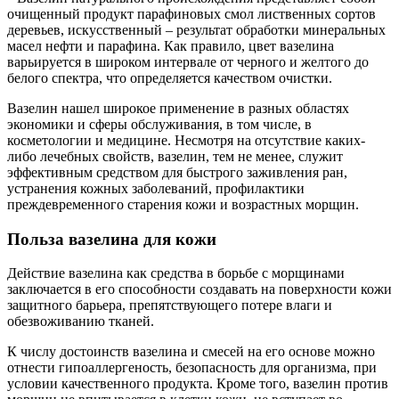
очищенный продукт парафиновых смол лиственных сортов
деревьев, искусственный – результат обработки минеральных
масел нефти и парафина. Как правило, цвет вазелина
варьируется в широком интервале от черного и желтого до
белого спектра, что определяется качеством очистки.
Вазелин нашел широкое применение в разных областях
экономики и сферы обслуживания, в том числе, в
косметологии и медицине. Несмотря на отсутствие каких-
либо лечебных свойств, вазелин, тем не менее, служит
эффективным средством для быстрого заживления ран,
устранения кожных заболеваний, профилактики
преждевременного старения кожи и возрастных морщин.
Польза вазелина для кожи
Действие вазелина как средства в борьбе с морщинами
заключается в его способности создавать на поверхности кожи
защитного барьера, препятствующего потере влаги и
обезвоживанию тканей.
К числу достоинств вазелина и смесей на его основе можно
отнести гипоаллергеность, безопасность для организма, при
условии качественного продукта. Кроме того, вазелин против