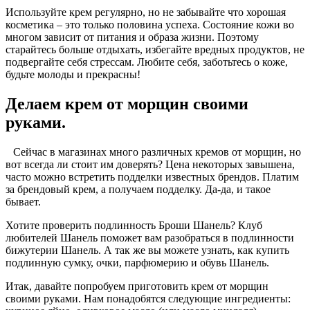
Используйте крем регулярно, но не забывайте что хорошая
косметика – это только половина успеха. Состояние кожи во
многом зависит от питания и образа жизни. Поэтому
старайтесь больше отдыхать, избегайте вредных продуктов, не
подвергайте себя стрессам. Любите себя, заботьтесь о коже,
будьте молоды и прекрасны!
Делаем крем от морщин своими
руками.
Сейчас в магазинах много различных кремов от морщин, но
вот всегда ли стоит им доверять? Цена некоторых завышена,
часто можно встретить подделки известных брендов. Платим
за брендовый крем, а получаем подделку. Да-да, и такое
бывает.
Хотите проверить подлинность Броши Шанель? Клуб
любителей Шанель поможет вам разобраться в подлинности
бижутерии Шанель. А так же вы можете узнать, как купить
подлинную сумку, очки, парфюмерию и обувь Шанель.
Итак, давайте попробуем приготовить крем от морщин
своими руками. Нам понадобятся следующие ингредиенты: