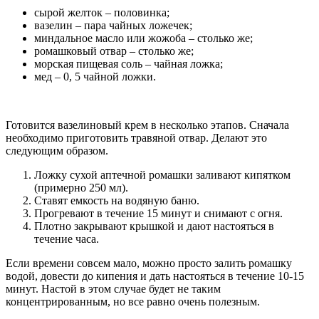
сырой желток – половинка;
вазелин – пара чайных ложечек;
миндальное масло или жожоба – столько же;
ромашковый отвар – столько же;
морская пищевая соль – чайная ложка;
мед – 0, 5 чайной ложки.
Готовится вазелиновый крем в несколько этапов. Сначала
необходимо приготовить травяной отвар. Делают это
следующим образом.
Ложку сухой аптечной ромашки заливают кипятком
(примерно 250 мл).
Ставят емкость на водяную баню.
Прогревают в течение 15 минут и снимают с огня.
Плотно закрывают крышкой и дают настояться в
течение часа.
Если времени совсем мало, можно просто залить ромашку
водой, довести до кипения и дать настояться в течение 10-15
минут. Настой в этом случае будет не таким
концентрированным, но все равно очень полезным.