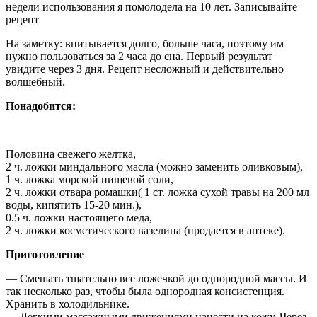
недели использования я помолодела на 10 лет. Записывайте
рецепт
На заметку: впитывается долго, больше часа, поэтому им
нужно пользоваться за 2 часа до сна. Первый результат
увидите через 3 дня. Рецепт несложный и действительно
волшебный.
Понадобится:
Половина свежего желтка,
2 ч. ложки миндального масла (можно заменить оливковым),
1 ч. ложка морской пищевой соли,
2 ч. ложки отвара ромашки( 1 ст. ложка сухой травы на 200 мл
воды, кипятить 15-20 мин.),
0.5 ч. ложки настоящего меда,
2 ч. ложки косметического вазелина (продается в аптеке).
Приготовление
— Смешать тщательно все ложечкой до однородной массы. И
так несколько раз, чтобы была однородная консистенция.
Хранить в холодильнике.
— Легкими массажными движениями нанести на кожу. Через