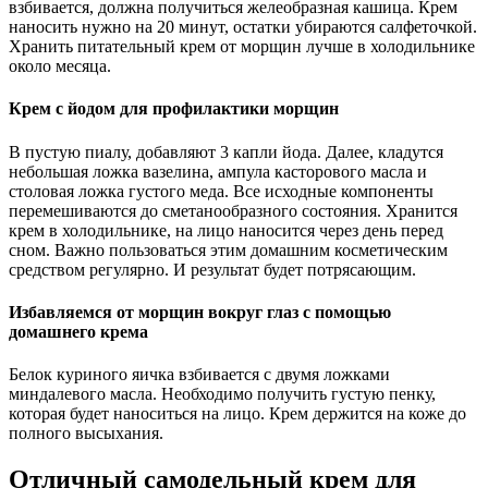
взбивается, должна получиться желеобразная кашица. Крем
наносить нужно на 20 минут, остатки убираются салфеточкой.
Хранить питательный крем от морщин лучше в холодильнике
около месяца.
Крем с йодом для профилактики морщин
В пустую пиалу, добавляют 3 капли йода. Далее, кладутся
небольшая ложка вазелина, ампула касторового масла и
столовая ложка густого меда. Все исходные компоненты
перемешиваются до сметанообразного состояния. Хранится
крем в холодильнике, на лицо наносится через день перед
сном. Важно пользоваться этим домашним косметическим
средством регулярно. И результат будет потрясающим.
Избавляемся от морщин вокруг глаз с помощью
домашнего крема
Белок куриного яичка взбивается с двумя ложками
миндалевого масла. Необходимо получить густую пенку,
которая будет наноситься на лицо. Крем держится на коже до
полного высыхания.
Отличный самодельный крем для