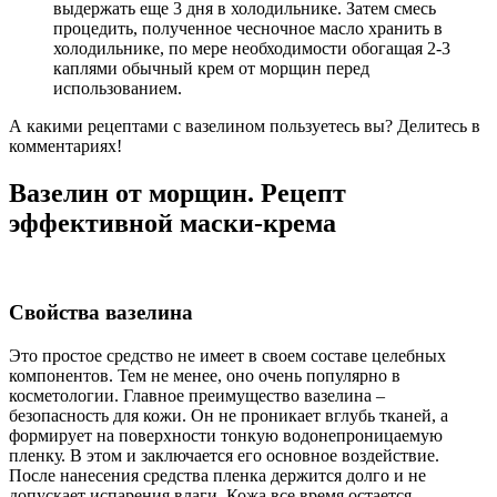
выдержать еще 3 дня в холодильнике. Затем смесь
процедить, полученное чесночное масло хранить в
холодильнике, по мере необходимости обогащая 2-3
каплями обычный крем от морщин перед
использованием.
А какими рецептами с вазелином пользуетесь вы? Делитесь в
комментариях!
Вазелин от морщин. Рецепт
эффективной маски-крема
Свойства вазелина
Это простое средство не имеет в своем составе целебных
компонентов. Тем не менее, оно очень популярно в
косметологии. Главное преимущество вазелина –
безопасность для кожи. Он не проникает вглубь тканей, а
формирует на поверхности тонкую водонепроницаемую
пленку. В этом и заключается его основное воздействие.
После нанесения средства пленка держится долго и не
допускает испарения влаги. Кожа все время остается