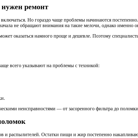
 нужен ремонт
т включаться. Но гораздо чаще проблемы начинаются постепенно
начала не обращают внимания на такие мелочи, однако именно о
т может оказаться намного проще и дешевле. Поэтому специалис
аще всего указывают на проблемы с техникой:
ки.
ческими неисправностями — от засоренного фильтра до поломки
поломок
ров и распылителей. Остатки пищи и жир постепенно накаплива