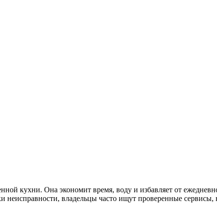
ной кухни. Она экономит время, воду и избавляет от ежедневн
аки неисправности, владельцы часто ищут проверенные сервисы