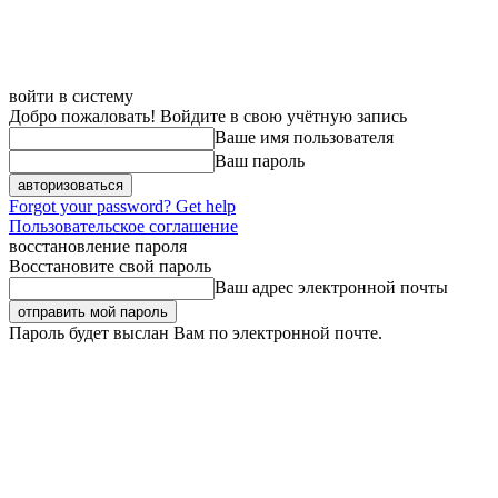
войти в систему
Добро пожаловать! Войдите в свою учётную запись
Ваше имя пользователя
Ваш пароль
Forgot your password? Get help
Пользовательское соглашение
восстановление пароля
Восстановите свой пароль
Ваш адрес электронной почты
Пароль будет выслан Вам по электронной почте.
Суббота, 8 августа, 2026
Регистрация / Авторизация
Карта сайта