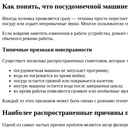
Как понять, что посудомоечной машине
Иногда поломка проявляется сразу — техника просто перестае
посуду или издает непривычные звуки. Многие пользователи с
Если вовремя заметить изменения в работе устройства, ремон
обычного режима работы.
Типичные признаки неисправности
Существует несколько распространенных симптомов, которые ч
посудомоечная машина не запускает программу;
вода не нагревается во время мойки;
посуда остается грязной или покрывается налетом;
внутри машины остается вода после завершения цикла;
во время работы появляются громкие или необычные зву
Каждый из этих признаков может быть связан с разными техни
Наиболее распространенные причины 
Одной из самых частых причин проблем является засор фильт