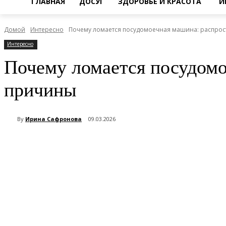
ГЛАВНАЯ
ДОСУГ
ЗДОРОВЬЕ И КРАСОТА
И
Домой
Интересно
Почему ломается посудомоечная машина: распрос
Интересно
Почему ломается посудомо
причины
By
Ирина Сафронова
09.03.2026