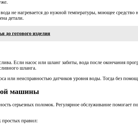
уже.
 вода не нагревается до нужной температуры, моющее средство 
ена детали.
я до готового изделия
слива. Если насос или шланг забиты, вода после окончания про
сливного шланга.
оса или неисправностью датчиков уровня воды. Тогда без помощ
чной машины
ность серьезных поломок. Регулярное обслуживание помогает п
 простых правил: