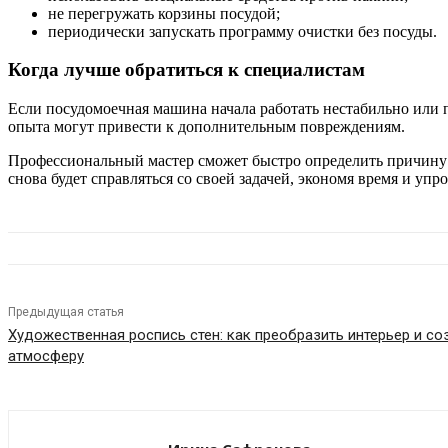
не перегружать корзины посудой;
периодически запускать программу очистки без посуды.
Когда лучше обратиться к специалистам
Если посудомоечная машина начала работать нестабильно или 
опыта могут привести к дополнительным повреждениям.
Профессиональный мастер сможет быстро определить причину 
снова будет справляться со своей задачей, экономя время и уп
Предыдущая статья
Художественная роспись стен: как преобразить интерьер и с
атмосферу