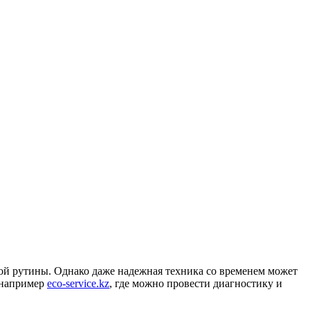
ой рутины. Однако даже надежная техника со временем может
, например
eco-service.kz
, где можно провести диагностику и