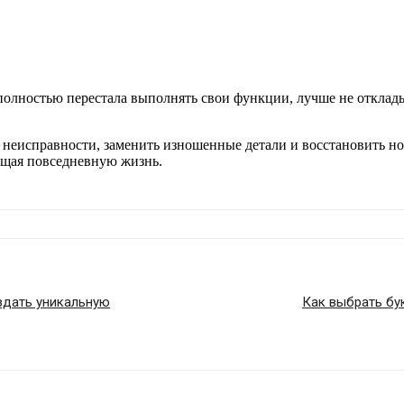
полностью перестала выполнять свои функции, лучше не отклад
неисправности, заменить изношенные детали и восстановить но
рощая повседневную жизнь.
оздать уникальную
Как выбрать бу