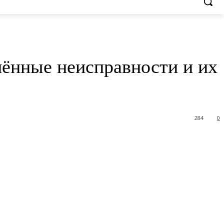
нённые неисправности и их
284
0