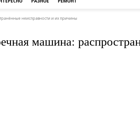
НТЕРЕСНО
РАЗНОЕ
РЕМОНТ
транённые неисправности и их причины
ечная машина: распростра