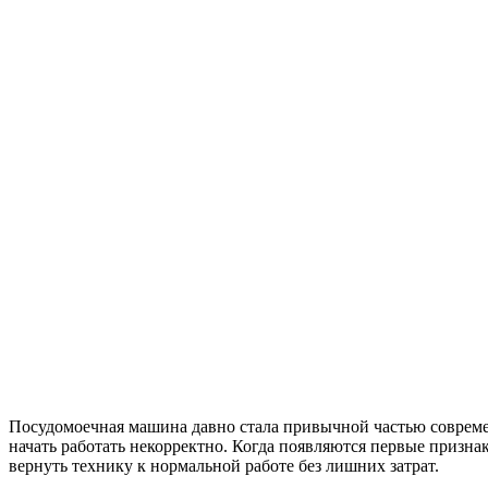
Посудомоечная машина давно стала привычной частью современ
начать работать некорректно. Когда появляются первые призн
вернуть технику к нормальной работе без лишних затрат.