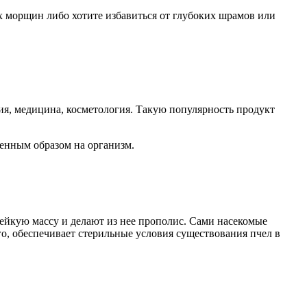
их морщин либо хотите избавиться от глубоких шрамов или
я, медицина, косметология. Такую популярность продукт
ленным образом на организм.
ейкую массу и делают из нее прополис. Сами насекомые
го, обеспечивает стерильные условия существования пчел в