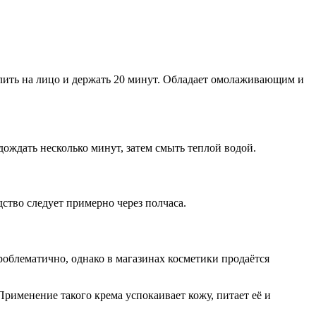
лить на лицо и держать 20 минут. Обладает омолаживающим и
дождать несколько минут, затем смыть теплой водой.
ство следует примерно через полчаса.
облематично, однако в магазинах косметики продаётся
рименение такого крема успокаивает кожу, питает её и