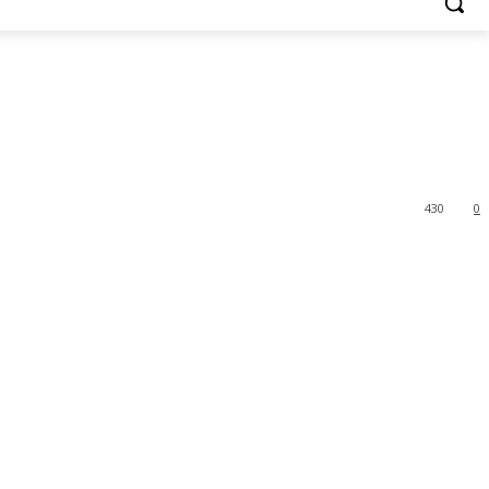
430
0