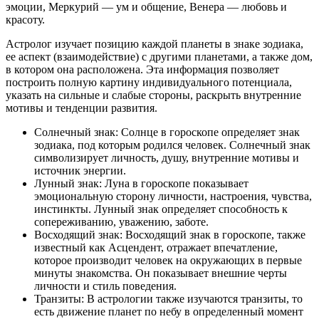
эмоции, Меркурий — ум и общение, Венера — любовь и
красоту.
Астролог изучает позицию каждой планеты в знаке зодиака,
ее аспект (взаимодействие) с другими планетами, а также дом,
в котором она расположена. Эта информация позволяет
построить полную картину индивидуального потенциала,
указать на сильные и слабые стороны, раскрыть внутренние
мотивы и тенденции развития.
Солнечный знак: Солнце в гороскопе определяет знак
зодиака, под которым родился человек. Солнечный знак
символизирует личность, душу, внутренние мотивы и
источник энергии.
Лунный знак: Луна в гороскопе показывает
эмоциональную сторону личности, настроения, чувства,
инстинкты. Лунный знак определяет способность к
сопереживанию, уважению, заботе.
Восходящий знак: Восходящий знак в гороскопе, также
известный как Асцендент, отражает впечатление,
которое производит человек на окружающих в первые
минуты знакомства. Он показывает внешние черты
личности и стиль поведения.
Транзиты: В астрологии также изучаются транзиты, то
есть движение планет по небу в определенный момент