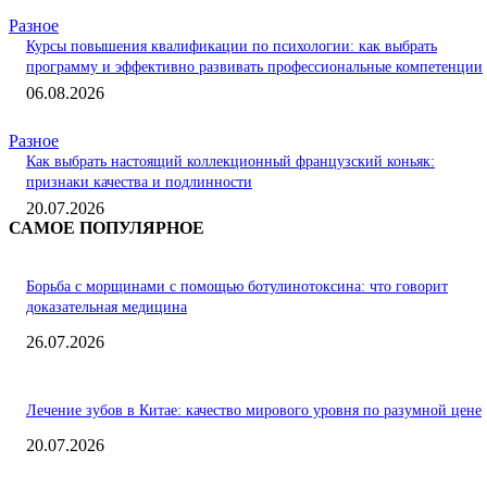
Разное
Курсы повышения квалификации по психологии: как выбрать
программу и эффективно развивать профессиональные компетенции
06.08.2026
Разное
Как выбрать настоящий коллекционный французский коньяк:
признаки качества и подлинности
20.07.2026
САМОЕ ПОПУЛЯРНОЕ
Борьба с морщинами с помощью ботулинотоксина: что говорит
доказательная медицина
26.07.2026
Лечение зубов в Китае: качество мирового уровня по разумной цене
20.07.2026