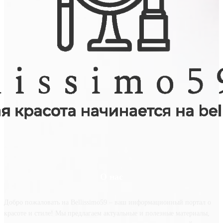
О нас
Добро пожаловать на Bellissimo59 – ваш информационный портал о
красоте и стиле! Мы предлагаем актуальные и полезные материалы,