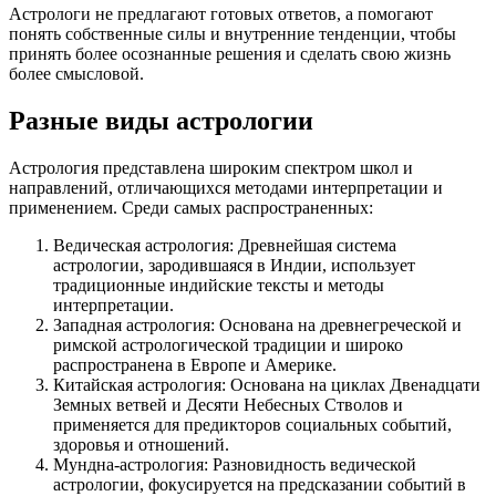
Астрологи не предлагают готовых ответов, а помогают
понять собственные силы и внутренние тенденции, чтобы
принять более осознанные решения и сделать свою жизнь
более смысловой.
Разные виды астрологии
Астрология представлена широким спектром школ и
направлений, отличающихся методами интерпретации и
применением. Среди самых распространенных:
Ведическая астрология: Древнейшая система
астрологии, зародившаяся в Индии, использует
традиционные индийские тексты и методы
интерпретации.
Западная астрология: Основана на древнегреческой и
римской астрологической традиции и широко
распространена в Европе и Америке.
Китайская астрология: Основана на циклах Двенадцати
Земных ветвей и Десяти Небесных Стволов и
применяется для предикторов социальных событий,
здоровья и отношений.
Мундна-астрология: Разновидность ведической
астрологии, фокусируется на предсказании событий в