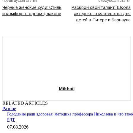
Предыдущая статья
Следующая статья
Черные женские худи: Стиль
Раскрой свой талант: Школа
и комфорт в одном флаконе
актерского мастерства для
детей в Питере и Барнауле
Mikhail
RELATED ARTICLES
Разное
Голодание ради здоровья: методика профессора Николаева и что тако
РДТ
07.08.2026