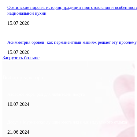
Осетинские пироги: история, традиции приготовления и особенност
национальной кухни
15.07.2026
Асимметрия бровей: как перманентный макияж решает эту проблему
15.07.2026
Загрузить больше
Выбор редактора
Азовское море: рай для любителей досуга
10.07.2024
Досуг в Мурманске: лучшие места для индивидуального отдыха
21.06.2024