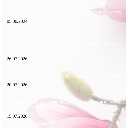
Екатеринбург: город с безграничными возможностями для досуга
05.06.2024
Популярные посты
Борьба с морщинами с помощью ботулинотоксина: что говорит
доказательная медицина
26.07.2026
Лечение зубов в Китае: качество мирового уровня по разумной цене
20.07.2026
Осетинские пироги: история, традиции приготовления и особенност
национальной кухни
15.07.2026
Популярные категории