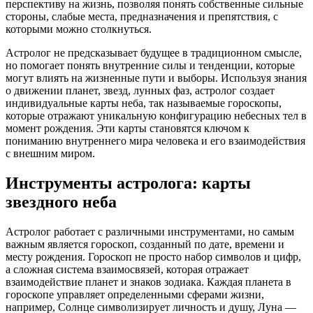
перспективу на жизнь, позволяя понять собственные сильные
стороны, слабые места, предназначения и препятствия, с
которыми можно столкнуться.
Астролог не предсказывает будущее в традиционном смысле,
но помогает понять внутренние силы и тенденции, которые
могут влиять на жизненные пути и выборы. Используя знания
о движении планет, звезд, лунных фаз, астролог создает
индивидуальные карты неба, так называемые гороскопы,
которые отражают уникальную конфигурацию небесных тел в
момент рождения. Эти карты становятся ключом к
пониманию внутреннего мира человека и его взаимодействия
с внешним миром.
Инструменты астролога: карты
звездного неба
Астролог работает с различными инструментами, но самым
важным является гороскоп, созданный по дате, времени и
месту рождения. Гороскоп не просто набор символов и цифр,
а сложная система взаимосвязей, которая отражает
взаимодействие планет и знаков зодиака. Каждая планета в
гороскопе управляет определенными сферами жизни,
например, Солнце символизирует личность и душу, Луна —