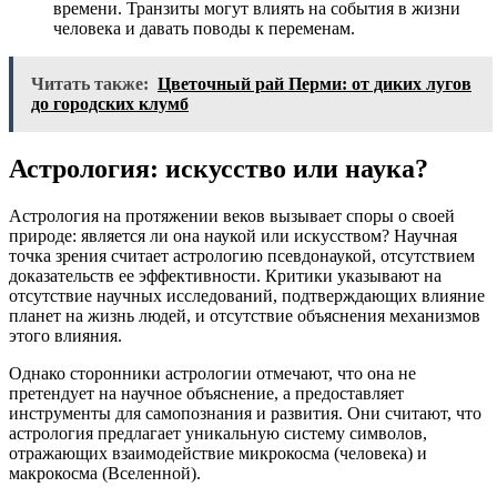
времени. Транзиты могут влиять на события в жизни
человека и давать поводы к переменам.
Читать также:
Цветочный рай Перми: от диких лугов
до городских клумб
Астрология: искусство или наука?
Астрология на протяжении веков вызывает споры о своей
природе: является ли она наукой или искусством? Научная
точка зрения считает астрологию псевдонаукой, отсутствием
доказательств ее эффективности. Критики указывают на
отсутствие научных исследований, подтверждающих влияние
планет на жизнь людей, и отсутствие объяснения механизмов
этого влияния.
Однако сторонники астрологии отмечают, что она не
претендует на научное объяснение, а предоставляет
инструменты для самопознания и развития. Они считают, что
астрология предлагает уникальную систему символов,
отражающих взаимодействие микрокосма (человека) и
макрокосма (Вселенной).