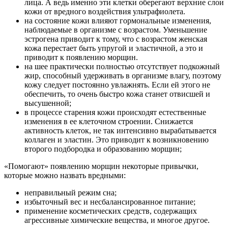
лица. А ведь именно эти клетки оберегают верхние слои
кожи от вредного воздействия ультрафиолета.
на состояние кожи влияют гормональные изменения,
наблюдаемые в организме с возрастом. Уменьшение
эстрогена приводит к тому, что с возрастом женская
кожа перестает быть упругой и эластичной, а это и
приводит к появлению морщин.
на шее практически полностью отсутствует подкожный
жир, способный удерживать в организме влагу, поэтому
кожу следует постоянно увлажнять. Если ей этого не
обеспечить, то очень быстро кожа станет отвисшей и
высушенной;
в процессе старения кожи происходят естественные
изменения в ее клеточном строении. Снижается
активность клеток, не так интенсивно вырабатывается
коллаген и эластин. Это приводит к возникновению
второго подбородка и образованию морщин;
«Помогают» появлению морщин некоторые привычки,
которые можно назвать вредными:
неправильный режим сна;
избыточный вес и несбалансированное питание;
применение косметических средств, содержащих
агрессивные химические вещества, и многое другое.