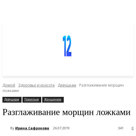
Домой
Здоровье и красота
Девушкам
Разглаживание морщин
ложками
Девушкам
Пожилым
Женщинам
Разглаживание морщин ложками
By
Ирина Сафронова
26.07.2019
341
0