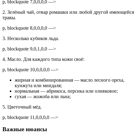
p, blockquote 7,0,0,0,0 —>
2. Зелёный чай, отвар ромашки или любой другой имеющейся
травы.
p, blockquote 8,0,0,0,0 —>
3. Несколько кубиков льда.
p, blockquote 9,0,1,0,0 —>
4. Масло. Для каждого типа кожи своё:
p, blockquote 10,0,0,0,0 —>
жирная и комбинированная — масло лесного ореха,
кунжута или миндаля;
нормальная — абрикоса, персика или оливковое;
сухая — жожоба или льна;
5. Цветочный мёд.
p, blockquote 11,0,0,0,0 —>
Важные нюансы