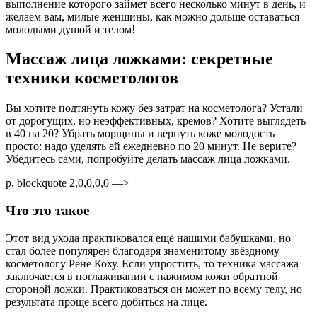
выполнение которого займет всего несколько минут в день, и
желаем вам, милые женщины, как можно дольше оставаться
молодыми душой и телом!
Массаж лица ложками: секретные
техники косметологов
Вы хотите подтянуть кожу без затрат на косметолога? Устали
от дорогущих, но неэффективных, кремов? Хотите выглядеть
в 40 на 20? Убрать морщины и вернуть коже молодость
просто: надо уделять ей ежедневно по 20 минут. Не верите?
Убедитесь сами, попробуйте делать массаж лица ложками.
p, blockquote 2,0,0,0,0 —>
Что это такое
Этот вид ухода практиковался ещё нашими бабушками, но
стал более популярен благодаря знаменитому звёздному
косметологу Рене Коху. Если упростить, то техника массажа
заключается в поглаживании с нажимом кожи обратной
стороной ложки. Практиковаться он может по всему телу, но
результата проще всего добиться на лице.