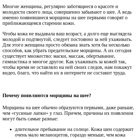
Многие женщины, регулярно заботящиеся о красоте и
молодости своего лица, совершенно забывают о шее. А ведь
именно появившиеся морщины на шее первыми говорят о
приближающемся старении кожи.
Чтобы кожа не выдавала ваш возраст, а долго еще выглядела
молодой и подтянутой, следует постоянно за ней ухаживать.
Для этого женщина просто обязана знать хотя бы несколько
способов, как убрать предательские морщины. А их сегодня
существует множество: маски, массаж, обертывание,
гимнастика и многое другое. Как ухаживать за кожей так,
чтобы время не оставляло на ней своих следов, нам покажут
видео, благо, что найти их в интернете не составит труда.
Почему появляются морщины на шее?
Морщины на шее обычно образуются первыми, даже раньше,
чем «гусиные лапки» у глаз. Причем, причины их появления
могут быть самые разные:
длительное пребывание на солнце. Кожа шеи содержит
очень мало меланоцитов, гораздо меньше, чем кожа