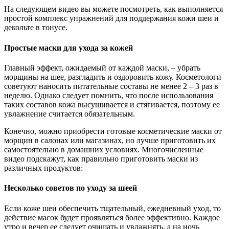
На следующем видео вы можете посмотреть, как выполняется
простой комплекс упражнений для поддержания кожи шеи и
декольте в тонусе.
Простые маски для ухода за кожей
Главный эффект, ожидаемый от каждой маски, – убрать
морщины на шее, разгладить и оздоровить кожу. Косметологи
советуют наносить питательные составы не менее 2 – 3 раз в
неделю. Однако следует помнить, что после использования
таких составов кожа высушивается и стягивается, поэтому ее
увлажнение считается обязательным.
Конечно, можно приобрести готовые косметические маски от
морщин в салонах или магазинах, но лучше приготовить их
самостоятельно в домашних условиях. Многочисленные
видео подскажут, как правильно приготовить маски из
различных продуктов:
Несколько советов по уходу за шеей
Если коже шеи обеспечить тщательный, ежедневный уход, то
действие масок будет проявляться более эффективно. Каждое
утро и вечер ее следует очищать и увлажнять, а на ночь