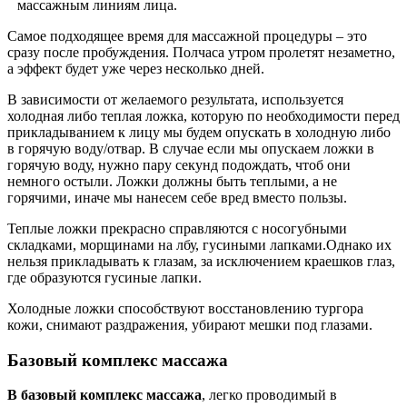
массажным линиям лица.
Самое подходящее время для массажной процедуры – это
сразу после пробуждения. Полчаса утром пролетят незаметно,
а эффект будет уже через несколько дней.
В зависимости от желаемого результата, используется
холодная либо теплая ложка, которую по необходимости перед
прикладыванием к лицу мы будем опускать в холодную либо
в горячую воду/отвар. В случае если мы опускаем ложки в
горячую воду, нужно пару секунд подождать, чтоб они
немного остыли. Ложки должны быть теплыми, а не
горячими, иначе мы нанесем себе вред вместо пользы.
Теплые ложки прекрасно справляются с носогубными
складками, морщинами на лбу, гусиными лапками.Однако их
нельзя прикладывать к глазам, за исключением краешков глаз,
где образуются гусиные лапки.
Холодные ложки способствуют восстановлению тургора
кожи, снимают раздражения, убирают мешки под глазами.
Базовый комплекс массажа
В базовый комплекс массажа
, легко проводимый в