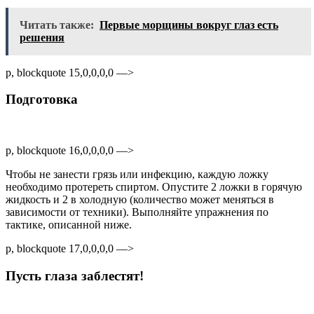
Читать также:
Первые морщины вокруг глаз есть
решения
p, blockquote 15,0,0,0,0 —>
Подготовка
p, blockquote 16,0,0,0,0 —>
Чтобы не занести грязь или инфекцию, каждую ложку
необходимо протереть спиртом. Опустите 2 ложки в горячую
жидкость и 2 в холодную (количество может меняться в
зависимости от техники). Выполняйте упражнения по
тактике, описанной ниже.
p, blockquote 17,0,0,0,0 —>
Пусть глаза заблестят!