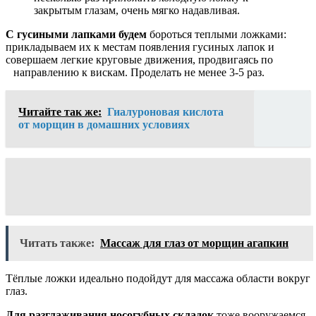
закрытым глазам, очень мягко надавливая.
С гусиными лапками будем
бороться теплыми ложками:
прикладываем их к местам появления гусиных лапок и
совершаем легкие круговые движения, продвигаясь по
направлению к вискам. Проделать не менее 3-5 раз.
Читайте так же:
Гиалуроновая кислота
от морщин в домашних условиях
Читать также:
Массаж для глаз от морщин агапкин
Тёплые ложки идеально подойдут для массажа области вокруг
глаз.
Для разглаживания носогубных складок
тоже вооружаемся