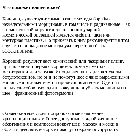
Что поможет нашей коже?
Конечно, существуют самые разные методы борьбы с
нежелательными морщинами, в том числе и радикальные. Так
в пластической хирургии довольно популярной
косметической операцией является лифтинг шеи или
контурная пластика. Но прибегать к ним рекомендуется в том
случае, если щадящие методы уже перестали быть
эффективными.
Хороший результат дает химический или лазерный пилинг,
при появлении первых морщинок помогут методы
мезотерапии или термаж. Иногда женщины делают уколы
ботулотоксинов, но они не помогут шее с явно выраженными
жировыми отложениями и провисаниями кожи. Один из
новых способов омолодить кожу лица и убрать морщины на
шее – фракционный фототермолиз.
Однако вначале стоит попробовать методы менее
«революционные» и более доступные каждой женщине –
обертывания и компрессы вокруг шеи, массаж и маски в
области декольте, которые помогут сохранить упругость,