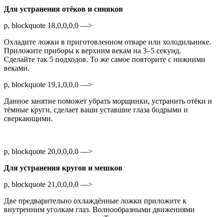
Для устранения отёков и синяков
p, blockquote 18,0,0,0,0 —>
Охладите ложки в приготовленном отваре или холодильнике.
Приложите приборы к верхним векам на 3–5 секунд.
Сделайте так 5 подходов. То же самое повторите с нижними
веками.
p, blockquote 19,1,0,0,0 —>
Данное занятие поможет убрать морщинки, устранить отёки и
тёмные круги, сделает ваши уставшие глаза бодрыми и
сверкающими.
p, blockquote 20,0,0,0,0 —>
Для устранения кругов и мешков
p, blockquote 21,0,0,0,0 —>
Две предварительно охлаждённые ложки приложите к
внутренним уголкам глаз. Волнообразными движениями