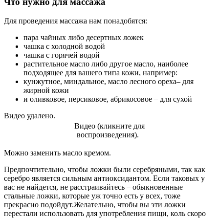
Что нужно для массажа
Для проведения массажа нам понадобятся:
пара чайных либо десертных ложек
чашка с холодной водой
чашка с горячей водой
растительное масло либо другое масло, наиболее
подходящее для вашего типа кожи, например:
кунжутное, миндальное, масло лесного ореха– для
жирной кожи
и оливковое, персиковое, абрикосовое – для сухой
Видео удалено.
Видео (кликните для
воспроизведения).
Можно заменить масло кремом.
Предпочтительно, чтобы ложки были серебряными, так как
серебро является сильным антиоксидантом. Если таковых у
вас не найдется, не расстраивайтесь – обыкновенные
стальные ложки, которые уж точно есть у всех, тоже
прекрасно подойдут.Желательно, чтобы вы эти ложки
перестали использовать для употребления пищи, коль скоро