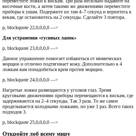
переместите ложки к вискам. Три раза несильно надавите на
височные кости, а затем такими же движениями переместите
приборы к ушам. Подержите их там 4–7 секунд и вернитесь к
векам, где остановитесь на 2 секунды. Сделайте 3 повтора.
p, blockquote 22,0,0,0,0 —>
Для устранения «гусиных лапок»
p, blockquote 23,0,0,0,0 —>
Данное упражнение помогает избавиться от мимических
морщин и отлично подтягивает кожу. Дополнительно к 4
ложкам вам понадобиться крем против морщин.
p, blockquote 24,0,0,0,0 —>
Нагретые ложки размещаются у уголков глаз. Тремя
круговыми движениями приборы перемещаются к вискам, где
задерживаются на 2–4 секунды. Так 3 раза. То же самое
проделывается холодными ложками, но уже 1 раз. Всего таких
подходов 3.
p, blockquote 25,0,0,0,0 —>
Откройте лоб всему миру