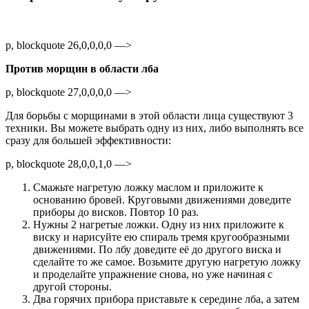
p, blockquote 26,0,0,0,0 —>
Против морщин в области лба
p, blockquote 27,0,0,0,0 —>
Для борьбы с морщинами в этой области лица существуют 3
техники. Вы можете выбрать одну из них, либо выполнять все
сразу для большей эффективности:
p, blockquote 28,0,0,1,0 —>
Смажьте нагретую ложку маслом и приложите к
основанию бровей. Круговыми движениями доведите
приборы до висков. Повтор 10 раз.
Нужны 2 нагретые ложки. Одну из них приложите к
виску и нарисуйте ею спираль тремя кругообразными
движениями. По лбу доведите её до другого виска и
сделайте то же самое. Возьмите другую нагретую ложку
и проделайте упражнение снова, но уже начиная с
другой стороны.
Два горячих прибора приставьте к середине лба, а затем