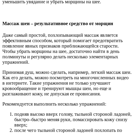
уменьшить увядание и убрать морщины на шее.
Массаж шеи – результативное средство от морщин
Даже самый простой, похлопывающий массаж является
эффективным способом, который помогает предотвратить
появление явных признаков приближающейся старости.
Чтобы убрать морщины на шее, достаточно найти в день
полминуты и регулярно делать несколько элементарных
упражнений.
Принимая душ, можно сделать, например, легкий массаж шеи.
Как его делать, можно посмотреть на многочисленных видео
в интернете. Такие упражнения не только улучшают
кровообращение и тренируют мышцы шеи, но еще и
разглаживают кожу, не допуская ее провисания.
Рекомендуется выполнить несколько упражнений:
подняв высоко вверх голову, тыльной стороной ладоней,
быстро–быстро меняя руки, помассировать кожу снизу
вверх;
после чего тыльной стороной ладоней похлопать по