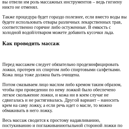
вы отвели им роль массажных инструментов – ведь гигиену
никто не отменял.
Также процедура будет гораздо полезнее, если вместо воды вы
будете использовать отвары различных лекарственных трав,
соответственно горячие либо остуженные. В емкость с
холодной водой/отваром можете добавить кусочки льда.
Как проводить массаж
Перед массажем следует обязательно продезинфицировать
ложки, протерев их спиртом либо спиртовыми салфетками.
Кожа лица тоже должна быть очищена.
Потом смазываем лицо маслом либо кремом таким образом,
чтобы при проведении по нему ложкой было обеспечено
легкое скольжение ложки, и кожа ни в коем случае не
сдвигалась и не растягивалась. Другой вариант – наносить
крем на саму ложку, а если речь идет о масле, то можно
обмакивать в него ложку.
Весь массаж сводится к простому надавливанию,
постукиванию и поглаживаниютыльной стороной ложки по