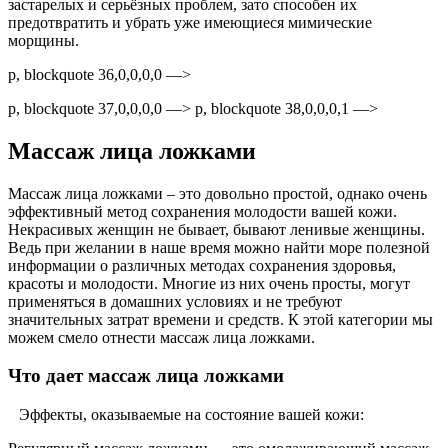
застарелых и серьёзных проблем, зато способен их
предотвратить и убрать уже имеющиеся мимические
морщины.
p, blockquote 36,0,0,0,0 —>
p, blockquote 37,0,0,0,0 —> p, blockquote 38,0,0,0,1 —>
Массаж лица ложками
Массаж лица ложками – это довольно простой, однако очень
эффективный метод сохранения молодости вашей кожи.
Некрасивых женщин не бывает, бывают ленивые женщины.
Ведь при желании в наше время можно найти море полезной
информации о различных методах сохранения здоровья,
красоты и молодости. Многие из них очень просты, могут
применяться в домашних условиях и не требуют
значительных затрат времени и средств. К этой категории мы
можем смело отнести массаж лица ложками.
Что дает массаж лица ложками
Эффекты, оказываемые на состояние вашей кожи: