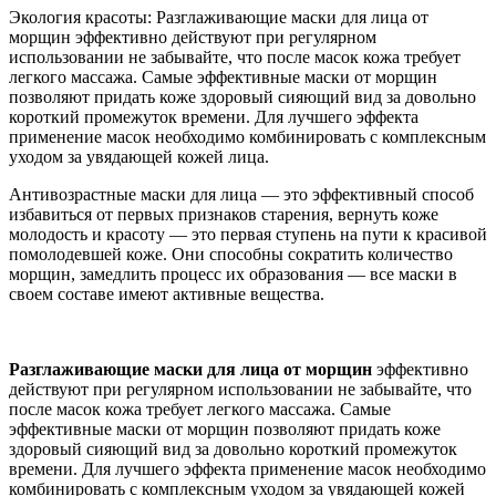
Экология красоты: Разглаживающие маски для лица от
морщин эффективно действуют при регулярном
использовании не забывайте, что после масок кожа требует
легкого массажа. Самые эффективные маски от морщин
позволяют придать коже здоровый сияющий вид за довольно
короткий промежуток времени. Для лучшего эффекта
применение масок необходимо комбинировать с комплексным
уходом за увядающей кожей лица.
Антивозрастные маски для лица — это эффективный способ
избавиться от первых признаков старения, вернуть коже
молодость и красоту — это первая ступень на пути к красивой
помолодевшей коже. Они способны сократить количество
морщин, замедлить процесс их образования — все маски в
своем составе имеют активные вещества.
Разглаживающие маски для лица от морщин
эффективно
действуют при регулярном использовании не забывайте, что
после масок кожа требует легкого массажа. Самые
эффективные маски от морщин позволяют придать коже
здоровый сияющий вид за довольно короткий промежуток
времени. Для лучшего эффекта применение масок необходимо
комбинировать с комплексным уходом за увядающей кожей