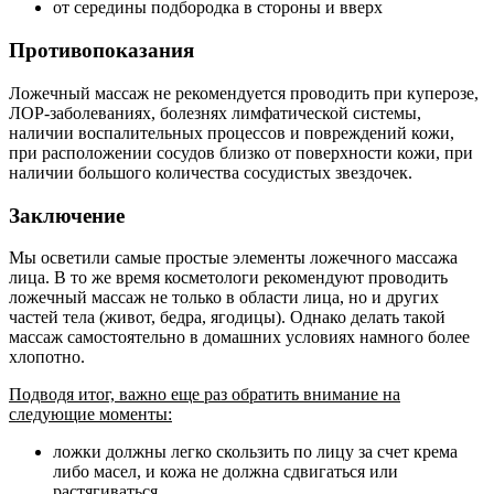
от середины подбородка в стороны и вверх
Противопоказания
Ложечный массаж не рекомендуется проводить при куперозе,
ЛОР-заболеваниях, болезнях лимфатической системы,
наличии воспалительных процессов и повреждений кожи,
при расположении сосудов близко от поверхности кожи, при
наличии большого количества сосудистых звездочек.
Заключение
Мы осветили самые простые элементы ложечного массажа
лица. В то же время косметологи рекомендуют проводить
ложечный массаж не только в области лица, но и других
частей тела (живот, бедра, ягодицы). Однако делать такой
массаж самостоятельно в домашних условиях намного более
хлопотно.
Подводя итог, важно еще раз обратить внимание на
следующие моменты:
ложки должны легко скользить по лицу за счет крема
либо масел, и кожа не должна сдвигаться или
растягиваться