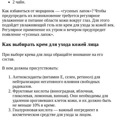
2 чайн.
Как избавиться от морщинок — «гусиных лапок»? Чтобы
предупредить их возникновение требуется регулярное
увлажнение и питание области кожи вокруг глаз. Для этого
подойдет увлажняющий гель или крем для ухода за кожей век.
Регулярное применение их утром и вечером предупредит
появление «гусиных лапок».
Как выбирать крем для ухода кожей лица
При выборе крема для лица обращайте внимание на его
состав.
В нем должны присутствовать:
Антиоксиданты (витамин Е, селен, ретинол) для
нейтрализации негативного влияния свободных
радикалов.
Фруктовые кислоты (виноградная, яблочная,
гликолевая, лимонная, винная). Они необходимы для
удаления ороговевших клеток кожи, и их должно быть
не меньше 10% в креме.
Гиалуроновая кислота — важный ингредиент в
косметическом средстве для ухода за лицом.