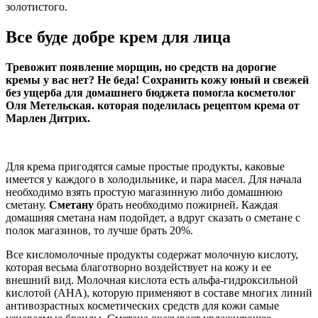
золотистого.
Все буде добре крем для лица
Тревожит появление морщин, но средств на дорогие
кремы у вас нет? Не беда! Сохранить кожу юный и свежей
без ущерба для домашнего бюджета помогла косметолог
Оля Метельская. которая поделилась рецептом крема от
Марлен Дитрих.
Для крема пригодятся самые простые продукты, каковые
имеется у каждого в холодильнике, и пара масел. Для начала
необходимо взять простую магазинную либо домашнюю
сметану.
Сметану
брать необходимо пожирней. Каждая
домашняя сметана нам подойдет, а вдруг сказать о сметане с
полок магазинов, то лучше брать 20%.
Все кисломолочные продукты содержат молочную кислоту,
которая весьма благотворно воздействует на кожу и ее
внешний вид. Молочная кислота есть альфа-гидроксильной
кислотой (AHA), которую применяют в составе многих линий
антивозрастных косметических средств для кожи самые