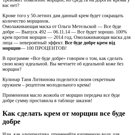
вас нет?
Кроме того у 50-летних дам данный крем будет сокращать
количество морщинок.
Омолаживающая маска от Ольги Метельской — Все буде
добре — Выпуск 492 — 06.11.14 — Все будет хорошо. 100%
крем против морщин — 2014 год. Омолаживающая маска для
лица — невероятный эффект.
Все буде добре крем від
морщин
— 100 ПРОЦЕНТОВ!
В программе «Все буде добре» говорим о том, как сделать
свою кожу идеальной. Вы мечтаете об идеальной коже без
морщин?
Кулинар Таня Литвинова поделится своим секретным
оружием – рецептом молодильного крема!
Применения масло жожоба от морщин передача все буде
добре сумму проставила в таблице заказов!
Как сделать крем от морщин все буде
добре
Или, как альтернатива, применяйте кипяченую воду для