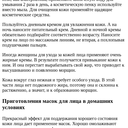
умывания 2 раза в день, а косметическую пенку используйте
вместо мыла. Для очищения кожи применяйте щадящие
косметические средства.
Пользуйтесь дневным кремом для увлажнения кожи. А на
ночь наносите питательный крем. Дневной и ночной кремы
обязательно подбирайте соответственно возрасту. Наносите
крем на лицо по массажным линиям, не втирая, а похлопывая
подушечками пальцев.
Иногда женщины для ухода за кожей лица применяют очень
жирные кремы. В результате получается привыкание кожи к
ним. И она перестает вырабатывать свой жир, что приводит к
высушиванию и появлению морщин.
Кожа вокруг глаз нежная и требует особого ухода. В этой
части лица нет подкожного жира, поэтому она и склонна к
растяжению, а значит, и к образованию морщин.
Приготовления масок для лица в домашних
условиях
Прекрасный эффект для поддержания хорошего состояния
кожи лица дает применение масок. Хорошо омолаживают