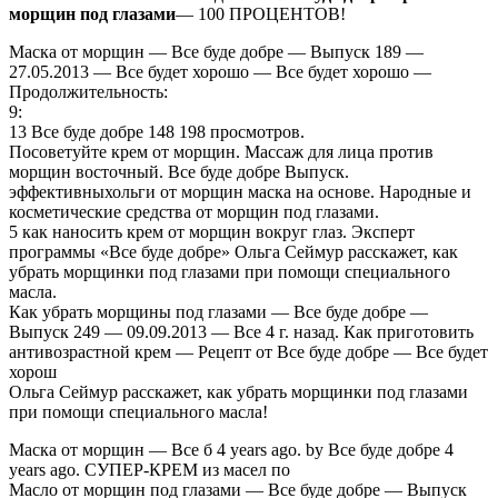
морщин под глазами
— 100 ПРОЦЕНТОВ!
Маска от морщин — Все буде добре — Выпуск 189 —
27.05.2013 — Все будет хорошо — Все будет хорошо —
Продолжительность:
9:
13 Все буде добре 148 198 просмотров.
Посоветуйте крем от морщин. Массаж для лица против
морщин восточный. Все буде добре Выпуск.
эффективныхольги от морщин маска на основе. Народные и
косметические средства от морщин под глазами.
5 как наносить крем от морщин вокруг глаз. Эксперт
программы «Все буде добре» Ольга Сеймур расскажет, как
убрать морщинки под глазами при помощи специального
масла.
Как убрать морщины под глазами — Все буде добре —
Выпуск 249 — 09.09.2013 — Все 4 г. назад. Как приготовить
антивозрастной крем — Рецепт от Все буде добре — Все будет
хорош
Ольга Сеймур расскажет, как убрать морщинки под глазами
при помощи специального масла!
Маска от морщин — Все б 4 years ago. by Все буде добре 4
years ago. СУПЕР-КРЕМ из масел по
Масло от морщин под глазами — Все буде добре — Выпуск