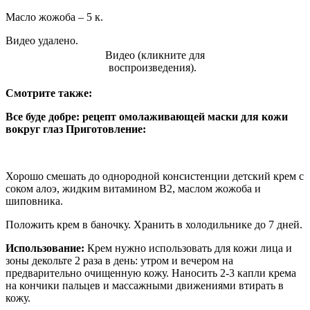
Масло жожоба – 5 к.
Видео удалено.
Видео (кликните для
воспроизведения).
Смотрите также:
Все буде добре: рецепт омолаживающей маски для кожи
вокруг глаз
Приготовление:
Хорошо смешать до однородной консистенции детский крем с
соком алоэ, жидким витамином В2, маслом жожоба и
шиповника.
Положить крем в баночку. Хранить в холодильнике до 7 дней.
Использование:
Крем нужно использовать для кожи лица и
зоны декольте 2 раза в день: утром и вечером на
предварительно очищенную кожу. Наносить 2-3 капли крема
на кончики пальцев и массажными движениями втирать в
кожу.