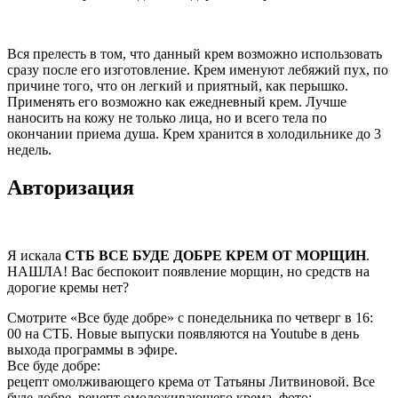
Вся прелесть в том, что данный крем возможно использовать
сразу после его изготовление. Крем именуют лебяжий пух, по
причине того, что он легкий и приятный, как перышко.
Применять его возможно как ежедневный крем. Лучше
наносить на кожу не только лица, но и всего тела по
окончании приема душа. Крем хранится в холодильнике до 3
недель.
Авторизация
Я искала
СТБ ВСЕ БУДЕ ДОБРЕ КРЕМ ОТ МОРЩИН
.
НАШЛА! Вас беспокоит появление морщин, но средств на
дорогие кремы нет?
Смотрите «Все буде добре» с понедельника по четверг в 16:
00 на СТБ. Новые выпуски появляются на Youtube в день
выхода программы в эфире.
Все буде добре:
рецепт омолживающего крема от Татьяны Литвиновой. Все
буде добре, рецепт омоложивающего крема. фото: