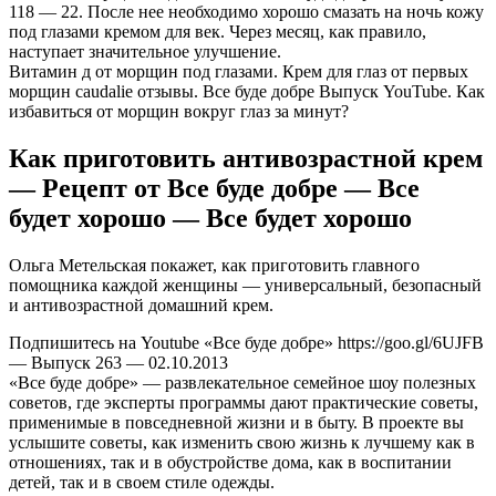
118 — 22. После нее необходимо хорошо смазать на ночь кожу
под глазами кремом для век. Через месяц, как правило,
наступает значительное улучшение.
Витамин д от морщин под глазами. Крем для глаз от первых
морщин caudalie отзывы. Все буде добре Выпуск YouTube. Как
избавиться от морщин вокруг глаз за минут?
Как приготовить антивозрастной крем
— Рецепт от Все буде добре — Все
будет хорошо — Все будет хорошо
Ольга Метельская покажет, как приготовить главного
помощника каждой женщины — универсальный, безопасный
и антивозрастной домашний крем.
Подпишитесь на Youtube «Все буде добре» https://goo.gl/6UJFB
— Выпуск 263 — 02.10.2013
«Все буде добре» — развлекательное семейное шоу полезных
советов, где эксперты программы дают практические советы,
применимые в повседневной жизни и в быту. В проекте вы
услышите советы, как изменить свою жизнь к лучшему как в
отношениях, так и в обустройстве дома, как в воспитании
детей, так и в своем стиле одежды.