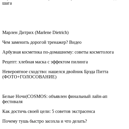
шага
Марлен Дитрих (Marlene Dietrich)
Чем заменить дорогой тренажер? Видео
Арбузная косметика по-домашнему: советы косметолога
Рецепт: хлебная маска с эффектом пилинга
Невероятное сходство: нашелся двойник Брэда Питта
(ФОТО+ГОЛОСОВАНИЕ)
Белые Ночи|COSMOS: объявлен финальный лайн-ап
фестиваля
Как достичь своей цели: 5 советов экстрасенса
Почему тушь быстро засохла и что делать?