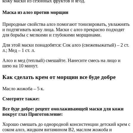
кожу маски из сезонных фруктов и ягод.
Маска из алоэ против морщин
Природные свойства алоэ помогают тонизировать, увлажнять
и подтягивать кожу лица. Маски с алоэ прекрасно подходят
для борьбы с мелкими и глубокими морщинами.
Для этой маски понадобятся: Сок алоэ (свежевыжатый) – 2 ст.
л.; Мед – 1 ст. л.
Алоэ и мед (теплый) смешайте. Нанесите смесь на лицо и
шею на 10 минут.
Как сделать крем от морщин все буде добре
Масло жожоба – 5 к.
Смотрите также:
Все буде добре: рецепт омолаживающей маски для кожи
вокруг глаз
Приготовление:
Хорошо смешать до однородной консистенции детский крем с
соком алоэ, жидким витамином В2, маслом жожоба и