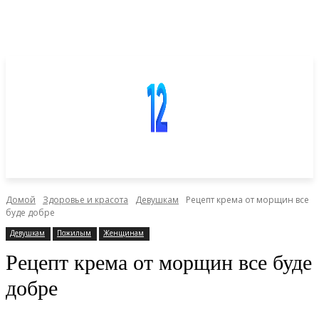
Домой
Здоровье и красота
Девушкам
Рецепт крема от морщин все
буде добре
Девушкам
Пожилым
Женщинам
Рецепт крема от морщин все буде
добре