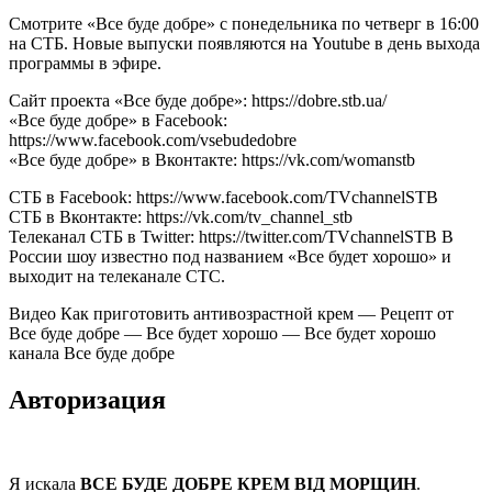
Смотрите «Все буде добре» с понедельника по четверг в 16:00
на СТБ. Новые выпуски появляются на Youtube в день выхода
программы в эфире.
Сайт проекта «Все буде добре»: https://dobre.stb.ua/
«Все буде добре» в Facebook:
https://www.facebook.com/vsebudedobre
«Все буде добре» в Вконтакте: https://vk.com/womanstb
СТБ в Facebook: https://www.facebook.com/TVchannelSTB
СТБ в Вконтакте: https://vk.com/tv_channel_stb
Телеканал СТБ в Twitter: https://twitter.com/TVchannelSTB В
России шоу известно под названием «Все будет хорошо» и
выходит на телеканале СТС.
Видео Как приготовить антивозрастной крем — Рецепт от
Все буде добре — Все будет хорошо — Все будет хорошо
канала Все буде добре
Авторизация
Я искала
ВСЕ БУДЕ ДОБРЕ КРЕМ ВІД МОРЩИН
.