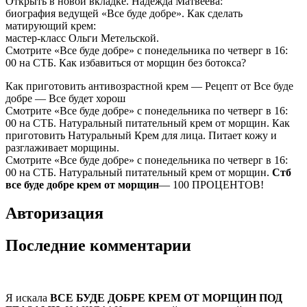
Открыть в новой вкладке. Надежда Матвеева:
биография ведущей «Все буде добре». Как сделать
матирующий крем:
мастер-класс Ольги Метельской.
Смотрите «Все буде добре» с понедельника по четверг в 16:
00 на СТБ. Как избавиться от морщин без ботокса?
Как приготовить антивозрастной крем — Рецепт от Все буде
добре — Все будет хорош
Смотрите «Все буде добре» с понедельника по четверг в 16:
00 на СТБ. Натуральный питательный крем от морщин. Как
приготовить Натуральный Крем для лица. Питает кожу и
разглаживает морщины.
Смотрите «Все буде добре» с понедельника по четверг в 16:
00 на СТБ. Натуральный питательный крем от морщин.
Стб
все буде добре крем от морщин
— 100 ПРОЦЕНТОВ!
Авторизация
Последние комментарии
Я искала
ВСЕ БУДЕ ДОБРЕ КРЕМ ОТ МОРЩИН ПОД