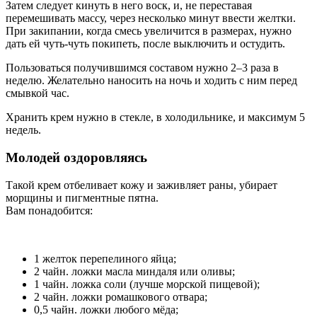
Затем следует кинуть в него воск, и, не переставая
перемешивать массу, через несколько минут ввести желтки.
При закипании, когда смесь увеличится в размерах, нужно
дать ей чуть-чуть покипеть, после выключить и остудить.
Пользоваться получившимся составом нужно 2–3 раза в
неделю. Желательно наносить на ночь и ходить с ним перед
смывкой час.
Хранить крем нужно в стекле, в холодильнике, и максимум 5
недель.
Молодей оздоровляясь
Такой крем отбеливает кожу и заживляет раны, убирает
морщины и пигментные пятна.
Вам понадобится:
1 желток перепелиного яйца;
2 чайн. ложки масла миндаля или оливы;
1 чайн. ложка соли (лучше морской пищевой);
2 чайн. ложки ромашкового отвара;
0,5 чайн. ложки любого мёда;