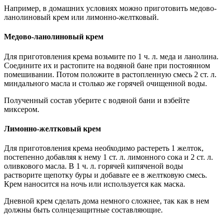
Например, в домашних условиях можно приготовить медово-
ланолиновый крем или лимонно-желтковый.
Медово-ланолиновый крем
Для приготовления крема возьмите по 1 ч. л. меда и ланолина.
Соедините их и растопите на водяной бане при постоянном
помешивании. Потом положите в растопленную смесь 2 ст. л.
миндального масла и столько же горячей очищенной воды.
Полученный состав уберите с водяной бани и взбейте
миксером.
Лимонно-желтковый крем
Для приготовления крема необходимо растереть 1 желток,
постепенно добавляя к нему 1 ст. л. лимонного сока и 2 ст. л.
оливкового масла. В 1 ч. л. горячей кипяченой воды
растворите щепотку буры и добавьте ее в желтковую смесь.
Крем наносится на ночь или используется как маска.
Дневной крем сделать дома немного сложнее, так как в нем
должны быть солнцезащитные составляющие.