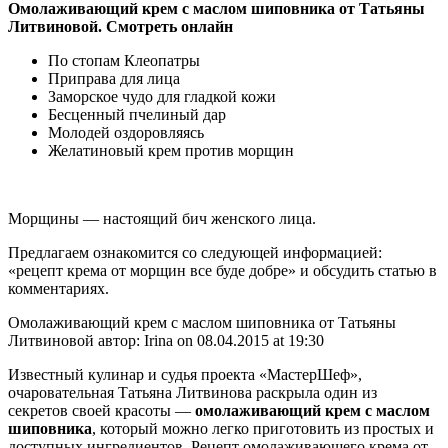
Омолаживающий крем с маслом шиповника от Татьяны
Литвиновой. Смотреть онлайн
По стопам Клеопатры
Приправа для лица
Заморское чудо для гладкой кожи
Бесценный пчелиный дар
Молодей оздоровляясь
Желатиновый крем против морщин
Морщины — настоящий бич женского лица.
Предлагаем ознакомится со следующей информацией:
«рецепт крема от морщин все буде добре» и обсудить статью в
комментариях.
Омолаживающий крем с маслом шиповника от Татьяны
Литвиновой автор: Irina on 08.04.2015 at 19:30
Известный кулинар и судья проекта «МастерШеф»,
очаровательная Татьяна Литвинова раскрыла один из
секретов своей красоты —
омолаживающий крем с маслом
шиповника
, который можно легко приготовить из простых и
доступных ингредиентов. Рецепт омолаживающего крема от