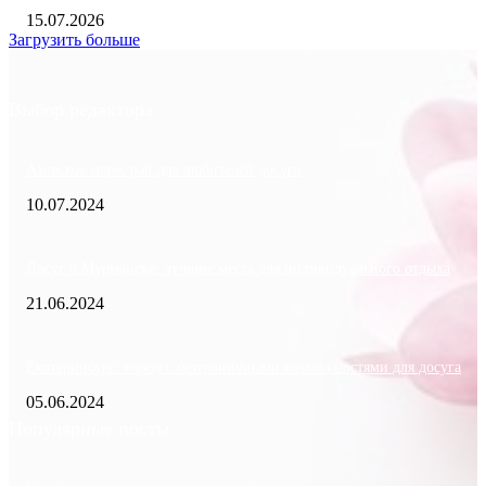
15.07.2026
Загрузить больше
Выбор редактора
Азовское море: рай для любителей досуга
10.07.2024
Досуг в Мурманске: лучшие места для индивидуального отдыха
21.06.2024
Екатеринбург: город с безграничными возможностями для досуга
05.06.2024
Популярные посты