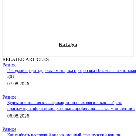
Natalya
RELATED ARTICLES
Разное
Голодание ради здоровья: методика профессора Николаева и что тако
РДТ
07.08.2026
Разное
Курсы повышения квалификации по психологии: как выбрать
программу и эффективно развивать профессиональные компетенции
06.08.2026
Разное
Как выбрать настоящий коллекционный французский коньяк: