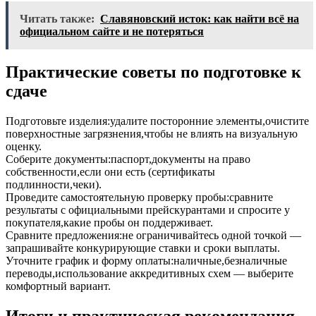
Читать также:
Славяновский исток: как найти всё на
официальном сайте и не потеряться
Практические советы по подготовке к
сдаче
Подготовьте изделия:удалите посторонние элементы,очистите
поверхностные загрязнения,чтобы не влиять на визуальную
оценку.
Соберите документы:паспорт,документы на право
собственности,если они есть (сертификаты
подлинности,чеки).
Проведите самостоятельную проверку пробы:сравните
результаты с официальными прейскурантами и спросите у
покупателя,какие пробы он поддерживает.
Сравните предложения:не ограничивайтесь одной точкой —
запрашивайте конкурирующие ставки и сроки выплаты.
Уточните график и форму оплаты:наличные,безналичные
переводы,использование аккредитивных схем — выберите
комфортный вариант.