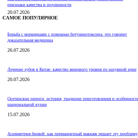
признаки качества и подлинности
20.07.2026
САМОЕ ПОПУЛЯРНОЕ
Борьба с морщинами с помощью ботулинотоксина: что говорит
доказательная медицина
26.07.2026
Лечение зубов в Китае: качество мирового уровня по разумной цене
20.07.2026
Осетинские пироги: история, традиции приготовления и особенност
национальной кухни
15.07.2026
Асимметрия бровей: как перманентный макияж решает эту проблему