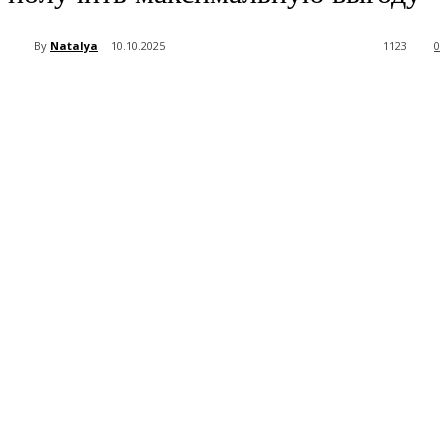
By
Natalya
10.10.2025
1123
0