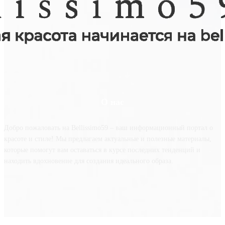
О нас
Добро пожаловать на Bellissimo59 – ваш информационный портал о
красоте и стиле! Мы предлагаем актуальные и полезные материалы,
которые помогут вам оставаться в курсе последних тенденций и
находить вдохновение для создания идеального образа.