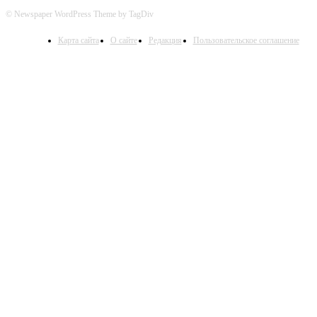
© Newspaper WordPress Theme by TagDiv
Карта сайта
О сайте
Редакция
Пользовательское соглашение