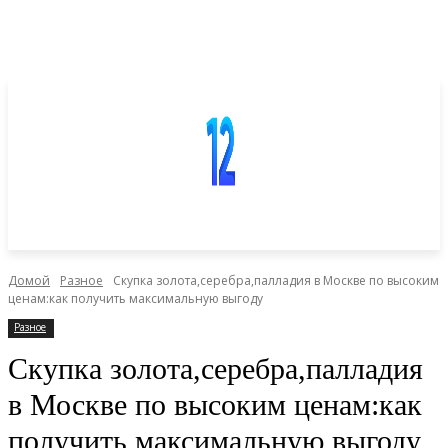
Домой
Разное
Скупка золота,серебра,палладия в Москве по высоким
ценам:как получить максимальную выгоду
Разное
Скупка золота,серебра,палладия
в Москве по высоким ценам:как
получить максимальную выгоду