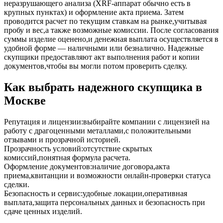
неразрушающего анализа (XRF-аппарат обычно есть в
крупных пунктах) и оформление акта приема. Затем
проводится расчет по текущим ставкам на рынке,учитывая
пробу и вес,а также возможные комиссии. После согласования
суммы изделие оценено,и денежная выплата осуществляется в
удобной форме — наличными или безналично. Надежные
скупщики предоставляют акт выполнения работ и копии
документов,чтобы вы могли потом проверить сделку.
Как выбрать надежного скупщика в
Москве
Репутация и лицензии:выбирайте компании с лицензией на
работу с драгоценными металлами,с положительными
отзывами и прозрачной историей.
Прозрачность условий:отсутствие скрытых
комиссий,понятная формула расчета.
Оформление документов:наличие договора,акта
приема,квитанции и возможности онлайн-проверки статуса
сделки.
Безопасность и сервис:удобные локации,оперативная
выплата,защита персональных данных и безопасность при
сдаче ценных изделий.