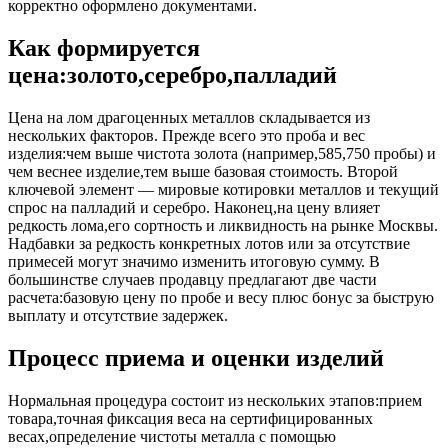
корректно оформлено документами.
Как формируется
цена:золото,серебро,палладий
Цена на лом драгоценных металлов складывается из
нескольких факторов. Прежде всего это проба и вес
изделия:чем выше чистота золота (например,585,750 пробы) и
чем веснее изделие,тем выше базовая стоимость. Второй
ключевой элемент — мировые котировки металлов и текущий
спрос на палладий и серебро. Наконец,на цену влияет
редкость лома,его сортность и ликвидность на рынке Москвы.
Надбавки за редкость конкретных лотов или за отсутствие
примесей могут значимо изменить итоговую сумму. В
большинстве случаев продавцу предлагают две части
расчета:базовую цену по пробе и весу плюс бонус за быструю
выплату и отсутствие задержек.
Процесс приема и оценки изделий
Нормальная процедура состоит из нескольких этапов:прием
товара,точная фиксация веса на сертифицированных
весах,определение чистоты металла с помощью