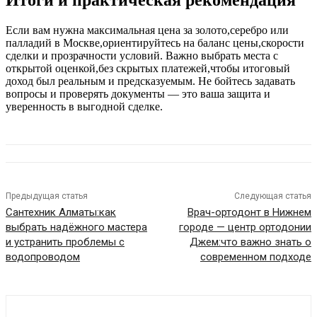
Итоги и практическая рекомендация
Если вам нужна максимальная цена за золото,серебро или
палладий в Москве,ориентируйтесь на баланс цены,скорости
сделки и прозрачности условий. Важно выбрать места с
открытой оценкой,без скрытых платежей,чтобы итоговый
доход был реальным и предсказуемым. Не бойтесь задавать
вопросы и проверять документы — это ваша защита и
уверенность в выгодной сделке.
Предыдущая статья
Следующая статья
Сантехник Алматы:как
Врач-ортодонт в Нижнем
выбрать надёжного мастера
городе — центр ортодонии
и устранить проблемы с
Джем:что важно знать о
водопроводом
современном подходе