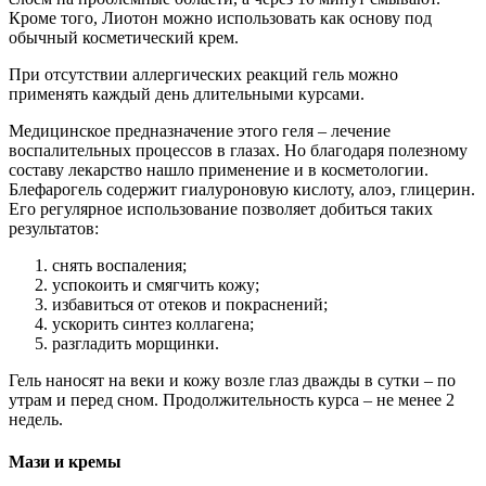
Кроме того, Лиотон можно использовать как основу под
обычный косметический крем.
При отсутствии аллергических реакций гель можно
применять каждый день длительными курсами.
Медицинское предназначение этого геля – лечение
воспалительных процессов в глазах. Но благодаря полезному
составу лекарство нашло применение и в косметологии.
Блефарогель содержит гиалуроновую кислоту, алоэ, глицерин.
Его регулярное использование позволяет добиться таких
результатов:
снять воспаления;
успокоить и смягчить кожу;
избавиться от отеков и покраснений;
ускорить синтез коллагена;
разгладить морщинки.
Гель наносят на веки и кожу возле глаз дважды в сутки – по
утрам и перед сном. Продолжительность курса – не менее 2
недель.
Мази и кремы