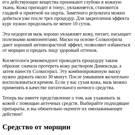
его действующие вещества проникают глубоко в кожную
ткань. Кожа приходит в тонус, увлажняется, становится
гладкой и приятной на ощупь. Заметного результата можно
добиться уже после трех процедур. Для закрепления эффекта
курс нужно продолжать не менее 10 суток.
Эта недорогая мазь хорошо увлажняет кожу, питает, насыщает
полезными компонентами. Маски на основе Солкосерила
дают хороший антивозрастной эффект, позволяют избавиться
от морщин и придать лицу здоровый оттенок.
Косметологи рекомендуют проводить процедуру таким
образом: сначала протереть кожу раствором Димексида, а
затем нанести Солкосерил. Эту комбинированную маску
нужно держать около 30 минут. После умывания желательно
воспользоваться кремом. Если у вас сухая кожа, мазь можно
применять в качестве питательного ночного средства.
Теперь вы имеете представление о том, как ухаживать за
кожей с помощью аптечных средств. Выбирайте подходящие
препараты, и вы обязательно оцените их омолаживающее
действие!
Средство от морщин