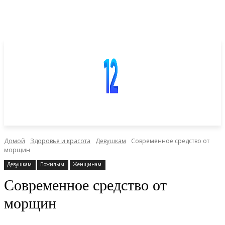
Домой
Здоровье и красота
Девушкам
Современное средство от
морщин
Девушкам
Пожилым
Женщинам
Современное средство от
морщин