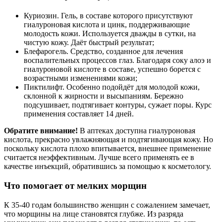
Куриозин. Гель, в составе которого присутствуют
гиалуроновая кислота и цинк, поддерживающие
молодость кожи. Используется дважды в сутки, на
чистую кожу. Даёт быстрый результат;
Блефарогель. Средство, созданное для лечения
воспалительных процессов глаз. Благодаря соку алоэ и
гиалуроновой кислоте в составе, успешно борется с
возрастными изменениями кожи;
Пиктилифт. Особенно подойдёт для молодой кожи,
склонной к жирности и высыпаниям. Бережно
подсушивает, подтягивает контуры, сужает поры. Курс
применения составляет 14 дней.
Обратите внимание!
В аптеках доступна гиалуроновая
кислота, прекрасно увлажняющая и подтягивающая кожу. Но
поскольку кислота плохо впитывается, внешнее применение
считается неэффективным. Лучше всего применять ее в
качестве инъекций, обратившись за помощью к косметологу.
Что помогает от мелких морщин
К 35-40 годам большинство женщин с сожалением замечает,
что морщины на лице становятся глубже. Из разряда