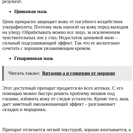
результат.
Цинковая мазь
Цинк прекрасно защищает кожу от пагубного воздействия
ультрафиолета. Поэтому мазь наносят на кожу перед выходом
на улицу. Обрабатывать можно все лицо, за исключением
чувствительных зон у глаз. Недостаток цинковой мази –
сильный подсушивающий эффект. Так что ее желательно
сочетать с хорошим увлажняющим кремом.
Гепариновая мазь
Читать также:
Витамин а и глицерин от морщин
Этот доступный препарат продается во всех аптеках. С его
помощью можно быстро решить проблему мешков под
глазами, избавить кожу от следов усталости. Кроме того, мазь
дает заметный омолаживающий эффект – разглаживает
складки и морщинки.
Препарат отличается легкой текстурой, хорошо впитывается, а