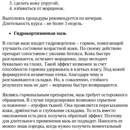
сделать кожу упругой;
избавиться от морщинок.
Выполнять процедуры рекомендуется по вечерам.
Длительность курса – не более 3 недель.
Гидрокортизоновая мазь
В состав мази входит гидрокортизон – гормон, помогающий
улучшить состояние возрастной кожи. По своему действию
препарат сопоставим с уколами ботокса. Кожа быстро
разглаживается, исчезают морщинки, лицо молодеет
буквально на глазах. Такой эффект возможен за счет
способности гормона удерживать в клетках влагу. Под кожей
формируются незаметные отеки, благодаря чему и
разглаживаются складки. Но, к сожалению, стойкого
результата мазь не дает – морщины быстро возвращаются.
Являясь гормональным препаратом, мазь требует осторожного
обращения. В случае передозировки возможно серьезное
осложнение – атрофия тканей. Она проявляется пересыханием
кожи, дряблостью и глубокими складами. То есть вместо
омоложения есть риск получить обратный эффект. Поэтому
для длительного применения мазь не подходит. Наносить ее
можно лишь изредка, когда нужно получить моментальный