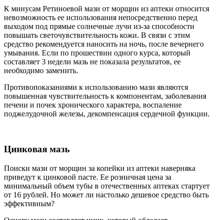
К минусам Ретиноевой мази от морщин из аптеки относится
невозможность ее использования непосредственно перед
выходом под прямые солнечные лучи из-за способности
повышать светочувствительность кожи. В связи с этим
средство рекомендуется наносить на ночь, после вечернего
умывания. Если по прошествии одного курса, который
составляет 3 недели мазь не показала результатов, ее
необходимо заменить.
Противопоказаниями к использованию мази являются
повышенная чувствительность к компонентам, заболевания
печени и почек хронического характера, воспаление
поджелудочной железы, декомпенсация сердечной функции.
Цинковая мазь
Поиски мази от морщин за копейки из аптеки наверняка
приведут к цинковой пасте. Ее розничная цена за
минимальный объем тубы в отечественных аптеках стартует
от 16 рублей. Но может ли настолько дешевое средство быть
эффективным?