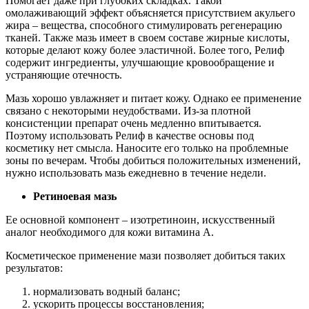
Помогает даже при глубоких складках. Такой
омолаживающий эффект объясняется присутствием акульего
жира – вещества, способного стимулировать регенерацию
тканей. Также мазь имеет в своем составе жирные кислоты,
которые делают кожу более эластичной. Более того, Релиф
содержит ингредиенты, улучшающие кровообращение и
устраняющие отечность.
Мазь хорошо увлажняет и питает кожу. Однако ее применение
связано с некоторыми неудобствами. Из-за плотной
консистенции препарат очень медленно впитывается.
Поэтому использовать Релиф в качестве основы под
косметику нет смысла. Наносите его только на проблемные
зоны по вечерам. Чтобы добиться положительных изменений,
нужно использовать мазь ежедневно в течение недели.
Ретиноевая мазь
Ее основной компонент – изотретиноин, искусственный
аналог необходимого для кожи витамина А.
Косметическое применение мази позволяет добиться таких
результатов:
нормализовать водный баланс;
ускорить процессы восстановления;