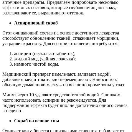
аптечные препараты. Предлагаем попробовать несколько
эффективных составов, которые глубоко очищают кожу,
разглаживают ее, выравнивают оттенок.
Аспириновый скраб
Этот очищающий состав на основе доступного лекарства
способствует обновлению тканей, сглаживает морщинки,
устраняет красноту. Для его приготовления потребуются:
аспирин (несколько таблеток);
жидкий мед (чайная ложечка);
немного чистой воды.
Медицинский препарат измельчают, заливают водой,
добавляют мед и тщательно перемешивают. Наносят как
обычную домашнюю маску – на все лицо кроме зоны у глаз.
Минут через 10 удаляют средство теплой водой. Слишком
часто использовать аспирин не рекомендуется. Для
поддержания эффекта будет вполне достаточно одного сеанса
в неделю.
Скраб на основе хны
Очищает кожу, борется с признаками старения, избавляет от