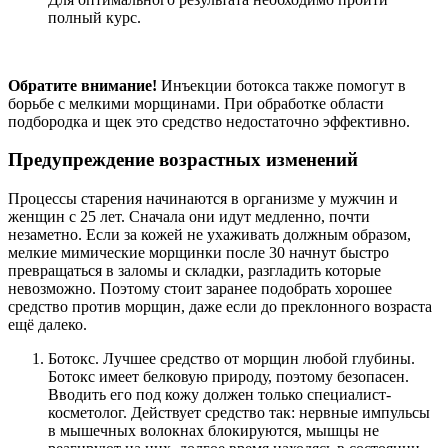
полный курс.
Обратите внимание!
Инъекции ботокса также помогут в
борьбе с мелкими морщинами. При обработке области
подбородка и щек это средство недостаточно эффективно.
Предупреждение возрастных изменений
Процессы старения начинаются в организме у мужчин и
женщин с 25 лет. Сначала они идут медленно, почти
незаметно. Если за кожей не ухаживать должным образом,
мелкие мимические морщинки после 30 начнут быстро
превращаться в заломы и складки, разгладить которые
невозможно. Поэтому стоит заранее подобрать хорошее
средство против морщин, даже если до преклонного возраста
ещё далеко.
Ботокс. Лучшее средство от морщин любой глубины.
Ботокс имеет белковую природу, поэтому безопасен.
Вводить его под кожу должен только специалист-
косметолог. Действует средство так: нервные импульсы
в мышечных волокнах блокируются, мышцы не