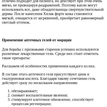
отлично подходит для пилинга, но действует при этом очень
мягко, не провоцируя раздражений. Поэтому капли могут
использовать все, даже обладательницы сверхчувствительной
дермы. После нанесения Хилак форте кожа становится
мягкой, очищается от загрязнений, приобретает равномерный
светлый оттенок.
Применение аптечных гелей от морщин
Для борьбы с признаками старения успешно используются
различные лекарственные гели. Среди них стоит отметить
такие препараты:
Расскажем об особенностях применения каждого из них.
В составе этого аптечного геля присутствуют цинк и
гиалуроновая кислота. Благодаря такому сочетанию гель
действует сразу по нескольким направлениям:
обеззараживает;
снимает воспалительные явления;
стимулирует клеточное обновление, способствует
процессам регенерации;