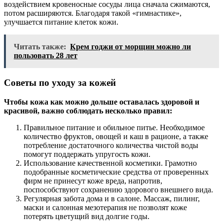
воздействием кровеносные сосуды лица сначала сжимаются,
потом расширяются. Благодаря такой «гимнастике»,
улучшается питание клеток кожи.
Читать также:
Крем годжи от морщин можно ли
пользовать 28 лет
Советы по уходу за кожей
Чтобы кожа как можно дольше оставалась здоровой и
красивой, важно соблюдать несколько правил:
Правильное питание и обильное питье. Необходимое
количество фруктов, овощей и каш в рационе, а также
потребление достаточного количества чистой воды
помогут поддержать упругость кожи.
Использование качественной косметики. Грамотно
подобранные косметические средства от проверенных
фирм не принесут коже вреда, напротив,
поспособствуют сохранению здорового внешнего вида.
Регулярная забота дома и в салоне. Массаж, пилинг,
маски и салонная мезотерапия не позволят коже
потерять цветущий вид долгие годы.