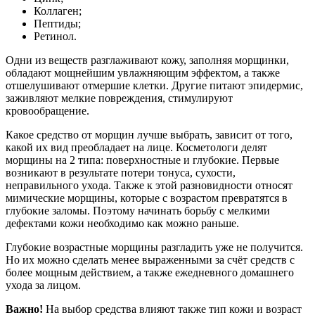
Коллаген;
Пептиды;
Ретинол.
Одни из веществ разглаживают кожу, заполняя морщинки,
обладают мощнейшим увлажняющим эффектом, а также
отшелушивают отмершие клетки. Другие питают эпидермис,
заживляют мелкие повреждения, стимулируют
кровообращение.
Какое средство от морщин лучше выбрать, зависит от того,
какой их вид преобладает на лице. Косметологи делят
морщины на 2 типа: поверхностные и глубокие. Первые
возникают в результате потери тонуса, сухости,
неправильного ухода. Также к этой разновидности относят
мимические морщины, которые с возрастом превратятся в
глубокие заломы. Поэтому начинать борьбу с мелкими
дефектами кожи необходимо как можно раньше.
Глубокие возрастные морщины разгладить уже не получится.
Но их можно сделать менее выраженными за счёт средств с
более мощным действием, а также ежедневного домашнего
ухода за лицом.
Важно!
На выбор средства влияют также тип кожи и возраст