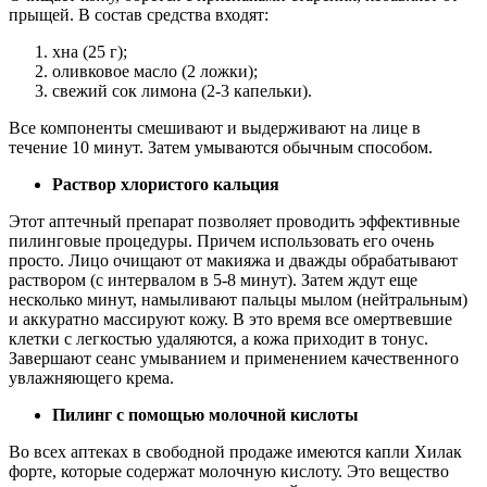
прыщей. В состав средства входят:
хна (25 г);
оливковое масло (2 ложки);
свежий сок лимона (2-3 капельки).
Все компоненты смешивают и выдерживают на лице в
течение 10 минут. Затем умываются обычным способом.
Раствор хлористого кальция
Этот аптечный препарат позволяет проводить эффективные
пилинговые процедуры. Причем использовать его очень
просто. Лицо очищают от макияжа и дважды обрабатывают
раствором (с интервалом в 5-8 минут). Затем ждут еще
несколько минут, намыливают пальцы мылом (нейтральным)
и аккуратно массируют кожу. В это время все омертвевшие
клетки с легкостью удаляются, а кожа приходит в тонус.
Завершают сеанс умыванием и применением качественного
увлажняющего крема.
Пилинг с помощью молочной кислоты
Во всех аптеках в свободной продаже имеются капли Хилак
форте, которые содержат молочную кислоту. Это вещество