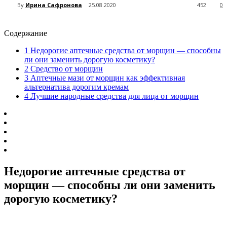
By
Ирина Сафронова
25.08.2020
452
0
Содержание
1
Недорогие аптечные средства от морщин — способны
ли они заменить дорогую косметику?
2
Средство от морщин
3
Аптечные мази от морщин как эффективная
альтернатива дорогим кремам
4
Лучшие народные средства для лица от морщин
Недорогие аптечные средства от
морщин — способны ли они заменить
дорогую косметику?