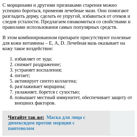
С морщинами и другими признаками старения можно
успешно бороться, применяя лечебные мази. Они помогают
разгладить дерму, сделать ее упругой, избавиться от отеков и
следов усталости. Предлагаем ознакомиться со свойствами и
правилами использования самых популярных средств.
В этом комбинированном препарате присутствуют полезные
для кожи витамины – Е, А, D. Лечебная мазь оказывает на
кожу такое воздействие:
избавляет от зуда;
снимает раздражение;
устраняет воспаления;
питает;
активирует синтез коллагена;
разглаживает морщины;
увлажняет, борется с сухостью;
повышает местный иммунитет, обеспечивает защиту от
внешних факторов.
Читайте так же:
Маска для лица с
димексидом против морщин с
пантенолом