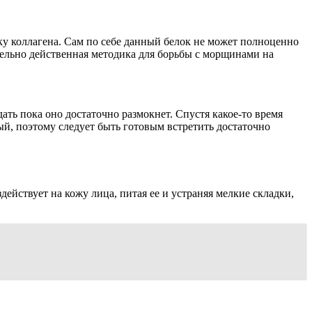
ку коллагена. Сам по себе данный белок не может полноценно
ительно действенная методика для борьбы с морщинами на
ть пока оно достаточно размокнет. Спустя какое-то время
ный, поэтому следует быть готовым встретить достаточно
ействует на кожу лица, питая ее и устраняя мелкие складки,