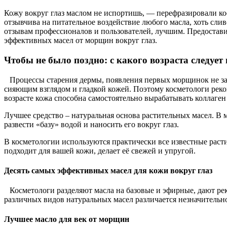
Кожу вокруг глаз маслом не испортишь, — перефразировали ко
отзывчива на питательное воздействие любого масла, хоть слив
отзывам профессионалов и пользователей, лучшим. Предостави
эффективных масел от морщин вокруг глаз.
Чтобы не было поздно: с какого возраста следует
Процессы старения дермы, появления первых морщинок не зави
сияющим взглядом и гладкой кожей. Поэтому косметологи реком
возрасте кожа способна самостоятельно вырабатывать коллаген 
Лучшее средство – натуральная основа растительных масел. В 
развести «базу» водой и наносить его вокруг глаз.
В косметологии используются практически все известные расти
подходит для вашей кожи, делает её свежей и упругой.
Десять самых эффективных масел для кожи вокруг глаз
Косметологи разделяют масла на базовые и эфирные, дают р
различных видов натуральных масел различается незначительн
Лучшее масло для век от морщин