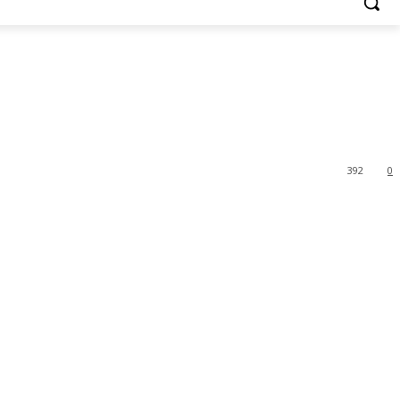
392
0