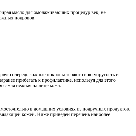
бирая масло для омолаживающих процедур век, не
кожных покровов.
первую очередь кожные покровы теряют свою упругость и
аранее прибегать к профилактике, используя для этого
я самая нежная на лице кожа.
самостоятельно в домашних условиях из подручных продуктов.
 увядающей кожей. Ниже приведен перечень наиболее