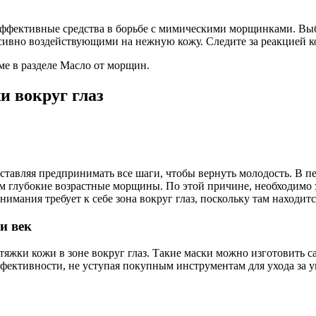
 эффективные средства в борьбе с мимическими морщинками. Вы
сивно воздействующими на нежную кожу. Следите за реакцией 
е в разделе Масло от морщин.
и вокруг глаз
аставляя предпринимать все шаги, чтобы вернуть молодость. В 
тем глубокие возрастные морщины. По этой причине, необходимо з
ания требует к себе зона вокруг глаз, поскольку там находитс
и век
тяжки кожи в зоне вокруг глаз. Такие маски можно изготовить 
ффективности, не уступая покупным инструментам для ухода за