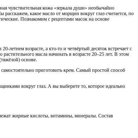
тная чувствительная кожа «зеркала души» необычайно
ы расскажем, какое масло от морщин вокруг глаз считается, по
тические. Познакомим с рецептами масок на основе
0-летнем возрасте, а кто-то и четвёртый десяток встречает с
растительного масла начинать в возрасте 20–25 лет. В этом
(тяжёлой) основе.
е самостоятельно приготовить крем. Самый простой способ
щинками вокруг глаз. А вы выберите то, которое идеально
 лежат жирные кислоты, витамины, минералы. Состав