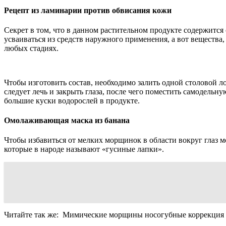
Рецепт из ламинарии против обвисания кожи
Секрет в том, что в данном растительном продукте содержитс
усваиваться из средств наружного применения, а вот вещества
любых стадиях.
Чтобы изготовить состав, необходимо залить одной столовой л
следует лечь и закрыть глаза, после чего поместить самодельн
большие куски водорослей в продукте.
Омолаживающая маска из банана
Чтобы избавиться от мелких морщинок в области вокруг глаз м
которые в народе называют «гусиные лапки».
Читайте так же:
Мимические морщины носогубные коррекция 