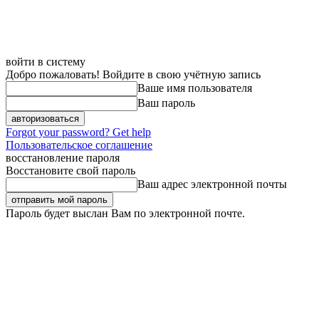
войти в систему
Добро пожаловать! Войдите в свою учётную запись
Ваше имя пользователя
Ваш пароль
Forgot your password? Get help
Пользовательское соглашение
восстановление пароля
Восстановите свой пароль
Ваш адрес электронной почты
Пароль будет выслан Вам по электронной почте.
Суббота, 8 августа, 2026
Регистрация / Авторизация
Карта сайта