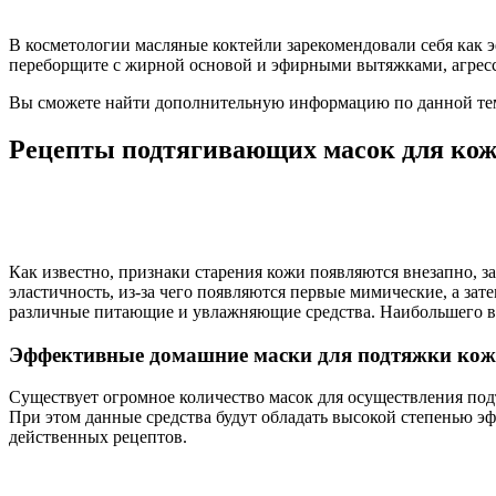
В косметологии масляные коктейли зарекомендовали себя как
переборщите с жирной основой и эфирными вытяжками, агрес
Вы сможете найти дополнительную информацию по данной тем
Рецепты подтягивающих масок для кож
Как известно, признаки старения кожи появляются внезапно, з
эластичность, из-за чего появляются первые мимические, а за
различные питающие и увлажняющие средства. Наибольшего вним
Эффективные домашние маски для подтяжки кож
Существует огромное количество масок для осуществления под
При этом данные средства будут обладать высокой степенью э
действенных рецептов.