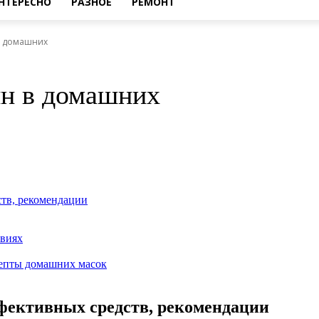
НТЕРЕСНО
РАЗНОЕ
РЕМОНТ
 в домашних
ин в домашних
ств, рекомендации
овиях
цепты домашних масок
ффективных средств, рекомендации