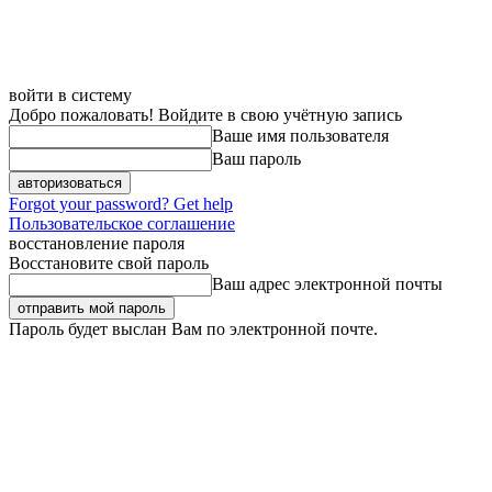
войти в систему
Добро пожаловать! Войдите в свою учётную запись
Ваше имя пользователя
Ваш пароль
Forgot your password? Get help
Пользовательское соглашение
восстановление пароля
Восстановите свой пароль
Ваш адрес электронной почты
Пароль будет выслан Вам по электронной почте.
Суббота, 8 августа, 2026
Регистрация / Авторизация
Карта сайта