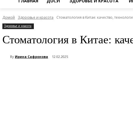
ГЛАВНАЯ
ДОСУГ
ЗДОРОВЬЕ И КРАСОТА
И
Домой
Здоровье и красота
Стоматология в Китае: качество, технологи
Здоровье и красота
Стоматология в Китае: кач
By
Ирина Сафронова
12.02.2025