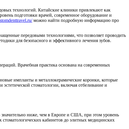
едовых технологий. Китайские клиники привлекают как
ровень подготовки врачей, современное оборудование и
/stomdenttravel.ru/
можно найти подробную информацию про
снащенные передовыми технологиями, что позволяет проводить
одики для безопасного и эффективного лечения зубов.
пераций. Врачебная практика основана на современных
ановые импланты и металлокерамические коронки, которые
и эстетической стоматологии, включая отбеливание и
р значительно ниже, чем в Европе и США, при этом уровень
х стоматологических кабинетов до элитных медицинских