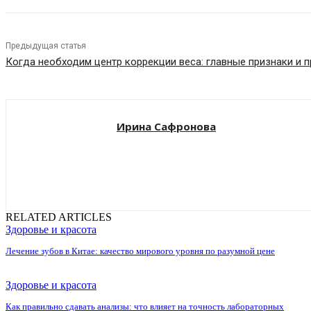
Предыдущая статья
Когда необходим центр коррекции веса: главные признаки и 
Ирина Сафронова
RELATED ARTICLES
Здоровье и красота
Лечение зубов в Китае: качество мирового уровня по разумной цене
Здоровье и красота
Как правильно сдавать анализы: что влияет на точность лабораторных