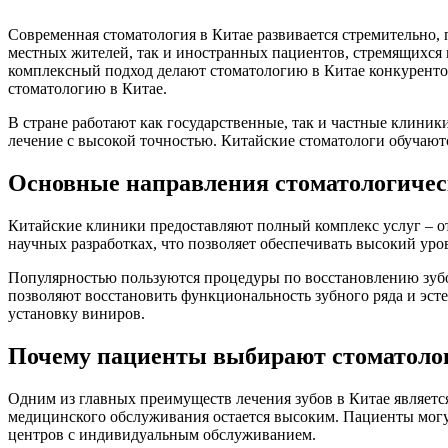
Современная стоматология в Китае развивается стремительно,
местных жителей, так и иностранных пациентов, стремящихся 
комплексный подход делают стоматологию в Китае конкуренто
стоматологию в Китае.
В стране работают как государственные, так и частные клини
лечение с высокой точностью. Китайские стоматологи обучаю
Основные направления стоматологичес
Китайские клиники предоставляют полный комплекс услуг – о
научных разработках, что позволяет обеспечивать высокий уро
Популярностью пользуются процедуры по восстановлению зубо
позволяют восстановить функциональность зубного ряда и эст
установку виниров.
Почему пациенты выбирают стоматоло
Одним из главных преимуществ лечения зубов в Китае являетс
медицинского обслуживания остается высоким. Пациенты могу
центров с индивидуальным обслуживанием.