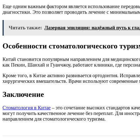
Еще одним важным фактором является использование передов
диагностики. Это позволяет проводить лечение с минимальным
Читать также:
Лазерная эпиляция: надёжный путь к гла
Особенности стоматологического туриз
Китай становится популярным направлением для медицинского 
как Пекин, Шанхай и Гуанчжоу, работают клиники, где персона
Кроме того, в Китае активно развивается ортодонтия. Исправ
хирургических вмешательств. Врачи используют современные 
Заключение
Стоматология в Китае
– это сочетание высоких стандартов ка
могут получить качественное лечение без переплат. Для инос
направлением для стоматологического туризма.