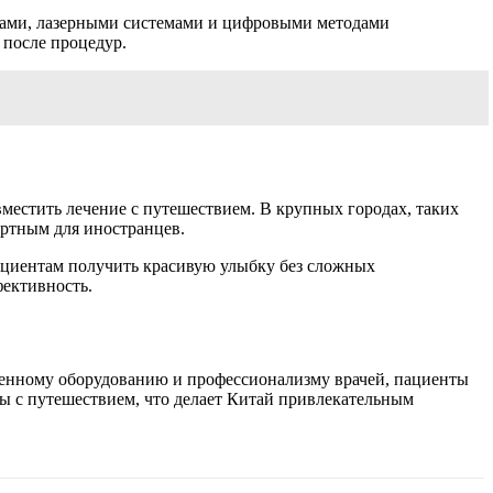
рами, лазерными системами и цифровыми методами
 после процедур.
местить лечение с путешествием. В крупных городах, таких
ортным для иностранцев.
пациентам получить красивую улыбку без сложных
фективность.
еменному оборудованию и профессионализму врачей, пациенты
ры с путешествием, что делает Китай привлекательным