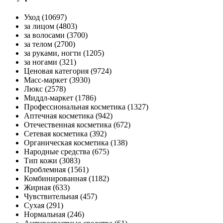
Уход (10697)
за лицом (4803)
за волосами (3700)
за телом (2700)
за руками, ногти (1205)
за ногами (321)
Ценовая категория (9724)
Масс-маркет (3930)
Люкс (2578)
Миддл-маркет (1786)
Профессиональная косметика (1327)
Аптечная косметика (942)
Отечественная косметика (672)
Сетевая косметика (392)
Органическая косметика (138)
Народные средства (675)
Тип кожи (3083)
Проблемная (1561)
Комбинированная (1182)
Жирная (633)
Чувствительная (457)
Сухая (291)
Нормальная (246)