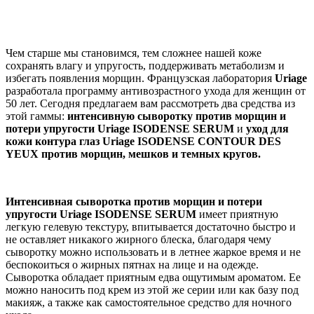
Чем старше мы становимся, тем сложнее нашей коже
сохранять влагу и упругость, поддерживать метаболизм и
избегать появления морщин. Французская лаборатория
Uriage
разработала программу антивозрастного ухода для женщин от
50 лет. Сегодня предлагаем вам рассмотреть два средства из
этой гаммы:
интенсивную сыворотку против морщин и
потери упругости Uriage ISODENSE SERUM
и
уход для
кожи контура глаз Uriage ISODENSE CONTOUR DES
YEUX против морщин, мешков и темных кругов.
Интенсивная сыворотка против морщин и потери
упругости Uriage ISODENSE SERUM
имеет приятную
легкую гелевую текстуру, впитывается достаточно быстро и
не оставляет никакого жирного блеска, благодаря чему
сыворотку можно использовать и в летнее жаркое время и не
беспокоиться о жирных пятнах на лице и на одежде.
Сыворотка обладает приятным едва ощутимым ароматом. Ее
можно наносить под крем из этой же серии или как базу под
макияж, а также как самостоятельное средство для ночного