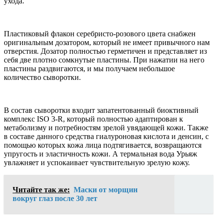
ухода.
Пластиковый флакон серебристо-розового цвета снабжен
оригинальным дозатором, который не имеет привычного нам
отверстия. Дозатор полностью герметичен и представляет из
себя две плотно сомкнутые пластины. При нажатии на него
пластины раздвигаются, и мы получаем небольшое
количество сыворотки.
В состав сыворотки входит запатентованный биоктивный
комплекс ISO 3-R, который полностью адаптирован к
метаболизму и потребностям зрелой увядающей кожи. Также
в составе данного средства гиалуроновая кислота и денсин, с
помощью которых кожа лица подтягивается, возвращаются
упругость и эластичность кожи. А термальная вода Урьяж
увлажняет и успокаивает чувствительную зрелую кожу.
Читайте так же:
Маски от морщин
вокруг глаз после 30 лет