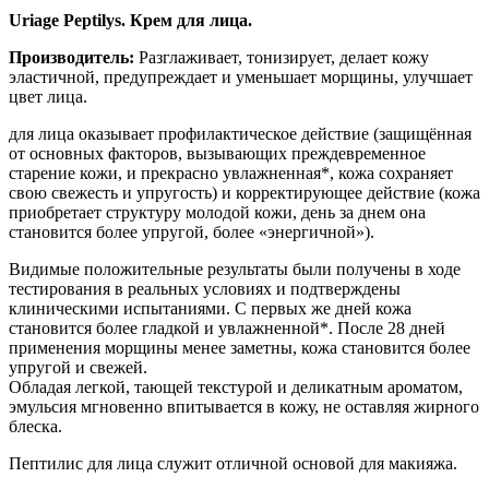
Uriage Peptilys. Крем для лица.
Производитель:
Разглаживает, тонизирует, делает кожу
эластичной, предупреждает и уменьшает морщины, улучшает
цвет лица.
для лица оказывает профилактическое действие (защищённая
от основных факторов, вызывающих преждевременное
старение кожи, и прекрасно увлажненная*, кожа сохраняет
свою свежесть и упругость) и корректирующее действие (кожа
приобретает структуру молодой кожи, день за днем она
становится более упругой, более «энергичной»).
Видимые положительные результаты были получены в ходе
тестирования в реальных условиях и подтверждены
клиническими испытаниями. С первых же дней кожа
становится более гладкой и увлажненной*. После 28 дней
применения морщины менее заметны, кожа становится более
упругой и свежей.
Обладая легкой, тающей текстурой и деликатным ароматом,
эмульсия мгновенно впитывается в кожу, не оставляя жирного
блеска.
Пептилис для лица служит отличной основой для макияжа.