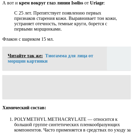
А вот и
крем вокруг глаз
линии Isoliss
от
Uriage
:
С 25 лет. Препятствует появлению первых
признаков старения кожи. Выравнивает тон кожи,
устраняет отечность, темные круги, борется с
первыми морщинками.
Флакон с шариком 15 мл.
Читайте так же:
Тиогамма для лица от
морщин картинки
Химический состав:
POLYMETHYL METHACRYLATE — относится к
большой группе синтетических пленкообразующих
компонентов. Часто применяется в средствах по уходу за