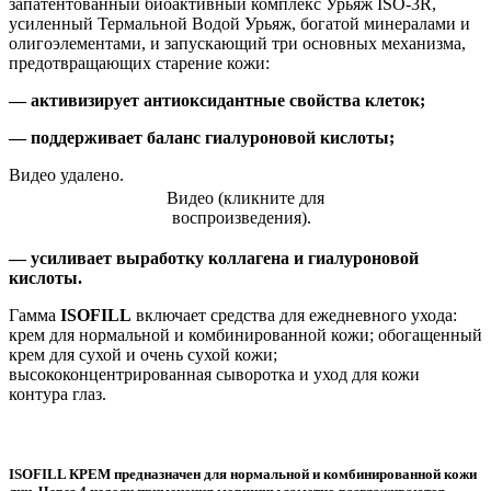
запатентованный биоактивный комплекс Урьяж ISO-3R,
усиленный Термальной Водой Урьяж, богатой минералами и
олигоэлементами, и запускающий три основных механизма,
предотвращающих старение кожи:
— активизирует антиоксидантные свойства клеток;
— поддерживает баланс гиалуроновой кислоты;
Видео удалено.
Видео (кликните для
воспроизведения).
— усиливает выработку коллагена и гиалуроновой
кислоты.
Гамма
ISOFILL
включает средства для ежедневного ухода:
крем для нормальной и комбинированной кожи; обогащенный
крем для сухой и очень сухой кожи;
высококонцентрированная сыворотка и уход для кожи
контура глаз.
ISOFILL КРЕМ предназначен для нормальной и комбинированной кожи