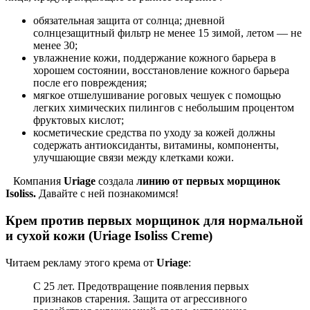
обязательная защита от солнца; дневной
солнцезащитный фильтр не менее 15 зимой, летом — не
менее 30;
увлажнение кожи, поддержание кожного барьера в
хорошем состоянии, восстановление кожного барьера
после его повреждения;
мягкое отшелушивание роговых чешуек с помощью
легких химических пилингов с небольшим процентом
фруктовых кислот;
косметические средства по уходу за кожей должны
содержать антиоксиданты, витамины, компоненты,
улучшающие связи между клетками кожи.
Компания
Uriage
создала
линию от первых морщинок
Isoliss.
Давайте с ней познакомимся!
Крем против первых морщинок для нормальной
и сухой кожи (Uriage Isoliss Creme)
Читаем рекламу этого крема от
Uriage
:
С 25 лет. Предотвращение появления первых
признаков старения. Защита от агрессивного