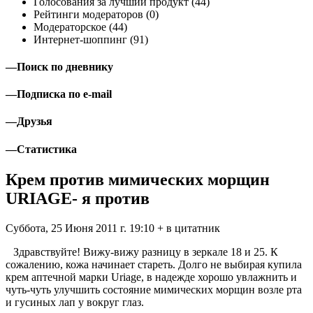
Голосования за лучший продукт (44)
Рейтинги модераторов (0)
Модераторское (44)
Интернет-шоппинг (91)
—
Поиск по дневнику
—
Подписка по e-mail
—
Друзья
—
Статистика
Крем против мимических морщин
URIAGE- я против
Суббота, 25 Июня 2011 г. 19:10 + в цитатник
Здравствуйте! Вижу-вижу разницу в зеркале 18 и 25. К
сожалению, кожа начинает стареть. Долго не выбирая купила
крем аптечной марки Uriage, в надежде хорошо увлажнить и
чуть-чуть улучшить состояние мимических морщин возле рта
и гусиных лап у вокруг глаз.