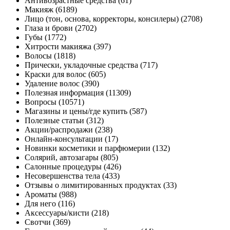
Антивозрастные средства (61)
Макияж (6189)
Лицо (тон, основа, корректоры, консилеры) (2708)
Глаза и брови (2702)
Губы (1772)
Хитрости макияжа (397)
Волосы (1818)
Прически, укладочные средства (717)
Краски для волос (605)
Удаление волос (390)
Полезная информация (11309)
Вопросы (10571)
Магазины и цены/где купить (587)
Полезные статьи (312)
Акции/распродажи (238)
Онлайн-консультации (17)
Новинки косметики и парфюмерии (132)
Солярий, автозагары (805)
Салонные процедуры (426)
Несовершенства тела (433)
Отзывы о лимитированных продуктах (33)
Ароматы (988)
Для него (116)
Аксессуары/кисти (218)
Свотчи (369)