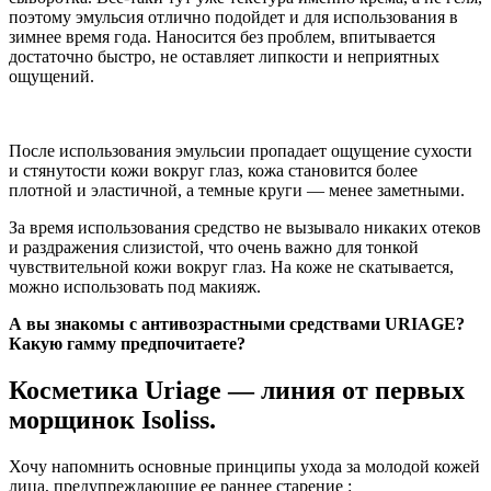
поэтому эмульсия отлично подойдет и для использования в
зимнее время года. Наносится без проблем, впитывается
достаточно быстро, не оставляет липкости и неприятных
ощущений.
После использования эмульсии пропадает ощущение сухости
и стянутости кожи вокруг глаз, кожа становится более
плотной и эластичной, а темные круги — менее заметными.
За время использования средство не вызывало никаких отеков
и раздражения слизистой, что очень важно для тонкой
чувствительной кожи вокруг глаз. На коже не скатывается,
можно использовать под макияж.
А вы знакомы с антивозрастными средствами URIAGE?
Какую гамму предпочитаете?
Косметика Uriage — линия от первых
морщинок Isoliss.
Хочу напомнить основные принципы ухода за молодой кожей
лица, предупреждающие ее раннее старение :