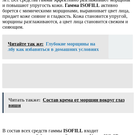
и повышают упругость кожи.
Гамма ISOFILL
активно
борется с мимическими морщинами, выравнивает цвет лица,
придает коже сияние и гладкость. Кожа становится упругой,
морщины разглаживаются, а цвет лица становится свежим и
сияющим.
Читайте так же:
Глубокие морщины на
лбу как избавиться в домашних условиях
Читать также:
Состав крема от морщин вокруг глаз
виши
В состав всех средств гаммы
ISOFILL
входит