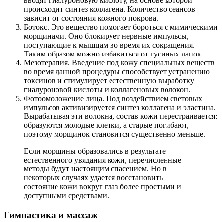
вводят гиалуроновую кислоту, на основе которой
происходит синтез коллагена. Количество сеансов
зависит от состояния кожного покрова.
Ботокс. Это вещество помогает бороться с мимическими
морщинами. Оно блокирует нервные импульсы,
поступающие к мышцам во время их сокращения.
Таким образом можно избавиться от гусиных лапок.
Мезотерапия. Введение под кожу специальных веществ
во время данной процедуры способствует устранению
токсинов и стимулирует естественную выработку
гиалуроновой кислоты и коллагеновых волокон.
Фотоомоложение лица. Под воздействием световых
импульсов активизируется синтез коллагена и эластина.
Вырабатывая эти волокна, состав кожи перестраивается:
образуются молодые клетки, а старые погибают,
поэтому морщинок становится существенно меньше.
Если морщины образовались в результате
естественного увядания кожи, перечисленные
методы будут настоящим спасением. Но в
некоторых случаях удается восстановить
состояние кожи вокруг глаз более простыми и
доступными средствами.
Гимнастика и массаж