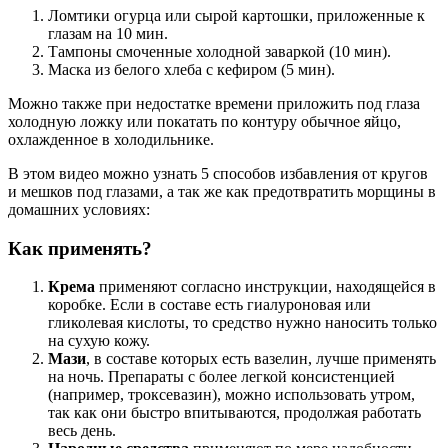
Ломтики огурца или сырой картошки, приложенные к
глазам на 10 мин.
Тампоны смоченные холодной заваркой (10 мин).
Маска из белого хлеба с кефиром (5 мин).
Можно также при недостатке времени приложить под глаза
холодную ложку или покатать по контуру обычное яйцо,
охлажденное в холодильнике.
В этом видео можно узнать 5 способов избавления от кругов
и мешков под глазами, а так же как предотвратить морщины в
домашних условиях:
Как применять?
Крема
применяют согласно инструкции, находящейся в
коробке. Если в составе есть гиалуроновая или
гликолевая кислоты, то средство нужно наносить только
на сухую кожу.
Мази
, в составе которых есть вазелин, лучше применять
на ночь. Препараты с более легкой консистенцией
(например, троксевазин), можно использовать утром,
так как они быстро впитываются, продолжая работать
весь день.