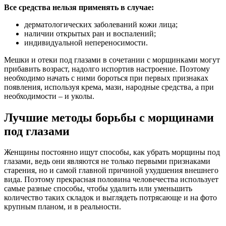
Все средства нельзя применять в случае:
дерматологических заболеваний кожи лица;
наличии открытых ран и воспалений;
индивидуальной непереносимости.
Мешки и отеки под глазами в сочетании с морщинками могут
прибавить возраст, надолго испортив настроение. Поэтому
необходимо начать с ними бороться при первых признаках
появления, используя крема, мази, народные средства, а при
необходимости – и уколы.
Лучшие методы борьбы с морщинами
под глазами
Женщины постоянно ищут способы, как убрать морщины под
глазами, ведь они являются не только первыми признаками
старения, но и самой главной причиной ухудшения внешнего
вида. Поэтому прекрасная половина человечества использует
самые разные способы, чтобы удалить или уменьшить
количество таких складок и выглядеть потрясающе и на фото
крупным планом, и в реальности.