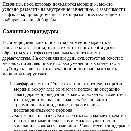
Причины, из-за которых появляются морщины, можно
условно разделить на внутренние и внешние. В зависимости
от фактора, провоцирующего их образование, необходимо
выбирать и способ борьбы.
Салонные процедуры
Если морщины появились из-за снижения выработки
коллагена и эластина, то для их устранения необходимо
обращаться к профессиональным косметологам и
дерматологам. На сегодняшний день существует множество
методов, позволяющих не только уменьшить количество и
глубину складок на коже век, но и полностью разгладить
морщины вокруг глаз.
Блефаропластика. Эта эффективная процедура против
морщин вокруг глаз во многом похожа на операцию.
Благодаря ее проведению можно мгновенно избавиться
от складок и мешков на коже век без сильного
травмирования эпидермиса и длительного
восстановительного периода.
Контурная пластика. Если делать подкожные инъекции
с натуральными препаратами, можно существенно
уменьшить количество морщин. Чаще всего в эпидермис