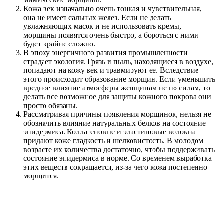
Кожа век изначально очень тонкая и чувствительная,
она не имеет сальных желез. Если не делать
увлажняющих масок и не использовать кремы,
морщины появятся очень быстро, а бороться с ними
будет крайне сложно.
В эпоху энергичного развития промышленности
страдает экология. Грязь и пыль, находящиеся в воздухе,
попадают на кожу век и травмируют ее. Вследствие
этого происходит образование морщин. Если уменьшить
вредное влияние атмосферы женщинам не по силам, то
делать все возможное для защиты кожного покрова они
просто обязаны.
Рассматривая причины появления морщинок, нельзя не
обозначить влияние натуральных белков на состояние
эпидермиса. Коллагеновые и эластиновые волокна
придают коже гладкость и шелковистость. В молодом
возрасте их количества достаточно, чтобы поддерживать
состояние эпидермиса в норме. Со временем выработка
этих веществ сокращается, из-за чего кожа постепенно
морщится.