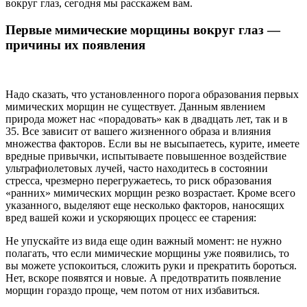
вокруг глаз, сегодня мы расскажем вам.
Первые мимические морщины вокруг глаз —
причины их появления
Надо сказать, что установленного порога образования первых
мимических морщин не существует. Данным явлением
природа может нас «порадовать» как в двадцать лет, так и в
35. Все зависит от вашего жизненного образа и влияния
множества факторов. Если вы не высыпаетесь, курите, имеете
вредные привычки, испытываете повышенное воздействие
ультрафиолетовых лучей, часто находитесь в состоянии
стресса, чрезмерно перегружаетесь, то риск образования
«ранних» мимических морщин резко возрастает. Кроме всего
указанного, выделяют еще несколько факторов, наносящих
вред вашей кожи и ускоряющих процесс ее старения:
Не упускайте из вида еще один важный момент: не нужно
полагать, что если мимические морщины уже появились, то
вы можете успокоиться, сложить руки и прекратить бороться.
Нет, вскоре появятся и новые. А предотвратить появление
морщин гораздо проще, чем потом от них избавиться.