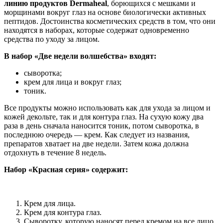
линию продуктов Dermaheal
, борющихся с мешками и
морщинами вокруг глаз на основе биологически активных
пептидов. Достоинства косметических средств в том, что они
находятся в наборах, которые содержат одновременно
средства по уходу за лицом.
В набор «Две недели волшебства» входят:
сыворотка;
крем для лица и вокруг глаз;
тоник.
Все продукты можно использовать как для ухода за лицом и
кожей декольте, так и для контура глаз. На сухую кожу два
раза в день сначала наносится тоник, потом сыворотка, в
последнюю очередь — крем. Как следует из названия,
препаратов хватает на две недели. Затем кожа должна
отдохнуть в течение 8 недель.
Набор «Красная серия» содержит:
Крем для лица.
Крем для контура глаз.
Сыворотку, которую наносят перед кремом на все лицо.