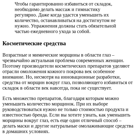
Чтобы гарантированно избавиться от складок,
необходимо делать массаж и гимнастику
регулярно. Даже когда удастся уменьшить их
количество, останавливаться на достигнутом не
нужно. Упражнения должны стать обязательной
частью ежедневного ухода за собой.
Косметические средства
Возрастные и мимические морщины в области глаз –
чрезвычайно актуальная проблема современных женщин.
Поэтому производители косметических препаратов уделяют
отрасли омоложения кожного покрова век особенное
внимание. Но, несмотря на инновационные разработки,
средства от морщин вокруг глаз, позволяющего избавиться от
складок в области век навсегда, пока не существует.
Есть множество препаратов, благодаря которым можно
уменьшить количество морщинок. При их выборе
руководствоваться нужно не только стоимостью продукта и
известностью бренда. Если вы хотите узнать, как уменьшить
морщины вокруг глаз, есть еще один отличный способ –
делать маски и другие натуральные омолаживающие средства
в домашних условиях.