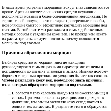
В наше время устранить морщинки вокруг глаз становится все
проще. Арсенал косметологических средств неуклонно
пополняется новыми и более совершенными методиками. Не
теряют своей популярности и старые проверенные способы,
позволяющие быстро и эффективно разгладить морщины под
глазами. В этой статье мы расскажем о самых действенных
методах борьбы с увяданием кожи век. Но прежде чем начать
их рассматривать, следует выяснить, почему появляются
морщины под глазами.
Причины образования морщин
Выбирая средство от морщин, многие женщины
руководствуются самыми разными параметрами: от цены и
популярности до дизайна упаковки и запаха. Именно поэтому
бороться с первыми признаками увядания бывает так сложно.
Чтобы разгладить кожу век, необходимо знать причины,
из-за которых образуются морщинки под глазами
.
В области у глаз человека находится множество мышц и
связок. При эмоциональных реакциях они приходят в
движение, тем самым заставляя кожу складываться в
одних и тех же местах. В результате этого и образуются
мимические морщины.