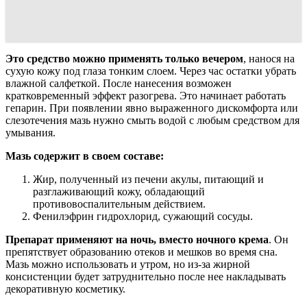
Это средство можно применять только вечером
, нанося на
сухую кожу под глаза тонким слоем. Через час остатки убрать
влажной салфеткой. После нанесения возможен
кратковременный эффект разогрева. Это начинает работать
гепарин. При появлении явно выраженного дискомфорта или
слезотечения мазь нужно смыть водой с любым средством для
умывания.
Мазь содержит в своем составе:
Жир, полученный из печени акулы, питающий и
разглаживающий кожу, обладающий
противовоспалительным действием.
Фенилэфрин гидрохлорид, сужающий сосуды.
Препарат применяют на ночь, вместо ночного крема
. Он
препятствует образованию отеков и мешков во время сна.
Мазь можно использовать и утром, но из-за жирной
консистенции будет затруднительно после нее накладывать
декоративную косметику.