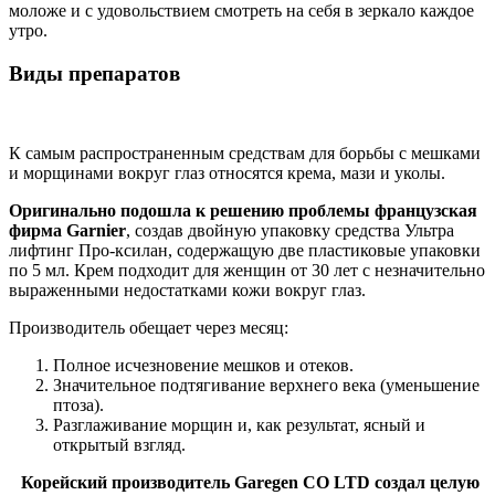
моложе и с удовольствием смотреть на себя в зеркало каждое
утро.
Виды препаратов
К самым распространенным средствам для борьбы с мешками
и морщинами вокруг глаз относятся крема, мази и уколы.
Оригинально подошла к решению проблемы французская
фирма Garnier
, создав двойную упаковку средства Ультра
лифтинг Про-ксилан, содержащую две пластиковые упаковки
по 5 мл. Крем подходит для женщин от 30 лет с незначительно
выраженными недостатками кожи вокруг глаз.
Производитель обещает через месяц:
Полное исчезновение мешков и отеков.
Значительное подтягивание верхнего века (уменьшение
птоза).
Разглаживание морщин и, как результат, ясный и
открытый взгляд.
Корейский производитель Garegen CO LTD создал целую