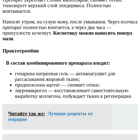
тонизирует верхний слой эпидермиса. Полностью
впитывается.
Наносят утром, на сухую кожу, после умывания. Через полчаса
препарат полностью впитается, а через два часа —
припухлости исчезнут.
Косметику можно наносить поверх
мази
.
Проктотромбин
В состав комбинировнного препарата входят:
гепарина натриевая соль — антикоагулянт для
рассасывания жировой ткани;
преднизолона ацетат — снимает отеки;
лауромакрогол — восстанавливает самостоятельную
выработку коллагена, побуждает ткани к регенерации.
Читайте так же:
Лучшие рецепты от
морщин