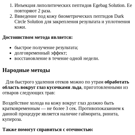
Инъекция липолитических пептидов Egebag Solution. Ее
повторяют 2 раза.
Ввведение под кожу биометрических пептидов Dark
Circle Solution для закрепления результата и уплотнения
кожи.
Достоинством метода является:
быстрое получение результата;
долговременный эффект;
восстановление в течение одной недели.
Народные методы
Для быстрого удаления отеков можно по утрам
обработать
область вокруг глаз кусочками льда
, приготовленными из
отваров следующих трав:
Воздействие холода на кожу вокруг глаз должно быть
кратковременным — не более 3 сек. Противопоказанием к
данной процедуре является наличие гайморита, ринита,
купероза.
Также помогут справиться с отечностью: