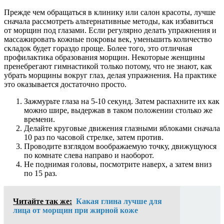
Прежде чем обращаться в клинику или салон красоты, лучше
сначала рассмотреть альтернативные методы, как избавиться
от морщин под глазами. Если регулярно делать упражнения и
массажировать кожные покровы век, уменьшить количество
складок будет гораздо проще. Более того, это отличная
профилактика образования морщин. Некоторые женщины
пренебрегают гимнастикой только потому, что не знают, как
убрать морщины вокруг глаз, делая упражнения. На практике
это оказывается достаточно просто.
Зажмурьте глаза на 5-10 секунд. Затем распахните их как
можно шире, выдержав в таком положении столько же
времени.
Делайте круговые движения глазными яблоками сначала
10 раз по часовой стрелке, затем против.
Проводите взглядом воображаемую точку, движущуюся
по комнате слева направо и наоборот.
Не поднимая головы, посмотрите наверх, а затем вниз
по 15 раз.
Читайте так же:
Какая глина лучше для
лица от морщин при жирной коже