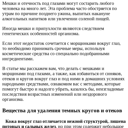
Мешки и отечность под глазами могут состарить любого
человека на много лет. Эта проблема часто обостряется по
утрам по причине позднего ужина, выпитых накануне
алкогольных напитков или увлечении соленой пищей.
Иногда мешки и припухлости являются следствием
генетических особенностей организма.
Если этот недостаток сочетается с морщинками вокруг глаз,
то необходимо принимать срочные меры, используя
косметические средства со специально подобранными
ингредиентами.
В статье мы расскажем вам, что делать с мешками и
морщинами под глазами, а также, как избавиться от синяков,
отеков и кругов вокруг глаз и под ними в домашних условиях
народными средствами, ознакомим вас с методами, которые
помогут быстро и надолго убрать, казалось бы, неизгладимые
последствия возрастных изменений или нездорового
организма.
Вещества для удаления темных кругов и отеков
Кожа вокруг глаз отличается нежной структурой, лишена
потовых и сальных желез
, но при этом содержит небольшое