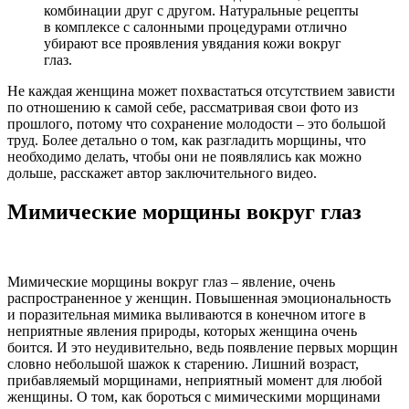
комбинации друг с другом. Натуральные рецепты
в комплексе с салонными процедурами отлично
убирают все проявления увядания кожи вокруг
глаз.
Не каждая женщина может похвастаться отсутствием зависти
по отношению к самой себе, рассматривая свои фото из
прошлого, потому что сохранение молодости – это большой
труд. Более детально о том, как разгладить морщины, что
необходимо делать, чтобы они не появлялись как можно
дольше, расскажет автор заключительного видео.
Мимические морщины вокруг глаз
Мимические морщины вокруг глаз – явление, очень
распространенное у женщин. Повышенная эмоциональность
и поразительная мимика выливаются в конечном итоге в
неприятные явления природы, которых женщина очень
боится. И это неудивительно, ведь появление первых морщин
словно небольшой шажок к старению. Лишний возраст,
прибавляемый морщинами, неприятный момент для любой
женщины. О том, как бороться с мимическими морщинами