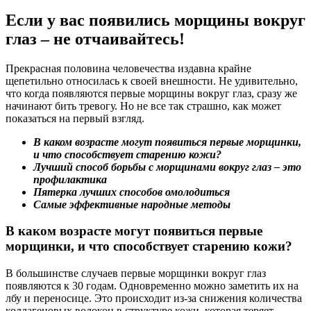
Если у вас появились морщины вокруг
глаз – не отчаивайтесь!
Прекрасная половина человечества издавна крайне
щепетильно относилась к своей внешности. Не удивительно,
что когда появляются первые морщины вокруг глаз, сразу же
начинают бить тревогу. Но не все так страшно, как может
показаться на первый взгляд.
В каком возрасте могут появиться первые морщинки,
и что способствует старению кожи?
Лучший способ борьбы с морщинами вокруг глаз – это
профилактика
Пятерка лучших способов омолодиться
Самые эффективные народные методы
В каком возрасте могут появиться первые
морщинки, и что способствует старению кожи?
В большинстве случаев первые морщинки вокруг глаз
появляются к 30 годам. Одновременно можно заметить их на
лбу и переносице. Это происходит из-за снижения количества
коллагеновых волокон в структуре кожи, которая теряет