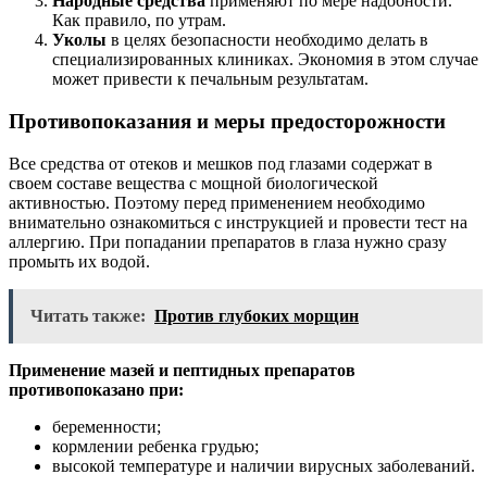
Народные средства
применяют по мере надобности.
Как правило, по утрам.
Уколы
в целях безопасности необходимо делать в
специализированных клиниках. Экономия в этом случае
может привести к печальным результатам.
Противопоказания и меры предосторожности
Все средства от отеков и мешков под глазами содержат в
своем составе вещества с мощной биологической
активностью. Поэтому перед применением необходимо
внимательно ознакомиться с инструкцией и провести тест на
аллергию. При попадании препаратов в глаза нужно сразу
промыть их водой.
Читать также:
Против глубоких морщин
Применение мазей и пептидных препаратов
противопоказано при:
беременности;
кормлении ребенка грудью;
высокой температуре и наличии вирусных заболеваний.