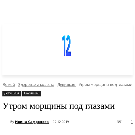
Домой
Здоровье и красота
Девушкам
Утром морщины под глазами
Девушкам
Пожилым
Утром морщины под глазами
By
Ирина Сафронова
27.12.2019
351
0