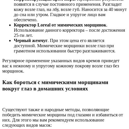
появятся в случае постоянного применения. Разгладит
кожу возле глаз, на лбу, возле губ. Наносится за 40 минут
до сна или утром. Гладкое и упругое лицо вам
обеспечено.
Корректор Loreal от мимических морщинок
.
Использование данного корректора – после достижения
25-ти лет.
Черный жемчуг
. При этом цена его является
доступной. Мимические морщинки возле глаз при
грамотном использовании быстро разглаживаются.
Регулярное применение указанных видов кремов приведет
вас к нежному и упругому кожному покрову возле глаз без
морщинок.
Как бороться с мимическими морщинами
вокруг глаз в домашних условиях
Существуют также и народные методы, позволяющие
победить мимические морщины под глазами и избавиться от
них. Для этого мы вам рекомендуем использование
следующих видов масок: